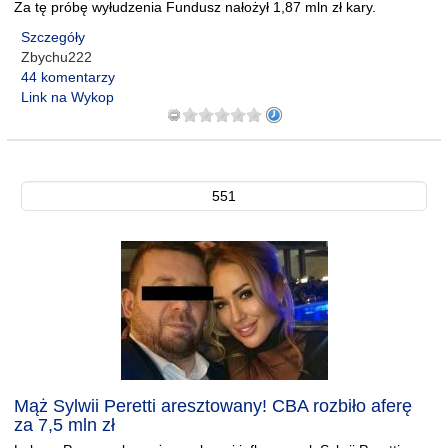
Za tę próbę wyłudzenia Fundusz nałożył 1,87 mln zł kary.
Szczegóły
Zbychu222
44 komentarzy
Link na Wykop
551
Mąż Sylwii Peretti aresztowany! CBA rozbiło aferę
za 7,5 mln zł