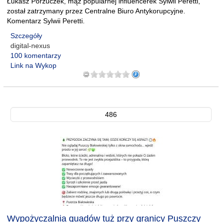
Łukasz Porzuczek, mąż popularnej influencerek Sylwii Peretti,
został zatrzymany przez Centralne Biuro Antykorupcyjne.
Komentarz Sylwii Peretti.
Szczegóły
digital-nexus
100 komentarzy
Link na Wykop
486
Wypożyczalnia quadów tuż przy granicy Puszczy