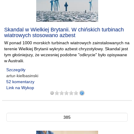
Skandal w Wielkiej Brytanii. W chińskich turbinach
wiatrowych stosowano azbest
W ponad 1000 morskich turbinach wiatrowych zainstalowanych na
terenie Wielkiej Brytanii wykryto azbest chryzotylowy. Skandal jest
tym głośniejszy, że wczesniej podobne "odkrycie" było opisywane
w Australii.
Szczegóły
artur-kielbasinski
52 komentarzy
Link na Wykop
385