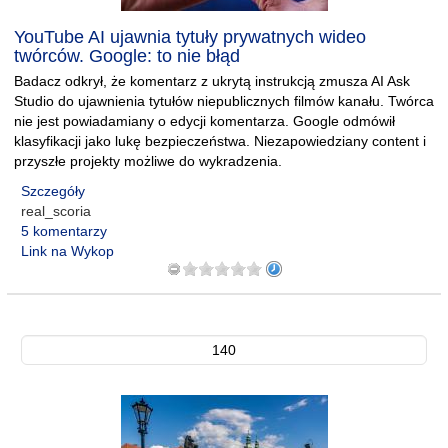
YouTube AI ujawnia tytuły prywatnych wideo
twórców. Google: to nie błąd
Badacz odkrył, że komentarz z ukrytą instrukcją zmusza AI Ask
Studio do ujawnienia tytułów niepublicznych filmów kanału. Twórca
nie jest powiadamiany o edycji komentarza. Google odmówił
klasyfikacji jako lukę bezpieczeństwa. Niezapowiedziany content i
przyszłe projekty możliwe do wykradzenia.
Szczegóły
real_scoria
5 komentarzy
Link na Wykop
140