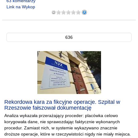
63 komentarzy
Link na Wykop
636
Rekordowa kara za fikcyjne operacje. Szpital w
Rzeszowie fałszował dokumentację
Analiza wykazała przerażający proceder: placówka celowo
korygowała dane, nie sprawozdając faktycznie wykonanych
procedur. Zamiast nich, w systemie wykazywano znacznie
droższe operacje, które w rzeczywistości nigdy nie miały miejsca.