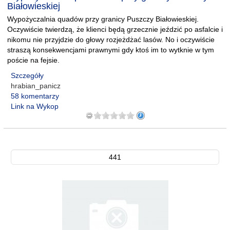
Białowieskiej
Wypożyczalnia quadów przy granicy Puszczy Białowieskiej.
Oczywiście twierdzą, że klienci będą grzecznie jeździć po asfalcie i
nikomu nie przyjdzie do głowy rozjeżdżać lasów. No i oczywiście
straszą konsekwencjami prawnymi gdy ktoś im to wytknie w tym
poście na fejsie.
Szczegóły
hrabian_panicz
58 komentarzy
Link na Wykop
441