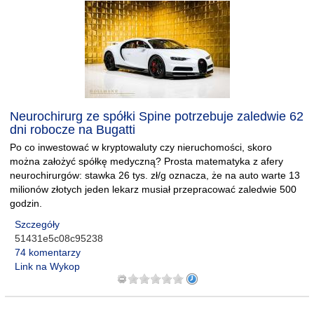
Neurochirurg ze spółki Spine potrzebuje zaledwie 62
dni robocze na Bugatti
Po co inwestować w kryptowaluty czy nieruchomości, skoro
można założyć spółkę medyczną? Prosta matematyka z afery
neurochirurgów: stawka 26 tys. zł/g oznacza, że na auto warte 13
milionów złotych jeden lekarz musiał przepracować zaledwie 500
godzin.
Szczegóły
51431e5c08c95238
74 komentarzy
Link na Wykop