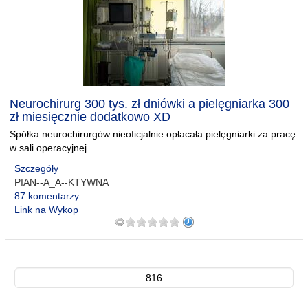
Neurochirurg 300 tys. zł dniówki a pielęgniarka 300
zł miesięcznie dodatkowo XD
Spółka neurochirurgów nieoficjalnie opłacała pielęgniarki za pracę
w sali operacyjnej.
Szczegóły
PIAN--A_A--KTYWNA
87 komentarzy
Link na Wykop
816