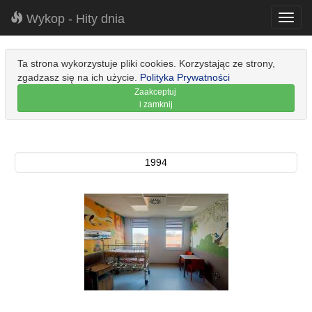
Wykop - Hity dnia
Toggl
navig
Ta strona wykorzystuje pliki cookies. Korzystając ze strony,
zgadzasz się na ich użycie.
Polityka Prywatności
Zaakceptuj
i zamknij
1994