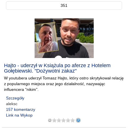
351
Hajto - uderzył w Książula po aferze z Hotelem
Gołębiewski. "Dożywotni zakaz"
W youtubera uderzył Tomasz Hajto, który ostro skrytykował relację
z popularnego miejsca oraz jego działalność, nazywając
influencera "nikim".
Szczegóły
aleksc
157 komentarzy
Link na Wykop