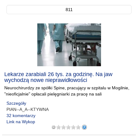
811
Lekarze zarabiali 26 tys. za godzinę. Na jaw
wychodzą nowe nieprawidłowości
Neurochirurdzy ze spółki Spine, pracujący w szpitalu w Mogilnie,
"nieoficjalnie" opłacali pielęgniarki za pracę na sali
Szczegóły
PIAN--A_A--KTYWNA
32 komentarzy
Link na Wykop