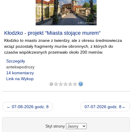
Kłodzko - projekt "Miasta stojące murem"
Kłodzko to miasto znane z twierdzy, ale z okresu średniowiecza
wciąż pozostały fragmenty murów obronnych, z których do
czasów współczesnych przetrwało około 200 metrów.
Szczegóły
antekwpodrozy
14 komentarzy
Link na Wykop
← 07-08-2026 godz. 8
07-07-2026 godz. 8→
Styl strony