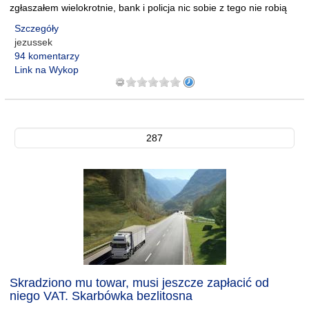
zgłaszałem wielokrotnie, bank i policja nic sobie z tego nie robią
Szczegóły
jezussek
94 komentarzy
Link na Wykop
287
Skradziono mu towar, musi jeszcze zapłacić od
niego VAT. Skarbówka bezlitosna