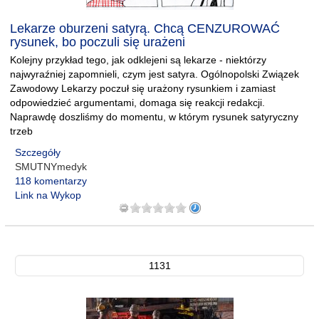
Lekarze oburzeni satyrą. Chcą CENZUROWAĆ
rysunek, bo poczuli się urażeni
Kolejny przykład tego, jak odklejeni są lekarze - niektórzy
najwyraźniej zapomnieli, czym jest satyra. Ogólnopolski Związek
Zawodowy Lekarzy poczuł się urażony rysunkiem i zamiast
odpowiedzieć argumentami, domaga się reakcji redakcji.
Naprawdę doszliśmy do momentu, w którym rysunek satyryczny
trzeb
Szczegóły
SMUTNYmedyk
118 komentarzy
Link na Wykop
1131