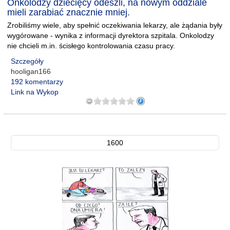
Onkolodzy dziecięcy odeszli, na nowym oddziale
mieli zarabiać znacznie mniej.
Zrobiliśmy wiele, aby spełnić oczekiwania lekarzy, ale żądania były
wygórowane - wynika z informacji dyrektora szpitala. Onkolodzy
nie chcieli m.in. ścisłego kontrolowania czasu pracy.
Szczegóły
hooligan166
192 komentarzy
Link na Wykop
1600