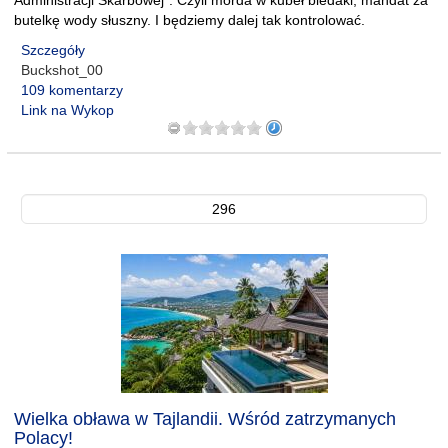
Administracji Skarbowej". Czyli morda w kubeł biedaki, mandat za
butelkę wody słuszny. I będziemy dalej tak kontrolować.
Szczegóły
Buckshot_00
109 komentarzy
Link na Wykop
296
Wielka obława w Tajlandii. Wśród zatrzymanych
Polacy!