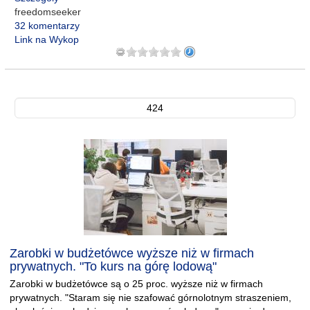
freedomseeker
32 komentarzy
Link na Wykop
424
Zarobki w budżetówce wyższe niż w firmach
prywatnych. "To kurs na górę lodową"
Zarobki w budżetówce są o 25 proc. wyższe niż w firmach
prywatnych. "Staram się nie szafować górnolotnym straszeniem,