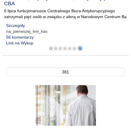
CBA
6 lipca funkcjonariusze Centralnego Biura Antykorupcyjnego
zatrzymali pięć osób w związku z aferą w Narodowym Centrum Ba
Szczegóły
na_pierwszej_linii_kas
56 komentarzy
Link na Wykop
381