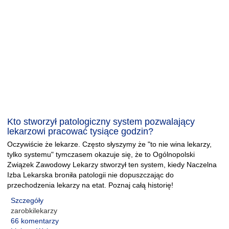
Kto stworzył patologiczny system pozwalający
lekarzowi pracować tysiące godzin?
Oczywiście że lekarze. Często słyszymy że "to nie wina lekarzy,
tylko systemu" tymczasem okazuje się, że to Ogólnopolski
Związek Zawodowy Lekarzy stworzył ten system, kiedy Naczelna
Izba Lekarska broniła patologii nie dopuszczając do
przechodzenia lekarzy na etat. Poznaj całą historię!
Szczegóły
zarobkilekarzy
66 komentarzy