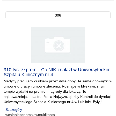
306
310 tys. zł premii. Co NIK znalazł w Uniwersyteckim
Szpitalu Klinicznym nr 4
Medycy pracujący ciurkiem przez dwie doby. Te same obowiązki w
umowie o pracę i umowie zleceniu. Rosnące w błyskawicznym
tempie wydatki na premie i nagrody dla lekarzy. To
najpoważniejsze zastrzeżenia Najwyższej Izby Kontroli do dyrekcji
Uniwersyteckiego Szpitala Klinicznego nr 4 w Lublinie. Były ju
Szczegóły
wcaleniepchamsiewmultikonto