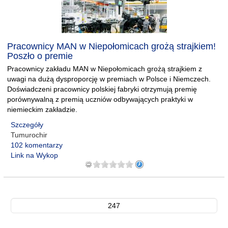
Pracownicy MAN w Niepołomicach grożą strajkiem!
Poszło o premie
Pracownicy zakładu MAN w Niepołomicach grożą strajkiem z
uwagi na dużą dysproporcję w premiach w Polsce i Niemczech.
Doświadczeni pracownicy polskiej fabryki otrzymują premię
porównywalną z premią uczniów odbywających praktyki w
niemieckim zakładzie.
Szczegóły
Tumurochir
102 komentarzy
Link na Wykop
247