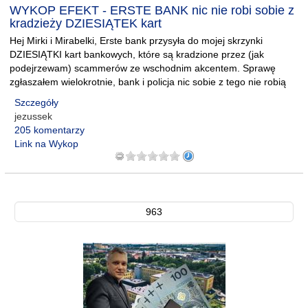
WYKOP EFEKT - ERSTE BANK nic nie robi sobie z
kradzieży DZIESIĄTEK kart
Hej Mirki i Mirabelki, Erste bank przysyła do mojej skrzynki
DZIESIĄTKI kart bankowych, które są kradzione przez (jak
podejrzewam) scammerów ze wschodnim akcentem. Sprawę
zgłaszałem wielokrotnie, bank i policja nic sobie z tego nie robią
Szczegóły
jezussek
205 komentarzy
Link na Wykop
963