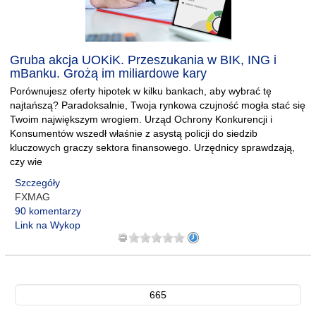
Gruba akcja UOKiK. Przeszukania w BIK, ING i
mBanku. Grożą im miliardowe kary
Porównujesz oferty hipotek w kilku bankach, aby wybrać tę
najtańszą? Paradoksalnie, Twoja rynkowa czujność mogła stać się
Twoim największym wrogiem. Urząd Ochrony Konkurencji i
Konsumentów wszedł właśnie z asystą policji do siedzib
kluczowych graczy sektora finansowego. Urzędnicy sprawdzają,
czy wie
Szczegóły
FXMAG
90 komentarzy
Link na Wykop
665