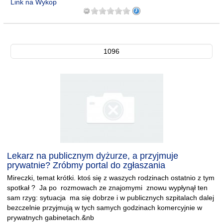
Link na Wykop
1096
Lekarz na publicznym dyżurze, a przyjmuje
prywatnie? Zróbmy portal do zgłaszania
Mireczki, temat krótki. ktoś się z waszych rodzinach ostatnio z tym
spotkał ? Ja po rozmowach ze znajomymi znowu wypłynął ten
sam rzyg: sytuacja ma się dobrze i w publicznych szpitalach dalej
bezczelnie przyjmują w tych samych godzinach komercyjnie w
prywatnych gabinetach.&nb