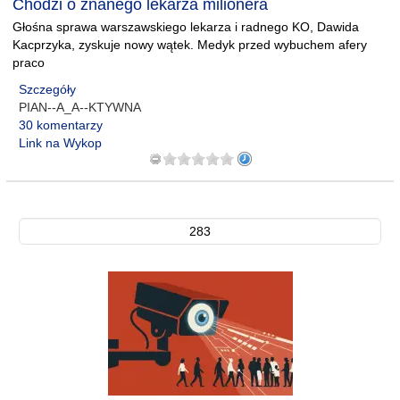
Chodzi o znanego lekarza milionera
Głośna sprawa warszawskiego lekarza i radnego KO, Dawida
Kacprzyka, zyskuje nowy wątek. Medyk przed wybuchem afery
praco
Szczegóły
PIAN--A_A--KTYWNA
30 komentarzy
Link na Wykop
283