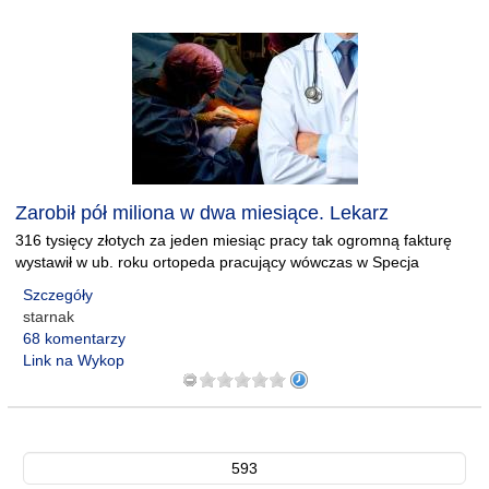
Zarobił pół miliona w dwa miesiące. Lekarz
316 tysięcy złotych za jeden miesiąc pracy tak ogromną fakturę
wystawił w ub. roku ortopeda pracujący wówczas w Specja
Szczegóły
starnak
68 komentarzy
Link na Wykop
593