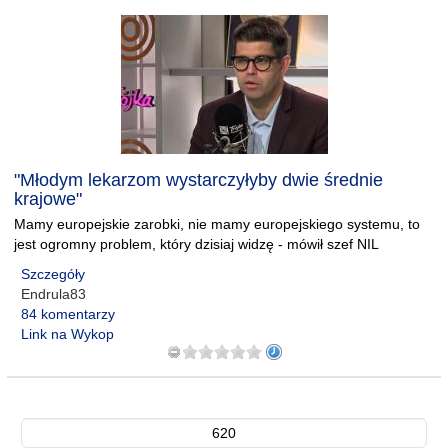
"Młodym lekarzom wystarczyłyby dwie średnie
krajowe"
Mamy europejskie zarobki, nie mamy europejskiego systemu, to
jest ogromny problem, który dzisiaj widzę - mówił szef NIL
Szczegóły
Endrula83
84 komentarzy
Link na Wykop
620