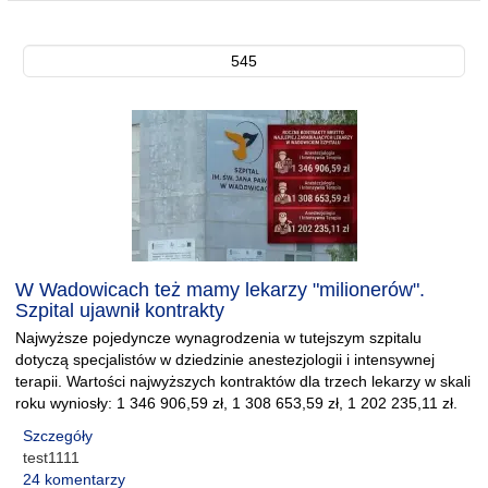
545
W Wadowicach też mamy lekarzy "milionerów".
Szpital ujawnił kontrakty
Najwyższe pojedyncze wynagrodzenia w tutejszym szpitalu
dotyczą specjalistów w dziedzinie anestezjologii i intensywnej
terapii. Wartości najwyższych kontraktów dla trzech lekarzy w skali
roku wyniosły: 1 346 906,59 zł, 1 308 653,59 zł, 1 202 235,11 zł.
Szczegóły
test1111
24 komentarzy