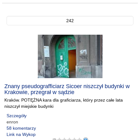
242
Znany pseudografficiarz Sicoer niszczył budynki w
Krakowie, przegrał w sądzie
Kraków. POTĘŻNA kara dla graficiarza, który przez całe lata
niszczył miejskie budynki
Szczegóły
enron
58 komentarzy
Link na Wykop