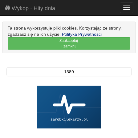
Wykop - Hity dnia
Toggl
navig
Ta strona wykorzystuje pliki cookies. Korzystając ze strony,
zgadzasz się na ich użycie.
Polityka Prywatności
Zaakceptuj
i zamknij
1389