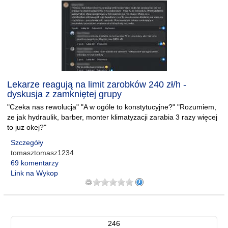
Lekarze reagują na limit zarobków 240 zł/h -
dyskusja z zamkniętej grupy
"Czeka nas rewolucja" "A w ogóle to konstytucyjne?" "Rozumiem,
ze jak hydraulik, barber, monter klimatyzacji zarabia 3 razy więcej
to juz okej?"
Szczegóły
tomasztomasz1234
69 komentarzy
Link na Wykop
246