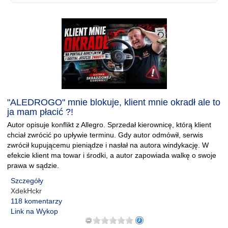
"ALEDROGO" mnie blokuje, klient mnie okradł ale to
ja mam płacić ?!
Autor opisuje konflikt z Allegro. Sprzedał kierownicę, którą klient
chciał zwrócić po upływie terminu. Gdy autor odmówił, serwis
zwrócił kupującemu pieniądze i nasłał na autora windykację. W
efekcie klient ma towar i środki, a autor zapowiada walkę o swoje
prawa w sądzie.
Szczegóły
XdekHckr
118 komentarzy
Link na Wykop