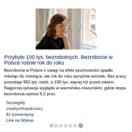
Przybyło 100 tys. bezrobotnych. Bezrobocie w
Polsce rośnie rok do roku
Bezrobocie w Polsce z uwagi na efekt sezonowości spadło
miesiąc do miesiąca, ale rok do roku wyraźnie wzrosło. Bez pracy
pozostaje 902 tys. osób, o 100 tys. więcej niż przed rokiem.
Najgorzej sytuacja wygląda w warmińsko-mazurskim, gdzie stopa
bezrobocia wynosi 9,2 proc.
Szczegóły
zwyklychlopakszary
81 komentarzy
Link na Wykop