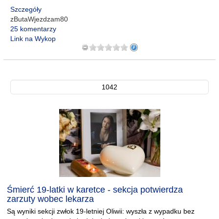
Szczegóły
zButaWjezdzam80
25 komentarzy
Link na Wykop
1042
Śmierć 19-latki w karetce - sekcja potwierdza
zarzuty wobec lekarza
Są wyniki sekcji zwłok 19-letniej Oliwii: wyszła z wypadku bez