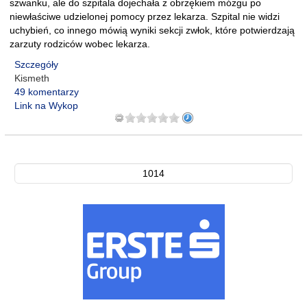
szwanku, ale do szpitala dojechała z obrzękiem mózgu po
niewłaściwe udzielonej pomocy przez lekarza. Szpital nie widzi
uchybień, co innego mówią wyniki sekcji zwłok, które potwierdzają
zarzuty rodziców wobec lekarza.
Szczegóły
Kismeth
49 komentarzy
Link na Wykop
1014