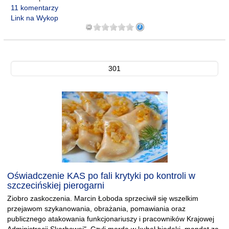
11 komentarzy
Link na Wykop
301
Oświadczenie KAS po fali krytyki po kontroli w
szczecińskiej pierogarni
Ziobro zaskoczenia. Marcin Łoboda sprzeciwił się wszelkim
przejawom szykanowania, obrażania, pomawiania oraz
publicznego atakowania funkcjonariuszy i pracowników Krajowej