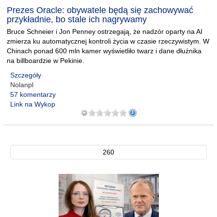
Prezes Oracle: obywatele będą się zachowywać
przykładnie, bo stale ich nagrywamy
Bruce Schneier i Jon Penney ostrzegają, że nadzór oparty na AI
zmierza ku automatycznej kontroli życia w czasie rzeczywistym. W
Chinach ponad 600 mln kamer wyświetliło twarz i dane dłużnika
na billboardzie w Pekinie.
Szczegóły
Nolanpl
57 komentarzy
Link na Wykop
260