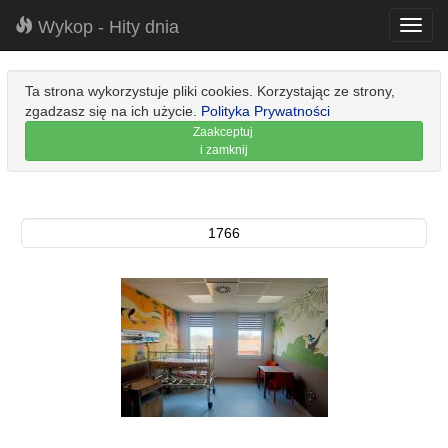
Wykop - Hity dnia
Toggl
navig
Ta strona wykorzystuje pliki cookies. Korzystając ze strony,
zgadzasz się na ich użycie.
Polityka Prywatności
Zaakceptuj
i zamknij
1766