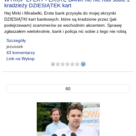
kradzieży DZIESIĄTEK kart
Hej Mirki i Mirabelki, Erste bank przysyła do mojej skrzynki
DZIESIĄTKI kart bankowych, które są kradzione przez (jak
podejrzewam) scammerów ze wschodnim akcentem. Sprawę
zgłaszałem wielokrotnie, bank i policja nic sobie z tego nie robią
Szczegóły
jezussek
43 komentarzy
Link na Wykop
60