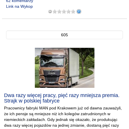
62 komentarzy
Link na Wykop
605
Dwa razy więcej pracy, pięć razy mniejsza premia.
Strajk w polskiej fabryce
Pracownicy fabryki MAN pod Krakowem już od dawna zauważyli,
że ich pensje są mniejsze niż ich kolegów zatrudnionych w
niemieckich zakładach. Gdy jednak się okazało, że produkując
dwa razy więcej pojazdów na jednej zmianie, dostaną pięć razy