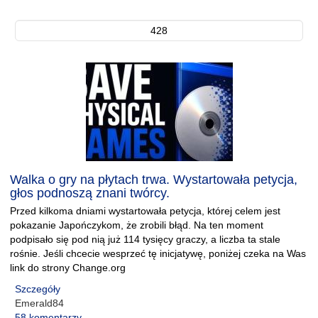
428
Walka o gry na płytach trwa. Wystartowała petycja,
głos podnoszą znani twórcy.
Przed kilkoma dniami wystartowała petycja, której celem jest
pokazanie Japończykom, że zrobili błąd. Na ten moment
podpisało się pod nią już 114 tysięcy graczy, a liczba ta stale
rośnie. Jeśli chcecie wesprzeć tę inicjatywę, poniżej czeka na Was
link do strony Change.org
Szczegóły
Emerald84
58 komentarzy