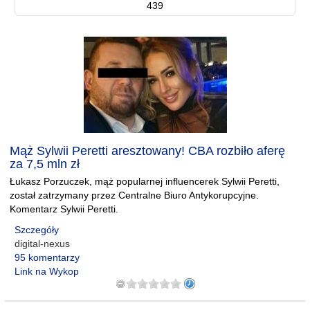
439
Mąż Sylwii Peretti aresztowany! CBA rozbiło aferę
za 7,5 mln zł
Łukasz Porzuczek, mąż popularnej influencerek Sylwii Peretti,
został zatrzymany przez Centralne Biuro Antykorupcyjne.
Komentarz Sylwii Peretti.
Szczegóły
digital-nexus
95 komentarzy
Link na Wykop