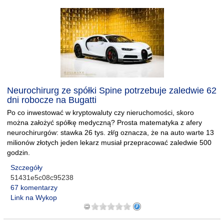
Neurochirurg ze spółki Spine potrzebuje zaledwie 62
dni robocze na Bugatti
Po co inwestować w kryptowaluty czy nieruchomości, skoro
można założyć spółkę medyczną? Prosta matematyka z afery
neurochirurgów: stawka 26 tys. zł/g oznacza, że na auto warte 13
milionów złotych jeden lekarz musiał przepracować zaledwie 500
godzin.
Szczegóły
51431e5c08c95238
67 komentarzy
Link na Wykop