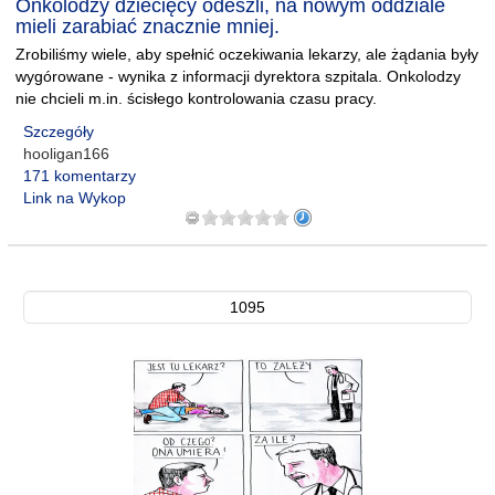
Onkolodzy dziecięcy odeszli, na nowym oddziale
mieli zarabiać znacznie mniej.
Zrobiliśmy wiele, aby spełnić oczekiwania lekarzy, ale żądania były
wygórowane - wynika z informacji dyrektora szpitala. Onkolodzy
nie chcieli m.in. ścisłego kontrolowania czasu pracy.
Szczegóły
hooligan166
171 komentarzy
Link na Wykop
1095