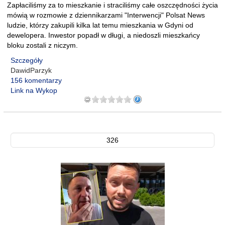
Zapłaciliśmy za to mieszkanie i straciliśmy całe oszczędności życia
mówią w rozmowie z dziennikarzami "Interwencji" Polsat News
ludzie, którzy zakupili kilka lat temu mieszkania w Gdyni od
dewelopera. Inwestor popadł w długi, a niedoszli mieszkańcy
bloku zostali z niczym.
Szczegóły
DawidParzyk
156 komentarzy
Link na Wykop
326