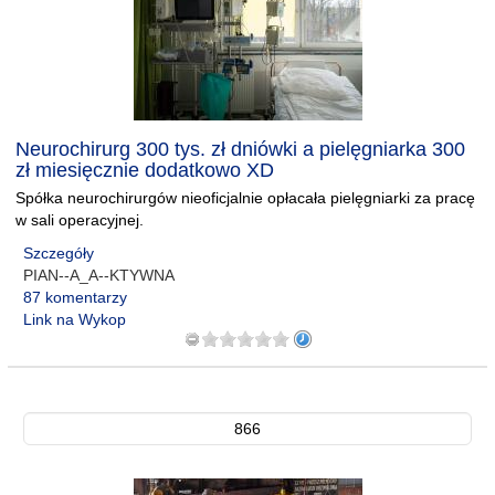
Neurochirurg 300 tys. zł dniówki a pielęgniarka 300
zł miesięcznie dodatkowo XD
Spółka neurochirurgów nieoficjalnie opłacała pielęgniarki za pracę
w sali operacyjnej.
Szczegóły
PIAN--A_A--KTYWNA
87 komentarzy
Link na Wykop
866