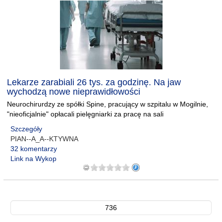
Lekarze zarabiali 26 tys. za godzinę. Na jaw
wychodzą nowe nieprawidłowości
Neurochirurdzy ze spółki Spine, pracujący w szpitalu w Mogilnie,
"nieoficjalnie" opłacali pielęgniarki za pracę na sali
Szczegóły
PIAN--A_A--KTYWNA
32 komentarzy
Link na Wykop
736