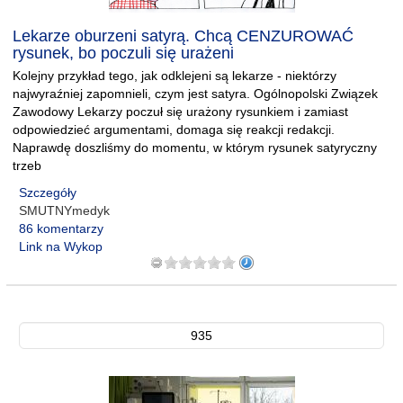
Lekarze oburzeni satyrą. Chcą CENZUROWAĆ
rysunek, bo poczuli się urażeni
Kolejny przykład tego, jak odklejeni są lekarze - niektórzy
najwyraźniej zapomnieli, czym jest satyra. Ogólnopolski Związek
Zawodowy Lekarzy poczuł się urażony rysunkiem i zamiast
odpowiedzieć argumentami, domaga się reakcji redakcji.
Naprawdę doszliśmy do momentu, w którym rysunek satyryczny
trzeb
Szczegóły
SMUTNYmedyk
86 komentarzy
Link na Wykop
935