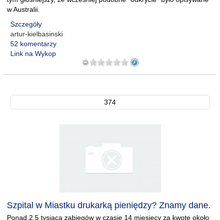
w Australii.
Szczegóły
artur-kielbasinski
52 komentarzy
Link na Wykop
374
Szpital w Miastku drukarką pieniędzy? Znamy dane.
Ponad 2,5 tysiąca zabiegów w czasie 14 miesięcy za kwotę około