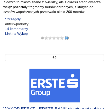
Kłodzko to miasto znane z twierdzy, ale z okresu średniowiecza
wciąż pozostały fragmenty murów obronnych, z których do
czasów współczesnych przetrwało około 200 metrów.
Szczegóły
antekwpodrozy
14 komentarzy
Link na Wykop
69
WYKOP EFEKT - ERSTE BANK nic nie robi sobie z