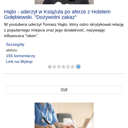
Hajto - uderzył w Książula po aferze z Hotelem
Gołębiewski. "Dożywotni zakaz"
W youtubera uderzył Tomasz Hajto, który ostro skrytykował relację
z popularnego miejsca oraz jego działalność, nazywając
influencera "nikim".
Szczegóły
aleksc
155 komentarzy
Link na Wykop
318