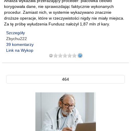
Analiza wykazała przerażający proceder: placówka celowo
korygowała dane, nie sprawozdając faktycznie wykonanych
procedur. Zamiast nich, w systemie wykazywano znacznie
droższe operacje, które w rzeczywistości nigdy nie miały miejsca.
Za tę próbę wyłudzenia Fundusz nałożył 1,87 mln zł kary.
Szczegóły
Zbychu222
39 komentarzy
Link na Wykop
464