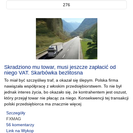
276
Skradziono mu towar, musi jeszcze zapłacić od
niego VAT. Skarbówka bezlitosna
To miał być szczęśliwy traf, a okazał się ślepym. Polska firma
nawiązała współpracę z włoskim przedsiębiorstwem. To nie był
jednak interes życia, bo okazało się, że kontrahentem jest oszust,
który przejął towar nie płacąc za niego. Konsekwencji tej transakcji
polski przedsiębiorca ma znacznie więcej
Szczegóły
FXMAG
56 komentarzy
Link na Wykop