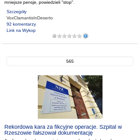
mniejsze pensje, powiedzieli "stop".
Szczegóły
VoxClamantisInDeserto
92 komentarzy
Link na Wykop
565
Rekordowa kara za fikcyjne operacje. Szpital w
Rzeszowie fałszował dokumentację