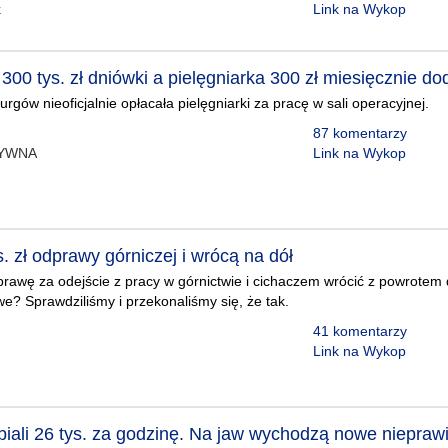
k
Link na Wykop
300 tys. zł dniówki a pielęgniarka 300 zł miesięcznie 
rgów nieoficjalnie opłacała pielęgniarki za pracę w sali operacyjnej.
87 komentarzy
TYWNA
Link na Wykop
s. zł odprawy górniczej i wrócą na dół
awę za odejście z pracy w górnictwie i cichaczem wrócić z powrotem 
we? Sprawdziliśmy i przekonaliśmy się, że tak.
41 komentarzy
Link na Wykop
biali 26 tys. za godzinę. Na jaw wychodzą nowe niepraw