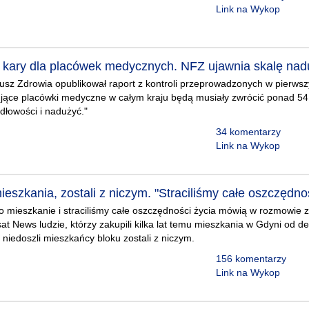
Link na Wykop
 kary dla placówek medycznych. NFZ ujawnia skalę nad
sz Zdrowia opublikował raport z kontroli przeprowadzonych w pierwsz
jące placówki medyczne w całym kraju będą musiały zwrócić ponad 54 
dłowości i nadużyć."
34 komentarzy
Link na Wykop
mieszkania, zostali z niczym. "Straciliśmy całe oszczędno
to mieszkanie i straciliśmy całe oszczędności życia mówią w rozmowie 
lsat News ludzie, którzy zakupili kilka lat temu mieszkania w Gdyni od 
 niedoszli mieszkańcy bloku zostali z niczym.
156 komentarzy
Link na Wykop