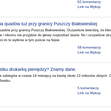
62 komentarzy
Link na Wykop
a quadów tuż przy granicy Puszczy Białowieskiej
adów przy granicy Puszczy Białowieskiej. Oczywiście twierdzą, że klie
cie i nikomu nie przyjdzie do głowy rozjeżdżać lasów. No i oczywiście s
ś im to wytknie w tym poście na fejsie.
58 komentarzy
Link na Wykop
astku drukarką pieniędzy? Znamy dane.
a zabiegów w czasie 14 miesięcy za kwotę około 13 milionów złotych. C
iastku.
5 komentarzy
Link na Wykop