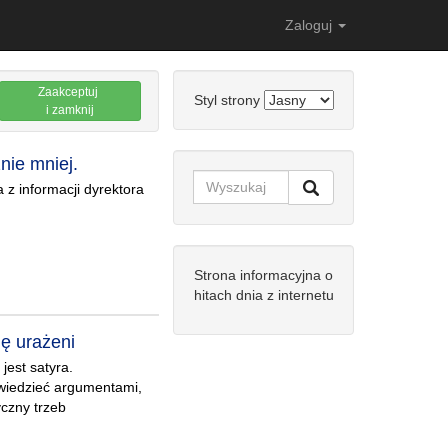
Zaloguj
Zaakceptuj
Styl strony
i zamknij
nie mniej.
 z informacji dyrektora
Strona informacyjna o
hitach dnia z internetu
ę urażeni
jest satyra.
wiedzieć argumentami,
czny trzeb