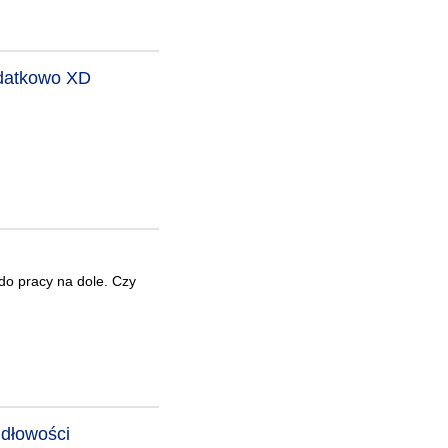
dodatkowo XD
do pracy na dole. Czy
idłowości