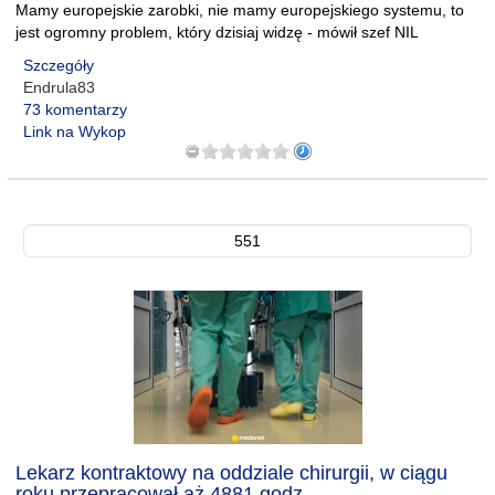
Mamy europejskie zarobki, nie mamy europejskiego systemu, to
jest ogromny problem, który dzisiaj widzę - mówił szef NIL
Szczegóły
Endrula83
73 komentarzy
Link na Wykop
551
Lekarz kontraktowy na oddziale chirurgii, w ciągu
roku przepracował aż 4881 godz