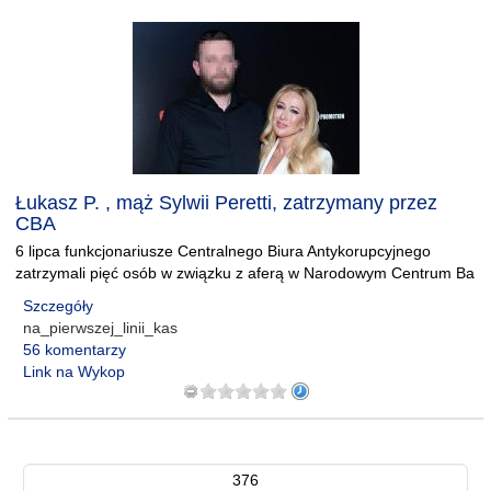
Łukasz P. , mąż Sylwii Peretti, zatrzymany przez
CBA
6 lipca funkcjonariusze Centralnego Biura Antykorupcyjnego
zatrzymali pięć osób w związku z aferą w Narodowym Centrum Ba
Szczegóły
na_pierwszej_linii_kas
56 komentarzy
Link na Wykop
376