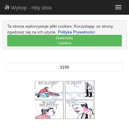
Wykop - Hity dnia
Toggl
navig
Ta strona wykorzystuje pliki cookies. Korzystając ze strony,
zgadzasz się na ich użycie.
Polityka Prywatności
Zaakceptuj
i zamknij
3150