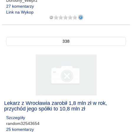
Dorodny_Wieprz
27 komentarzy
Link na Wykop
338
Lekarz z Wrocławia zarobił 1,8 mln zł w rok,
przychód jego spółki to 10,8 mln zł
Szczegóły
random32543654
25 komentarzy