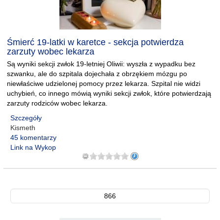
Śmierć 19-latki w karetce - sekcja potwierdza
zarzuty wobec lekarza
Są wyniki sekcji zwłok 19-letniej Oliwii: wyszła z wypadku bez
szwanku, ale do szpitala dojechała z obrzękiem mózgu po
niewłaściwe udzielonej pomocy przez lekarza. Szpital nie widzi
uchybień, co innego mówią wyniki sekcji zwłok, które potwierdzają
zarzuty rodziców wobec lekarza.
Szczegóły
Kismeth
45 komentarzy
Link na Wykop
866