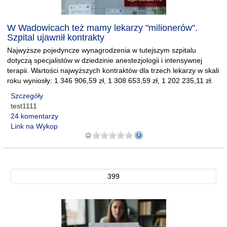
W Wadowicach też mamy lekarzy "milionerów".
Szpital ujawnił kontrakty
Najwyższe pojedyncze wynagrodzenia w tutejszym szpitalu
dotyczą specjalistów w dziedzinie anestezjologii i intensywnej
terapii. Wartości najwyższych kontraktów dla trzech lekarzy w skali
roku wyniosły: 1 346 906,59 zł, 1 308 653,59 zł, 1 202 235,11 zł.
Szczegóły
test1111
24 komentarzy
Link na Wykop
399