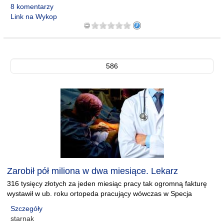
8 komentarzy
Link na Wykop
586
Zarobił pół miliona w dwa miesiące. Lekarz
316 tysięcy złotych za jeden miesiąc pracy tak ogromną fakturę
wystawił w ub. roku ortopeda pracujący wówczas w Specja
Szczegóły
starnak