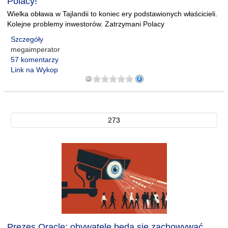
Polacy!
Wielka obława w Tajlandii to koniec ery podstawionych właścicieli.
Kolejne problemy inwestorów. Zatrzymani Polacy
Szczegóły
megaimperator
57 komentarzy
Link na Wykop
273
Prezes Oracle: obywatele będą się zachowywać