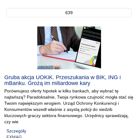
639
Gruba akcja UOKiK. Przeszukania w BIK, ING i
mBanku. Grożą im miliardowe kary
Porównujesz oferty hipotek w kilku bankach, aby wybrać tę
najtańszą? Paradoksalnie, Twoja rynkowa czujność mogła stać się
Twoim największym wrogiem. Urząd Ochrony Konkurencji i
Konsumentów wszedł właśnie z asystą policji do siedzib
kluczowych graczy sektora finansowego. Urzędnicy sprawdzają,
czy wie
Szczegóły
FXMAG