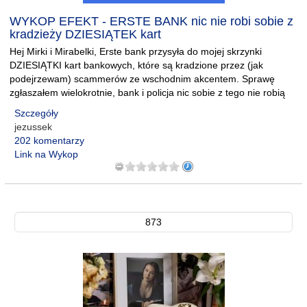
WYKOP EFEKT - ERSTE BANK nic nie robi sobie z
kradzieży DZIESIĄTEK kart
Hej Mirki i Mirabelki, Erste bank przysyła do mojej skrzynki
DZIESIĄTKI kart bankowych, które są kradzione przez (jak
podejrzewam) scammerów ze wschodnim akcentem. Sprawę
zgłaszałem wielokrotnie, bank i policja nic sobie z tego nie robią
Szczegóły
jezussek
202 komentarzy
Link na Wykop
873