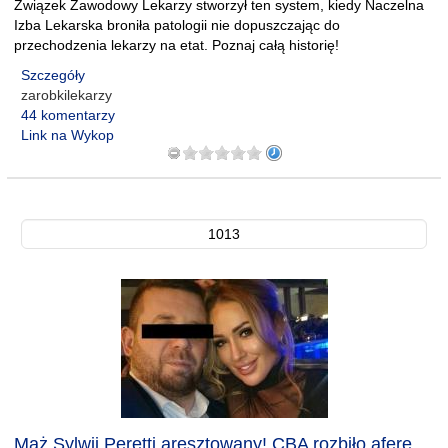
Związek Zawodowy Lekarzy stworzył ten system, kiedy Naczelna
Izba Lekarska broniła patologii nie dopuszczając do
przechodzenia lekarzy na etat. Poznaj całą historię!
Szczegóły
zarobkilekarzy
44 komentarzy
Link na Wykop
1013
Mąż Sylwii Peretti aresztowany! CBA rozbiło aferę