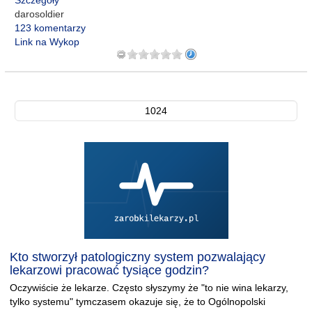
Szczegóły
darosoldier
123 komentarzy
Link na Wykop
1024
Kto stworzył patologiczny system pozwalający
lekarzowi pracować tysiące godzin?
Oczywiście że lekarze. Często słyszymy że "to nie wina lekarzy,
tylko systemu" tymczasem okazuje się, że to Ogólnopolski