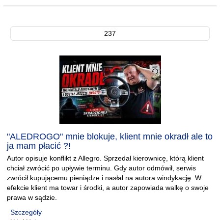
237
"ALEDROGO" mnie blokuje, klient mnie okradł ale to
ja mam płacić ?!
Autor opisuje konflikt z Allegro. Sprzedał kierownicę, którą klient
chciał zwrócić po upływie terminu. Gdy autor odmówił, serwis
zwrócił kupującemu pieniądze i nasłał na autora windykację. W
efekcie klient ma towar i środki, a autor zapowiada walkę o swoje
prawa w sądzie.
Szczegóły