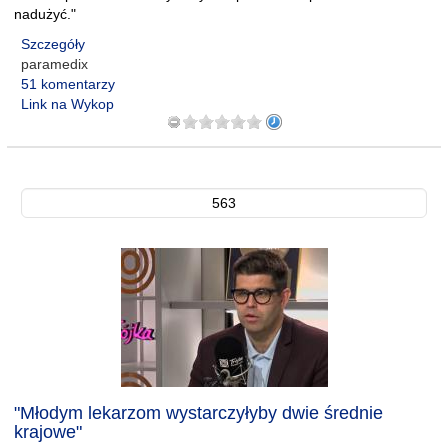
nadużyć."
Szczegóły
paramedix
51 komentarzy
Link na Wykop
563
"Młodym lekarzom wystarczyłyby dwie średnie
krajowe"