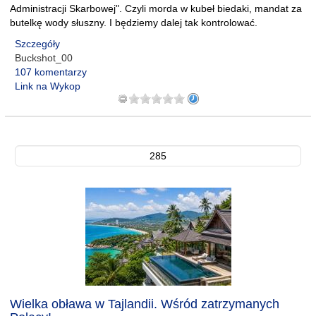
Administracji Skarbowej". Czyli morda w kubeł biedaki, mandat za
butelkę wody słuszny. I będziemy dalej tak kontrolować.
Szczegóły
Buckshot_00
107 komentarzy
Link na Wykop
285
Wielka obława w Tajlandii. Wśród zatrzymanych