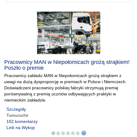
Pracownicy MAN w Niepołomicach grożą strajkiem!
Poszło o premie
Pracownicy zakładu MAN w Niepołomicach grożą strajkiem z
uwagi na dużą dysproporcję w premiach w Polsce i Niemczech.
Doświadczeni pracownicy polskiej fabryki otrzymują premię
porównywalną z premią uczniów odbywających praktyki w
niemieckim zakładzie.
Szczegóły
Tumurochir
102 komentarzy
Link na Wykop