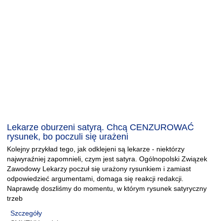
Lekarze oburzeni satyrą. Chcą CENZUROWAĆ
rysunek, bo poczuli się urażeni
Kolejny przykład tego, jak odklejeni są lekarze - niektórzy
najwyraźniej zapomnieli, czym jest satyra. Ogólnopolski Związek
Zawodowy Lekarzy poczuł się urażony rysunkiem i zamiast
odpowiedzieć argumentami, domaga się reakcji redakcji.
Naprawdę doszliśmy do momentu, w którym rysunek satyryczny
trzeb
Szczegóły