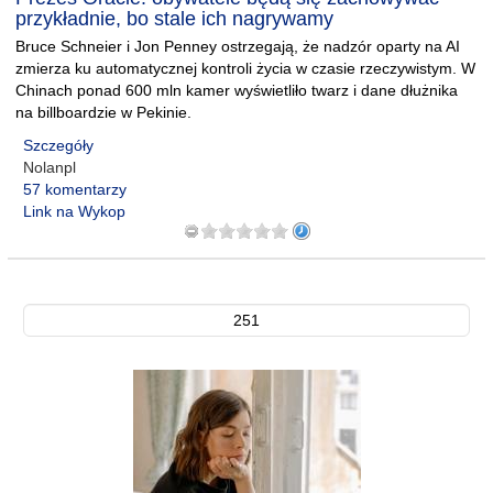
przykładnie, bo stale ich nagrywamy
Bruce Schneier i Jon Penney ostrzegają, że nadzór oparty na AI
zmierza ku automatycznej kontroli życia w czasie rzeczywistym. W
Chinach ponad 600 mln kamer wyświetliło twarz i dane dłużnika
na billboardzie w Pekinie.
Szczegóły
Nolanpl
57 komentarzy
Link na Wykop
251