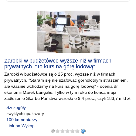
Zarobki w budżetówce wyższe niż w firmach
prywatnych. "To kurs na górę lodową"
Zarobki w budżetówce są o 25 proc. wyższe niż w firmach
prywatnych. "Staram się nie szafować górnolotnym straszeniem,
ale właśnie wchodzimy na kurs na górę lodową" - ocenia dr
ekonomii Marek Łangalis. Tylko w tym roku do końca maja
zadłużenie Skarbu Państwa wzrosło o 9,4 proc., czyli 183,7 mld zł.
Szczegóły
zwyklychlopakszary
100 komentarzy
Link na Wykop