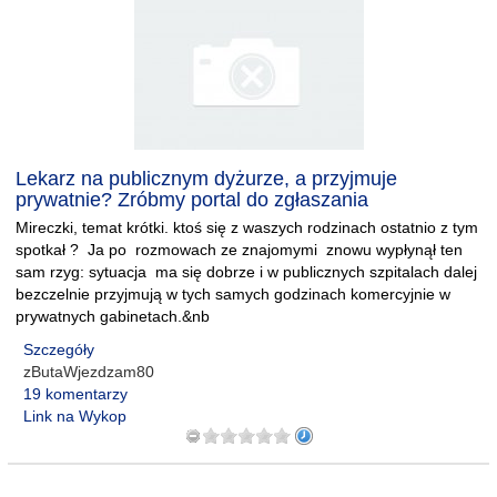
Lekarz na publicznym dyżurze, a przyjmuje
prywatnie? Zróbmy portal do zgłaszania
Mireczki, temat krótki. ktoś się z waszych rodzinach ostatnio z tym
spotkał ? Ja po rozmowach ze znajomymi znowu wypłynął ten
sam rzyg: sytuacja ma się dobrze i w publicznych szpitalach dalej
bezczelnie przyjmują w tych samych godzinach komercyjnie w
prywatnych gabinetach.&nb
Szczegóły
zButaWjezdzam80
19 komentarzy
Link na Wykop