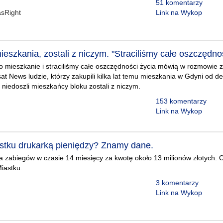
51 komentarzy
sRight
Link na Wykop
mieszkania, zostali z niczym. "Straciliśmy całe oszczędno
to mieszkanie i straciliśmy całe oszczędności życia mówią w rozmowie 
lsat News ludzie, którzy zakupili kilka lat temu mieszkania w Gdyni od 
 niedoszli mieszkańcy bloku zostali z niczym.
153 komentarzy
Link na Wykop
astku drukarką pieniędzy? Znamy dane.
a zabiegów w czasie 14 miesięcy za kwotę około 13 milionów złotych. C
iastku.
3 komentarzy
Link na Wykop