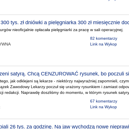
300 tys. zł dniówki a pielęgniarka 300 zł miesięcznie 
rgów nieoficjalnie opłacała pielęgniarki za pracę w sali operacyjnej.
82 komentarzy
TYWNA
Link na Wykop
zeni satyrą. Chcą CENZUROWAĆ rysunek, bo poczuli si
tego, jak odklejeni są lekarze - niektórzy najwyraźniej zapomnieli, czym 
iązek Zawodowy Lekarzy poczuł się urażony rysunkiem i zamiast odpo
cji redakcji. Naprawdę doszliśmy do momentu, w którym rysunek satyry
67 komentarzy
k
Link na Wykop
biali 26 tys. za godzinę. Na jaw wychodzą nowe niepraw