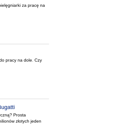
pielęgniarki za pracę na
do pracy na dole. Czy
ugatti
yczną? Prosta
ilionów złotych jeden