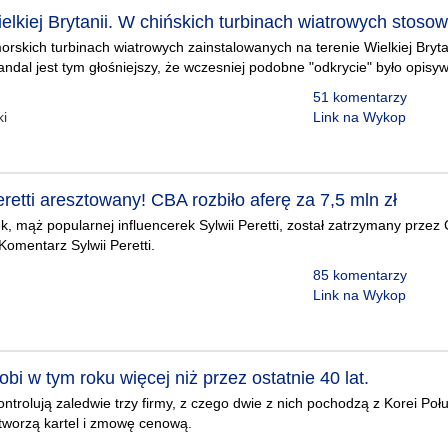
elkiej Brytanii. W chińskich turbinach wiatrowych stoso
skich turbinach wiatrowych zainstalowanych na terenie Wielkiej Bryta
andal jest tym głośniejszy, że wczesniej podobne "odkrycie" było opisyw
51 komentarzy
ki
Link na Wykop
retti aresztowany! CBA rozbiło aferę za 7,5 mln zł
, mąż popularnej influencerek Sylwii Peretti, został zatrzymany przez 
Komentarz Sylwii Peretti.
85 komentarzy
Link na Wykop
i w tym roku więcej niż przez ostatnie 40 lat.
ntrolują zaledwie trzy firmy, z czego dwie z nich pochodzą z Korei Poł
 tworzą kartel i zmowę cenową.