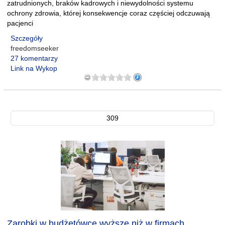
zatrudnionych, braków kadrowych i niewydolności systemu
ochrony zdrowia, której konsekwencje coraz częściej odczuwają
pacjenci
Szczegóły
freedomseeker
27 komentarzy
Link na Wykop
309
Zarobki w budżetówce wyższe niż w firmach