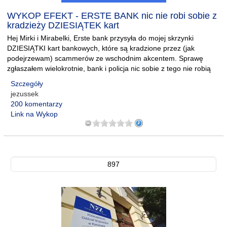
WYKOP EFEKT - ERSTE BANK nic nie robi sobie z
kradzieży DZIESIĄTEK kart
Hej Mirki i Mirabelki, Erste bank przysyła do mojej skrzynki
DZIESIĄTKI kart bankowych, które są kradzione przez (jak
podejrzewam) scammerów ze wschodnim akcentem. Sprawę
zgłaszałem wielokrotnie, bank i policja nic sobie z tego nie robią
Szczegóły
jezussek
200 komentarzy
Link na Wykop
897