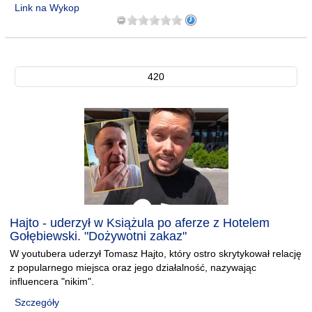
Link na Wykop
420
Hajto - uderzył w Książula po aferze z Hotelem
Gołębiewski. "Dożywotni zakaz"
W youtubera uderzył Tomasz Hajto, który ostro skrytykował relację
z popularnego miejsca oraz jego działalność, nazywając
influencera "nikim".
Szczegóły