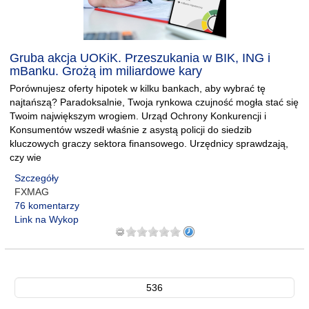
Gruba akcja UOKiK. Przeszukania w BIK, ING i
mBanku. Grożą im miliardowe kary
Porównujesz oferty hipotek w kilku bankach, aby wybrać tę
najtańszą? Paradoksalnie, Twoja rynkowa czujność mogła stać się
Twoim największym wrogiem. Urząd Ochrony Konkurencji i
Konsumentów wszedł właśnie z asystą policji do siedzib
kluczowych graczy sektora finansowego. Urzędnicy sprawdzają,
czy wie
Szczegóły
FXMAG
76 komentarzy
Link na Wykop
536