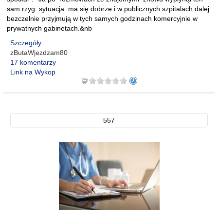
sam rzyg: sytuacja ma się dobrze i w publicznych szpitalach dalej
bezczelnie przyjmują w tych samych godzinach komercyjnie w
prywatnych gabinetach.&nb
Szczegóły
zButaWjezdzam80
17 komentarzy
Link na Wykop
557