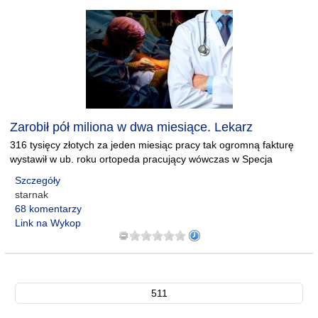
Zarobił pół miliona w dwa miesiące. Lekarz
316 tysięcy złotych za jeden miesiąc pracy tak ogromną fakturę
wystawił w ub. roku ortopeda pracujący wówczas w Specja
Szczegóły
starnak
68 komentarzy
Link na Wykop
511