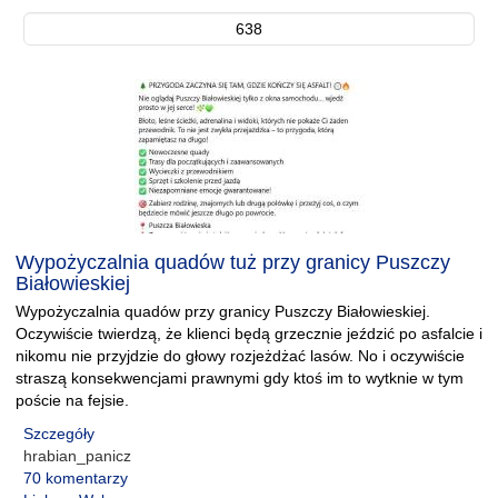
638
Wypożyczalnia quadów tuż przy granicy Puszczy
Białowieskiej
Wypożyczalnia quadów przy granicy Puszczy Białowieskiej.
Oczywiście twierdzą, że klienci będą grzecznie jeździć po asfalcie i
nikomu nie przyjdzie do głowy rozjeżdżać lasów. No i oczywiście
straszą konsekwencjami prawnymi gdy ktoś im to wytknie w tym
poście na fejsie.
Szczegóły
hrabian_panicz
70 komentarzy