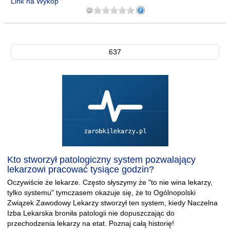
Link na Wykop
637
Kto stworzył patologiczny system pozwalający
lekarzowi pracować tysiące godzin?
Oczywiście że lekarze. Często słyszymy że "to nie wina lekarzy,
tylko systemu" tymczasem okazuje się, że to Ogólnopolski
Związek Zawodowy Lekarzy stworzył ten system, kiedy Naczelna
Izba Lekarska broniła patologii nie dopuszczając do
przechodzenia lekarzy na etat. Poznaj całą historię!