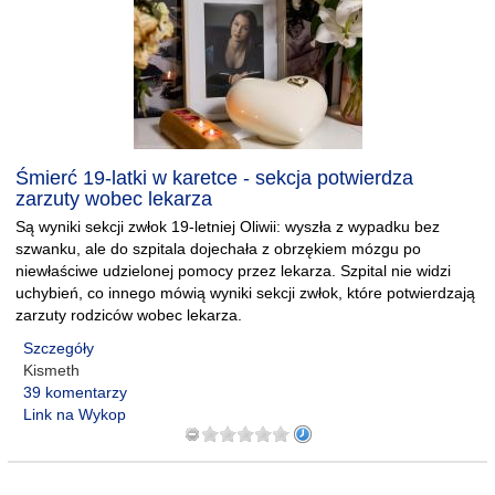
Śmierć 19-latki w karetce - sekcja potwierdza
zarzuty wobec lekarza
Są wyniki sekcji zwłok 19-letniej Oliwii: wyszła z wypadku bez
szwanku, ale do szpitala dojechała z obrzękiem mózgu po
niewłaściwe udzielonej pomocy przez lekarza. Szpital nie widzi
uchybień, co innego mówią wyniki sekcji zwłok, które potwierdzają
zarzuty rodziców wobec lekarza.
Szczegóły
Kismeth
39 komentarzy
Link na Wykop