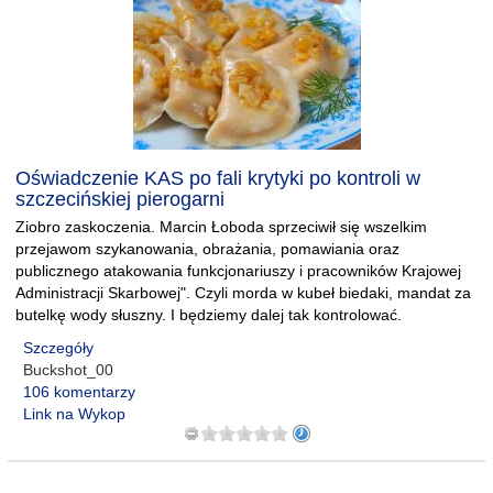
Oświadczenie KAS po fali krytyki po kontroli w
szczecińskiej pierogarni
Ziobro zaskoczenia. Marcin Łoboda sprzeciwił się wszelkim
przejawom szykanowania, obrażania, pomawiania oraz
publicznego atakowania funkcjonariuszy i pracowników Krajowej
Administracji Skarbowej". Czyli morda w kubeł biedaki, mandat za
butelkę wody słuszny. I będziemy dalej tak kontrolować.
Szczegóły
Buckshot_00
106 komentarzy
Link na Wykop