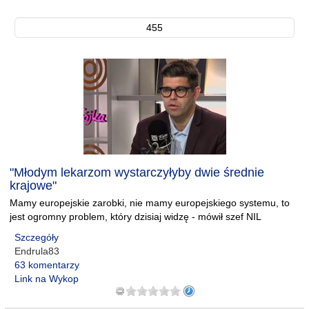
455
"Młodym lekarzom wystarczyłyby dwie średnie
krajowe"
Mamy europejskie zarobki, nie mamy europejskiego systemu, to
jest ogromny problem, który dzisiaj widzę - mówił szef NIL
Szczegóły
Endrula83
63 komentarzy
Link na Wykop