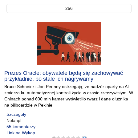
256
Prezes Oracle: obywatele będą się zachowywać
przykładnie, bo stale ich nagrywamy
Bruce Schneier i Jon Penney ostrzegają, że nadzór oparty na AI
zmierza ku automatycznej kontroli życia w czasie rzeczywistym. W
Chinach ponad 600 mln kamer wyświetliło twarz i dane dłużnika
na billboardzie w Pekinie.
Szczegóły
Nolanpl
55 komentarzy
Link na Wykop