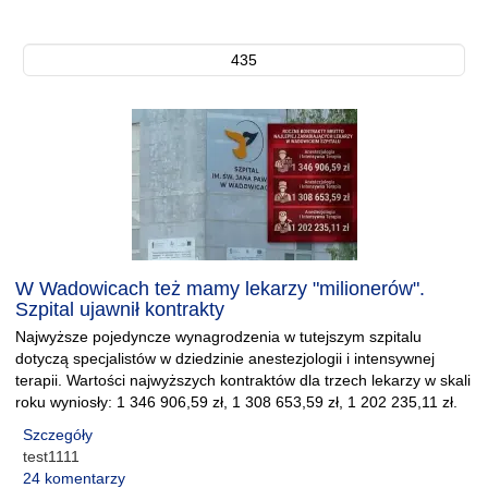
435
W Wadowicach też mamy lekarzy "milionerów".
Szpital ujawnił kontrakty
Najwyższe pojedyncze wynagrodzenia w tutejszym szpitalu
dotyczą specjalistów w dziedzinie anestezjologii i intensywnej
terapii. Wartości najwyższych kontraktów dla trzech lekarzy w skali
roku wyniosły: 1 346 906,59 zł, 1 308 653,59 zł, 1 202 235,11 zł.
Szczegóły
test1111
24 komentarzy