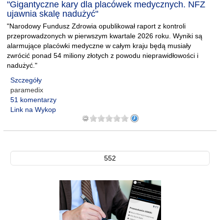
"Gigantyczne kary dla placówek medycznych. NFZ
ujawnia skalę nadużyć"
"Narodowy Fundusz Zdrowia opublikował raport z kontroli
przeprowadzonych w pierwszym kwartale 2026 roku. Wyniki są
alarmujące placówki medyczne w całym kraju będą musiały
zwrócić ponad 54 miliony złotych z powodu nieprawidłowości i
nadużyć."
Szczegóły
paramedix
51 komentarzy
Link na Wykop
552