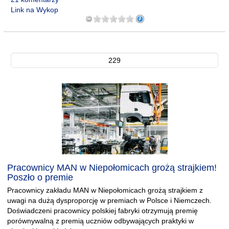
Link na Wykop
229
Pracownicy MAN w Niepołomicach grożą strajkiem!
Poszło o premie
Pracownicy zakładu MAN w Niepołomicach grożą strajkiem z
uwagi na dużą dysproporcję w premiach w Polsce i Niemczech.
Doświadczeni pracownicy polskiej fabryki otrzymują premię
porównywalną z premią uczniów odbywających praktyki w