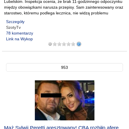
Lubelskim. Inspekcja ocenia, że brak 11-godzinnego odpoczynku
między obowiązkami narusza przepisy. Sam zainteresowany oraz
starostwo, któremu podlega lecznica, nie widzą problemu
Szczegóły
SzotyTv
78 komentarzy
Link na Wykop
953
Mąż Sylwii Peretti aresztowany! CBA rozbiło aferę