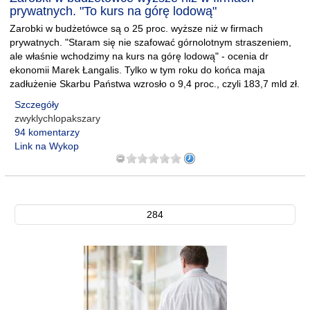
prywatnych. "To kurs na górę lodową"
Zarobki w budżetówce są o 25 proc. wyższe niż w firmach
prywatnych. "Staram się nie szafować górnolotnym straszeniem,
ale właśnie wchodzimy na kurs na górę lodową" - ocenia dr
ekonomii Marek Łangalis. Tylko w tym roku do końca maja
zadłużenie Skarbu Państwa wzrosło o 9,4 proc., czyli 183,7 mld zł.
Szczegóły
zwyklychlopakszary
94 komentarzy
Link na Wykop
284