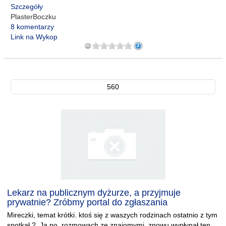
Szczegóły
PlasterBoczku
8 komentarzy
Link na Wykop
560
Lekarz na publicznym dyżurze, a przyjmuje
prywatnie? Zróbmy portal do zgłaszania
Mireczki, temat krótki. ktoś się z waszych rodzinach ostatnio z tym
spotkał ? Ja po rozmowach ze znajomymi znowu wypłynął ten