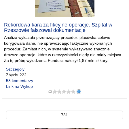
Rekordowa kara za fikcyjne operacje. Szpital w
Rzeszowie fałszował dokumentację
Analiza wykazała przerażający proceder: placówka celowo
korygowała dane, nie sprawozdając faktycznie wykonanych
procedur. Zamiast nich, w systemie wykazywano znacznie
droższe operacje, które w rzeczywistości nigdy nie miały miejsca.
Za tę próbę wyłudzenia Fundusz nałożył 1,87 mln zł kary.
Szczegóły
Zbychu222
58 komentarzy
Link na Wykop
731