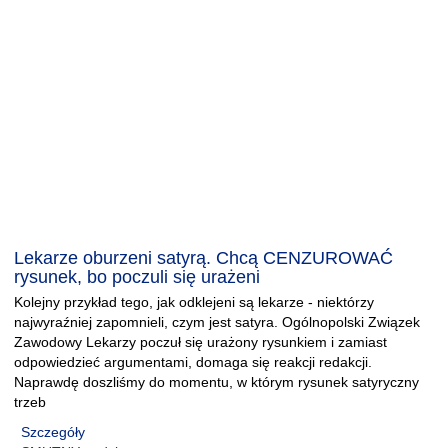
Lekarze oburzeni satyrą. Chcą CENZUROWAĆ
rysunek, bo poczuli się urażeni
Kolejny przykład tego, jak odklejeni są lekarze - niektórzy
najwyraźniej zapomnieli, czym jest satyra. Ogólnopolski Związek
Zawodowy Lekarzy poczuł się urażony rysunkiem i zamiast
odpowiedzieć argumentami, domaga się reakcji redakcji.
Naprawdę doszliśmy do momentu, w którym rysunek satyryczny
trzeb
Szczegóły