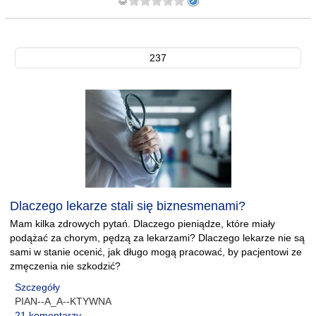
237
Dlaczego lekarze stali się biznesmenami?
Mam kilka zdrowych pytań. Dlaczego pieniądze, które miały
podążać za chorym, pędzą za lekarzami? Dlaczego lekarze nie są
sami w stanie ocenić, jak długo mogą pracować, by pacjentowi ze
zmęczenia nie szkodzić?
Szczegóły
PIAN--A_A--KTYWNA
21 komentarzy