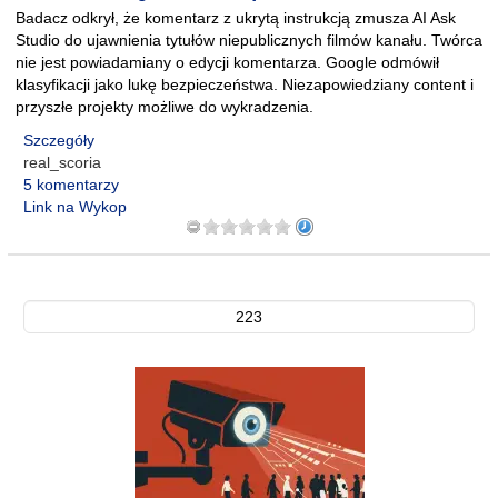
Badacz odkrył, że komentarz z ukrytą instrukcją zmusza AI Ask
Studio do ujawnienia tytułów niepublicznych filmów kanału. Twórca
nie jest powiadamiany o edycji komentarza. Google odmówił
klasyfikacji jako lukę bezpieczeństwa. Niezapowiedziany content i
przyszłe projekty możliwe do wykradzenia.
Szczegóły
real_scoria
5 komentarzy
Link na Wykop
223