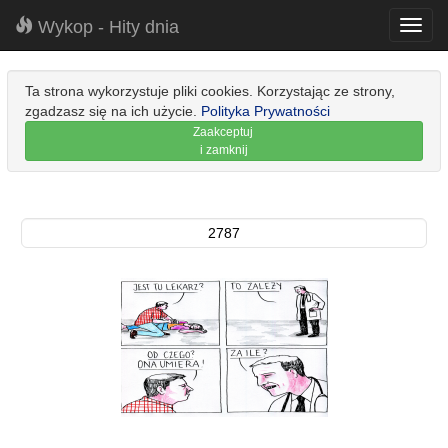
Wykop - Hity dnia
Toggl
navig
Ta strona wykorzystuje pliki cookies. Korzystając ze strony,
zgadzasz się na ich użycie.
Polityka Prywatności
Zaakceptuj
i zamknij
2787