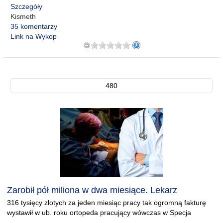
Szczegóły
Kismeth
35 komentarzy
Link na Wykop
480
Zarobił pół miliona w dwa miesiące. Lekarz
316 tysięcy złotych za jeden miesiąc pracy tak ogromną fakturę
wystawił w ub. roku ortopeda pracujący wówczas w Specja