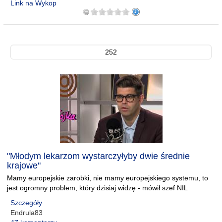
Link na Wykop
252
"Młodym lekarzom wystarczyłyby dwie średnie
krajowe"
Mamy europejskie zarobki, nie mamy europejskiego systemu, to
jest ogromny problem, który dzisiaj widzę - mówił szef NIL
Szczegóły
Endrula83