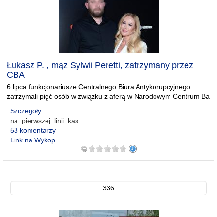
Łukasz P. , mąż Sylwii Peretti, zatrzymany przez
CBA
6 lipca funkcjonariusze Centralnego Biura Antykorupcyjnego
zatrzymali pięć osób w związku z aferą w Narodowym Centrum Ba
Szczegóły
na_pierwszej_linii_kas
53 komentarzy
Link na Wykop
336