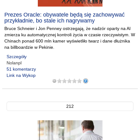
Prezes Oracle: obywatele będą się zachowywać
przykładnie, bo stale ich nagrywamy
Bruce Schneier i Jon Penney ostrzegają, że nadzór oparty na AI
zmierza ku automatycznej kontroli życia w czasie rzeczywistym. W
Chinach ponad 600 mln kamer wyświetliło twarz i dane dłużnika
na billboardzie w Pekinie.
Szczegóły
Nolanpl
51 komentarzy
Link na Wykop
212