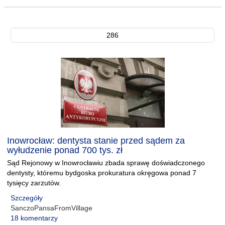
286
Inowrocław: dentysta stanie przed sądem za
wyłudzenie ponad 700 tys. zł
Sąd Rejonowy w Inowrocławiu zbada sprawę doświadczonego
dentysty, któremu bydgoska prokuratura okręgowa ponad 7
tysięcy zarzutów.
Szczegóły
SanczoPansaFromVillage
18 komentarzy