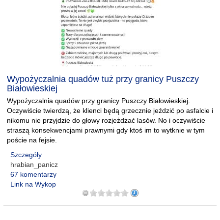
Wypożyczalnia quadów tuż przy granicy Puszczy
Białowieskiej
Wypożyczalnia quadów przy granicy Puszczy Białowieskiej.
Oczywiście twierdzą, że klienci będą grzecznie jeździć po asfalcie i
nikomu nie przyjdzie do głowy rozjeżdżać lasów. No i oczywiście
straszą konsekwencjami prawnymi gdy ktoś im to wytknie w tym
poście na fejsie.
Szczegóły
hrabian_panicz
67 komentarzy
Link na Wykop