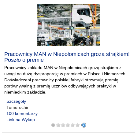
Pracownicy MAN w Niepołomicach grożą strajkiem!
Poszło o premie
Pracownicy zakładu MAN w Niepołomicach grożą strajkiem z
uwagi na dużą dysproporcję w premiach w Polsce i Niemczech.
Doświadczeni pracownicy polskiej fabryki otrzymują premię
porównywalną z premią uczniów odbywających praktyki w
niemieckim zakładzie.
Szczegóły
Tumurochir
100 komentarzy
Link na Wykop