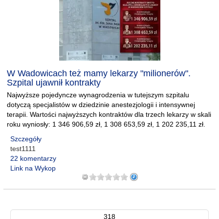
W Wadowicach też mamy lekarzy "milionerów".
Szpital ujawnił kontrakty
Najwyższe pojedyncze wynagrodzenia w tutejszym szpitalu
dotyczą specjalistów w dziedzinie anestezjologii i intensywnej
terapii. Wartości najwyższych kontraktów dla trzech lekarzy w skali
roku wyniosły: 1 346 906,59 zł, 1 308 653,59 zł, 1 202 235,11 zł.
Szczegóły
test1111
22 komentarzy
Link na Wykop
318