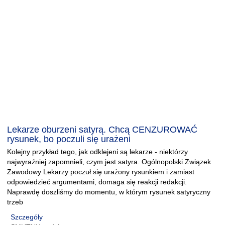
Lekarze oburzeni satyrą. Chcą CENZUROWAĆ
rysunek, bo poczuli się urażeni
Kolejny przykład tego, jak odklejeni są lekarze - niektórzy
najwyraźniej zapomnieli, czym jest satyra. Ogólnopolski Związek
Zawodowy Lekarzy poczuł się urażony rysunkiem i zamiast
odpowiedzieć argumentami, domaga się reakcji redakcji.
Naprawdę doszliśmy do momentu, w którym rysunek satyryczny
trzeb
Szczegóły