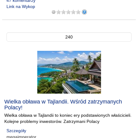
47 komentarzy
Link na Wykop
240
Wielka obława w Tajlandii. Wśród zatrzymanych
Polacy!
Wielka obława w Tajlandii to koniec ery podstawionych właścicieli.
Kolejne problemy inwestorów. Zatrzymani Polacy
Szczegóły
megaimperator