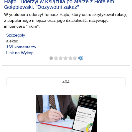
Hajto - uderzył w Książula po aferze z Hotelem
Gołębiewski. "Dożywotni zakaz"
W youtubera uderzył Tomasz Hajto, który ostro skrytykował relację
z popularnego miejsca oraz jego działalność, nazywając
influencera "nikim".
Szczegóły
aleksc
169 komentarzy
Link na Wykop
404