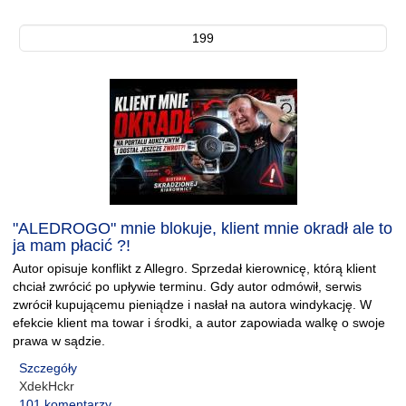
199
"ALEDROGO" mnie blokuje, klient mnie okradł ale to
ja mam płacić ?!
Autor opisuje konflikt z Allegro. Sprzedał kierownicę, którą klient
chciał zwrócić po upływie terminu. Gdy autor odmówił, serwis
zwrócił kupującemu pieniądze i nasłał na autora windykację. W
efekcie klient ma towar i środki, a autor zapowiada walkę o swoje
prawa w sądzie.
Szczegóły
XdekHckr
101 komentarzy