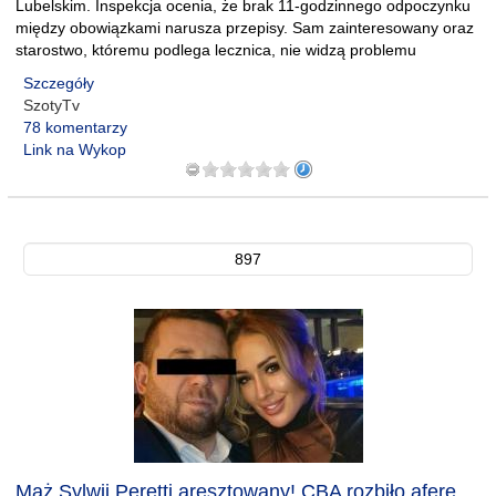
Lubelskim. Inspekcja ocenia, że brak 11-godzinnego odpoczynku
między obowiązkami narusza przepisy. Sam zainteresowany oraz
starostwo, któremu podlega lecznica, nie widzą problemu
Szczegóły
SzotyTv
78 komentarzy
Link na Wykop
897
Mąż Sylwii Peretti aresztowany! CBA rozbiło aferę