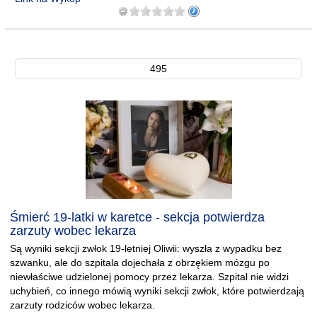
495
Śmierć 19-latki w karetce - sekcja potwierdza
zarzuty wobec lekarza
Są wyniki sekcji zwłok 19-letniej Oliwii: wyszła z wypadku bez
szwanku, ale do szpitala dojechała z obrzękiem mózgu po
niewłaściwe udzielonej pomocy przez lekarza. Szpital nie widzi
uchybień, co innego mówią wyniki sekcji zwłok, które potwierdzają
zarzuty rodziców wobec lekarza.