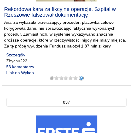
Rekordowa kara za fikcyjne operacje. Szpital w
Rzeszowie fałszował dokumentację
Analiza wykazała przerażający proceder: placówka celowo
korygowała dane, nie sprawozdając faktycznie wykonanych
procedur. Zamiast nich, w systemie wykazywano znacznie
droższe operacje, które w rzeczywistości nigdy nie miały miejsca.
Za tę próbę wyłudzenia Fundusz nałożył 1,87 mln zł kary.
Szczegóły
Zbychu222
53 komentarzy
Link na Wykop
837