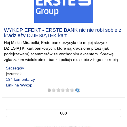
WYKOP EFEKT - ERSTE BANK nic nie robi sobie z
kradzieży DZIESIĄTEK kart
Hej Mirki i Mirabelki, Erste bank przysyła do mojej skrzynki
DZIESIĄTKI kart bankowych, które są kradzione przez (jak
podejrzewam) scammerów ze wschodnim akcentem. Sprawę
zgłaszałem wielokrotnie, bank i policja nic sobie z tego nie robią
Szczegóły
jezussek
194 komentarzy
Link na Wykop
608