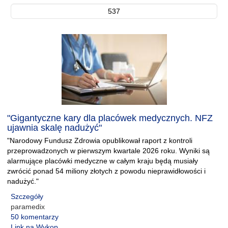
537
"Gigantyczne kary dla placówek medycznych. NFZ
ujawnia skalę nadużyć"
"Narodowy Fundusz Zdrowia opublikował raport z kontroli
przeprowadzonych w pierwszym kwartale 2026 roku. Wyniki są
alarmujące placówki medyczne w całym kraju będą musiały
zwrócić ponad 54 miliony złotych z powodu nieprawidłowości i
nadużyć."
Szczegóły
paramedix
50 komentarzy
Link na Wykop