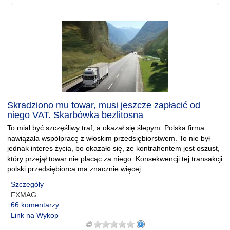
Skradziono mu towar, musi jeszcze zapłacić od
niego VAT. Skarbówka bezlitosna
To miał być szczęśliwy traf, a okazał się ślepym. Polska firma
nawiązała współpracę z włoskim przedsiębiorstwem. To nie był
jednak interes życia, bo okazało się, że kontrahentem jest oszust,
który przejął towar nie płacąc za niego. Konsekwencji tej transakcji
polski przedsiębiorca ma znacznie więcej
Szczegóły
FXMAG
66 komentarzy
Link na Wykop