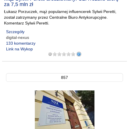
za 7,5 mln zł
Łukasz Porzuczek, mąż popularnej influencerek Sylwii Peretti,
został zatrzymany przez Centralne Biuro Antykorupcyjne.
Komentarz Sylwii Peretti.
Szczegóły
digital-nexus
133 komentarzy
Link na Wykop
857