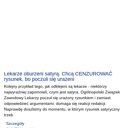
Lekarze oburzeni satyrą. Chcą CENZUROWAĆ
rysunek, bo poczuli się urażeni
Kolejny przykład tego, jak odklejeni są lekarze - niektórzy
najwyraźniej zapomnieli, czym jest satyra. Ogólnopolski Związek
Zawodowy Lekarzy poczuł się urażony rysunkiem i zamiast
odpowiedzieć argumentami, domaga się reakcji redakcji.
Naprawdę doszliśmy do momentu, w którym rysunek satyryczny
trzeb
Szczegóły