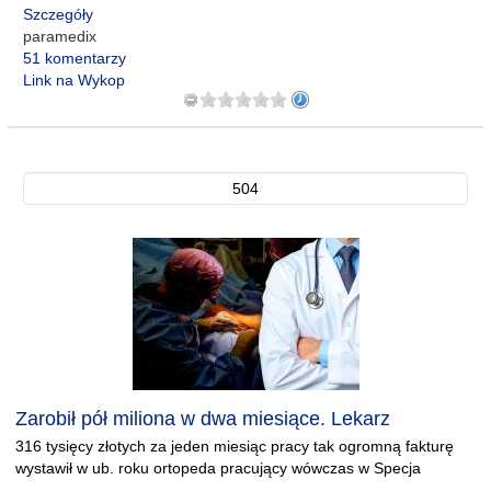
Szczegóły
paramedix
51 komentarzy
Link na Wykop
504
Zarobił pół miliona w dwa miesiące. Lekarz
316 tysięcy złotych za jeden miesiąc pracy tak ogromną fakturę
wystawił w ub. roku ortopeda pracujący wówczas w Specja