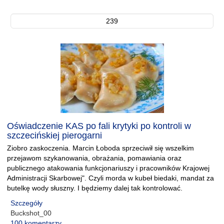
239
Oświadczenie KAS po fali krytyki po kontroli w
szczecińskiej pierogarni
Ziobro zaskoczenia. Marcin Łoboda sprzeciwił się wszelkim
przejawom szykanowania, obrażania, pomawiania oraz
publicznego atakowania funkcjonariuszy i pracowników Krajowej
Administracji Skarbowej". Czyli morda w kubeł biedaki, mandat za
butelkę wody słuszny. I będziemy dalej tak kontrolować.
Szczegóły
Buckshot_00
100 komentarzy