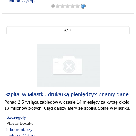
Link na Wykop
612
Szpital w Miastku drukarką pieniędzy? Znamy dane.
Ponad 2,5 tysiąca zabiegów w czasie 14 miesięcy za kwotę około
13 milionów złotych. Ciąg dalszy afery ze spółka Spine w Miastku.
Szczegóły
PlasterBoczku
8 komentarzy
Link na Wykop