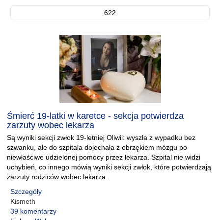
622
Śmierć 19-latki w karetce - sekcja potwierdza
zarzuty wobec lekarza
Są wyniki sekcji zwłok 19-letniej Oliwii: wyszła z wypadku bez
szwanku, ale do szpitala dojechała z obrzękiem mózgu po
niewłaściwe udzielonej pomocy przez lekarza. Szpital nie widzi
uchybień, co innego mówią wyniki sekcji zwłok, które potwierdzają
zarzuty rodziców wobec lekarza.
Szczegóły
Kismeth
39 komentarzy