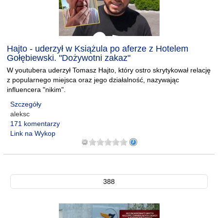
Hajto - uderzył w Książula po aferze z Hotelem
Gołębiewski. "Dożywotni zakaz"
W youtubera uderzył Tomasz Hajto, który ostro skrytykował relację
z popularnego miejsca oraz jego działalność, nazywając
influencera "nikim".
Szczegóły
aleksc
171 komentarzy
Link na Wykop
388