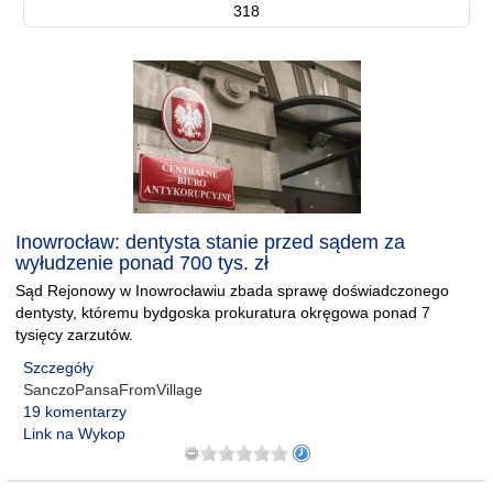
318
Inowrocław: dentysta stanie przed sądem za
wyłudzenie ponad 700 tys. zł
Sąd Rejonowy w Inowrocławiu zbada sprawę doświadczonego
dentysty, któremu bydgoska prokuratura okręgowa ponad 7
tysięcy zarzutów.
Szczegóły
SanczoPansaFromVillage
19 komentarzy
Link na Wykop