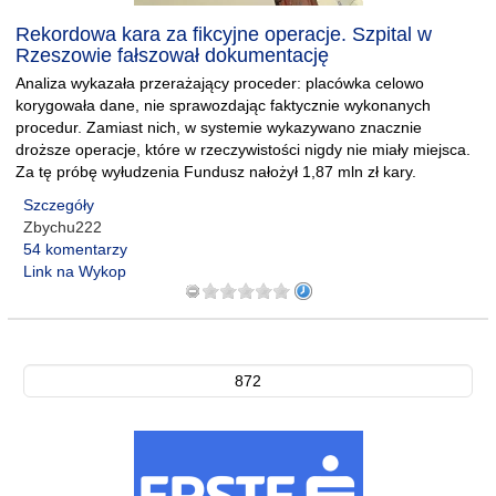
Rekordowa kara za fikcyjne operacje. Szpital w
Rzeszowie fałszował dokumentację
Analiza wykazała przerażający proceder: placówka celowo
korygowała dane, nie sprawozdając faktycznie wykonanych
procedur. Zamiast nich, w systemie wykazywano znacznie
droższe operacje, które w rzeczywistości nigdy nie miały miejsca.
Za tę próbę wyłudzenia Fundusz nałożył 1,87 mln zł kary.
Szczegóły
Zbychu222
54 komentarzy
Link na Wykop
872