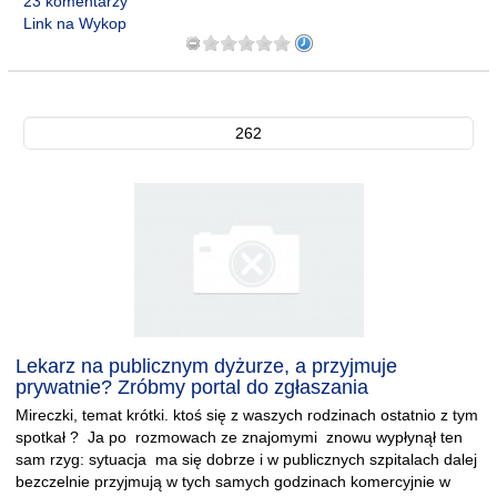
23 komentarzy
Link na Wykop
262
Lekarz na publicznym dyżurze, a przyjmuje
prywatnie? Zróbmy portal do zgłaszania
Mireczki, temat krótki. ktoś się z waszych rodzinach ostatnio z tym
spotkał ? Ja po rozmowach ze znajomymi znowu wypłynął ten
sam rzyg: sytuacja ma się dobrze i w publicznych szpitalach dalej
bezczelnie przyjmują w tych samych godzinach komercyjnie w