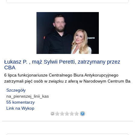
Łukasz P. , mąż Sylwii Peretti, zatrzymany przez
CBA
6 lipca funkcjonariusze Centralnego Biura Antykorupcyjnego
zatrzymali pięć osób w związku z aferą w Narodowym Centrum Ba
Szczegóły
na_pierwszej_linii_kas
55 komentarzy
Link na Wykop