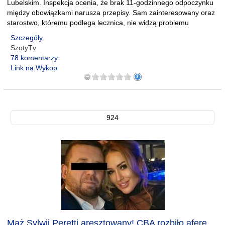
Lubelskim. Inspekcja ocenia, że brak 11-godzinnego odpoczynku
między obowiązkami narusza przepisy. Sam zainteresowany oraz
starostwo, któremu podlega lecznica, nie widzą problemu
Szczegóły
SzotyTv
78 komentarzy
Link na Wykop
924
Mąż Sylwii Peretti aresztowany! CBA rozbiło aferę