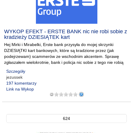
WYKOP EFEKT - ERSTE BANK nic nie robi sobie z
kradzieży DZIESIĄTEK kart
Hej Mirki i Mirabelki, Erste bank przysyła do mojej skrzynki
DZIESIĄTKI kart bankowych, które są kradzione przez (jak
podejrzewam) scammerów ze wschodnim akcentem. Sprawę
zgłaszałem wielokrotnie, bank i policja nic sobie z tego nie robią
Szczegóły
jezussek
197 komentarzy
Link na Wykop
624