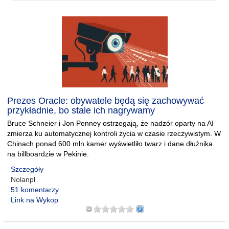
Prezes Oracle: obywatele będą się zachowywać
przykładnie, bo stale ich nagrywamy
Bruce Schneier i Jon Penney ostrzegają, że nadzór oparty na AI
zmierza ku automatycznej kontroli życia w czasie rzeczywistym. W
Chinach ponad 600 mln kamer wyświetliło twarz i dane dłużnika
na billboardzie w Pekinie.
Szczegóły
Nolanpl
51 komentarzy
Link na Wykop