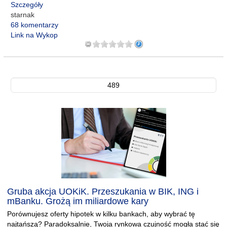
Szczegóły
starnak
68 komentarzy
Link na Wykop
489
Gruba akcja UOKiK. Przeszukania w BIK, ING i
mBanku. Grożą im miliardowe kary
Porównujesz oferty hipotek w kilku bankach, aby wybrać tę
najtańszą? Paradoksalnie, Twoja rynkowa czujność mogła stać się