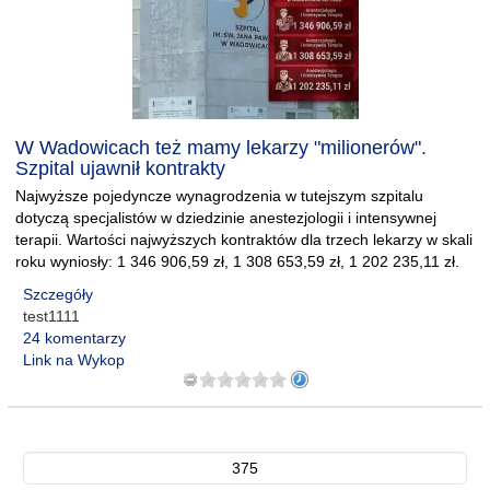
W Wadowicach też mamy lekarzy "milionerów".
Szpital ujawnił kontrakty
Najwyższe pojedyncze wynagrodzenia w tutejszym szpitalu
dotyczą specjalistów w dziedzinie anestezjologii i intensywnej
terapii. Wartości najwyższych kontraktów dla trzech lekarzy w skali
roku wyniosły: 1 346 906,59 zł, 1 308 653,59 zł, 1 202 235,11 zł.
Szczegóły
test1111
24 komentarzy
Link na Wykop
375