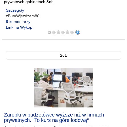
prywatnych gabinetach.&nb
Szczegóły
zButaWjezdzam80
9 komentarzy
Link na Wykop
261
Zarobki w budżetówce wyższe niż w firmach
prywatnych. "To kurs na górę lodową"