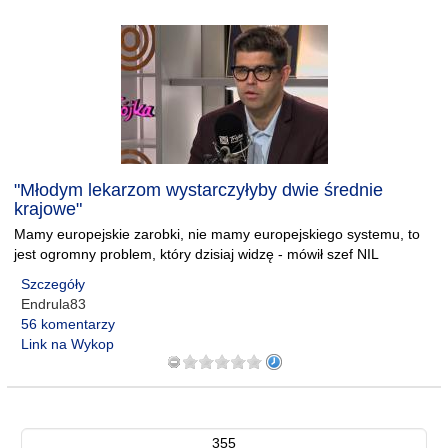
"Młodym lekarzom wystarczyłyby dwie średnie
krajowe"
Mamy europejskie zarobki, nie mamy europejskiego systemu, to
jest ogromny problem, który dzisiaj widzę - mówił szef NIL
Szczegóły
Endrula83
56 komentarzy
Link na Wykop
355