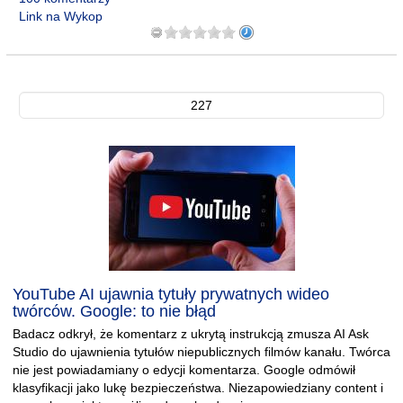
Link na Wykop
227
YouTube AI ujawnia tytuły prywatnych wideo
twórców. Google: to nie błąd
Badacz odkrył, że komentarz z ukrytą instrukcją zmusza AI Ask
Studio do ujawnienia tytułów niepublicznych filmów kanału. Twórca
nie jest powiadamiany o edycji komentarza. Google odmówił
klasyfikacji jako lukę bezpieczeństwa. Niezapowiedziany content i