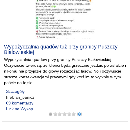
Wypożyczalnia quadów tuż przy granicy Puszczy
Białowieskiej
Wypożyczalnia quadów przy granicy Puszczy Białowieskiej.
Oczywiście twierdzą, że klienci będą grzecznie jeździć po asfalcie i
nikomu nie przyjdzie do głowy rozjeżdżać lasów. No i oczywiście
straszą konsekwencjami prawnymi gdy ktoś im to wytknie w tym
poście na fejsie.
Szczegóły
hrabian_panicz
69 komentarzy
Link na Wykop