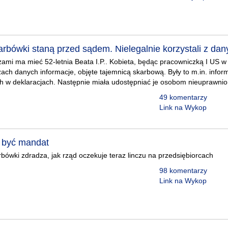
arbówki staną przed sądem. Nielegalnie korzystali z dan
zami ma mieć 52-letnia Beata I.P.. Kobieta, będąc pracowniczką I US 
ch danych informacje, objęte tajemnicą skarbową. Były to m.in. infor
h w deklaracjach. Następnie miała udostępniać je osobom nieuprawni
49 komentarzy
Link na Wykop
 być mandat
bówki zdradza, jak rząd oczekuje teraz linczu na przedsiębiorcach
98 komentarzy
Link na Wykop