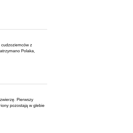
em cudzoziemców z
Zatrzymano Polaka,
 zwierzę. Pierwszy
iony pozostają w glebie