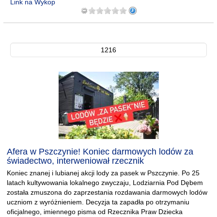
Link na Wykop
1216
Afera w Pszczynie! Koniec darmowych lodów za
świadectwo, interweniował rzecznik
Koniec znanej i lubianej akcji lody za pasek w Pszczynie. Po 25
latach kultywowania lokalnego zwyczaju, Lodziarnia Pod Dębem
została zmuszona do zaprzestania rozdawania darmowych lodów
uczniom z wyróżnieniem. Decyzja ta zapadła po otrzymaniu
oficjalnego, imiennego pisma od Rzecznika Praw Dziecka