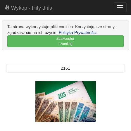
Wykop - Hity dnia
Toggl
navig
Ta strona wykorzystuje pliki cookies. Korzystając ze strony,
zgadzasz się na ich użycie.
Polityka Prywatności
Zaakceptuj
i zamknij
2161