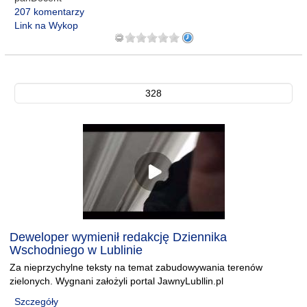
207 komentarzy
Link na Wykop
328
Deweloper wymienił redakcję Dziennika
Wschodniego w Lublinie
Za nieprzychylne teksty na temat zabudowywania terenów
zielonych. Wygnani założyli portal JawnyLubllin.pl
Szczegóły