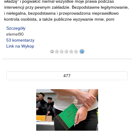
władzę" i pogwałcić niemal wszystkie moje prawa podczas
interwencji przy pewnym zakładzie. Bezpodstawne legitymowanie,
i nielegalna, bezpodstawna i przeprowadzona nieprawidłowo
kontrola osobista, a także publiczne wyzywanie mnie, poni
Szczegóły
elemel90
53 komentarzy
Link na Wykop
477