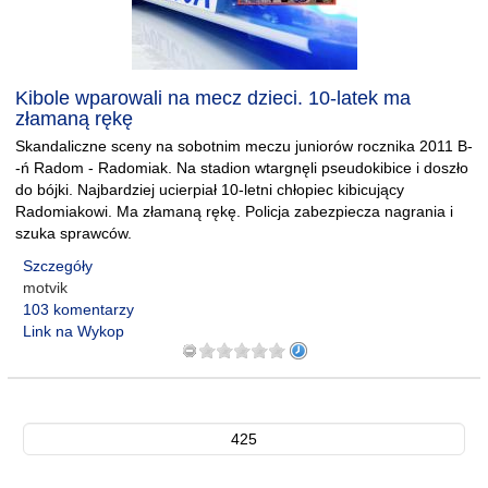
Kibole wparowali na mecz dzieci. 10-latek ma
złamaną rękę
Skandaliczne sceny na sobotnim meczu juniorów rocznika 2011 B-
-ń Radom - Radomiak. Na stadion wtargnęli pseudokibice i doszło
do bójki. Najbardziej ucierpiał 10-letni chłopiec kibicujący
Radomiakowi. Ma złamaną rękę. Policja zabezpiecza nagrania i
szuka sprawców.
Szczegóły
motvik
103 komentarzy
Link na Wykop
425