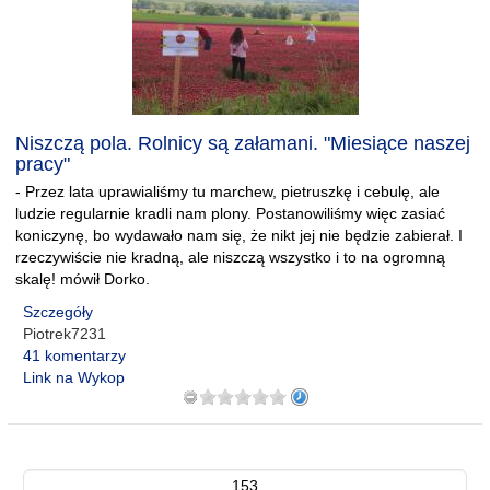
Niszczą pola. Rolnicy są załamani. "Miesiące naszej
pracy"
- Przez lata uprawialiśmy tu marchew, pietruszkę i cebulę, ale
ludzie regularnie kradli nam plony. Postanowiliśmy więc zasiać
koniczynę, bo wydawało nam się, że nikt jej nie będzie zabierał. I
rzeczywiście nie kradną, ale niszczą wszystko i to na ogromną
skalę! mówił Dorko.
Szczegóły
Piotrek7231
41 komentarzy
Link na Wykop
153