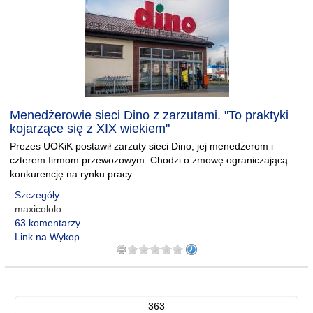
Menedżerowie sieci Dino z zarzutami. "To praktyki
kojarzące się z XIX wiekiem"
Prezes UOKiK postawił zarzuty sieci Dino, jej menedżerom i
czterem firmom przewozowym. Chodzi o zmowę ograniczającą
konkurencję na rynku pracy.
Szczegóły
maxicololo
63 komentarzy
Link na Wykop
363