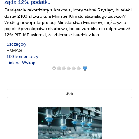
żąda 12% podatku
Pamiętacie rekordzistę z Krakowa, który zebrał 5 tysięcy butelek i
dostał 2400 zł zwrotu, a Minister Klimatu stawiała go za wzór?
Według nowej interpretacji Ministerstwa Finansów, mężczyzna
popełnił przestępstwo skarbowe, bo od zarobku nie odprowadził
12% PIT. MF twierdzi, że zbieranie butelek z kos
Szczegóły
FXMAG
100 komentarzy
Link na Wykop
305