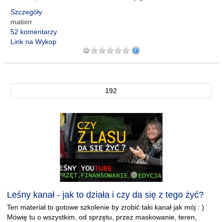
Szczegóły
matixrr
52 komentarzy
Link na Wykop
192
Leśny kanał - jak to działa i czy da się z tego żyć?
Ten materiał to gotowe szkolenie by zrobić taki kanał jak mój : )
Mówię tu o wszystkim, od sprzętu, przez maskowanie, teren,