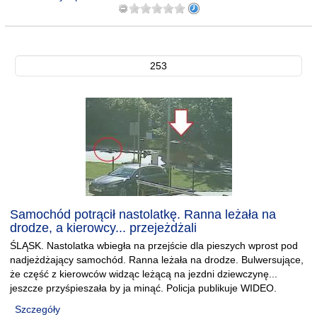
253
Samochód potrącił nastolatkę. Ranna leżała na
drodze, a kierowcy... przejeżdżali
ŚLĄSK. Nastolatka wbiegła na przejście dla pieszych wprost pod
nadjeżdżający samochód. Ranna leżała na drodze. Bulwersujące,
że część z kierowców widząc leżącą na jezdni dziewczynę...
jeszcze przyśpieszała by ja minąć. Policja publikuje WIDEO.
Szczegóły