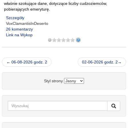
właśnie szokujące dane, dotyczące liczby cudzoziemców,
pobierających emeryturę.
Szczegóły
VoxClamantisInDeserto
26 komentarzy
Link na Wykop
← 06-08-2026 godz. 2
02-06-2026 godz. 2→
Styl strony