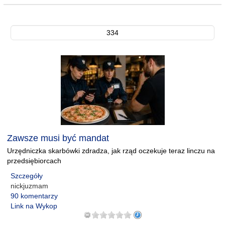
334
Zawsze musi być mandat
Urzędniczka skarbówki zdradza, jak rząd oczekuje teraz linczu na
przedsiębiorcach
Szczegóły
nickjuzmam
90 komentarzy
Link na Wykop