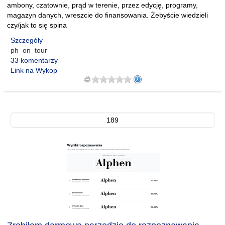
ambony, czatownie, prąd w terenie, przez edycję, programy,
magazyn danych, wreszcie do finansowania. Żebyście wiedzieli
czy/jak to się spina
Szczegóły
ph_on_tour
33 komentarzy
Link na Wykop
189