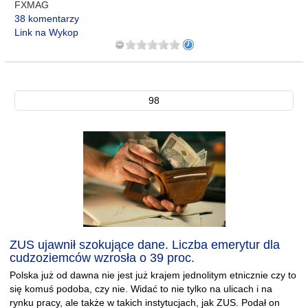
FXMAG
38 komentarzy
Link na Wykop
98
ZUS ujawnił szokujące dane. Liczba emerytur dla
cudzoziemców wzrosła o 39 proc.
Polska już od dawna nie jest już krajem jednolitym etnicznie czy to
się komuś podoba, czy nie. Widać to nie tylko na ulicach i na
rynku pracy, ale także w takich instytucjach, jak ZUS. Podał on