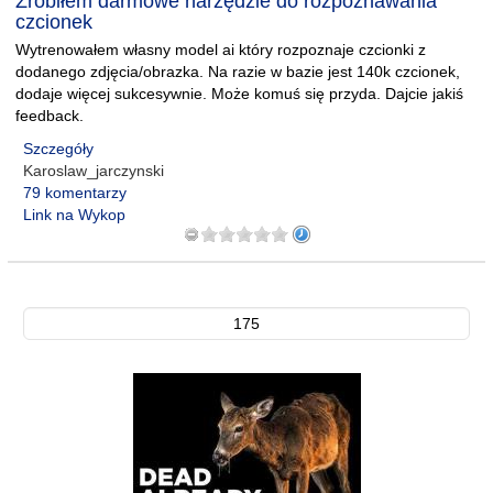
Zrobiłem darmowe narzędzie do rozpoznawania
czcionek
Wytrenowałem własny model ai który rozpoznaje czcionki z
dodanego zdjęcia/obrazka. Na razie w bazie jest 140k czcionek,
dodaje więcej sukcesywnie. Może komuś się przyda. Dajcie jakiś
feedback.
Szczegóły
Karoslaw_jarczynski
79 komentarzy
Link na Wykop
175