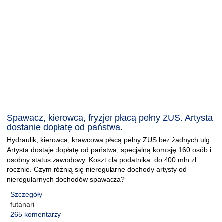
Spawacz, kierowca, fryzjer płacą pełny ZUS. Artysta
dostanie dopłatę od państwa.
Hydraulik, kierowca, krawcowa płacą pełny ZUS bez żadnych ulg.
Artysta dostaje dopłatę od państwa, specjalną komisję 160 osób i
osobny status zawodowy. Koszt dla podatnika: do 400 mln zł
rocznie. Czym różnią się nieregularne dochody artysty od
nieregularnych dochodów spawacza?
Szczegóły
futanari
265 komentarzy