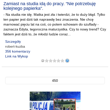
Zamiast na studia idą do pracy. "Nie potrzebuję
kolejnego papierka".
- Na studia nie idę. Matka jest zła i twierdzi, że to duży błąd. Tylko
ten papier jest dziś tak naprawdę bez znaczenia. Nie chcę
marnować pięciu lat na coś, co potem schowam do szuflady -
zaznacza Edyta, tegoroczna maturzystka. Czy to nowy trend? Czy
faktem jest dziś to, że młodzi ludzie coraz...
Szczegóły
robert-kuzba
356 komentarzy
Link na Wykop
450