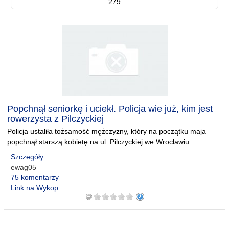
279
Popchnął seniorkę i uciekł. Policja wie już, kim jest
rowerzysta z Pilczyckiej
Policja ustaliła tożsamość mężczyzny, który na początku maja
popchnął starszą kobietę na ul. Pilczyckiej we Wrocławiu.
Szczegóły
ewag05
75 komentarzy
Link na Wykop