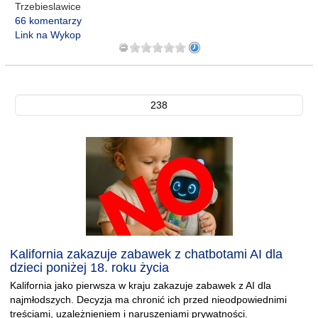
Trzebieslawice
66 komentarzy
Link na Wykop
238
Kalifornia zakazuje zabawek z chatbotami AI dla
dzieci poniżej 18. roku życia
Kalifornia jako pierwsza w kraju zakazuje zabawek z AI dla
najmłodszych. Decyzja ma chronić ich przed nieodpowiednimi
treściami, uzależnieniem i naruszeniami prywatności.