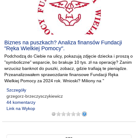
Biznes na puszkach? Analiza finansów Fundacji
"Ręka Wielkiej Pomocy".
Podchodzą do Ciebie na ulicy, pokazują zdjęcie dziecka i proszą o
"symboliczne" wsparcie, bo brakuje 10 tys. zł na operację? Zanim
wrzucisz banknot do puszki, zobacz, gdzie trafiają te pieniądze.
Przeanalizowałem sprawozdanie finansowe Fundacji Ręka
Wielkiej Pomocy za 2024 rok. Wnioski? Miliony na "
Szczegóły
grzegorz-brzeczysczykiewicz
44 komentarzy
Link na Wykop