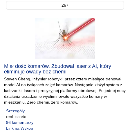
267
Miał dość komarów. Zbudował laser z AI, który
eliminuje owady bez chemii
Steven Cheng, inżynier robotyki, przez cztery miesiące trenował
model AI na tysiącach zdjęć komarów. Następnie złożył system z
lustrzanki, lasera i precyzyjnej platformy obrotowej. Po jednej nocy
działania urządzenie wyeliminowało wszystkie komary w
mieszkaniu. Zero chemii, zero komarów.
Szczegóły
real_scoria
96 komentarzy
Link na Wykop