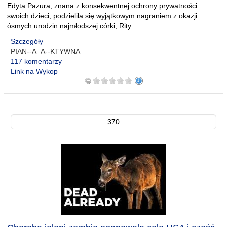
Edyta Pazura, znana z konsekwentnej ochrony prywatności
swoich dzieci, podzieliła się wyjątkowym nagraniem z okazji
ósmych urodzin najmłodszej córki, Rity.
Szczegóły
PIAN--A_A--KTYWNA
117 komentarzy
Link na Wykop
370