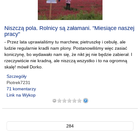
Niszczą pola. Rolnicy są załamani. "Miesiące naszej
pracy"
- Przez lata uprawialiśmy tu marchew, pietruszkę i cebulę, ale
ludzie regularnie kradli nam plony. Postanowiliśmy więc zasiać
koniczynę, bo wydawało nam się, że nikt jej nie będzie zabierał. I
rzeczywiście nie kradną, ale niszczą wszystko i to na ogromną
skalę! mówił Dorko.
Szczegóły
Piotrek7231
71 komentarzy
Link na Wykop
284