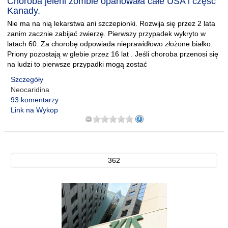
Choroba jeleni zombie opanowała całe USA i część
Kanady.
Nie ma na nią lekarstwa ani szczepionki. Rozwija się przez 2 lata
zanim zacznie zabijać zwierzę. Pierwszy przypadek wykryto w
latach 60. Za chorobę odpowiada nieprawidłowo złożone białko.
Priony pozostają w glebie przez 16 lat . Jeśli choroba przenosi się
na ludzi to pierwsze przypadki mogą zostać
Szczegóły
Neocaridina
93 komentarzy
Link na Wykop
362