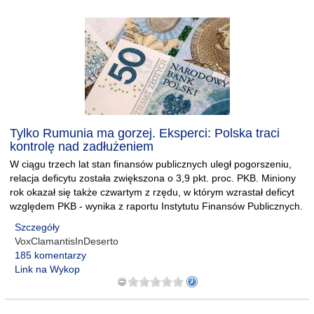
Tylko Rumunia ma gorzej. Eksperci: Polska traci
kontrolę nad zadłużeniem
W ciągu trzech lat stan finansów publicznych uległ pogorszeniu,
relacja deficytu została zwiększona o 3,9 pkt. proc. PKB. Miniony
rok okazał się także czwartym z rzędu, w którym wzrastał deficyt
względem PKB - wynika z raportu Instytutu Finansów Publicznych.
Szczegóły
VoxClamantisInDeserto
185 komentarzy
Link na Wykop