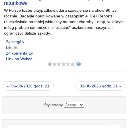
ratunkowe
W Polsce liczbę przypadków udaru szacuje się na około 90 tys.
rocznie. Badanie opublikowane w czasopiśmie "Cell Reports"
rzuca światło na mniej widoczny moment choroby - etap, w którym
mózg próbuje samodzielnie "załatać" uszkodzone naczynia i
ograniczyć dalsze szkody.
Szczegóły
Lifelike
24 komentarzy
Link na Wykop
← 06-08-2026 godz. 21
02-06-2026 godz. 21→
Styl strony