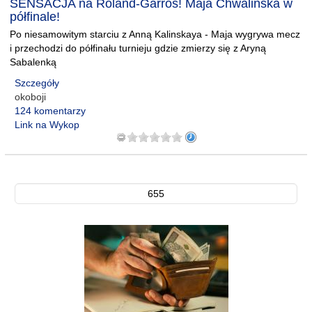
SENSACJA na Roland-Garros! Maja Chwalińska w
półfinale!
Po niesamowitym starciu z Anną Kalinskaya - Maja wygrywa mecz
i przechodzi do półfinału turnieju gdzie zmierzy się z Aryną
Sabalenką
Szczegóły
okoboji
124 komentarzy
Link na Wykop
655