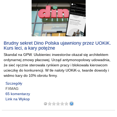
Brudny sekret Dino Polska ujawniony przez UOKiK.
Kurs leci, a kary potężne
Skandal na GPW. Ulubieniec inwestorów okazał się architektem
ordynarnej zmowy płacowej. Urząd antymonopolowy udowadnia,
że sieć ręcznie sterowała rynkiem pracy i blokowała kierowcom
ucieczkę do konkurencji. W tle naloty UOKiK-u, twarde dowody i
widmo kary do 10% obrotu firmy.
Szczegóły
FXMAG
65 komentarzy
Link na Wykop