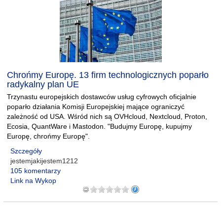
Chrońmy Europę. 13 firm technologicznych poparło
radykalny plan UE
Trzynastu europejskich dostawców usług cyfrowych oficjalnie
poparło działania Komisji Europejskiej mające ograniczyć
zależność od USA. Wśród nich są OVHcloud, Nextcloud, Proton,
Ecosia, QuantWare i Mastodon. "Budujmy Europę, kupujmy
Europę, chrońmy Europę".
Szczegóły
jestemjakijestem1212
105 komentarzy
Link na Wykop