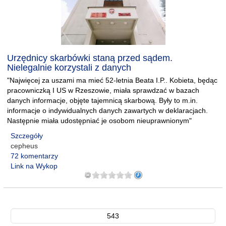
Urzędnicy skarbówki staną przed sądem.
Nielegalnie korzystali z danych
"Najwięcej za uszami ma mieć 52-letnia Beata I.P.. Kobieta, będąc
pracowniczką I US w Rzeszowie, miała sprawdzać w bazach
danych informacje, objęte tajemnicą skarbową. Były to m.in.
informacje o indywidualnych danych zawartych w deklaracjach.
Następnie miała udostępniać je osobom nieuprawnionym"
Szczegóły
cepheus
72 komentarzy
Link na Wykop
543