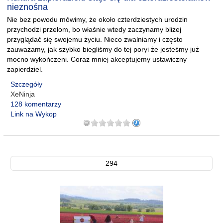
nieznośna
Nie bez powodu mówimy, że około czterdziestych urodzin
przychodzi przełom, bo właśnie wtedy zaczynamy bliżej
przyglądać się swojemu życiu. Nieco zwalniamy i często
zauważamy, jak szybko biegliśmy do tej poryi że jesteśmy już
mocno wykończeni. Coraz mniej akceptujemy ustawiczny
zapierdziel.
Szczegóły
XeNinja
128 komentarzy
Link na Wykop
294