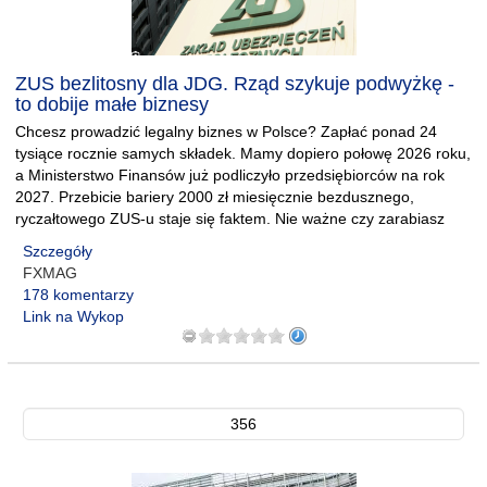
ZUS bezlitosny dla JDG. Rząd szykuje podwyżkę -
to dobije małe biznesy
Chcesz prowadzić legalny biznes w Polsce? Zapłać ponad 24
tysiące rocznie samych składek. Mamy dopiero połowę 2026 roku,
a Ministerstwo Finansów już podliczyło przedsiębiorców na rok
2027. Przebicie bariery 2000 zł miesięcznie bezdusznego,
ryczałtowego ZUS-u staje się faktem. Nie ważne czy zarabiasz
Szczegóły
FXMAG
178 komentarzy
Link na Wykop
356