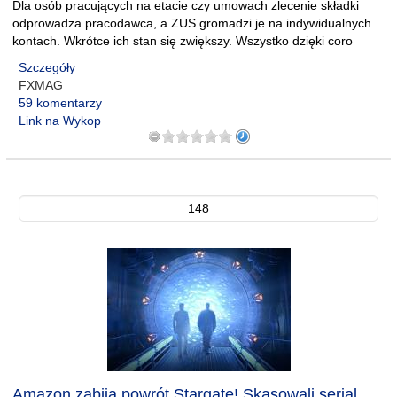
Dla osób pracujących na etacie czy umowach zlecenie składki
odprowadza pracodawca, a ZUS gromadzi je na indywidualnych
kontach. Wkrótce ich stan się zwiększy. Wszystko dzięki coro
Szczegóły
FXMAG
59 komentarzy
Link na Wykop
148
Amazon zabija powrót Stargate! Skasowali serial