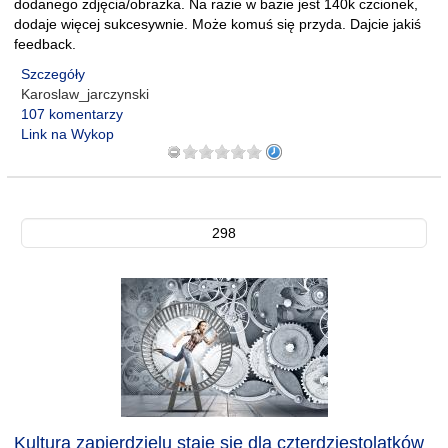
dodanego zdjęcia/obrazka. Na razie w bazie jest 140k czcionek,
dodaje więcej sukcesywnie. Może komuś się przyda. Dajcie jakiś
feedback.
Szczegóły
Karoslaw_jarczynski
107 komentarzy
Link na Wykop
298
Kultura zapierdzielu staje się dla czterdziestolatków