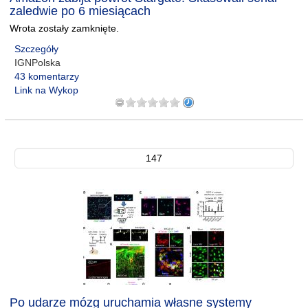
zaledwie po 6 miesiącach
Wrota zostały zamknięte.
Szczegóły
IGNPolska
43 komentarzy
Link na Wykop
147
Po udarze mózg uruchamia własne systemy