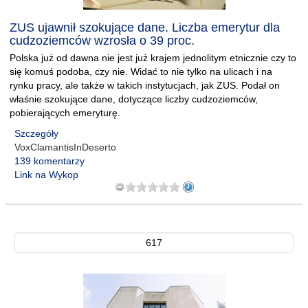
ZUS ujawnił szokujące dane. Liczba emerytur dla
cudzoziemców wzrosła o 39 proc.
Polska już od dawna nie jest już krajem jednolitym etnicznie czy to
się komuś podoba, czy nie. Widać to nie tylko na ulicach i na
rynku pracy, ale także w takich instytucjach, jak ZUS. Podał on
właśnie szokujące dane, dotyczące liczby cudzoziemców,
pobierających emeryturę.
Szczegóły
VoxClamantisInDeserto
139 komentarzy
Link na Wykop
617