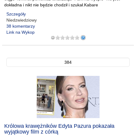
dokładna i nikt nie będzie chodził i szukał.Kabare
Szczegóły
Niedzwiedziowy
38 komentarzy
Link na Wykop
384
Królowa krawężników Edyta Pazura pokazała
wyjątkowy film z córką