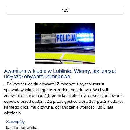
429
Awantura w klubie w Lublinie. Wiemy, jaki zarzut
usłyszał obywatel Zimbabwe
- Po wytrzeźwieniu obywatel Zimbabwe usłyszał zarzut
spowodowania lekkiego uszczerbku na zdrowiu. W chwili
zdarzenia miał ponad 1,5 promila alkoholu. Za swoje zachowanie
odpowie przed sądem. Za przestępstwo z art. 157 par.2 Kodeksu
karnego grozi mu grzywna, ograniczenie wolności lub 2 lata
więzienia
Szczegóły
kapitan-serwatka