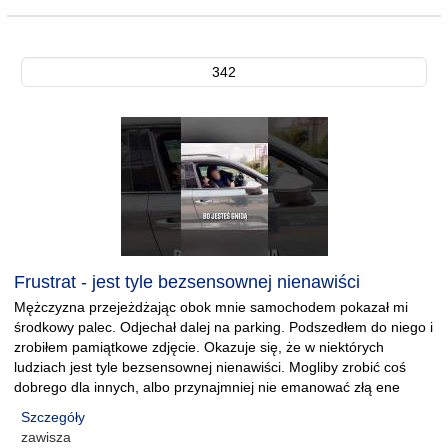
342
Frustrat - jest tyle bezsensownej nienawiści
Mężczyzna przejeżdżając obok mnie samochodem pokazał mi
środkowy palec. Odjechał dalej na parking. Podszedłem do niego i
zrobiłem pamiątkowe zdjęcie. Okazuje się, że w niektórych
ludziach jest tyle bezsensownej nienawiści. Mogliby zrobić coś
dobrego dla innych, albo przynajmniej nie emanować złą ene
Szczegóły
zawisza