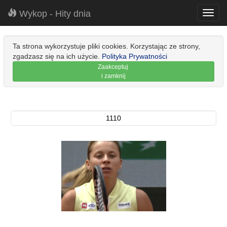
Wykop - Hity dnia
Toggl
navig
Ta strona wykorzystuje pliki cookies. Korzystając ze strony,
zgadzasz się na ich użycie.
Polityka Prywatności
Zaakceptuj
i zamknij
1110