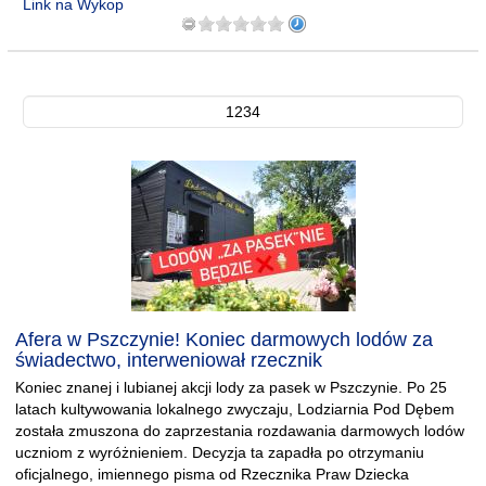
Link na Wykop
1234
Afera w Pszczynie! Koniec darmowych lodów za
świadectwo, interweniował rzecznik
Koniec znanej i lubianej akcji lody za pasek w Pszczynie. Po 25
latach kultywowania lokalnego zwyczaju, Lodziarnia Pod Dębem
została zmuszona do zaprzestania rozdawania darmowych lodów
uczniom z wyróżnieniem. Decyzja ta zapadła po otrzymaniu
oficjalnego, imiennego pisma od Rzecznika Praw Dziecka