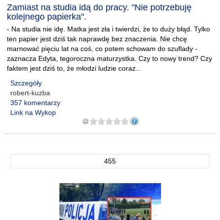
Zamiast na studia idą do pracy. "Nie potrzebuję
kolejnego papierka".
- Na studia nie idę. Matka jest zła i twierdzi, że to duży błąd. Tylko
ten papier jest dziś tak naprawdę bez znaczenia. Nie chcę
marnować pięciu lat na coś, co potem schowam do szuflady -
zaznacza Edyta, tegoroczna maturzystka. Czy to nowy trend? Czy
faktem jest dziś to, że młodzi ludzie coraz...
Szczegóły
robert-kuzba
357 komentarzy
Link na Wykop
455