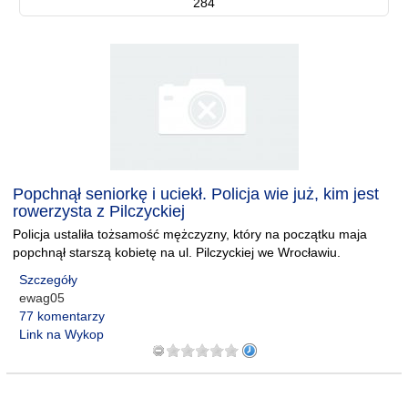
284
Popchnął seniorkę i uciekł. Policja wie już, kim jest
rowerzysta z Pilczyckiej
Policja ustaliła tożsamość mężczyzny, który na początku maja
popchnął starszą kobietę na ul. Pilczyckiej we Wrocławiu.
Szczegóły
ewag05
77 komentarzy
Link na Wykop