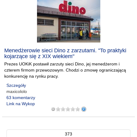
Menedżerowie sieci Dino z zarzutami. "To praktyki
kojarzące się z XIX wiekiem"
Prezes UOKiK postawił zarzuty sieci Dino, jej menedżerom i
czterem firmom przewozowym. Chodzi o zmowę ograniczającą
konkurencję na rynku pracy.
Szczegóły
maxicololo
63 komentarzy
Link na Wykop
373