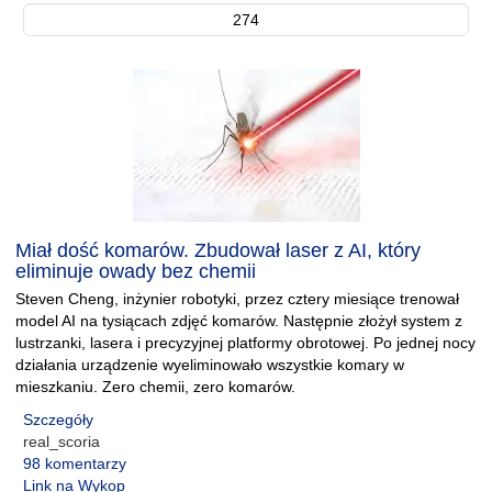
274
Miał dość komarów. Zbudował laser z AI, który
eliminuje owady bez chemii
Steven Cheng, inżynier robotyki, przez cztery miesiące trenował
model AI na tysiącach zdjęć komarów. Następnie złożył system z
lustrzanki, lasera i precyzyjnej platformy obrotowej. Po jednej nocy
działania urządzenie wyeliminowało wszystkie komary w
mieszkaniu. Zero chemii, zero komarów.
Szczegóły
real_scoria
98 komentarzy
Link na Wykop