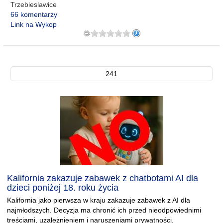
Trzebieslawice
66 komentarzy
Link na Wykop
241
Kalifornia zakazuje zabawek z chatbotami AI dla
dzieci poniżej 18. roku życia
Kalifornia jako pierwsza w kraju zakazuje zabawek z AI dla
najmłodszych. Decyzja ma chronić ich przed nieodpowiednimi
treściami, uzależnieniem i naruszeniami prywatności.