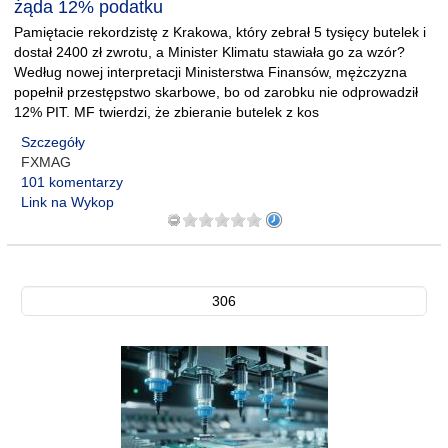
żąda 12% podatku
Pamiętacie rekordzistę z Krakowa, który zebrał 5 tysięcy butelek i
dostał 2400 zł zwrotu, a Minister Klimatu stawiała go za wzór?
Według nowej interpretacji Ministerstwa Finansów, mężczyzna
popełnił przestępstwo skarbowe, bo od zarobku nie odprowadził
12% PIT. MF twierdzi, że zbieranie butelek z kos
Szczegóły
FXMAG
101 komentarzy
Link na Wykop
306