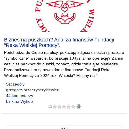
Biznes na puszkach? Analiza finansów Fundacji
"Ręka Wielkiej Pomocy".
Podchodzą do Ciebie na ulicy, pokazują zdjęcie dziecka i proszą o
"symboliczne" wsparcie, bo brakuje 10 tys. zł na operację? Zanim
wrzucisz banknot do puszki, zobacz, gdzie trafiają te pieniądze.
Przeanalizowałem sprawozdanie finansowe Fundacji Ręka
Wielkiej Pomocy za 2024 rok. Wnioski? Miliony na "
Szczegóły
grzegorz-brzeczysczykiewicz
44 komentarzy
Link na Wykop