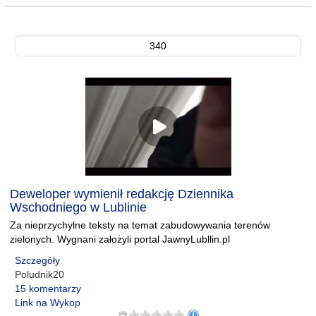
340
Deweloper wymienił redakcję Dziennika
Wschodniego w Lublinie
Za nieprzychylne teksty na temat zabudowywania terenów
zielonych. Wygnani założyli portal JawnyLubllin.pl
Szczegóły
Poludnik20
15 komentarzy
Link na Wykop