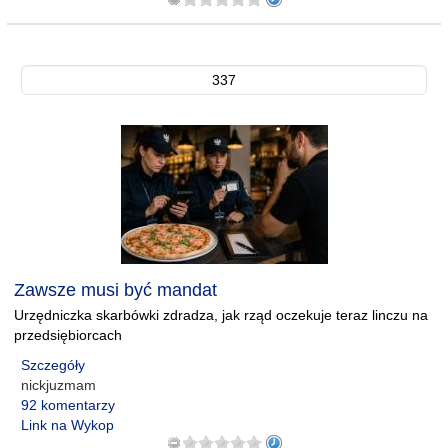
337
Zawsze musi być mandat
Urzędniczka skarbówki zdradza, jak rząd oczekuje teraz linczu na
przedsiębiorcach
Szczegóły
nickjuzmam
92 komentarzy
Link na Wykop