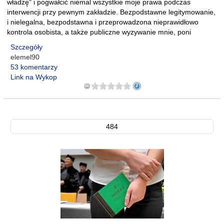
władzę" i pogwałcić niemal wszystkie moje prawa podczas
interwencji przy pewnym zakładzie. Bezpodstawne legitymowanie,
i nielegalna, bezpodstawna i przeprowadzona nieprawidłowo
kontrola osobista, a także publiczne wyzywanie mnie, poni
Szczegóły
elemel90
53 komentarzy
Link na Wykop
484