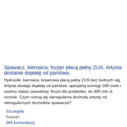
Spawacz, kierowca, fryzjer płacą pełny ZUS. Artysta
dostanie dopłatę od państwa.
Hydraulik, kierowca, krawcowa płacą pełny ZUS bez żadnych ulg.
Artysta dostaje dopłatę od państwa, specjalną komisję 160 osób i
osobny status zawodowy. Koszt dla podatnika: do 400 mln zł
rocznie. Czym różnią się nieregularne dochody artysty od
nieregularnych dochodów spawacza?
Szczegóły
futanari
266 komentarzy