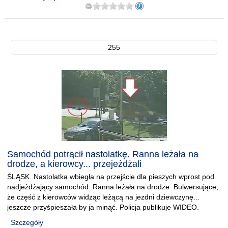
255
Samochód potrącił nastolatkę. Ranna leżała na
drodze, a kierowcy... przejeżdżali
ŚLĄSK. Nastolatka wbiegła na przejście dla pieszych wprost pod
nadjeżdżający samochód. Ranna leżała na drodze. Bulwersujące,
że część z kierowców widząc leżącą na jezdni dziewczynę...
jeszcze przyśpieszała by ja minąć. Policja publikuje WIDEO.
Szczegóły