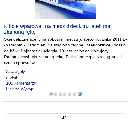
Kibole wparowali na mecz dzieci. 10-latek ma
złamaną rękę
Skandaliczne sceny na sobotnim meczu juniorów rocznika 2011 B-
-ń Radom - Radomiak. Na stadion wtargnęli pseudokibice i doszło
do bójki. Najbardziej ucierpiał 10-letni chłopiec kibicujący
Radomiakowi. Ma złamaną rękę. Policja zabezpiecza nagrania i
szuka sprawców.
Szczegóły
motvik
105 komentarzy
Link na Wykop
431