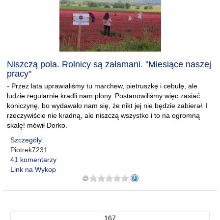
Niszczą pola. Rolnicy są załamani. "Miesiące naszej
pracy"
- Przez lata uprawialiśmy tu marchew, pietruszkę i cebulę, ale
ludzie regularnie kradli nam plony. Postanowiliśmy więc zasiać
koniczynę, bo wydawało nam się, że nikt jej nie będzie zabierał. I
rzeczywiście nie kradną, ale niszczą wszystko i to na ogromną
skalę! mówił Dorko.
Szczegóły
Piotrek7231
41 komentarzy
Link na Wykop
167