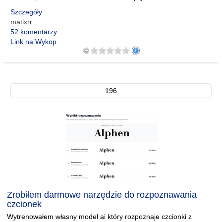
Szczegóły
matixrr
52 komentarzy
Link na Wykop
196
Zrobiłem darmowe narzędzie do rozpoznawania
czcionek
Wytrenowałem własny model ai który rozpoznaje czcionki z