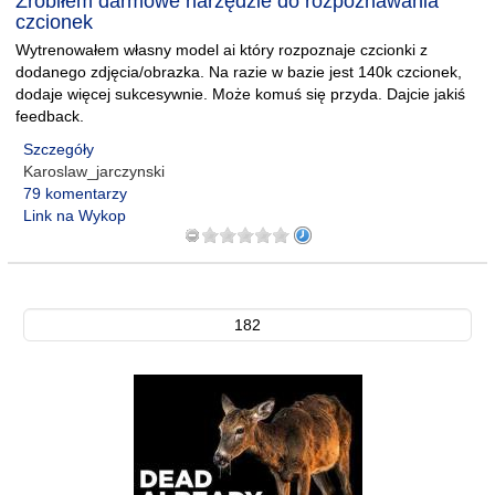
Zrobiłem darmowe narzędzie do rozpoznawania
czcionek
Wytrenowałem własny model ai który rozpoznaje czcionki z
dodanego zdjęcia/obrazka. Na razie w bazie jest 140k czcionek,
dodaje więcej sukcesywnie. Może komuś się przyda. Dajcie jakiś
feedback.
Szczegóły
Karoslaw_jarczynski
79 komentarzy
Link na Wykop
182