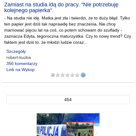
Zamiast na studia idą do pracy. "Nie potrzebuję
kolejnego papierka".
- Na studia nie idę. Matka jest zła i twierdzi, że to duży błąd. Tylko
ten papier jest dziś tak naprawdę bez znaczenia. Nie chcę
marnować pięciu lat na coś, co potem schowam do szuflady -
zaznacza Edyta, tegoroczna maturzystka. Czy to nowy trend? Czy
faktem jest dziś to, że młodzi ludzie coraz...
Szczegóły
robert-kuzba
356 komentarzy
Link na Wykop
454