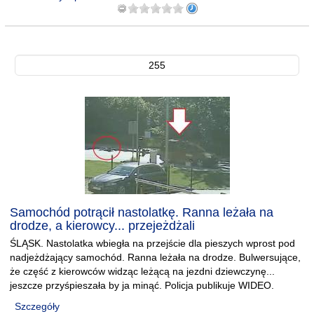
255
Samochód potrącił nastolatkę. Ranna leżała na
drodze, a kierowcy... przejeżdżali
ŚLĄSK. Nastolatka wbiegła na przejście dla pieszych wprost pod
nadjeżdżający samochód. Ranna leżała na drodze. Bulwersujące,
że część z kierowców widząc leżącą na jezdni dziewczynę...
jeszcze przyśpieszała by ja minąć. Policja publikuje WIDEO.
Szczegóły