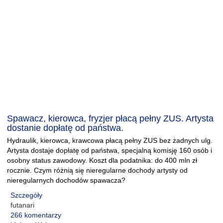
Spawacz, kierowca, fryzjer płacą pełny ZUS. Artysta
dostanie dopłatę od państwa.
Hydraulik, kierowca, krawcowa płacą pełny ZUS bez żadnych ulg.
Artysta dostaje dopłatę od państwa, specjalną komisję 160 osób i
osobny status zawodowy. Koszt dla podatnika: do 400 mln zł
rocznie. Czym różnią się nieregularne dochody artysty od
nieregularnych dochodów spawacza?
Szczegóły
futanari
266 komentarzy