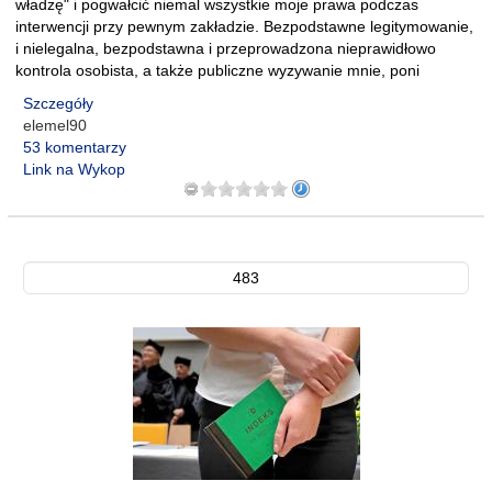
władzę" i pogwałcić niemal wszystkie moje prawa podczas
interwencji przy pewnym zakładzie. Bezpodstawne legitymowanie,
i nielegalna, bezpodstawna i przeprowadzona nieprawidłowo
kontrola osobista, a także publiczne wyzywanie mnie, poni
Szczegóły
elemel90
53 komentarzy
Link na Wykop
483