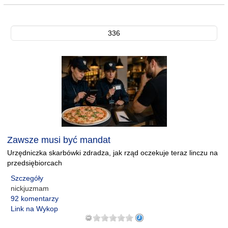
336
Zawsze musi być mandat
Urzędniczka skarbówki zdradza, jak rząd oczekuje teraz linczu na
przedsiębiorcach
Szczegóły
nickjuzmam
92 komentarzy
Link na Wykop