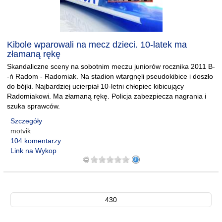
Kibole wparowali na mecz dzieci. 10-latek ma
złamaną rękę
Skandaliczne sceny na sobotnim meczu juniorów rocznika 2011 B-
-ń Radom - Radomiak. Na stadion wtargnęli pseudokibice i doszło
do bójki. Najbardziej ucierpiał 10-letni chłopiec kibicujący
Radomiakowi. Ma złamaną rękę. Policja zabezpiecza nagrania i
szuka sprawców.
Szczegóły
motvik
104 komentarzy
Link na Wykop
430