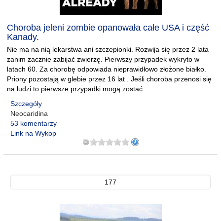
Choroba jeleni zombie opanowała całe USA i część
Kanady.
Nie ma na nią lekarstwa ani szczepionki. Rozwija się przez 2 lata
zanim zacznie zabijać zwierzę. Pierwszy przypadek wykryto w
latach 60. Za chorobę odpowiada nieprawidłowo złożone białko.
Priony pozostają w glebie przez 16 lat . Jeśli choroba przenosi się
na ludzi to pierwsze przypadki mogą zostać
Szczegóły
Neocaridina
53 komentarzy
Link na Wykop
177