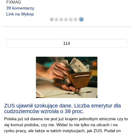
FXMAG
39 komentarzy
Link na Wykop
114
ZUS ujawnił szokujące dane. Liczba emerytur dla
cudzoziemców wzrosła o 39 proc.
Polska już od dawna nie jest już krajem jednolitym etnicznie czy to
się komuś podoba, czy nie. Widać to nie tylko na ulicach i na
rynku pracy, ale także w takich instytucjach, jak ZUS. Podał on