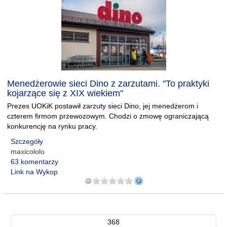
Menedżerowie sieci Dino z zarzutami. "To praktyki
kojarzące się z XIX wiekiem"
Prezes UOKiK postawił zarzuty sieci Dino, jej menedżerom i
czterem firmom przewozowym. Chodzi o zmowę ograniczającą
konkurencję na rynku pracy.
Szczegóły
maxicololo
63 komentarzy
Link na Wykop
368