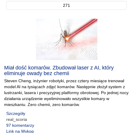
271
Miał dość komarów. Zbudował laser z AI, który
eliminuje owady bez chemii
Steven Cheng, inżynier robotyki, przez cztery miesiące trenował
model AI na tysiącach zdjęć komarów. Następnie złożył system z
lustrzanki, lasera i precyzyjnej platformy obrotowej. Po jednej nocy
działania urządzenie wyeliminowało wszystkie komary w
mieszkaniu. Zero chemii, zero komarów.
Szczegóły
real_scoria
97 komentarzy
Link na Wykop