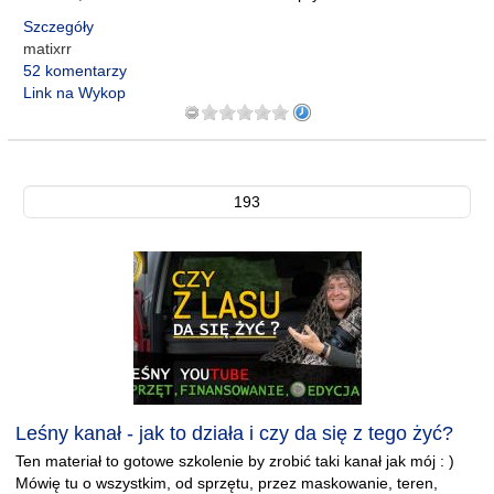
Szczegóły
matixrr
52 komentarzy
Link na Wykop
193
Leśny kanał - jak to działa i czy da się z tego żyć?
Ten materiał to gotowe szkolenie by zrobić taki kanał jak mój : )
Mówię tu o wszystkim, od sprzętu, przez maskowanie, teren,