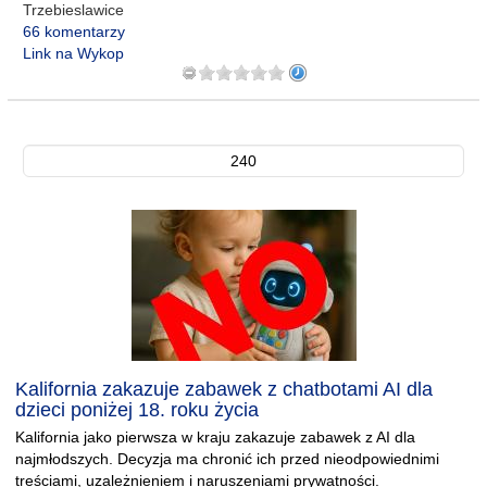
Trzebieslawice
66 komentarzy
Link na Wykop
240
Kalifornia zakazuje zabawek z chatbotami AI dla
dzieci poniżej 18. roku życia
Kalifornia jako pierwsza w kraju zakazuje zabawek z AI dla
najmłodszych. Decyzja ma chronić ich przed nieodpowiednimi
treściami, uzależnieniem i naruszeniami prywatności.