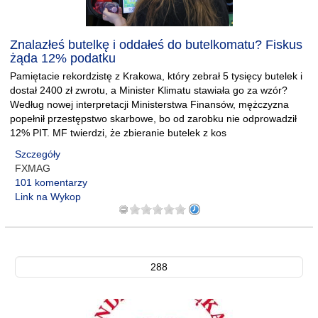
Znalazłeś butelkę i oddałeś do butelkomatu? Fiskus
żąda 12% podatku
Pamiętacie rekordzistę z Krakowa, który zebrał 5 tysięcy butelek i
dostał 2400 zł zwrotu, a Minister Klimatu stawiała go za wzór?
Według nowej interpretacji Ministerstwa Finansów, mężczyzna
popełnił przestępstwo skarbowe, bo od zarobku nie odprowadził
12% PIT. MF twierdzi, że zbieranie butelek z kos
Szczegóły
FXMAG
101 komentarzy
Link na Wykop
288