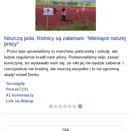
Niszczą pola. Rolnicy są załamani. "Miesiące naszej
pracy"
- Przez lata uprawialiśmy tu marchew, pietruszkę i cebulę, ale
ludzie regularnie kradli nam plony. Postanowiliśmy więc zasiać
koniczynę, bo wydawało nam się, że nikt jej nie będzie zabierał. I
rzeczywiście nie kradną, ale niszczą wszystko i to na ogromną
skalę! mówił Dorko.
Szczegóły
Piotrek7231
41 komentarzy
Link na Wykop
164