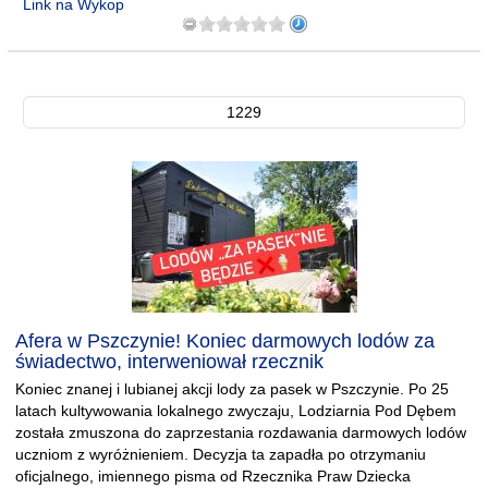
Link na Wykop
1229
Afera w Pszczynie! Koniec darmowych lodów za
świadectwo, interweniował rzecznik
Koniec znanej i lubianej akcji lody za pasek w Pszczynie. Po 25
latach kultywowania lokalnego zwyczaju, Lodziarnia Pod Dębem
została zmuszona do zaprzestania rozdawania darmowych lodów
uczniom z wyróżnieniem. Decyzja ta zapadła po otrzymaniu
oficjalnego, imiennego pisma od Rzecznika Praw Dziecka