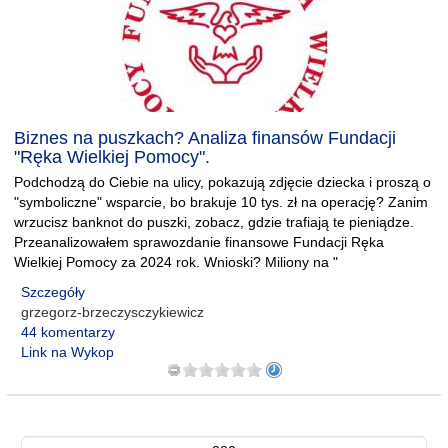
Biznes na puszkach? Analiza finansów Fundacji
"Ręka Wielkiej Pomocy".
Podchodzą do Ciebie na ulicy, pokazują zdjęcie dziecka i proszą o
"symboliczne" wsparcie, bo brakuje 10 tys. zł na operację? Zanim
wrzucisz banknot do puszki, zobacz, gdzie trafiają te pieniądze.
Przeanalizowałem sprawozdanie finansowe Fundacji Ręka
Wielkiej Pomocy za 2024 rok. Wnioski? Miliony na "
Szczegóły
grzegorz-brzeczysczykiewicz
44 komentarzy
Link na Wykop