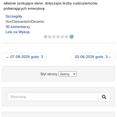
właśnie szokujące dane, dotyczące liczby cudzoziemców,
pobierających emeryturę.
Szczegóły
VoxClamantisInDeserto
30 komentarzy
Link na Wykop
← 07-08-2026 godz. 3
02-06-2026 godz. 3→
Styl strony