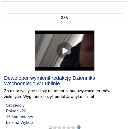
335
Deweloper wymienił redakcję Dziennika
Wschodniego w Lublinie
Za nieprzychylne teksty na temat zabudowywania terenów
zielonych. Wygnani założyli portal JawnyLubllin.pl
Szczegóły
Poludnik20
15 komentarzy
Link na Wykop