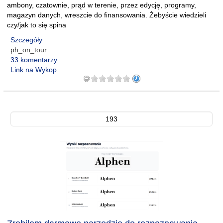
ambony, czatownie, prąd w terenie, przez edycję, programy,
magazyn danych, wreszcie do finansowania. Żebyście wiedzieli
czy/jak to się spina
Szczegóły
ph_on_tour
33 komentarzy
Link na Wykop
193