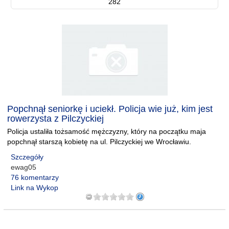
282
Popchnął seniorkę i uciekł. Policja wie już, kim jest
rowerzysta z Pilczyckiej
Policja ustaliła tożsamość mężczyzny, który na początku maja
popchnął starszą kobietę na ul. Pilczyckiej we Wrocławiu.
Szczegóły
ewag05
76 komentarzy
Link na Wykop