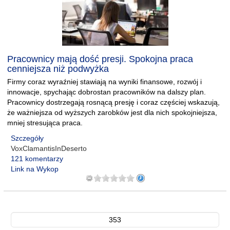
Pracownicy mają dość presji. Spokojna praca
cenniejsza niż podwyżka
Firmy coraz wyraźniej stawiają na wyniki finansowe, rozwój i
innowacje, spychając dobrostan pracowników na dalszy plan.
Pracownicy dostrzegają rosnącą presję i coraz częściej wskazują,
że ważniejsza od wyższych zarobków jest dla nich spokojniejsza,
mniej stresująca praca.
Szczegóły
VoxClamantisInDeserto
121 komentarzy
Link na Wykop
353