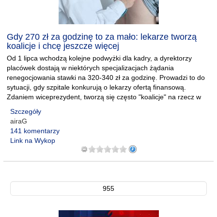
Gdy 270 zł za godzinę to za mało: lekarze tworzą
koalicje i chcę jeszcze więcej
Od 1 lipca wchodzą kolejne podwyżki dla kadry, a dyrektorzy
placówek dostają w niektórych specjalizacjach żądania
renegocjowania stawki na 320-340 zł za godzinę. Prowadzi to do
sytuacji, gdy szpitale konkurują o lekarzy ofertą finansową.
Zdaniem wiceprezydent, tworzą się często "koalicje" na rzecz w
Szczegóły
airaG
141 komentarzy
Link na Wykop
955