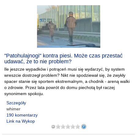
"Patohulajnogi" kontra piesi. Może czas przestać
udawać, że to nie problem?
Ile jeszcze wypadków i potrąceń musi się wydarzyć, by system
wreszcie dostrzegł problem? Nikt nie spodziewał się, że zwykły
spacer stanie się sportem ekstremalnym, a chodnik - areną walki
o zdrowie. Przez lata powrót do domu piechotą był raczej
synonimem spokoju.
Szczegóły
whimer
190 komentarzy
Link na Wykop