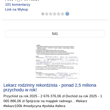
101 komentarzy
Link na Wykop
541
Lekarz rodzinny rekordzista - ponad 2,5 miliona
przychodu w rok!
Przychód za rok 2025 - 2 676 376,06 zł Dochód za rok 2025 - 1
065 886,06 zł Spójrzcie na majątek radnego... #lekarz
#lekarz100k #medycyna #polska #afera