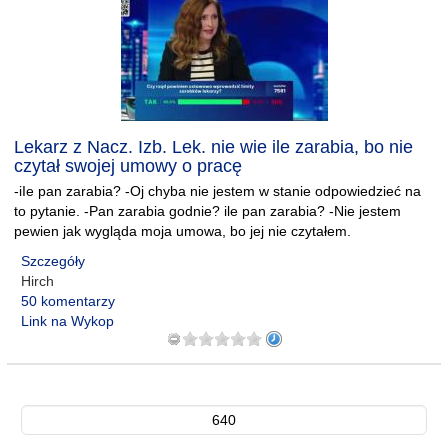
Lekarz z Nacz. Izb. Lek. nie wie ile zarabia, bo nie
czytał swojej umowy o pracę
-iIe pan zarabia? -Oj chyba nie jestem w stanie odpowiedzieć na
to pytanie. -Pan zarabia godnie? ile pan zarabia? -Nie jestem
pewien jak wygląda moja umowa, bo jej nie czytałem.
Szczegóły
Hirch
50 komentarzy
Link na Wykop
640