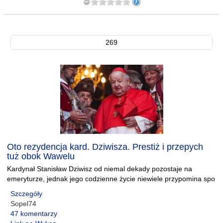
269
Oto rezydencja kard. Dziwisza. Prestiż i przepych
tuż obok Wawelu
Kardynał Stanisław Dziwisz od niemal dekady pozostaje na
emeryturze, jednak jego codzienne życie niewiele przypomina spo
Szczegóły
Sopel74
47 komentarzy