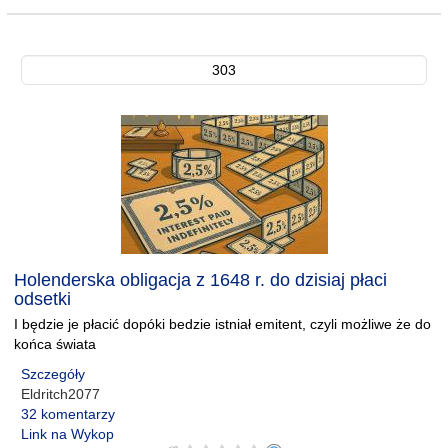
303
Holenderska obligacja z 1648 r. do dzisiaj płaci
odsetki
I będzie je płacić dopóki bedzie istniał emitent, czyli możliwe że do
końca świata
Szczegóły
Eldritch2077
32 komentarzy
Link na Wykop