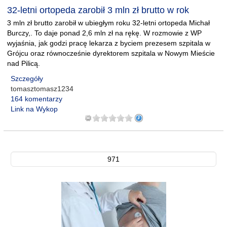
32-letni ortopeda zarobił 3 mln zł brutto w rok
3 mln zł brutto zarobił w ubiegłym roku 32-letni ortopeda Michał
Burczy,. To daje ponad 2,6 mln zł na rękę. W rozmowie z WP
wyjaśnia, jak godzi pracę lekarza z byciem prezesem szpitala w
Grójcu oraz równocześnie dyrektorem szpitala w Nowym Mieście
nad Pilicą.
Szczegóły
tomasztomasz1234
164 komentarzy
Link na Wykop
971