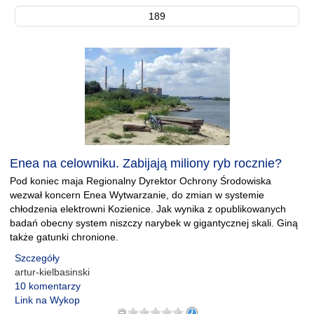
189
Enea na celowniku. Zabijają miliony ryb rocznie?
Pod koniec maja Regionalny Dyrektor Ochrony Środowiska
wezwał koncern Enea Wytwarzanie, do zmian w systemie
chłodzenia elektrowni Kozienice. Jak wynika z opublikowanych
badań obecny system niszczy narybek w gigantycznej skali. Giną
także gatunki chronione.
Szczegóły
artur-kielbasinski
10 komentarzy
Link na Wykop