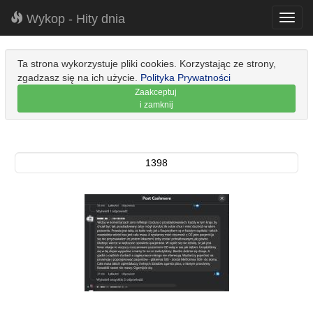
Wykop - Hity dnia
Toggl
navig
Ta strona wykorzystuje pliki cookies. Korzystając ze strony,
zgadzasz się na ich użycie.
Polityka Prywatności
Zaakceptuj
i zamknij
1398