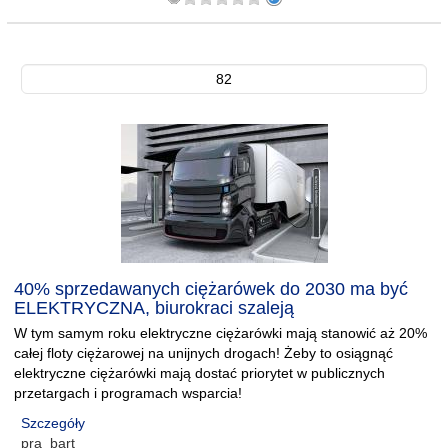
82
40% sprzedawanych ciężarówek do 2030 ma być
ELEKTRYCZNA, biurokraci szaleją
W tym samym roku elektryczne ciężarówki mają stanowić aż 20%
całej floty ciężarowej na unijnych drogach! Żeby to osiągnąć
elektryczne ciężarówki mają dostać priorytet w publicznych
przetargach i programach wsparcia!
Szczegóły
pra_bart