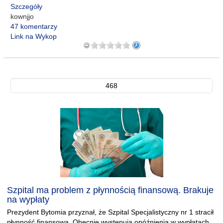
Szczegóły
kownjjo
47 komentarzy
Link na Wykop
468
Szpital ma problem z płynnością finansową. Brakuje
na wypłaty
Prezydent Bytomia przyznał, że Szpital Specjalistyczny nr 1 stracił
płynność finansową. Obecnie występują opóźnienia w wypłatach