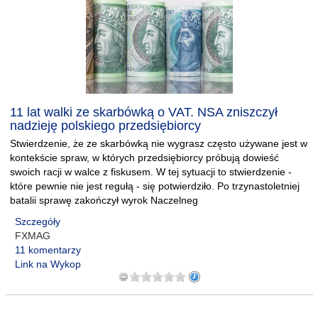
11 lat walki ze skarbówką o VAT. NSA zniszczył
nadzieję polskiego przedsiębiorcy
Stwierdzenie, że ze skarbówką nie wygrasz często używane jest w
kontekście spraw, w których przedsiębiorcy próbują dowieść
swoich racji w walce z fiskusem. W tej sytuacji to stwierdzenie -
które pewnie nie jest regułą - się potwierdziło. Po trzynastoletniej
batalii sprawę zakończył wyrok Naczelneg
Szczegóły
FXMAG
11 komentarzy
Link na Wykop