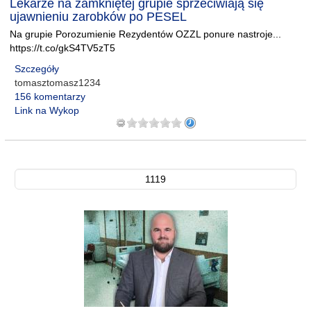
Lekarze na zamkniętej grupie sprzeciwiają się
ujawnieniu zarobków po PESEL
Na grupie Porozumienie Rezydentów OZZL ponure nastroje...
https://t.co/gkS4TV5zT5
Szczegóły
tomasztomasz1234
156 komentarzy
Link na Wykop
1119