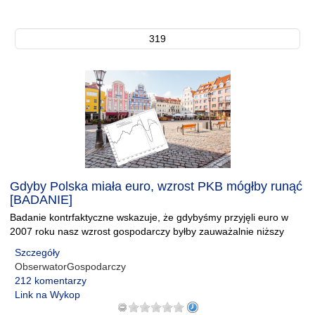
319
Gdyby Polska miała euro, wzrost PKB mógłby runąć
[BADANIE]
Badanie kontrfaktyczne wskazuje, że gdybyśmy przyjęli euro w
2007 roku nasz wzrost gospodarczy byłby zauważalnie niższy
Szczegóły
ObserwatorGospodarczy
212 komentarzy
Link na Wykop