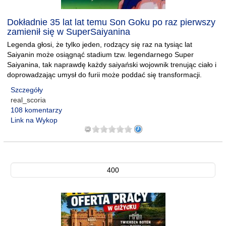
Dokładnie 35 lat lat temu Son Goku po raz pierwszy
zamienił się w SuperSaiyanina
Legenda głosi, że tylko jeden, rodzący się raz na tysiąc lat
Saiyanin może osiągnąć stadium tzw. legendarnego Super
Saiyanina, tak naprawdę każdy saiyański wojownik trenując ciało i
doprowadzając umysł do furii może poddać się transformacji.
Szczegóły
real_scoria
108 komentarzy
Link na Wykop
400