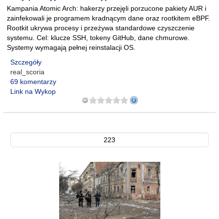
Kampania Atomic Arch: hakerzy przejęli porzucone pakiety AUR i
zainfekowali je programem kradnącym dane oraz rootkitem eBPF.
Rootkit ukrywa procesy i przeżywa standardowe czyszczenie
systemu. Cel: klucze SSH, tokeny GitHub, dane chmurowe.
Systemy wymagają pełnej reinstalacji OS.
Szczegóły
real_scoria
69 komentarzy
Link na Wykop
223