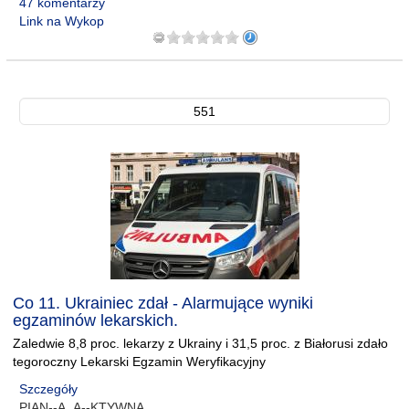
47 komentarzy
Link na Wykop
551
Co 11. Ukrainiec zdał - Alarmujące wyniki
egzaminów lekarskich.
Zaledwie 8,8 proc. lekarzy z Ukrainy i 31,5 proc. z Białorusi zdało
tegoroczny Lekarski Egzamin Weryfikacyjny
Szczegóły
PIAN--A_A--KTYWNA