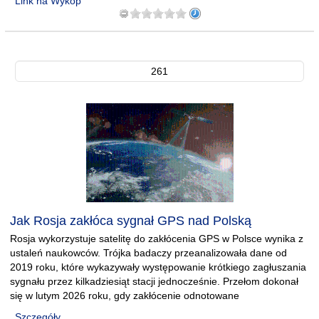
Link na Wykop
261
Jak Rosja zakłóca sygnał GPS nad Polską
Rosja wykorzystuje satelitę do zakłócenia GPS w Polsce wynika z
ustaleń naukowców. Trójka badaczy przeanalizowała dane od
2019 roku, które wykazywały występowanie krótkiego zagłuszania
sygnału przez kilkadziesiąt stacji jednocześnie. Przełom dokonał
się w lutym 2026 roku, gdy zakłócenie odnotowane
Szczegóły