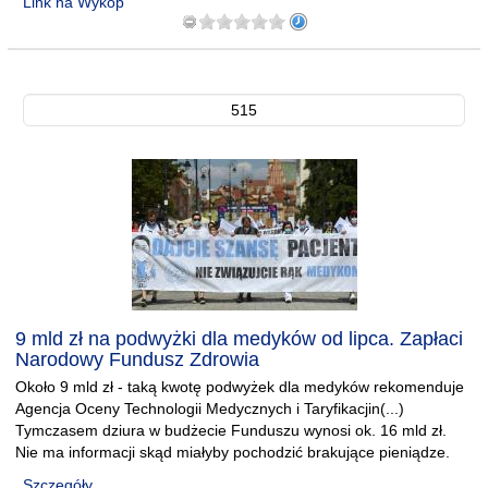
Link na Wykop
515
9 mld zł na podwyżki dla medyków od lipca. Zapłaci
Narodowy Fundusz Zdrowia
Około 9 mld zł - taką kwotę podwyżek dla medyków rekomenduje
Agencja Oceny Technologii Medycznych i Taryfikacjin(...)
Tymczasem dziura w budżecie Funduszu wynosi ok. 16 mld zł.
Nie ma informacji skąd miałyby pochodzić brakujące pieniądze.
Szczegóły