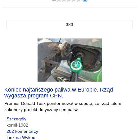
383
Koniec najtańszego paliwa w Europie. Rząd
wygasza program CPN.
Premier Donald Tusk poinformował w sobotę, że rząd latem
zakończy projekt dotyczący cen paliw.
Szczegóły
kornik1982
202 komentarzy
Link na Wykop