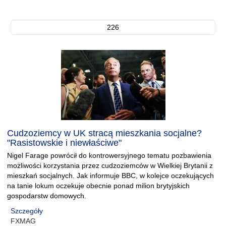
226
Cudzoziemcy w UK stracą mieszkania socjalne?
"Rasistowskie i niewłaściwe"
Nigel Farage powrócił do kontrowersyjnego tematu pozbawienia
możliwości korzystania przez cudzoziemców w Wielkiej Brytanii z
mieszkań socjalnych. Jak informuje BBC, w kolejce oczekujących
na tanie lokum oczekuje obecnie ponad milion brytyjskich
gospodarstw domowych.
Szczegóły
FXMAG