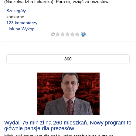
(Naczelna Izba Lekarska). Pora się wziąć za oszustów...
Szczegóły
konkarne
123 komentarzy
Link na Wykop
860
Wydali 75 mln zł na 260 mieszkań. Nowy program to
głównie pensje dla prezesów