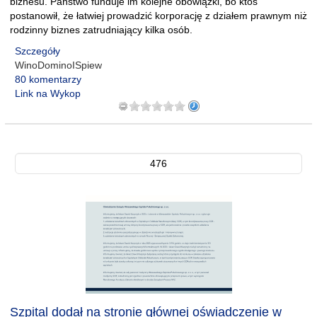
biznesu. Państwo funduje im kolejne obowiązki, bo ktoś
postanowił, że łatwiej prowadzić korporację z działem prawnym niż
rodzinny biznes zatrudniający kilka osób.
Szczegóły
WinoDominoISpiew
80 komentarzy
Link na Wykop
476
Szpital dodał na stronie głównej oświadczenie w