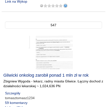
Link na Wykop
547
Gliwicki onkolog zarobił ponad 1 mln zł w rok
Zbigniew Wygoda - lekarz, radny miasta Gliwice. Łączny dochod z
działalności lekarskiej ~ 1,024,636 PN
Szczegóły
tomasztomasz1234
59 komentarzy