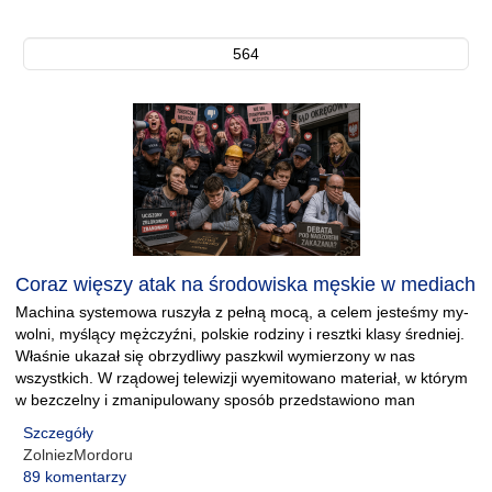
564
Coraz więszy atak na środowiska męskie w mediach
Machina systemowa ruszyła z pełną mocą, a celem jesteśmy my-
wolni, myślący mężczyźni, polskie rodziny i resztki klasy średniej.
Właśnie ukazał się obrzydliwy paszkwil wymierzony w nas
wszystkich. W rządowej telewizji wyemitowano materiał, w którym
w bezczelny i zmanipulowany sposób przedstawiono man
Szczegóły
ZolniezMordoru
89 komentarzy