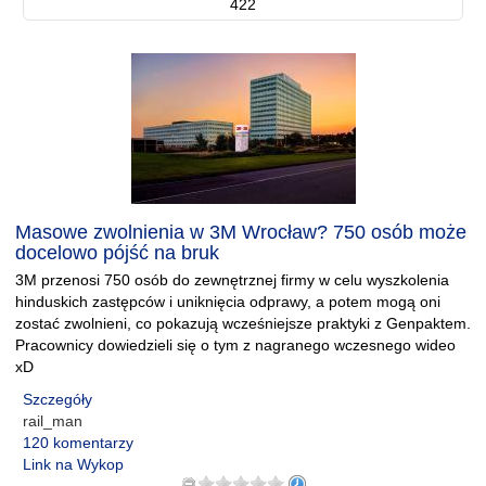
422
Masowe zwolnienia w 3M Wrocław? 750 osób może
docelowo pójść na bruk
3M przenosi 750 osób do zewnętrznej firmy w celu wyszkolenia
hinduskich zastępców i uniknięcia odprawy, a potem mogą oni
zostać zwolnieni, co pokazują wcześniejsze praktyki z Genpaktem.
Pracownicy dowiedzieli się o tym z nagranego wczesnego wideo
xD
Szczegóły
rail_man
120 komentarzy
Link na Wykop