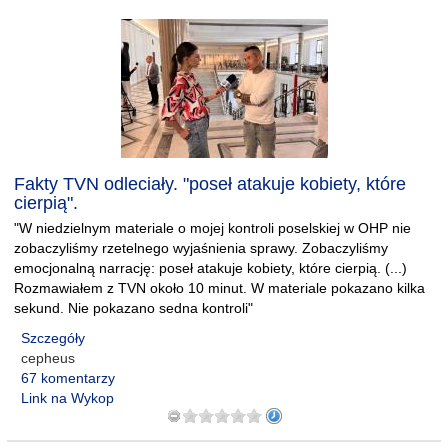
Fakty TVN odleciały. "poseł atakuje kobiety, które
cierpią".
"W niedzielnym materiale o mojej kontroli poselskiej w OHP nie
zobaczyliśmy rzetelnego wyjaśnienia sprawy. Zobaczyliśmy
emocjonalną narrację: poseł atakuje kobiety, które cierpią. (...)
Rozmawiałem z TVN około 10 minut. W materiale pokazano kilka
sekund. Nie pokazano sedna kontroli"
Szczegóły
cepheus
67 komentarzy
Link na Wykop