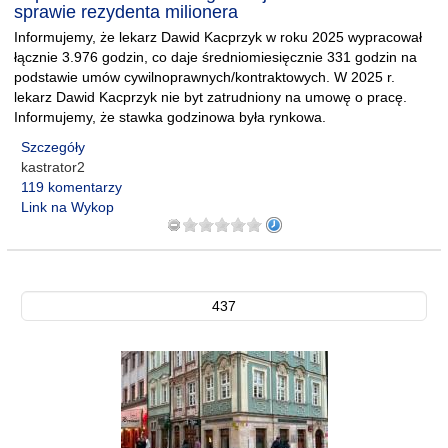
sprawie rezydenta milionera
Informujemy, że lekarz Dawid Kacprzyk w roku 2025 wypracował
łącznie 3.976 godzin, co daje średniomiesięcznie 331 godzin na
podstawie umów cywilnoprawnych/kontraktowych. W 2025 r.
lekarz Dawid Kacprzyk nie byt zatrudniony na umowę o pracę.
Informujemy, że stawka godzinowa była rynkowa.
Szczegóły
kastrator2
119 komentarzy
Link na Wykop
437