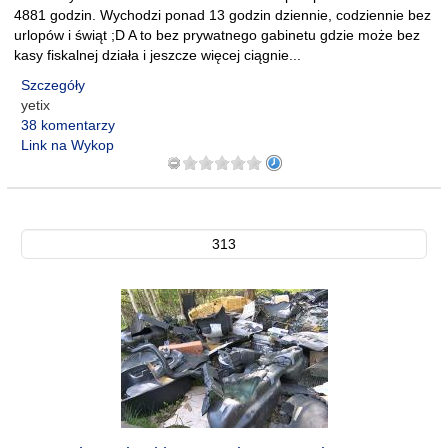
4881 godzin. Wychodzi ponad 13 godzin dziennie, codziennie bez
urlopów i świąt ;D A to bez prywatnego gabinetu gdzie może bez
kasy fiskalnej działa i jeszcze więcej ciągnie...
Szczegóły
yetix
38 komentarzy
Link na Wykop
313