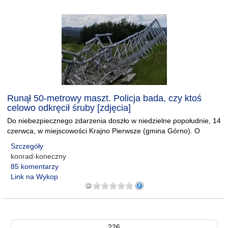
Runął 50-metrowy maszt. Policja bada, czy ktoś
celowo odkręcił śruby [zdjęcia]
Do niebezpiecznego zdarzenia doszło w niedzielne popołudnie, 14
czerwca, w miejscowości Krajno Pierwsze (gmina Górno). O
Szczegóły
konrad-koneczny
85 komentarzy
Link na Wykop
226