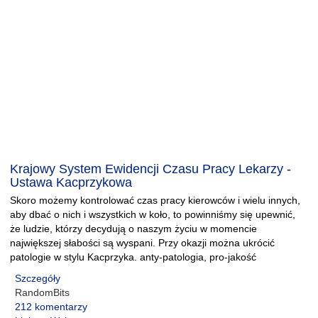
Krajowy System Ewidencji Czasu Pracy Lekarzy -
Ustawa Kacprzykowa
Skoro możemy kontrolować czas pracy kierowców i wielu innych,
aby dbać o nich i wszystkich w koło, to powinniśmy się upewnić,
że ludzie, którzy decydują o naszym życiu w momencie
największej słabości są wyspani. Przy okazji można ukrócić
patologie w stylu Kacprzyka. anty-patologia, pro-jakość
Szczegóły
RandomBits
212 komentarzy