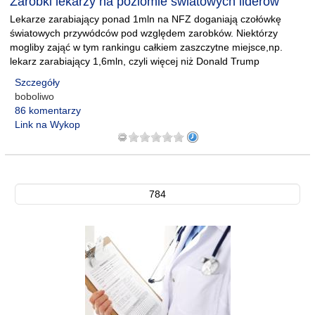
Zarobki lekarzy na poziomie światowych liderów
Lekarze zarabiający ponad 1mln na NFZ doganiają czołówkę
światowych przywódców pod względem zarobków. Niektórzy
mogliby zająć w tym rankingu całkiem zaszczytne miejsce,np.
lekarz zarabiający 1,6mln, czyli więcej niż Donald Trump
Szczegóły
boboliwo
86 komentarzy
Link na Wykop
784