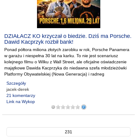
DZIAŁACZ KO krzyczał o biedzie. Dziś ma Porsche.
Dawid Kacprzyk rozbił bank!
Ponad półtora miliona złotych zarobku w rok, Porsche Panamera
w garażu i niespełna 30 lat na karku. To nie jest scenariusz
kolejnego filmu o Wilku z Wall Street, ale oficjalne oświadczenie
majątkowe Dawida Kacprzyka do niedawna szefa młodzieżówki
Platformy Obywatelskiej (Nowa Generacja) i radneg
Szczegóły
jacek-derek
21 komentarzy
Link na Wykop
231