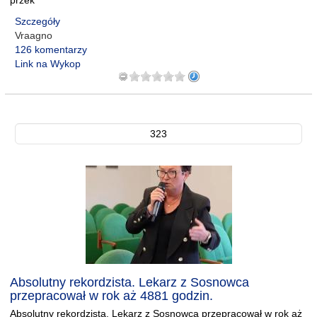
przek
Szczegóły
Vraagno
126 komentarzy
Link na Wykop
323
Absolutny rekordzista. Lekarz z Sosnowca
przepracował w rok aż 4881 godzin.
Absolutny rekordzista. Lekarz z Sosnowca przepracował w rok aż