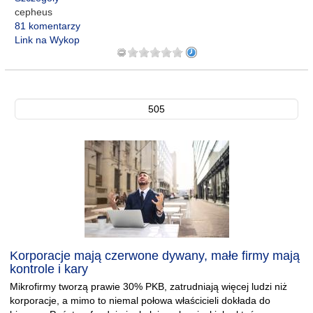
cepheus
81 komentarzy
Link na Wykop
505
Korporacje mają czerwone dywany, małe firmy mają
kontrole i kary
Mikrofirmy tworzą prawie 30% PKB, zatrudniają więcej ludzi niż
korporacje, a mimo to niemal połowa właścicieli dokłada do