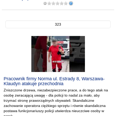
323
Pracownik firmy Norma ul. Estrady 8, Warszawa-
Klaudyn atakuje przechodnia
Zniszczone drzewa, niezabezpieczone prace, a do tego atak na
osobę zwracającą uwagę - dla policji to nadal za mało, aby
trzymać stronę praworządnych obywateli. Skandaliczne
zachowanie operatora ciężkiego sprzętu i równie skandaliczna
postawa funkcjonariuszy policji utwierdza nieuczciwe osoby w