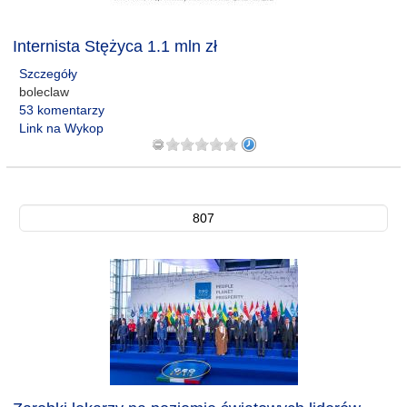
Internista Stężyca 1.1 mln zł
Szczegóły
boleclaw
53 komentarzy
Link na Wykop
807