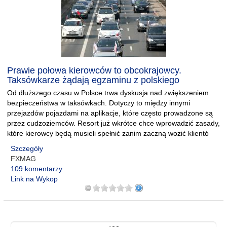
Prawie połowa kierowców to obcokrajowcy.
Taksówkarze żądają egzaminu z polskiego
Od dłuższego czasu w Polsce trwa dyskusja nad zwiększeniem
bezpieczeństwa w taksówkach. Dotyczy to między innymi
przejazdów pojazdami na aplikacje, które często prowadzone są
przez cudzoziemców. Resort już wkrótce chce wprowadzić zasady,
które kierowcy będą musieli spełnić zanim zaczną wozić klientó
Szczegóły
FXMAG
109 komentarzy
Link na Wykop