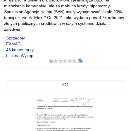
Miały być ratunkiem dla osób, które zarabiają za dużo na
mieszkanie komunalne, ale za mało na kredyt hipoteczny.
Społeczne Agencje Najmu (SAN) miały wynajmować lokale 20%
taniej niż rynek. Efekt? Od 2021 roku wydano ponad 75 milionów
złotych publicznych środków, a w całym systemie działa...
zaledwie
Szczegóły
FXMAG
45 komentarzy
Link na Wykop
811