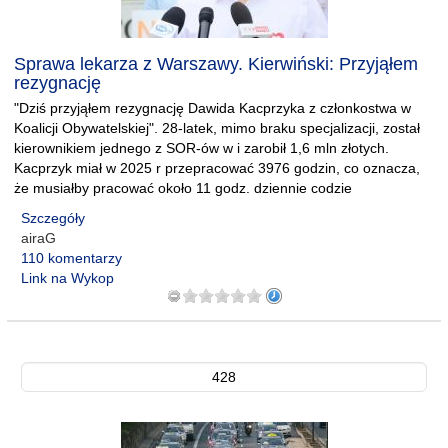
Sprawa lekarza z Warszawy. Kierwiński: Przyjąłem
rezygnację
"Dziś przyjąłem rezygnację Dawida Kacprzyka z członkostwa w
Koalicji Obywatelskiej". 28-latek, mimo braku specjalizacji, został
kierownikiem jednego z SOR-ów w i zarobił 1,6 mln złotych.
Kacprzyk miał w 2025 r przepracować 3976 godzin, co oznacza,
że musiałby pracować około 11 godz. dziennie codzie
Szczegóły
airaG
110 komentarzy
Link na Wykop
428