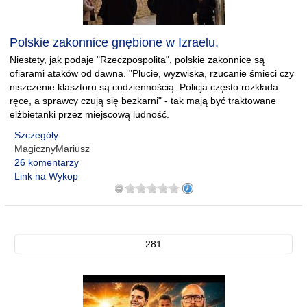
Polskie zakonnice gnębione w Izraelu.
Niestety, jak podaje "Rzeczpospolita", polskie zakonnice są
ofiarami ataków od dawna. "Plucie, wyzwiska, rzucanie śmieci czy
niszczenie klasztoru są codziennością. Policja często rozkłada
ręce, a sprawcy czują się bezkarni" - tak mają być traktowane
elżbietanki przez miejscową ludność.
Szczegóły
MagicznyMariusz
26 komentarzy
Link na Wykop
281