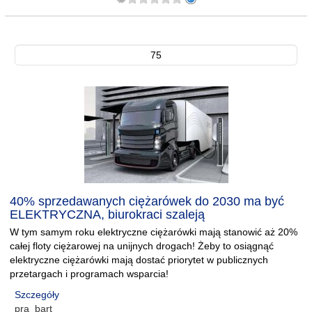
75
40% sprzedawanych ciężarówek do 2030 ma być
ELEKTRYCZNA, biurokraci szaleją
W tym samym roku elektryczne ciężarówki mają stanowić aż 20%
całej floty ciężarowej na unijnych drogach! Żeby to osiągnąć
elektryczne ciężarówki mają dostać priorytet w publicznych
przetargach i programach wsparcia!
Szczegóły
pra_bart