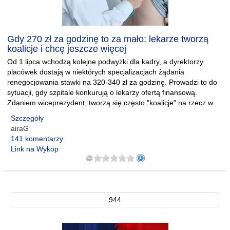
Gdy 270 zł za godzinę to za mało: lekarze tworzą
koalicje i chcę jeszcze więcej
Od 1 lipca wchodzą kolejne podwyżki dla kadry, a dyrektorzy
placówek dostają w niektórych specjalizacjach żądania
renegocjowania stawki na 320-340 zł za godzinę. Prowadzi to do
sytuacji, gdy szpitale konkurują o lekarzy ofertą finansową.
Zdaniem wiceprezydent, tworzą się często "koalicje" na rzecz w
Szczegóły
airaG
141 komentarzy
Link na Wykop
944