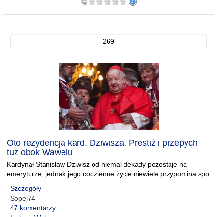
269
Oto rezydencja kard. Dziwisza. Prestiż i przepych
tuż obok Wawelu
Kardynał Stanisław Dziwisz od niemal dekady pozostaje na
emeryturze, jednak jego codzienne życie niewiele przypomina spo
Szczegóły
Sopel74
47 komentarzy