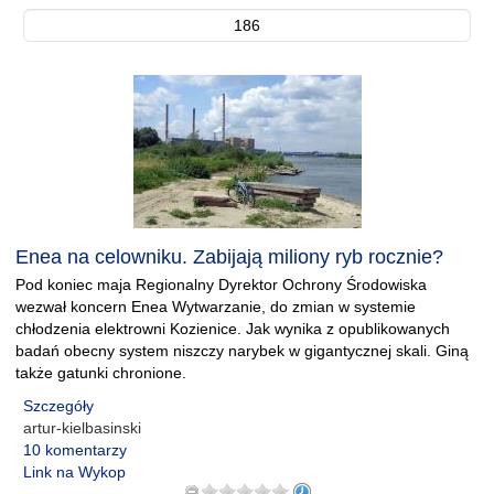
186
Enea na celowniku. Zabijają miliony ryb rocznie?
Pod koniec maja Regionalny Dyrektor Ochrony Środowiska
wezwał koncern Enea Wytwarzanie, do zmian w systemie
chłodzenia elektrowni Kozienice. Jak wynika z opublikowanych
badań obecny system niszczy narybek w gigantycznej skali. Giną
także gatunki chronione.
Szczegóły
artur-kielbasinski
10 komentarzy
Link na Wykop