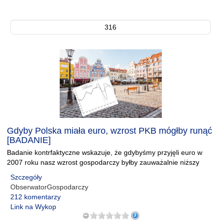
316
Gdyby Polska miała euro, wzrost PKB mógłby runąć
[BADANIE]
Badanie kontrfaktyczne wskazuje, że gdybyśmy przyjęli euro w
2007 roku nasz wzrost gospodarczy byłby zauważalnie niższy
Szczegóły
ObserwatorGospodarczy
212 komentarzy
Link na Wykop