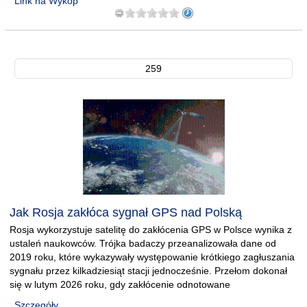
Link na Wykop
259
Jak Rosja zakłóca sygnał GPS nad Polską
Rosja wykorzystuje satelitę do zakłócenia GPS w Polsce wynika z
ustaleń naukowców. Trójka badaczy przeanalizowała dane od
2019 roku, które wykazywały występowanie krótkiego zagłuszania
sygnału przez kilkadziesiąt stacji jednocześnie. Przełom dokonał
się w lutym 2026 roku, gdy zakłócenie odnotowane
Szczegóły