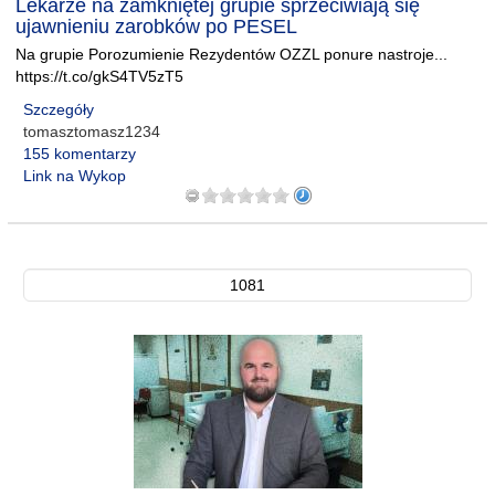
Lekarze na zamkniętej grupie sprzeciwiają się
ujawnieniu zarobków po PESEL
Na grupie Porozumienie Rezydentów OZZL ponure nastroje...
https://t.co/gkS4TV5zT5
Szczegóły
tomasztomasz1234
155 komentarzy
Link na Wykop
1081