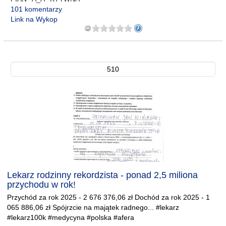
101 komentarzy
Link na Wykop
510
Lekarz rodzinny rekordzista - ponad 2,5 miliona
przychodu w rok!
Przychód za rok 2025 - 2 676 376,06 zł Dochód za rok 2025 - 1
065 886,06 zł Spójrzcie na majątek radnego... #lekarz
#lekarz100k #medycyna #polska #afera