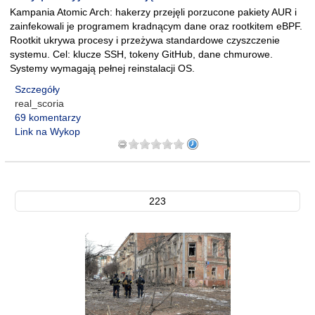
Kampania Atomic Arch: hakerzy przejęli porzucone pakiety AUR i
zainfekowali je programem kradnącym dane oraz rootkitem eBPF.
Rootkit ukrywa procesy i przeżywa standardowe czyszczenie
systemu. Cel: klucze SSH, tokeny GitHub, dane chmurowe.
Systemy wymagają pełnej reinstalacji OS.
Szczegóły
real_scoria
69 komentarzy
Link na Wykop
223