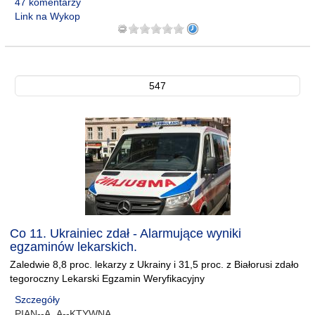
47 komentarzy
Link na Wykop
547
Co 11. Ukrainiec zdał - Alarmujące wyniki
egzaminów lekarskich.
Zaledwie 8,8 proc. lekarzy z Ukrainy i 31,5 proc. z Białorusi zdało
tegoroczny Lekarski Egzamin Weryfikacyjny
Szczegóły
PIAN--A_A--KTYWNA