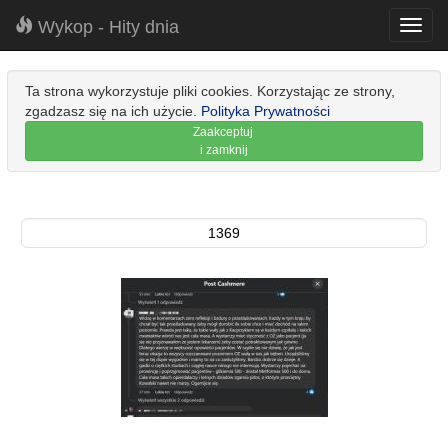
Wykop - Hity dnia
Toggl
navig
Ta strona wykorzystuje pliki cookies. Korzystając ze strony,
zgadzasz się na ich użycie.
Polityka Prywatności
Zaakceptuj
i zamknij
1369