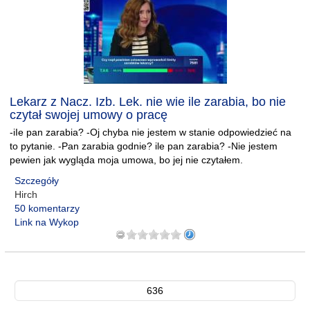
Lekarz z Nacz. Izb. Lek. nie wie ile zarabia, bo nie
czytał swojej umowy o pracę
-iIe pan zarabia? -Oj chyba nie jestem w stanie odpowiedzieć na
to pytanie. -Pan zarabia godnie? ile pan zarabia? -Nie jestem
pewien jak wygląda moja umowa, bo jej nie czytałem.
Szczegóły
Hirch
50 komentarzy
Link na Wykop
636