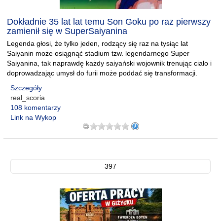
Dokładnie 35 lat lat temu Son Goku po raz pierwszy
zamienił się w SuperSaiyanina
Legenda głosi, że tylko jeden, rodzący się raz na tysiąc lat
Saiyanin może osiągnąć stadium tzw. legendarnego Super
Saiyanina, tak naprawdę każdy saiyański wojownik trenując ciało i
doprowadzając umysł do furii może poddać się transformacji.
Szczegóły
real_scoria
108 komentarzy
Link na Wykop
397