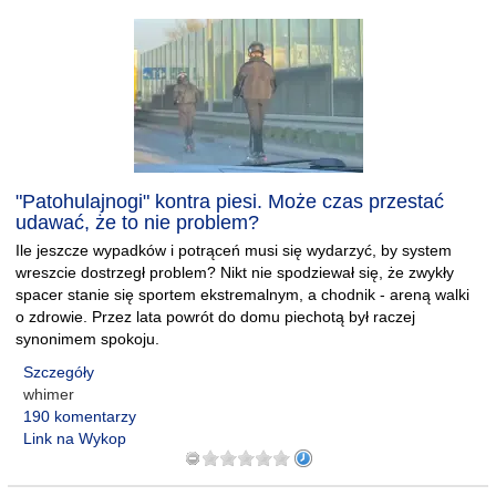
"Patohulajnogi" kontra piesi. Może czas przestać
udawać, że to nie problem?
Ile jeszcze wypadków i potrąceń musi się wydarzyć, by system
wreszcie dostrzegł problem? Nikt nie spodziewał się, że zwykły
spacer stanie się sportem ekstremalnym, a chodnik - areną walki
o zdrowie. Przez lata powrót do domu piechotą był raczej
synonimem spokoju.
Szczegóły
whimer
190 komentarzy
Link na Wykop