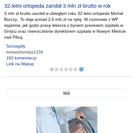
32-letni ortopeda zarobił 3 mln zł brutto w rok
3 mln zł brutto zarobił w ubiegłym roku 32-letni ortopeda Michał
Burczy,. To daje ponad 2,6 mln zł na rękę. W rozmowie z WP
wyjaśnia, jak godzi pracę lekarza z byciem prezesem szpitala w
Grójcu oraz równocześnie dyrektorem szpitala w Nowym Mieście
nad Pilicą.
Szczegóły
tomasztomasz1234
163 komentarzy
Link na Wykop
966