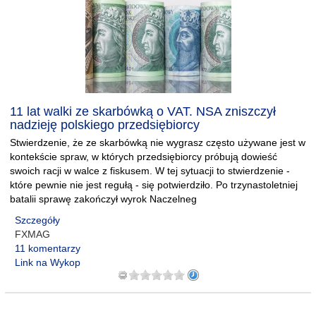
11 lat walki ze skarbówką o VAT. NSA zniszczył
nadzieję polskiego przedsiębiorcy
Stwierdzenie, że ze skarbówką nie wygrasz często używane jest w
kontekście spraw, w których przedsiębiorcy próbują dowieść
swoich racji w walce z fiskusem. W tej sytuacji to stwierdzenie -
które pewnie nie jest regułą - się potwierdziło. Po trzynastoletniej
batalii sprawę zakończył wyrok Naczelneg
Szczegóły
FXMAG
11 komentarzy
Link na Wykop