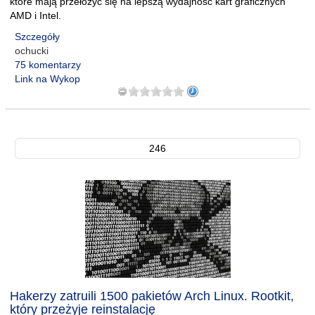
które mają przełożyć się na lepszą wydajność kart graficznych
AMD i Intel.
Szczegóły
ochucki
75 komentarzy
Link na Wykop
246
Hakerzy zatruili 1500 pakietów Arch Linux. Rootkit,
który przeżyje reinstalację