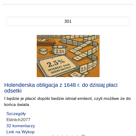
301
Holenderska obligacja z 1648 r. do dzisiaj płaci
odsetki
I będzie je płacić dopóki bedzie istniał emitent, czyli możliwe że do
końca świata
Szczegóły
Eldritch2077
32 komentarzy
Link na Wykop