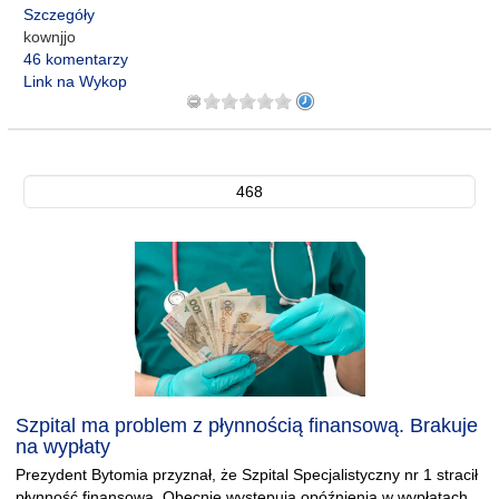
Szczegóły
kownjjo
46 komentarzy
Link na Wykop
468
Szpital ma problem z płynnością finansową. Brakuje
na wypłaty
Prezydent Bytomia przyznał, że Szpital Specjalistyczny nr 1 stracił
płynność finansową. Obecnie występują opóźnienia w wypłatach