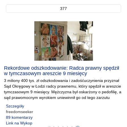
377
Rekordowe odszkodowanie: Radca prawny spędził
w tymczasowym areszcie 9 miesięcy
3 miliony 400 tys. zł odszkodowania i zadośćuczynienia przyznał
Sąd Okręgowy w Łodzi radcy prawnemu, który spędził w areszcie
tymczasowym 9 miesięcy. Mężczyzna był oskarżony o pedofilię, a
sąd prawomocnym wyrokiem uniewinnił go od tego zarzutu
Szczegóły
freedomseeker
89 komentarzy
Link na Wykop