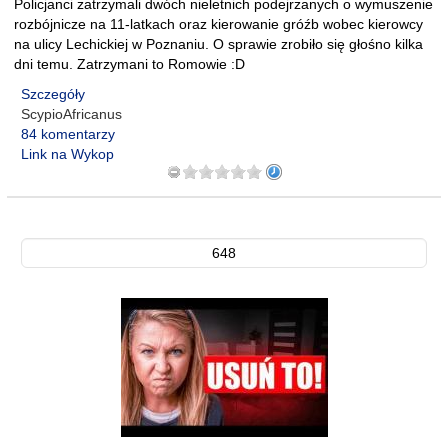
Policjanci zatrzymali dwóch nieletnich podejrzanych o wymuszenie
rozbójnicze na 11-latkach oraz kierowanie gróźb wobec kierowcy
na ulicy Lechickiej w Poznaniu. O sprawie zrobiło się głośno kilka
dni temu. Zatrzymani to Romowie :D
Szczegóły
ScypioAfricanus
84 komentarzy
Link na Wykop
648