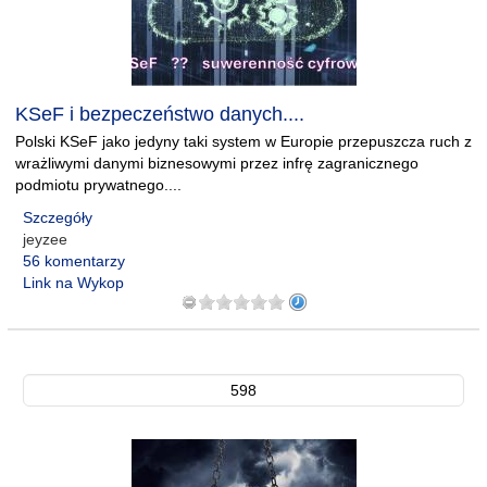
KSeF i bezpeczeństwo danych....
Polski KSeF jako jedyny taki system w Europie przepuszcza ruch z
wrażliwymi danymi biznesowymi przez infrę zagranicznego
podmiotu prywatnego....
Szczegóły
jeyzee
56 komentarzy
Link na Wykop
598