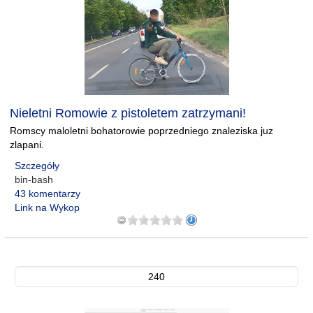
Nieletni Romowie z pistoletem zatrzymani!
Romscy maloletni bohatorowie poprzedniego znaleziska juz
zlapani.
Szczegóły
bin-bash
43 komentarzy
Link na Wykop
240