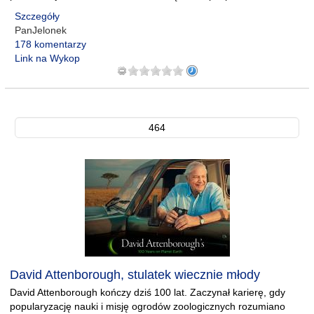
Szczegóły
PanJelonek
178 komentarzy
Link na Wykop
464
David Attenborough, stulatek wiecznie młody
David Attenborough kończy dziś 100 lat. Zaczynał karierę, gdy
popularyzację nauki i misję ogrodów zoologicznych rozumiano