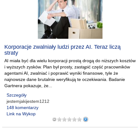
Korporacje zwalniały ludzi przez AI. Teraz liczą
straty
AI miała być dla wielu korporacji prostą drogą do niższych kosztów
i wyższych zysków. Plan był prosty, zastąpić część pracowników
agentami AI, zwalniać i poprawić wyniki finansowe, tyle że
najnowsze dane brutalnie weryfikują te oczekiwania. Badanie
Gartnera pokazuje, że...
Szczegóły
jestemjakijestem1212
148 komentarzy
Link na Wykop