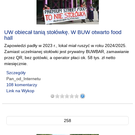
UW obiecał tanią stołówkę. W BUW otwarto food
hall
Zapowiedzi padły w 2023 r., lokal miał ruszyć w roku 2024/2025.
Zamiast uczelnianej stołówki jest prywatny BUWBAR, zamawianie
przez QR, bez gotówki, a operator płaci ok. 58 tys. zł netto
miesięcznie.
Szczegóły
Pan_od_Internetu
108 komentarzy
Link na Wykop
258