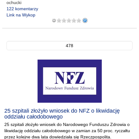
ochucki
122 komentarzy
Link na Wykop
478
25 szpitali złożyło wniosek do NFZ o likwidację
oddziału całodobowego
25 szpitali złożyło wniosek do Narodowego Funduszu Zdrowia o
likwidację oddziału całodobowego w zamian za 50 proc. ryczałtu
przez kolejne dwa lata dowiedziała się Rzeczpospolita.