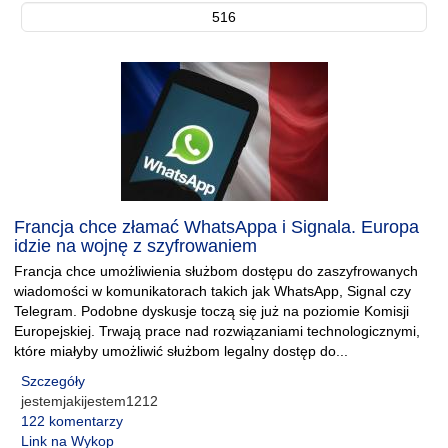
516
Francja chce złamać WhatsAppa i Signala. Europa
idzie na wojnę z szyfrowaniem
Francja chce umożliwienia służbom dostępu do zaszyfrowanych
wiadomości w komunikatorach takich jak WhatsApp, Signal czy
Telegram. Podobne dyskusje toczą się już na poziomie Komisji
Europejskiej. Trwają prace nad rozwiązaniami technologicznymi,
które miałyby umożliwić służbom legalny dostęp do...
Szczegóły
jestemjakijestem1212
122 komentarzy
Link na Wykop