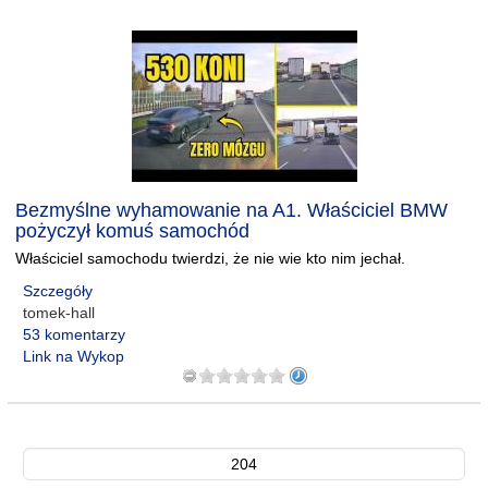
Bezmyślne wyhamowanie na A1. Właściciel BMW
pożyczył komuś samochód
Właściciel samochodu twierdzi, że nie wie kto nim jechał.
Szczegóły
tomek-hall
53 komentarzy
Link na Wykop
204