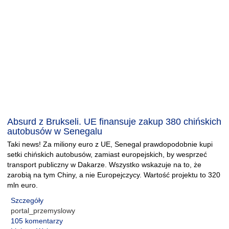
Absurd z Brukseli. UE finansuje zakup 380 chińskich
autobusów w Senegalu
Taki news! Za miliony euro z UE, Senegal prawdopodobnie kupi
setki chińskich autobusów, zamiast europejskich, by wesprzeć
transport publiczny w Dakarze. Wszystko wskazuje na to, że
zarobią na tym Chiny, a nie Europejczycy. Wartość projektu to 320
mln euro.
Szczegóły
portal_przemyslowy
105 komentarzy