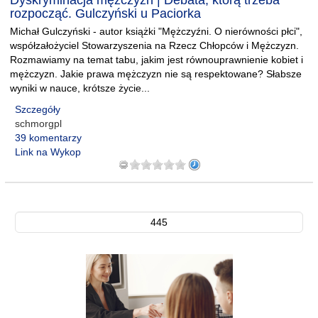
Dyskryminacja mężczyzn | Debata, którą trzeba
rozpocząć. Gulczyński u Paciorka
Michał Gulczyński - autor książki "Mężczyźni. O nierówności płci",
współzałożyciel Stowarzyszenia na Rzecz Chłopców i Mężczyzn.
Rozmawiamy na temat tabu, jakim jest równouprawnienie kobiet i
mężczyzn. Jakie prawa mężczyzn nie są respektowane? Słabsze
wyniki w nauce, krótsze życie...
Szczegóły
schmorgpl
39 komentarzy
Link na Wykop
445