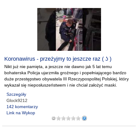
Koronawirus - przeżyjmy to jeszcze raz ( ʖ )
Nikt już nie pamięta, a jeszcze nie dawno jak 5 lat temu
bohaterska Policja ujarzmiła groźnego i popełniającego bardzo
duże przestępstwo obywatela III Rzeczypospolitej Polskiej, który
wykazał się nieposłuszeństwem i nie chciał założyć maski.
Szczegóły
Glock9212
142 komentarzy
Link na Wykop