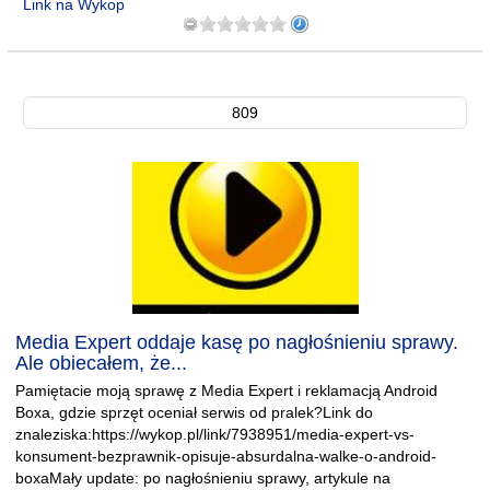
Link na Wykop
809
Media Expert oddaje kasę po nagłośnieniu sprawy.
Ale obiecałem, że...
Pamiętacie moją sprawę z Media Expert i reklamacją Android
Boxa, gdzie sprzęt oceniał serwis od pralek?Link do
znaleziska:https://wykop.pl/link/7938951/media-expert-vs-
konsument-bezprawnik-opisuje-absurdalna-walke-o-android-
boxaMały update: po nagłośnieniu sprawy, artykule na