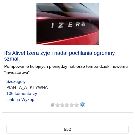
It's Alive! Izera żyje i nadal pochłania ogromny
szmal.
Pompowanie kolejnych pieniędzy nabierze tempa dzięki nowemu
"inwestorowi"
Szczegóły
PIAN--A_A--KTYWNA
106 komentarzy
Link na Wykop
552