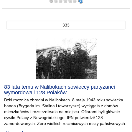
333
83 lata temu w Nalibokach sowieccy partyzanci
wymordowali 128 Polaków
Dziś rocznica zbrodni w Nalibokach. 8 maja 1943 roku sowiecka
banda (Brygada im. Stalina i towarzysze) wyciągała z domów
mieszkańców i rozstrzeliwała na miejscu. Ofiarami byli głównie
cywile Polacy z Nowogródzkiego. IPN potwierdził 128
zamordowanych. Zero wielkich rocznicowych mszy państwowych.