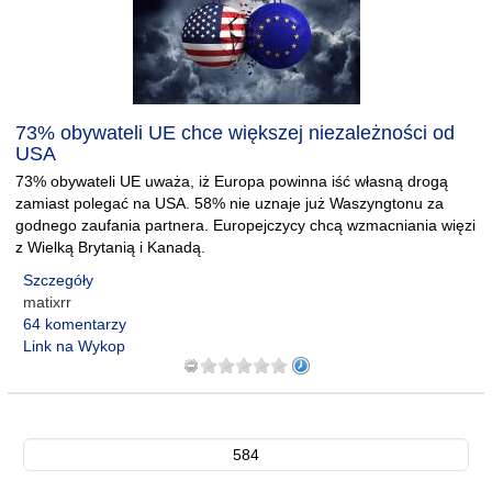
73% obywateli UE chce większej niezależności od
USA
73% obywateli UE uważa, iż Europa powinna iść własną drogą
zamiast polegać na USA. 58% nie uznaje już Waszyngtonu za
godnego zaufania partnera. Europejczycy chcą wzmacniania więzi
z Wielką Brytanią i Kanadą.
Szczegóły
matixrr
64 komentarzy
Link na Wykop
584