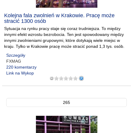
Kolejna fala zwolnień w Krakowie. Pracę może
stracić 1300 osób
Sytuacja na rynku pracy staje się coraz trudniejsza. To między
innymi efekt wzrostu bezrobocia. Ten jest spowodowany między
innymi zwolnieniami grupowymi, które dotykają wiele miejsc w
kraju. Tylko w Krakowie pracę może stracić ponad 1,3 tys. osób.
Szczegóły
FXMAG
220 komentarzy
Link na Wykop
265