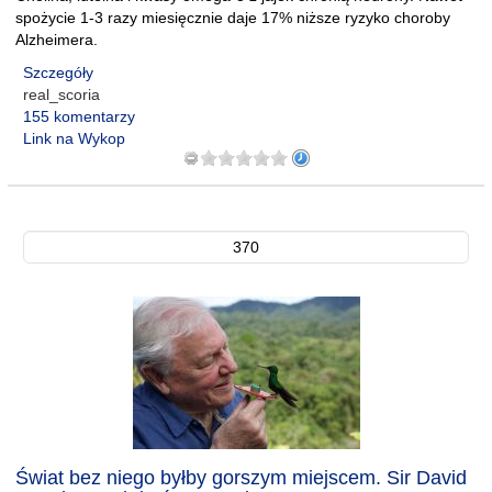
spożycie 1-3 razy miesięcznie daje 17% niższe ryzyko choroby
Alzheimera.
Szczegóły
real_scoria
155 komentarzy
Link na Wykop
370
Świat bez niego byłby gorszym miejscem. Sir David