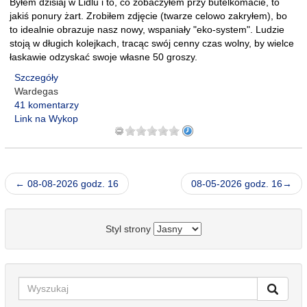
Byłem dzisiaj w Lidlu i to, co zobaczyłem przy butelkomacie, to
jakiś ponury żart. Zrobiłem zdjęcie (twarze celowo zakryłem), bo
to idealnie obrazuje nasz nowy, wspaniały "eko-system". Ludzie
stoją w długich kolejkach, tracąc swój cenny czas wolny, by wielce
łaskawie odzyskać swoje własne 50 groszy.
Szczegóły
Wardegas
41 komentarzy
Link na Wykop
← 08-08-2026 godz. 16
08-05-2026 godz. 16→
Styl strony