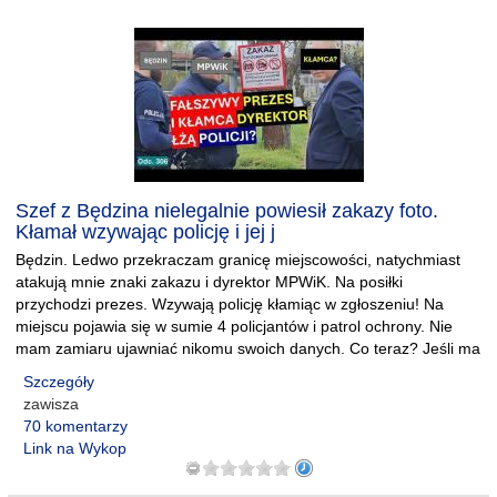
Szef z Będzina nielegalnie powiesił zakazy foto.
Kłamał wzywając policję i jej j
Będzin. Ledwo przekraczam granicę miejscowości, natychmiast
atakują mnie znaki zakazu i dyrektor MPWiK. Na posiłki
przychodzi prezes. Wzywają policję kłamiąc w zgłoszeniu! Na
miejscu pojawia się w sumie 4 policjantów i patrol ochrony. Nie
mam zamiaru ujawniać nikomu swoich danych. Co teraz? Jeśli ma
Szczegóły
zawisza
70 komentarzy
Link na Wykop