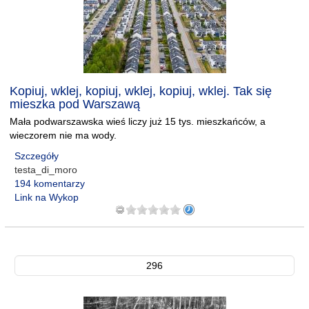
Kopiuj, wklej, kopiuj, wklej, kopiuj, wklej. Tak się
mieszka pod Warszawą
Mała podwarszawska wieś liczy już 15 tys. mieszkańców, a
wieczorem nie ma wody.
Szczegóły
testa_di_moro
194 komentarzy
Link na Wykop
296