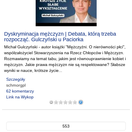
Dyskryminacja mężczyzn | Debata, którą trzeba
rozpocząć. Gulczyński u Paciorka
Michał Gulczyński - autor książki "Mężczyźni. O nierówności płci",
współzałożyciel Stowarzyszenia na Rzecz Chłopców i Mężczyzn.
Rozmawiamy na temat tabu, jakim jest równouprawnienie kobiet i
mężczyzn. Jakie prawa mężczyzn nie są respektowane? Słabsze
wyniki w nauce, krótsze życie...
Szczegóły
schmorgpl
62 komentarzy
Link na Wykop
553