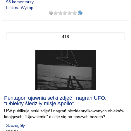
98 komentarzy
Link na Wykop
418
Pentagon ujawnia setki zdjęć i nagrań UFO.
"Obiekty śledziły misje Apollo"
USA publikują setki zdjęć i nagrań niezidentyfikowanych obiektów
latających. "Ujawnienie" dzieje się na naszych oczach?
Szczegóły