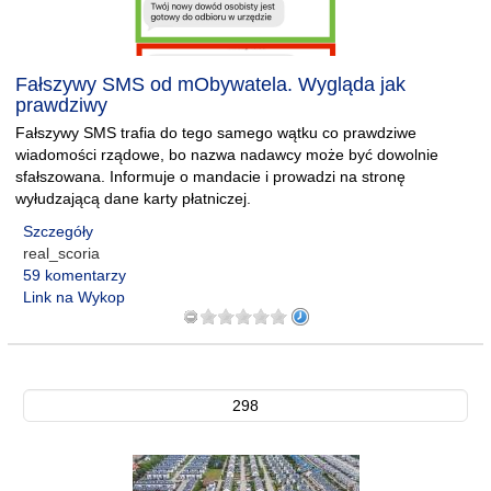
Fałszywy SMS od mObywatela. Wygląda jak
prawdziwy
Fałszywy SMS trafia do tego samego wątku co prawdziwe
wiadomości rządowe, bo nazwa nadawcy może być dowolnie
sfałszowana. Informuje o mandacie i prowadzi na stronę
wyłudzającą dane karty płatniczej.
Szczegóły
real_scoria
59 komentarzy
Link na Wykop
298