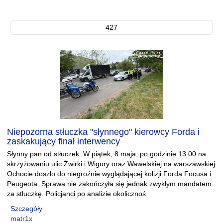
427
Niepozorna stłuczka "słynnego" kierowcy Forda i
zaskakujący finał interwency
Słynny pan od stłuczek. W piątek, 8 maja, po godzinie 13:00 na
skrzyżowaniu ulic Żwirki i Wigury oraz Wawelskiej na warszawskiej
Ochocie doszło do niegroźnie wyglądającej kolizji Forda Focusa i
Peugeota. Sprawa nie zakończyła się jednak zwykłym mandatem
za stłuczkę. Policjanci po analizie okolicznoś
Szczegóły
matr1x