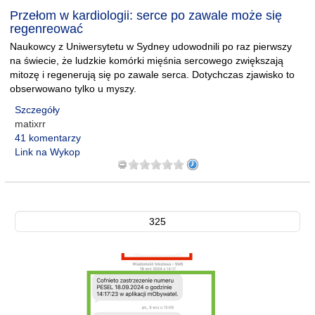
Przełom w kardiologii: serce po zawale może się
regenreować
Naukowcy z Uniwersytetu w Sydney udowodnili po raz pierwszy
na świecie, że ludzkie komórki mięśnia sercowego zwiększają
mitozę i regenerują się po zawale serca. Dotychczas zjawisko to
obserwowano tylko u myszy.
Szczegóły
matixrr
41 komentarzy
Link na Wykop
325