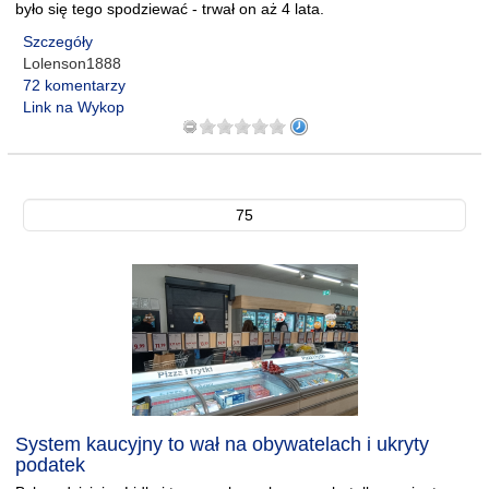
było się tego spodziewać - trwał on aż 4 lata.
Szczegóły
Lolenson1888
72 komentarzy
Link na Wykop
75
System kaucyjny to wał na obywatelach i ukryty
podatek