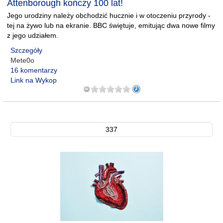
Attenborough kończy 100 lat!
Jego urodziny należy obchodzić hucznie i w otoczeniu przyrody -
tej na żywo lub na ekranie. BBC świętuje, emitując dwa nowe filmy
z jego udziałem.
Szczegóły
Mete0o
16 komentarzy
Link na Wykop
337