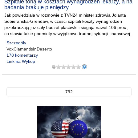
Szpitale toną w kosztach wynagrodzeń lekarzy, a na
badania brakuje pieniędzy
Jak powiedziała w rozmowie z TVN24 minister zdrowia Jolanta
Sobierańska-Grendaw, w części szpitali koszty wynagrodzeń
przekraczają już cały budżet placówki i sięgają nawet 106 proc.,
co stawia takie podmioty w wyjątkowo trudnej sytuacji finansowej.
Szczegóły
VoxClamantisInDeserto
178 komentarzy
Link na Wykop
792