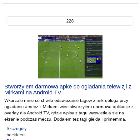
228
Stworzylem darmowa apke do ogladania telewizji z
Mirkami na Android TV
Wkurzalo mnie co chwile odswiezanie tagow z mikrobloga przy
ogladaniu #mecz z Mirkami wiec stworzylem darmowa aplikacje z
overlay dla Android TV, gdzie wpisy z tagu wyswietlaja sie na
ekranie podczas meczu. Dodalem tez tagi gielda i primemma.
Szczegóły
backfeed