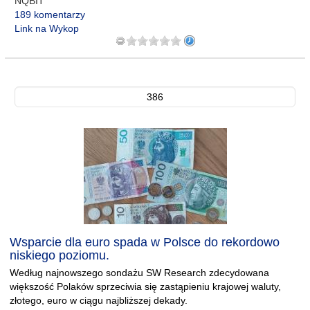
NQBIT
189 komentarzy
Link na Wykop
386
Wsparcie dla euro spada w Polsce do rekordowo
niskiego poziomu.
Według najnowszego sondażu SW Research zdecydowana
większość Polaków sprzeciwia się zastąpieniu krajowej waluty,
złotego, euro w ciągu najbliższej dekady.