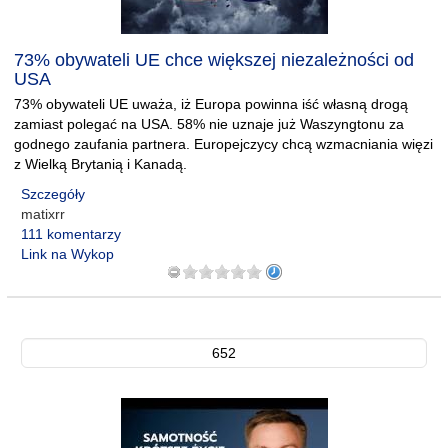
73% obywateli UE chce większej niezależności od
USA
73% obywateli UE uważa, iż Europa powinna iść własną drogą
zamiast polegać na USA. 58% nie uznaje już Waszyngtonu za
godnego zaufania partnera. Europejczycy chcą wzmacniania więzi
z Wielką Brytanią i Kanadą.
Szczegóły
matixrr
111 komentarzy
Link na Wykop
652