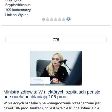
ScypioAfricanus
109 komentarzy
Link na Wykop
776
Ministra zdrowia: W niektórych szpitalach pensje
personelu pochłaniają 106 proc.
W niektórych szpitalach na wynagrodzenia przeznaczone jest
nawet 106 proc. budżetu, co jest skrajnie trudną sytuacją dla