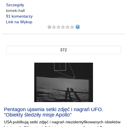
Szczegóły
tomek-hall
91 komentarzy
Link na Wykop
372
Pentagon ujawnia setki zdjęć i nagrań UFO.
"Obiekty śledziły misje Apollo"
USA publikują setki zdjęć i nagrań niezidentyfikowanych obiektów