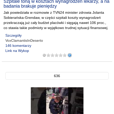
Szpitale toną w kosztach wynagrodzeń lekarzy, a na
badania brakuje pieniędzy
Jak powiedziała w rozmowie z TVN24 minister zdrowia Jolanta
Sobierańska-Grendaw, w części szpitali koszty wynagrodzeń
przekraczają już cały budżet placówki i sięgają nawet 106 proc.,
co stawia takie podmioty w wyjątkowo trudnej sytuacji finansowej.
Szczegóły
VoxClamantisInDeserto
146 komentarzy
Link na Wykop
636