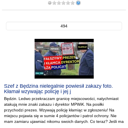
494
Szef z Będzina nielegalnie powiesił zakazy foto.
Kłamał wzywając policję i jej j
Będzin. Ledwo przekraczam granicę miejscowości, natychmiast
atakują mnie znaki zakazu i dyrektor MPWiK. Na posiłki
przychodzi prezes. Wzywają policję kłamiąc w zgłoszeniu! Na
miejscu pojawia się w sumie 4 policjantów i patrol ochrony. Nie
mam zamiaru ujawniać nikomu swoich danych. Co teraz? Jeśli ma