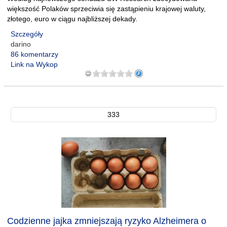
większość Polaków sprzeciwia się zastąpieniu krajowej waluty,
złotego, euro w ciągu najbliższej dekady.
Szczegóły
darino
86 komentarzy
Link na Wykop
333
Codzienne jajka zmniejszają ryzyko Alzheimera o