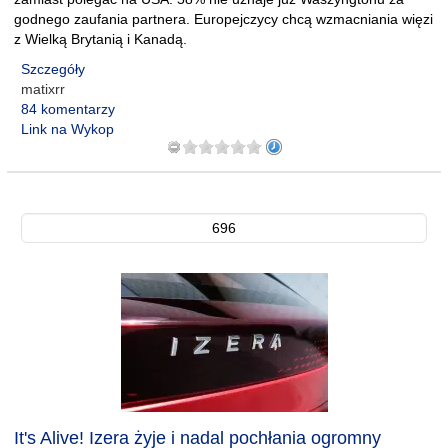
godnego zaufania partnera. Europejczycy chcą wzmacniania więzi
z Wielką Brytanią i Kanadą.
Szczegóły
matixrr
84 komentarzy
Link na Wykop
696
It's Alive! Izera żyje i nadal pochłania ogromny