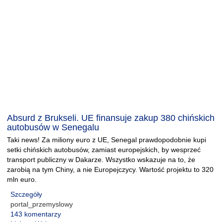
Absurd z Brukseli. UE finansuje zakup 380 chińskich
autobusów w Senegalu
Taki news! Za miliony euro z UE, Senegal prawdopodobnie kupi
setki chińskich autobusów, zamiast europejskich, by wesprzeć
transport publiczny w Dakarze. Wszystko wskazuje na to, że
zarobią na tym Chiny, a nie Europejczycy. Wartość projektu to 320
mln euro.
Szczegóły
portal_przemyslowy
143 komentarzy