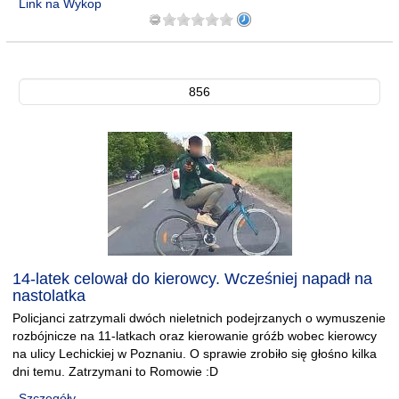
Link na Wykop
856
14-latek celował do kierowcy. Wcześniej napadł na
nastolatka
Policjanci zatrzymali dwóch nieletnich podejrzanych o wymuszenie
rozbójnicze na 11-latkach oraz kierowanie gróźb wobec kierowcy
na ulicy Lechickiej w Poznaniu. O sprawie zrobiło się głośno kilka
dni temu. Zatrzymani to Romowie :D
Szczegóły