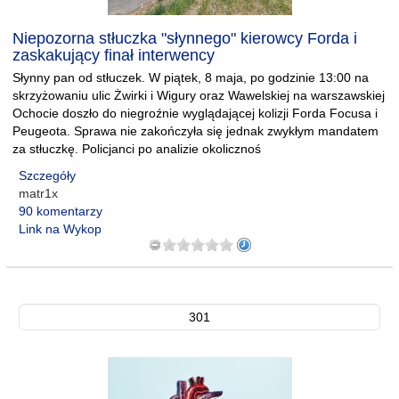
Niepozorna stłuczka "słynnego" kierowcy Forda i
zaskakujący finał interwency
Słynny pan od stłuczek. W piątek, 8 maja, po godzinie 13:00 na
skrzyżowaniu ulic Żwirki i Wigury oraz Wawelskiej na warszawskiej
Ochocie doszło do niegroźnie wyglądającej kolizji Forda Focusa i
Peugeota. Sprawa nie zakończyła się jednak zwykłym mandatem
za stłuczkę. Policjanci po analizie okolicznoś
Szczegóły
matr1x
90 komentarzy
Link na Wykop
301