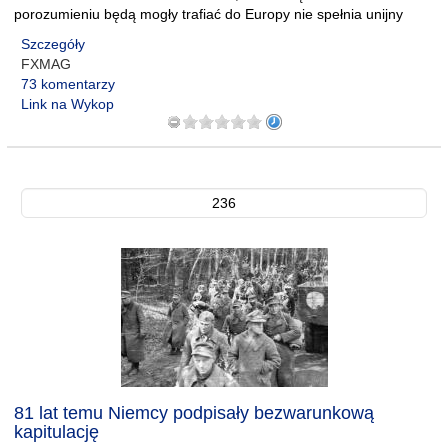
porozumieniu będą mogły trafiać do Europy nie spełnia unijny
Szczegóły
FXMAG
73 komentarzy
Link na Wykop
236
81 lat temu Niemcy podpisały bezwarunkową
kapitulację