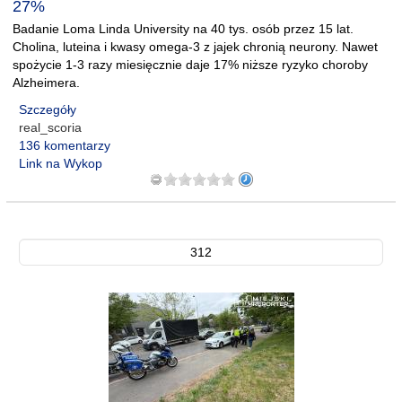
27%
Badanie Loma Linda University na 40 tys. osób przez 15 lat.
Cholina, luteina i kwasy omega-3 z jajek chronią neurony. Nawet
spożycie 1-3 razy miesięcznie daje 17% niższe ryzyko choroby
Alzheimera.
Szczegóły
real_scoria
136 komentarzy
Link na Wykop
312