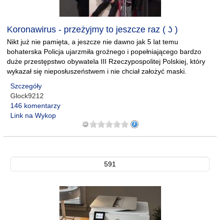
Koronawirus - przeżyjmy to jeszcze raz ( ʖ )
Nikt już nie pamięta, a jeszcze nie dawno jak 5 lat temu
bohaterska Policja ujarzmiła groźnego i popełniającego bardzo
duże przestępstwo obywatela III Rzeczypospolitej Polskiej, który
wykazał się nieposłuszeństwem i nie chciał założyć maski.
Szczegóły
Glock9212
146 komentarzy
Link na Wykop
591