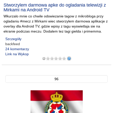
Stworzylem darmowa apke do ogladania telewizji z
Mirkami na Android TV
Wkurzalo mnie co chwile odswiezanie tagow z mikrobloga przy
ogladaniu #mecz z Mirkami wiec stworzylem darmowa aplikacje z
overlay dla Android TV, gdzie wpisy z tagu wyswietlaja sie na
ekranie podczas meczu. Dodalem tez tagi gielda i primemma.
Szczegóły
backfeed
24 komentarzy
Link na Wykop
96