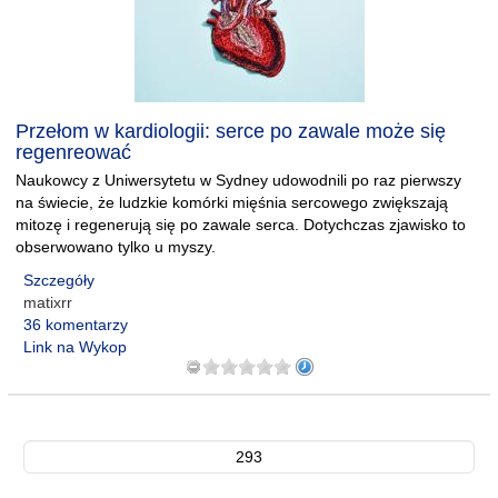
Przełom w kardiologii: serce po zawale może się
regenreować
Naukowcy z Uniwersytetu w Sydney udowodnili po raz pierwszy
na świecie, że ludzkie komórki mięśnia sercowego zwiększają
mitozę i regenerują się po zawale serca. Dotychczas zjawisko to
obserwowano tylko u myszy.
Szczegóły
matixrr
36 komentarzy
Link na Wykop
293