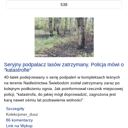
538
Seryjny podpalacz lasów zatrzymany. Policja mówi o
"katastrofie"
40-latek podejrzewany o serię podpaleń w kompleksach leśnych
na terenie Nadleśnictwa Świebodzin został zatrzymany zaraz po
kolejnym podłożeniu ognia. Jak poinformował rzecznik miejscowej
policji, "katastrofa, do jakiej mógł doprowadzić, zagrożona jest
karą nawet ośmiu lat pozbawienia wolności".
Szczegóły
Kolekcjoner_dusz
86 komentarzy
Link na Wykop