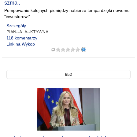
szmal.
Pompowanie kolejnych pieniędzy nabierze tempa dzięki nowemu
"inwestorowi"
Szczegóły
PIAN--A_A--KTYWNA
118 komentarzy
Link na Wykop
652