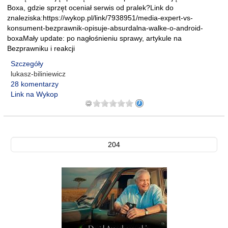
Boxa, gdzie sprzęt oceniał serwis od pralek?Link do
znaleziska:https://wykop.pl/link/7938951/media-expert-vs-
konsument-bezprawnik-opisuje-absurdalna-walke-o-android-
boxaMały update: po nagłośnieniu sprawy, artykule na
Bezprawniku i reakcji
Szczegóły
lukasz-biliniewicz
28 komentarzy
Link na Wykop
204