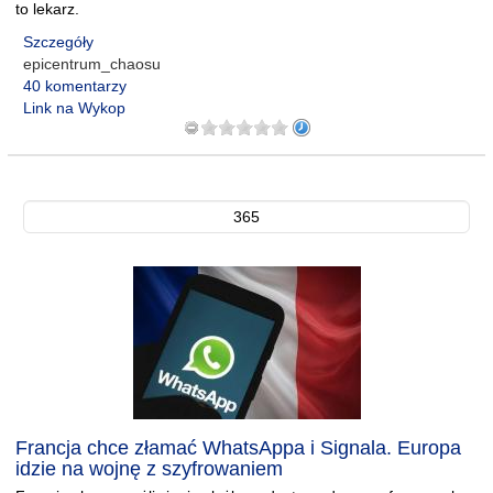
to lekarz.
Szczegóły
epicentrum_chaosu
40 komentarzy
Link na Wykop
365
Francja chce złamać WhatsAppa i Signala. Europa
idzie na wojnę z szyfrowaniem