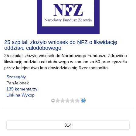
25 szpitali złożyło wniosek do NFZ o likwidację
oddziału całodobowego
25 szpitali złożyło wniosek do Narodowego Funduszu Zdrowia o
likwidację oddziału całodobowego w zamian za 50 proc. ryczałtu
przez kolejne dwa lata dowiedziała się Rzeczpospolita.
Szczegóły
PanJelonek
135 komentarzy
Link na Wykop
314