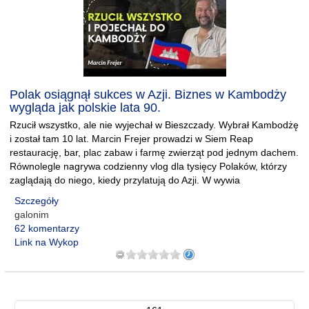
Polak osiągnął sukces w Azji. Biznes w Kambodży
wygląda jak polskie lata 90.
Rzucił wszystko, ale nie wyjechał w Bieszczady. Wybrał Kambodżę
i został tam 10 lat. Marcin Frejer prowadzi w Siem Reap
restaurację, bar, plac zabaw i farmę zwierząt pod jednym dachem.
Równolegle nagrywa codzienny vlog dla tysięcy Polaków, którzy
zaglądają do niego, kiedy przylatują do Azji. W wywia
Szczegóły
galonim
62 komentarzy
Link na Wykop