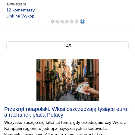
awe-spam
12 komentarzy
Link na Wykop
145
Przekręt neapolski. Włosi oszczędzają tysiące euro,
a rachunek płacą Polacy
Wszystko zaczęło się kilka lat temu, gdy przedsiębiorczy Włosi z
Kampanii regionu o jednej z najwyższych szkodowości
komunikacyjnych we Włoszech zauważyli prosty fakt: