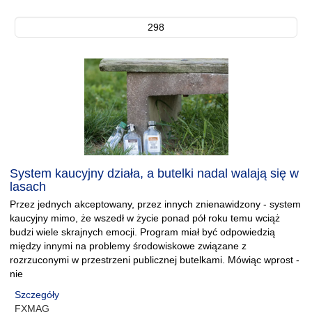
298
System kaucyjny działa, a butelki nadal walają się w
lasach
Przez jednych akceptowany, przez innych znienawidzony - system
kaucyjny mimo, że wszedł w życie ponad pół roku temu wciąż
budzi wiele skrajnych emocji. Program miał być odpowiedzią
między innymi na problemy środowiskowe związane z
rozrzuconymi w przestrzeni publicznej butelkami. Mówiąc wprost -
nie
Szczegóły
FXMAG