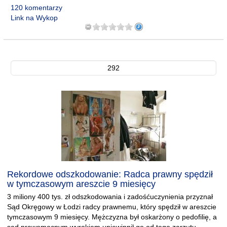
120 komentarzy
Link na Wykop
292
Rekordowe odszkodowanie: Radca prawny spędził
w tymczasowym areszcie 9 miesięcy
3 miliony 400 tys. zł odszkodowania i zadośćuczynienia przyznał
Sąd Okręgowy w Łodzi radcy prawnemu, który spędził w areszcie
tymczasowym 9 miesięcy. Mężczyzna był oskarżony o pedofilię, a