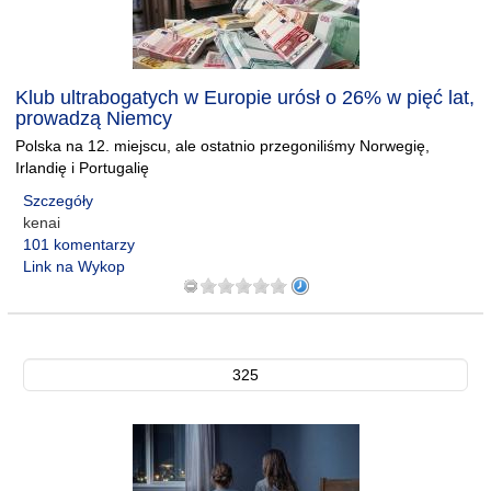
Klub ultrabogatych w Europie urósł o 26% w pięć lat,
prowadzą Niemcy
Polska na 12. miejscu, ale ostatnio przegoniliśmy Norwegię,
Irlandię i Portugalię
Szczegóły
kenai
101 komentarzy
Link na Wykop
325