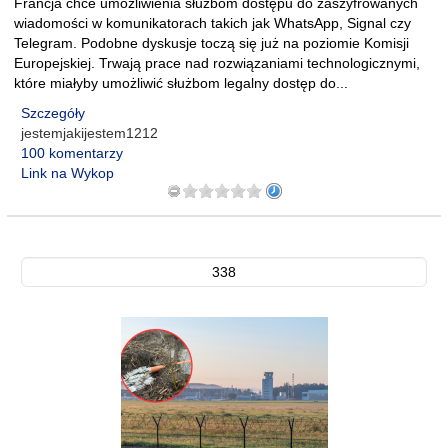
Francja chce umożliwienia służbom dostępu do zaszyfrowanych
wiadomości w komunikatorach takich jak WhatsApp, Signal czy
Telegram. Podobne dyskusje toczą się już na poziomie Komisji
Europejskiej. Trwają prace nad rozwiązaniami technologicznymi,
które miałyby umożliwić służbom legalny dostęp do...
Szczegóły
jestemjakijestem1212
100 komentarzy
Link na Wykop
338