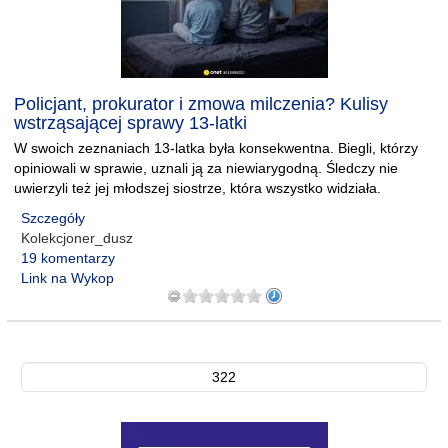
Policjant, prokurator i zmowa milczenia? Kulisy
wstrząsającej sprawy 13-latki
W swoich zeznaniach 13-latka była konsekwentna. Biegli, którzy
opiniowali w sprawie, uznali ją za niewiarygodną. Śledczy nie
uwierzyli też jej młodszej siostrze, która wszystko widziała.
Szczegóły
Kolekcjoner_dusz
19 komentarzy
Link na Wykop
322