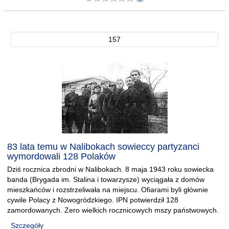
157
83 lata temu w Nalibokach sowieccy partyzanci
wymordowali 128 Polaków
Dziś rocznica zbrodni w Nalibokach. 8 maja 1943 roku sowiecka
banda (Brygada im. Stalina i towarzysze) wyciągała z domów
mieszkańców i rozstrzeliwała na miejscu. Ofiarami byli głównie
cywile Polacy z Nowogródzkiego. IPN potwierdził 128
zamordowanych. Zero wielkich rocznicowych mszy państwowych.
Szczegóły