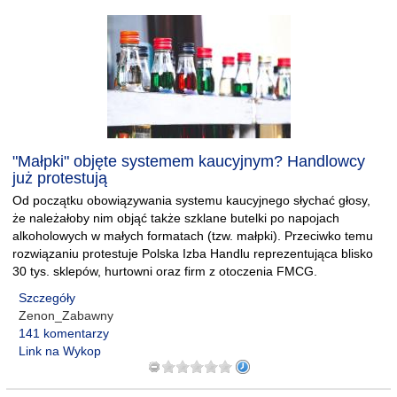
"Małpki" objęte systemem kaucyjnym? Handlowcy
już protestują
Od początku obowiązywania systemu kaucyjnego słychać głosy,
że należałoby nim objąć także szklane butelki po napojach
alkoholowych w małych formatach (tzw. małpki). Przeciwko temu
rozwiązaniu protestuje Polska Izba Handlu reprezentująca blisko
30 tys. sklepów, hurtowni oraz firm z otoczenia FMCG.
Szczegóły
Zenon_Zabawny
141 komentarzy
Link na Wykop