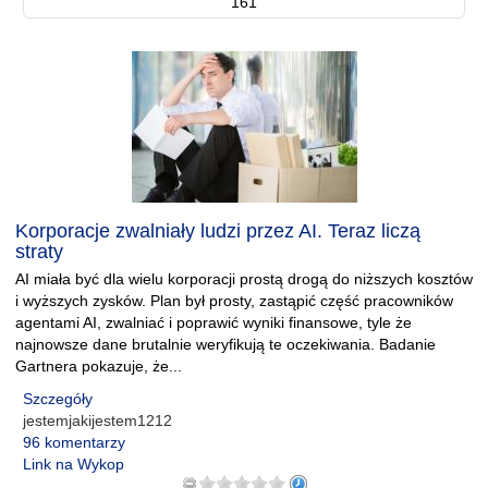
161
Korporacje zwalniały ludzi przez AI. Teraz liczą
straty
AI miała być dla wielu korporacji prostą drogą do niższych kosztów
i wyższych zysków. Plan był prosty, zastąpić część pracowników
agentami AI, zwalniać i poprawić wyniki finansowe, tyle że
najnowsze dane brutalnie weryfikują te oczekiwania. Badanie
Gartnera pokazuje, że...
Szczegóły
jestemjakijestem1212
96 komentarzy
Link na Wykop