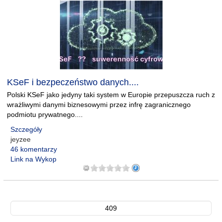
KSeF i bezpeczeństwo danych....
Polski KSeF jako jedyny taki system w Europie przepuszcza ruch z
wrażliwymi danymi biznesowymi przez infrę zagranicznego
podmiotu prywatnego....
Szczegóły
jeyzee
46 komentarzy
Link na Wykop
409