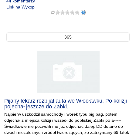
44 komentarzy
Link na Wykop
365
Pijany lekarz rozbijał auta we Włocławku. Po kolizji
pojechał jeszcze do Żabki.
Najpierw uszkodził samochody i worek typu big bag, potem
odjechał z miejsca kolizji i wszedł do pobliskiej Żabki po a-----l.
Świadkowie nie pozwolili mu już odjechać dalej. DD dotarło do
dwóch niezależnych źródeł twierdzących, że zatrzymany 69-latek