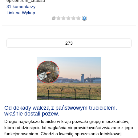
epicentrum_chaosu
31 komentarzy
Link na Wykop
273
Od dekady walczą z państwowym trucicielem,
właśnie dostali pozew.
Drugie największe lotnisko w kraju pozwało grupę mieszkańców,
która od dziesięciu lat nagłaśnia nieprawidłowości związane z jego
funkcjonowaniem. Chodzi o kwestię spuszczania lotniskowej