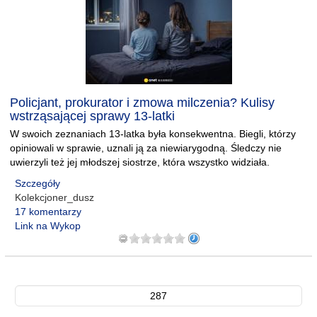
Policjant, prokurator i zmowa milczenia? Kulisy
wstrząsającej sprawy 13-latki
W swoich zeznaniach 13-latka była konsekwentna. Biegli, którzy
opiniowali w sprawie, uznali ją za niewiarygodną. Śledczy nie
uwierzyli też jej młodszej siostrze, która wszystko widziała.
Szczegóły
Kolekcjoner_dusz
17 komentarzy
Link na Wykop
287