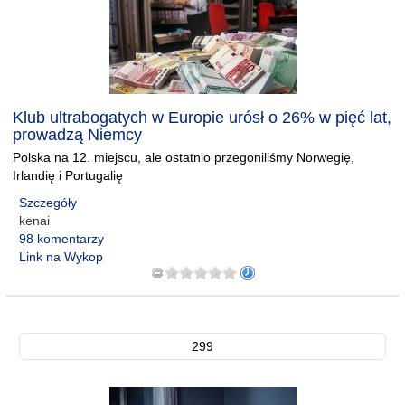
Klub ultrabogatych w Europie urósł o 26% w pięć lat,
prowadzą Niemcy
Polska na 12. miejscu, ale ostatnio przegoniliśmy Norwegię,
Irlandię i Portugalię
Szczegóły
kenai
98 komentarzy
Link na Wykop
299