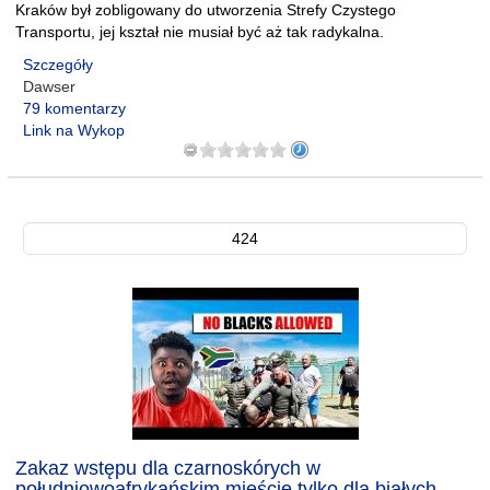
Kraków był zobligowany do utworzenia Strefy Czystego
Transportu, jej kształ nie musiał być aż tak radykalna.
Szczegóły
Dawser
79 komentarzy
Link na Wykop
424
Zakaz wstępu dla czarnoskórych w
południowoafrykańskim mieście tylko dla białych