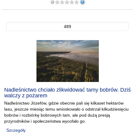
489
Nadleśnictwo chciało zlikwidować tamy bobrów. Dziś
walczy z pożarem
Nadleśnictwo Józefów, gdzie obecnie pali się kilkaset hektarów
lasu, jeszcze miesiąc temu wnioskowało o odstrzał kilkudziesięciu
bobrów i rozbiórkę bobrowych tam, ale pod dużą presją
przyrodników i społeczeństwa wycofało go.
Szczegóły