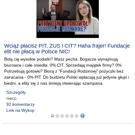
Wciąż płacisz PIT, ZUS i CIT? Haha frajer! Fundacje
elit nie płacą w Polsce NIC!
Bolą cię wysokie podatki? Masz pecha. Bogacze wynajmują
biurowce i całe osiedla: 0% CIT. Sprzedają majątek firmy? 0%.
Potrzebują gotówki? Biorą z "Fundacji Rodzinnej" pożyczki bez
zwracania - 0% PIT. Do budżetu Polski wpłacają już jedynie głupi i
biedni, a elity się z nas śmieją otwierając szampana.
Szczegóły
nieco
92 komentarzy
Link na Wykop