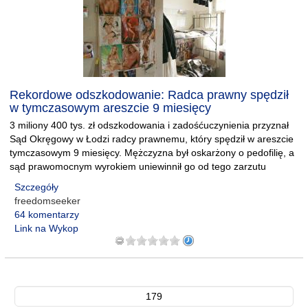
Rekordowe odszkodowanie: Radca prawny spędził
w tymczasowym areszcie 9 miesięcy
3 miliony 400 tys. zł odszkodowania i zadośćuczynienia przyznał
Sąd Okręgowy w Łodzi radcy prawnemu, który spędził w areszcie
tymczasowym 9 miesięcy. Mężczyzna był oskarżony o pedofilię, a
sąd prawomocnym wyrokiem uniewinnił go od tego zarzutu
Szczegóły
freedomseeker
64 komentarzy
Link na Wykop
179