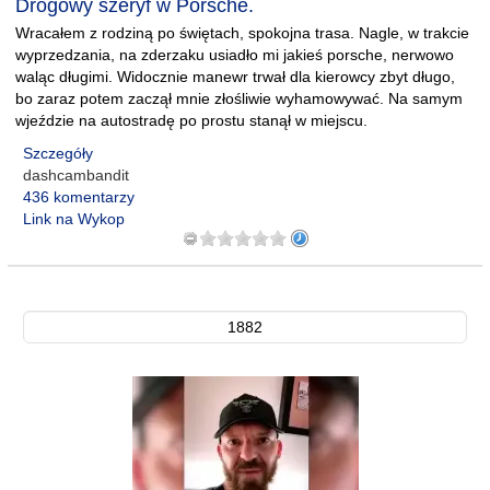
Drogowy szeryf w Porsche.
Wracałem z rodziną po świętach, spokojna trasa. Nagle, w trakcie
wyprzedzania, na zderzaku usiadło mi jakieś porsche, nerwowo
waląc długimi. Widocznie manewr trwał dla kierowcy zbyt długo,
bo zaraz potem zaczął mnie złośliwie wyhamowywać. Na samym
wjeździe na autostradę po prostu stanął w miejscu.
Szczegóły
dashcambandit
436 komentarzy
Link na Wykop
1882