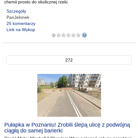
chemii prosto do okolicznej rzeki.
Szczegóły
PanJelonek
25 komentarzy
Link na Wykop
272
Pułapka w Poznaniu! Zrobili ślepą ulicę z podwójną
ciągłą do samej barierki