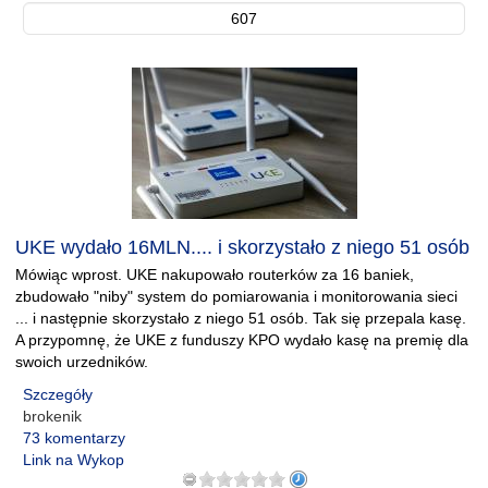
607
UKE wydało 16MLN.... i skorzystało z niego 51 osób
Mówiąc wprost. UKE nakupowało routerków za 16 baniek,
zbudowało "niby" system do pomiarowania i monitorowania sieci
... i następnie skorzystało z niego 51 osób. Tak się przepala kasę.
A przypomnę, że UKE z funduszy KPO wydało kasę na premię dla
swoich urzedników.
Szczegóły
brokenik
73 komentarzy
Link na Wykop