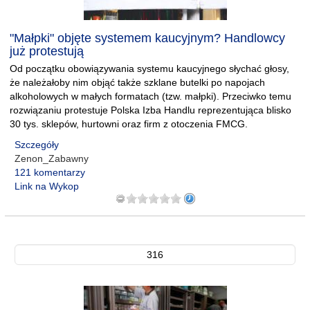
"Małpki" objęte systemem kaucyjnym? Handlowcy
już protestują
Od początku obowiązywania systemu kaucyjnego słychać głosy,
że należałoby nim objąć także szklane butelki po napojach
alkoholowych w małych formatach (tzw. małpki). Przeciwko temu
rozwiązaniu protestuje Polska Izba Handlu reprezentująca blisko
30 tys. sklepów, hurtowni oraz firm z otoczenia FMCG.
Szczegóły
Zenon_Zabawny
121 komentarzy
Link na Wykop
316