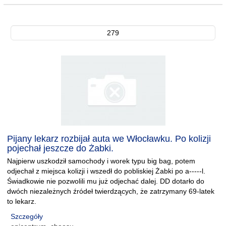
279
Pijany lekarz rozbijał auta we Włocławku. Po kolizji
pojechał jeszcze do Żabki.
Najpierw uszkodził samochody i worek typu big bag, potem
odjechał z miejsca kolizji i wszedł do pobliskiej Żabki po a-----l.
Świadkowie nie pozwolili mu już odjechać dalej. DD dotarło do
dwóch niezależnych źródeł twierdzących, że zatrzymany 69-latek
to lekarz.
Szczegóły