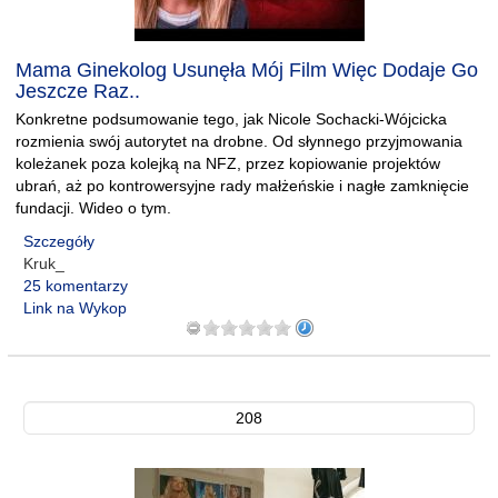
Mama Ginekolog Usunęła Mój Film Więc Dodaje Go
Jeszcze Raz..
Konkretne podsumowanie tego, jak Nicole Sochacki-Wójcicka
rozmienia swój autorytet na drobne. Od słynnego przyjmowania
koleżanek poza kolejką na NFZ, przez kopiowanie projektów
ubrań, aż po kontrowersyjne rady małżeńskie i nagłe zamknięcie
fundacji. Wideo o tym.
Szczegóły
Kruk_
25 komentarzy
Link na Wykop
208