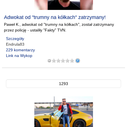
Adwokat od "trumny na kółkach" zatrzymany!
Paweł K., adwokat od "trumny na kółkach", został zatrzymany
przez policję - ustaliły "Fakty" TVN.
Szczegóły
Endrula83
229 komentarzy
Link na Wykop
1293