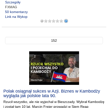
Szczegóły
FXMAG
50 komentarzy
Link na Wykop
152
Polak osiągnął sukces w Azji. Biznes w Kambodży
wygląda jak polskie lata 90.
Rzucił wszystko, ale nie wyjechał w Bieszczady. Wybrał Kambodżę
i został tam 10 lat. Marcin Frejer prowadzi w Siem Reap