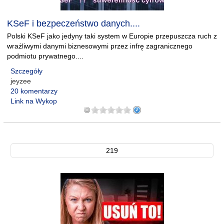
KSeF i bezpeczeństwo danych....
Polski KSeF jako jedyny taki system w Europie przepuszcza ruch z
wrażliwymi danymi biznesowymi przez infrę zagranicznego
podmiotu prywatnego....
Szczegóły
jeyzee
20 komentarzy
Link na Wykop
219