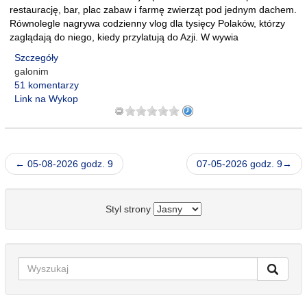
restaurację, bar, plac zabaw i farmę zwierząt pod jednym dachem.
Równolegle nagrywa codzienny vlog dla tysięcy Polaków, którzy
zaglądają do niego, kiedy przylatują do Azji. W wywia
Szczegóły
galonim
51 komentarzy
Link na Wykop
← 05-08-2026 godz. 9
07-05-2026 godz. 9→
Styl strony