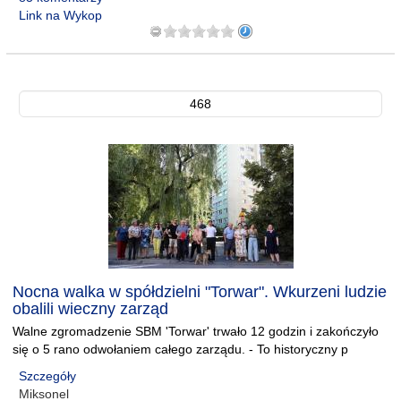
Link na Wykop
468
Nocna walka w spółdzielni "Torwar". Wkurzeni ludzie
obalili wieczny zarząd
Walne zgromadzenie SBM 'Torwar' trwało 12 godzin i zakończyło
się o 5 rano odwołaniem całego zarządu. - To historyczny p
Szczegóły
Miksonel