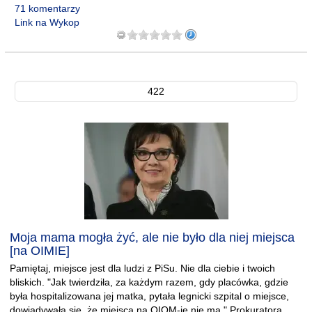
71 komentarzy
Link na Wykop
422
Moja mama mogła żyć, ale nie było dla niej miejsca
[na OIMIE]
Pamiętaj, miejsce jest dla ludzi z PiSu. Nie dla ciebie i twoich
bliskich. "Jak twierdziła, za każdym razem, gdy placówka, gdzie
była hospitalizowana jej matka, pytała legnicki szpital o miejsce,
dowiadywała się, że miejsca na OIOM-ie nie ma." Prokuratora