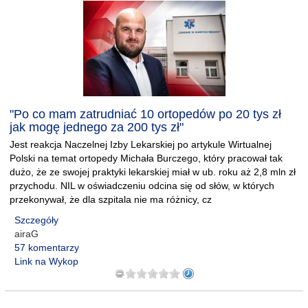
"Po co mam zatrudniać 10 ortopedów po 20 tys zł
jak mogę jednego za 200 tys zł"
Jest reakcja Naczelnej Izby Lekarskiej po artykule Wirtualnej
Polski na temat ortopedy Michała Burczego, który pracował tak
dużo, że ze swojej praktyki lekarskiej miał w ub. roku aż 2,8 mln zł
przychodu. NIL w oświadczeniu odcina się od słów, w których
przekonywał, że dla szpitala nie ma różnicy, cz
Szczegóły
airaG
57 komentarzy
Link na Wykop