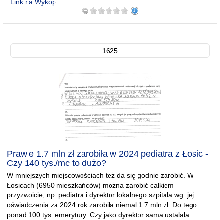
Link na Wykop
1625
Prawie 1.7 mln zł zarobiła w 2024 pediatra z Łosic -
Czy 140 tys./mc to dużo?
W mniejszych miejscowościach też da się godnie zarobić. W
Łosicach (6950 mieszkańców) można zarobić całkiem
przyzwoicie, np. pediatra i dyrektor lokalnego szpitala wg. jej
oświadczenia za 2024 rok zarobiła niemal 1.7 mln zł. Do tego
ponad 100 tys. emerytury. Czy jako dyrektor sama ustalała