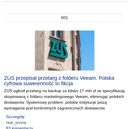
501
ZUS przepisał przetarg z folderu Veeam. Polska
cyfrowa suwerenność to fikcja
ZUS ogłosił przetarg na backup za blisko 17 mln zł ze specyfikacją
skopiowaną z folderu marketingowego Veeam, eliminując polskich
dostawców. Systemowy problem: polskie instytucje piszą
wymagania pod konkretnych zagranicznych dostawców.
Szczegóły
real_scoria
83 komentarzy