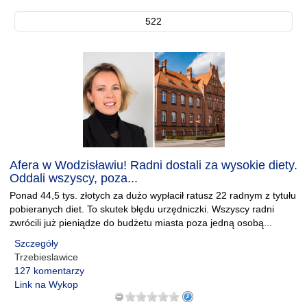
522
Afera w Wodzisławiu! Radni dostali za wysokie diety.
Oddali wszyscy, poza...
Ponad 44,5 tys. złotych za dużo wypłacił ratusz 22 radnym z tytułu
pobieranych diet. To skutek błędu urzędniczki. Wszyscy radni
zwrócili już pieniądze do budżetu miasta poza jedną osobą...
Szczegóły
Trzebieslawice
127 komentarzy
Link na Wykop