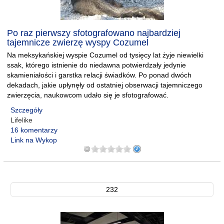
Po raz pierwszy sfotografowano najbardziej
tajemnicze zwierzę wyspy Cozumel
Na meksykańskiej wyspie Cozumel od tysięcy lat żyje niewielki
ssak, którego istnienie do niedawna potwierdzały jedynie
skamieniałości i garstka relacji świadków. Po ponad dwóch
dekadach, jakie upłynęły od ostatniej obserwacji tajemniczego
zwierzęcia, naukowcom udało się je sfotografować.
Szczegóły
Lifelike
16 komentarzy
Link na Wykop
232