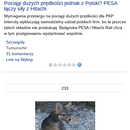
Pociągi dużych prędkości jednak z Polski? PESA
łączy siły z Hitachi
Wymagania przetargu na pociągi dużych prędkości dla PKP
Intercity wykluczają samodzielny udział polskich firm, bo te jeszcze
takich składów nie produkują. Bydgoska PESA i Hitachi Rail chcą
w tym postępowaniu wystartować wspólnie.
Szczegóły
Tumurochir
31 komentarzy
Link na Wykop
233