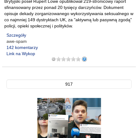
Brytyjski poseł Rupert Lowe opublikował 219-stronicowy raport
sfinansowany przez ponad 20 tysięcy darczyńców. Dokument
opisuje dekady zorganizowanego wykorzystywania seksualnego w
co najmniej 149 dystryktach UK, za "aktywną lub pasywną zgodą"
policji, opieki społecznej i polityków.
Szczegóły
awe-spam
142 komentarzy
Link na Wykop
917