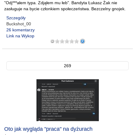
"Odj***ałem typa. Zdjąłem mu łeb". Bandyta Łukasz Żak nie
zasługuje na bycie członkiem społeczeństwa. Bezczelny gnojek.
Szczegóły
Buckshot_00
26 komentarzy
Link na Wykop
269
Oto jak wygląda "praca" na dyżurach