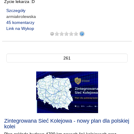
Życie lekarza :D
Szczegóły
armiakrolewska
45 komentarzy
Link na Wykop
261
Zintegrowana Sieć Kolejowa - nowy plan dla polskiej
kolei