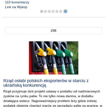
110 komentarzy
Link na Wykop
298
Rząd osłabi polskich eksporterów w starciu z
ukraińską konkurencją
Rząd przyjmuje dziś projekt ustawy o podatku od nadmiarowych
zysków na rynku paliw. To nie tylko nowa danina, w dodatku
działająca wstecz. Najpoważniejszy problem leży gdzie indziej
podatek obejmie również marże ze sprzedaży paliw za granicę, w