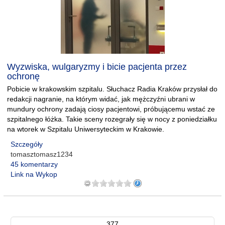
Wyzwiska, wulgaryzmy i bicie pacjenta przez
ochronę
Pobicie w krakowskim szpitalu. Słuchacz Radia Kraków przysłał do
redakcji nagranie, na którym widać, jak mężczyźni ubrani w
mundury ochrony zadają ciosy pacjentowi, próbującemu wstać ze
szpitalnego łóżka. Takie sceny rozegrały się w nocy z poniedziałku
na wtorek w Szpitalu Uniwersyteckim w Krakowie.
Szczegóły
tomasztomasz1234
45 komentarzy
Link na Wykop
377