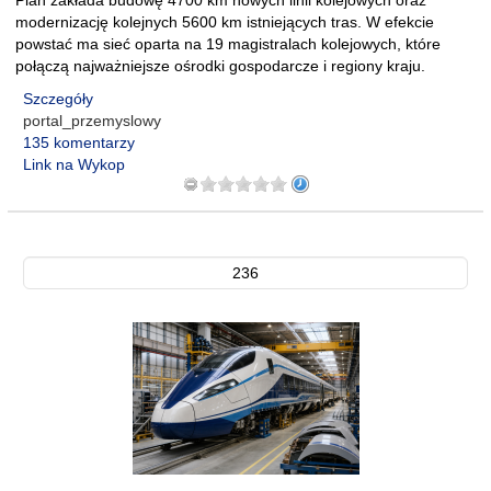
Plan zakłada budowę 4700 km nowych linii kolejowych oraz
modernizację kolejnych 5600 km istniejących tras. W efekcie
powstać ma sieć oparta na 19 magistralach kolejowych, które
połączą najważniejsze ośrodki gospodarcze i regiony kraju.
Szczegóły
portal_przemyslowy
135 komentarzy
Link na Wykop
236