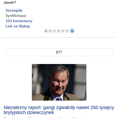
stawki?
Szczegóły
SynMichaua
103 komentarzy
Link na Wykop
977
Niezależny raport: gangi zgwałciły nawet 250 tysięcy
brytyjskich dziewczynek