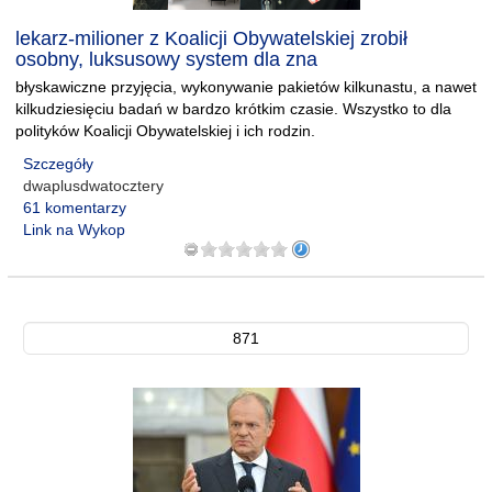
lekarz-milioner z Koalicji Obywatelskiej zrobił
osobny, luksusowy system dla zna
błyskawiczne przyjęcia, wykonywanie pakietów kilkunastu, a nawet
kilkudziesięciu badań w bardzo krótkim czasie. Wszystko to dla
polityków Koalicji Obywatelskiej i ich rodzin.
Szczegóły
dwaplusdwatocztery
61 komentarzy
Link na Wykop
871