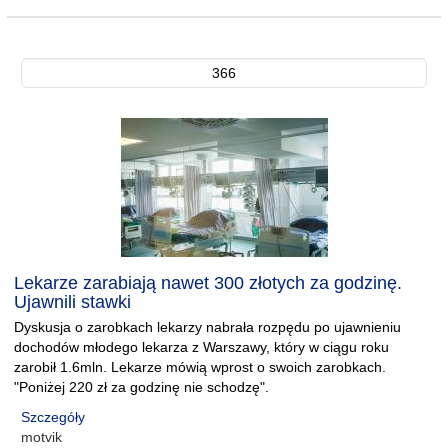
366
Lekarze zarabiają nawet 300 złotych za godzinę.
Ujawnili stawki
Dyskusja o zarobkach lekarzy nabrała rozpędu po ujawnieniu
dochodów młodego lekarza z Warszawy, który w ciągu roku
zarobił 1.6mln. Lekarze mówią wprost o swoich zarobkach.
"Poniżej 220 zł za godzinę nie schodzę".
Szczegóły
motvik