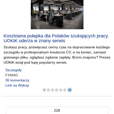
Kosztowna pułapka dla Polaków szukających pracy.
UOKiK uderza w znany serwis
Szukasz pracy, poświęcasz cenny czas na dopracowanie każdego
szczegółu w profesjonalnym kreatorze CV, a na koniec, zamiast
gotowego pliku, oglądasz żądanie zapłaty. Brzmi znajomo? Prezes
UOKiK wziął pod lupę popularny serwis.
Szczegóły
FXMAG
36 komentarzy
Link na Wykop
228