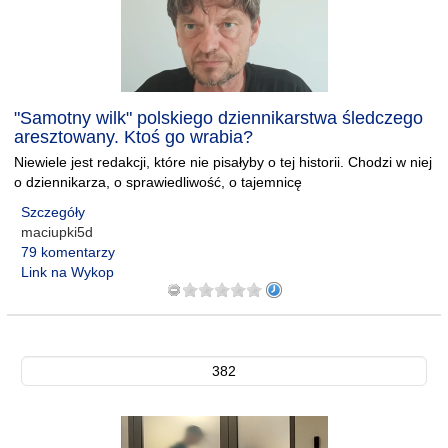
"Samotny wilk" polskiego dziennikarstwa śledczego
aresztowany. Ktoś go wrabia?
Niewiele jest redakcji, które nie pisałyby o tej historii. Chodzi w niej
o dziennikarza, o sprawiedliwość, o tajemnicę
Szczegóły
maciupki5d
79 komentarzy
Link na Wykop
382