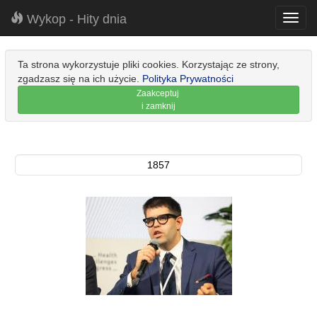
Wykop - Hity dnia
Toggl
navig
Ta strona wykorzystuje pliki cookies. Korzystając ze strony,
zgadzasz się na ich użycie.
Polityka Prywatności
Zaakceptuj
i zamknij
1857