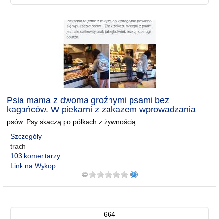
Psia mama z dwoma groźnymi psami bez
kagańców. W piekarni z zakazem wprowadzania
psów. Psy skaczą po półkach z żywnością.
Szczegóły
trach
103 komentarzy
Link na Wykop
664