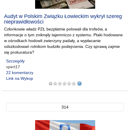
Audyt w Polskim Związku Łowieckim wykrył szereg
nieprawidłowości
Członkowie władz PZŁ bezpłatnie polowali dla trofeów, a
informacje o tym zniknęły tajemniczo z systemu. Ptaki hodowane
w ośrodkach hodowli zwierzyny padały, a wypłacanie
odszkodowań rolnikom budziło podejrzenia. Czy sprawą zajmie
się prokuratura?
Szczegóły
xpert17
22 komentarzy
Link na Wykop
314