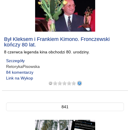
Był Kleksem i Frankiem Kimono. Fronczewski
kończy 80 lat.
8 czerwca legenda kina obchodzi 80. urodziny.
Szczegóły
RetorykaPisowska
84 komentarzy
Link na Wykop
841