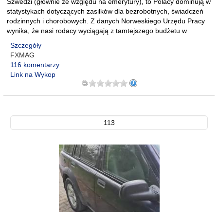
Szwedzi (głównie ze względu na emerytury), to Polacy dominują w
statystykach dotyczących zasiłków dla bezrobotnych, świadczeń
rodzinnych i chorobowych. Z danych Norweskiego Urzędu Pracy
wynika, że nasi rodacy wyciągają z tamtejszego budżetu w
Szczegóły
FXMAG
116 komentarzy
Link na Wykop
113