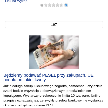
Link na Wykop
197
Będziemy podawać PESEL przy zakupach. UE
podała od jakiej kwoty
Już niedługo zakup luksusowego zegarka, samochodu czy dzieła
sztuki będzie wiązał się z obowiązkowym prześwietleniem
kupującego. Wystarczy przekroczenie limitu 10 tys. euro. Unijne
przepisy oznaczają też, że zwykły przelew bankowy nie wystarczy
i konieczne będzie podanie PESEL