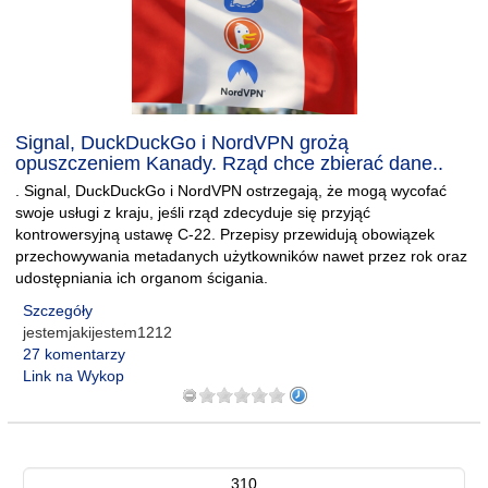
Signal, DuckDuckGo i NordVPN grożą
opuszczeniem Kanady. Rząd chce zbierać dane..
. Signal, DuckDuckGo i NordVPN ostrzegają, że mogą wycofać
swoje usługi z kraju, jeśli rząd zdecyduje się przyjąć
kontrowersyjną ustawę C-22. Przepisy przewidują obowiązek
przechowywania metadanych użytkowników nawet przez rok oraz
udostępniania ich organom ścigania.
Szczegóły
jestemjakijestem1212
27 komentarzy
Link na Wykop
310