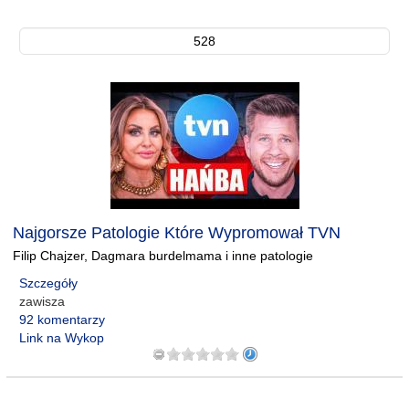
528
Najgorsze Patologie Które Wypromował TVN
Filip Chajzer, Dagmara burdelmama i inne patologie
Szczegóły
zawisza
92 komentarzy
Link na Wykop