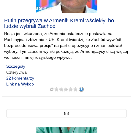
Putin przegrywa w Armenii! Kreml wściekły, bo
ludzie wybrali Zachód
Rosja jest wkurzona, że Armenia ostatecznie postawiła na
Pashinyjna i zbliżenie z UE. Kreml twierdzi, że Zachód wywiódł
bezprecedensową presję" na partie opozycyjne i zmanipulował
wybory. Tymczasem wyniki pokazują, że Armenijczycy chcą więcej
wolności i mniej rosyjskiego wpływu.
Szczegóły
CzteryDwa
22 komentarzy
Link na Wykop
88