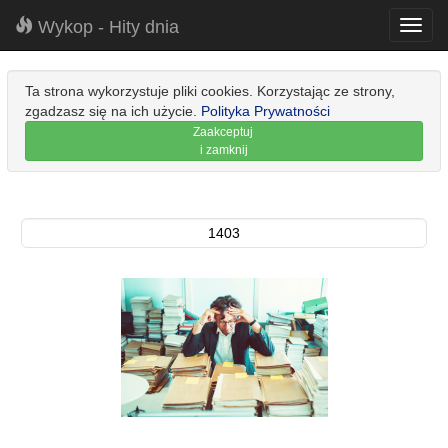
Wykop - Hity dnia
Toggl
navig
Ta strona wykorzystuje pliki cookies. Korzystając ze strony,
zgadzasz się na ich użycie.
Polityka Prywatności
Zaakceptuj
i zamknij
1403