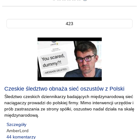
423
Czeskie śledztwo obnaża sieć oszustów z Polski
Śledztwo czeskich dziennikarzy badających międzynarodową sieć
naciągaczy prowadzi do polskiej firmy. Mimo interwencji urzędów i
prób zastraszania ze strony spółki, oszustwo nadal działa na skalę
międzynarodową.
Szczegóły
AmberLord
44 komentarzy