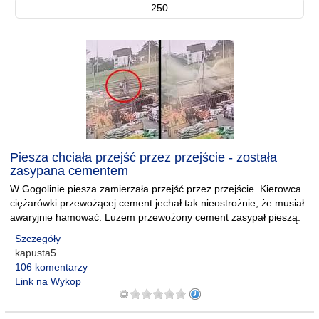
250
Piesza chciała przejść przez przejście - została
zasypana cementem
W Gogolinie piesza zamierzała przejść przez przejście. Kierowca
ciężarówki przewożącej cement jechał tak nieostrożnie, że musiał
awaryjnie hamować. Luzem przewożony cement zasypał pieszą.
Szczegóły
kapusta5
106 komentarzy
Link na Wykop