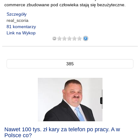
commerce zbudowane pod człowieka stają się bezużyteczne.
Szczegóły
real_scoria
81 komentarzy
Link na Wykop
385
Nawet 100 tys. zł kary za telefon po pracy. A w
Polsce co?