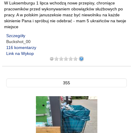
W Luksemburgu 1 lipca wchodzą nowe przepisy, chroniące
pracowników przed wykonywaniem obowiązków służbowych po
pracy. A w polskim januszeksie masz być niewolniku na każde
skinienie Pana i spróbuj nie odebrać - mam 5 ukraińców na twoje
miejsce
Szczegóły
Buckshot_00
116 komentarzy
Link na Wykop
355