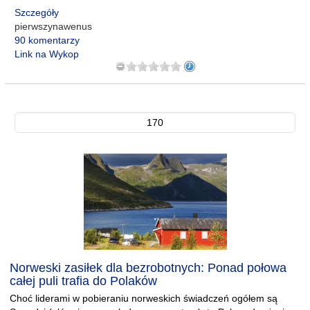
Szczegóły
pierwszynawenus
90 komentarzy
Link na Wykop
170
Norweski zasiłek dla bezrobotnych: Ponad połowa
całej puli trafia do Polaków
Choć liderami w pobieraniu norweskich świadczeń ogółem są