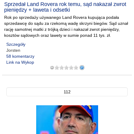
Sprzedał Land Rovera rok temu, sąd nakazał zwrot
pieniędzy + laweta i odsetki
Rok po sprzedaży używanego Land Rovera kupująca podała
sprzedawcę do sądu za rzekomą wadę skrzyni biegów. Sąd uznał
rację samotnej matki z trójką dzieci i nakazał zwrot pieniędzy,
kosztów sądowych oraz lawety w sumie ponad 11 tys. zł.
Szczegóły
Jorsten
58 komentarzy
Link na Wykop
112