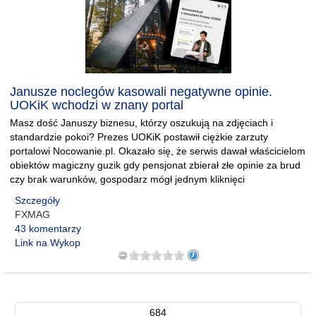
Janusze noclegów kasowali negatywne opinie.
UOKiK wchodzi w znany portal
Masz dość Januszy biznesu, którzy oszukują na zdjęciach i
standardzie pokoi? Prezes UOKiK postawił ciężkie zarzuty
portalowi Nocowanie.pl. Okazało się, że serwis dawał właścicielom
obiektów magiczny guzik gdy pensjonat zbierał złe opinie za brud
czy brak warunków, gospodarz mógł jednym kliknięci
Szczegóły
FXMAG
43 komentarzy
Link na Wykop
684