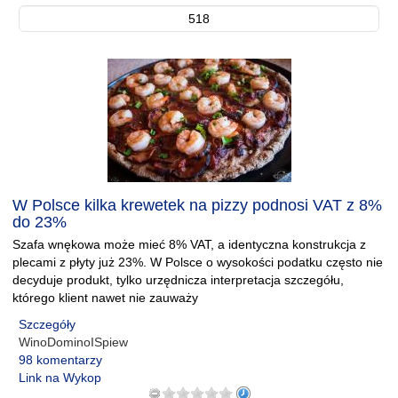
518
W Polsce kilka krewetek na pizzy podnosi VAT z 8%
do 23%
Szafa wnękowa może mieć 8% VAT, a identyczna konstrukcja z
plecami z płyty już 23%. W Polsce o wysokości podatku często nie
decyduje produkt, tylko urzędnicza interpretacja szczegółu,
którego klient nawet nie zauważy
Szczegóły
WinoDominoISpiew
98 komentarzy
Link na Wykop