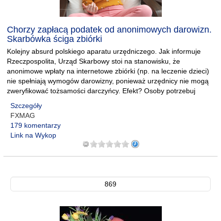
Chorzy zapłacą podatek od anonimowych darowizn.
Skarbówka ściga zbiórki
Kolejny absurd polskiego aparatu urzędniczego. Jak informuje
Rzeczpospolita, Urząd Skarbowy stoi na stanowisku, że
anonimowe wpłaty na internetowe zbiórki (np. na leczenie dzieci)
nie spełniają wymogów darowizny, ponieważ urzędnicy nie mogą
zweryfikować tożsamości darczyńcy. Efekt? Osoby potrzebuj
Szczegóły
FXMAG
179 komentarzy
Link na Wykop
869