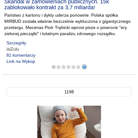
Skandal w zamówieniach publicznych. 15k
zablokowało kontrakt za 3,7 miliarda!
Państwo z kartonu i dykty uderza ponownie. Polska spółka
MIRBUD została właśnie bezczelnie wykluczona z gigantycznego
przetargu. Mecenas Piotr Trębicki wprost pisze o powrocie "ery
zielonej pieczątki" i totalnym paraliżu zdrowego rozsądku.
Szczegóły
isiZulu
81 komentarzy
Link na Wykop
1198