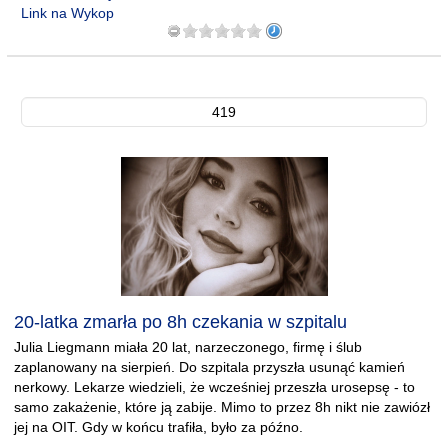
Link na Wykop
419
20-latka zmarła po 8h czekania w szpitalu
Julia Liegmann miała 20 lat, narzeczonego, firmę i ślub
zaplanowany na sierpień. Do szpitala przyszła usunąć kamień
nerkowy. Lekarze wiedzieli, że wcześniej przeszła urosepsę - to
samo zakażenie, które ją zabije. Mimo to przez 8h nikt nie zawiózł
jej na OIT. Gdy w końcu trafiła, było za późno.