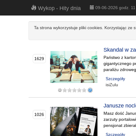
Wykop - Hity dnia
09-06-2026 godz. 1
Ta strona wykorzystuje pliki cookies. Korzystając ze 
Skandal w za
Państwo z karton
1629
gigantycznego pr
paraliżu zdrowe
Szczegóły
isiZulu
Janusze nocl
Masz dość Janusz
1026
zarzuty portalow
pensjonat zbiera
Szczegóły