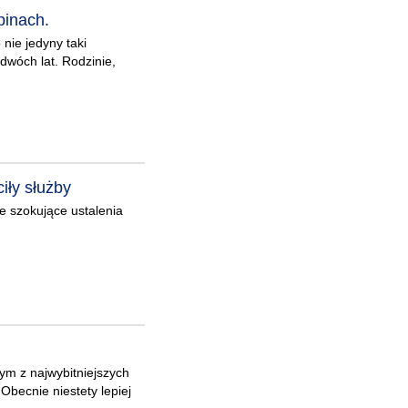
pinach.
 nie jedyny taki
 dwóch lat. Rodzinie,
iły służby
e szokujące ustalenia
ym z najwybitniejszych
Obecnie niestety lepiej