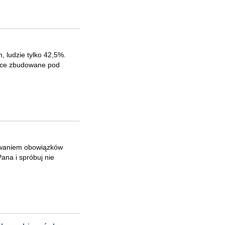
 ludzie tylko 42,5%.
erce zbudowane pod
ywaniem obowiązków
ana i spróbuj nie