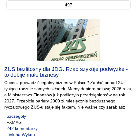
497
ZUS bezlitosny dla JDG. Rząd szykuje podwyżkę -
to dobije małe biznesy
Chcesz prowadzić legalny biznes w Polsce? Zapłać ponad 24
tysiące rocznie samych składek. Mamy dopiero połowę 2026 roku,
a Ministerstwo Finansów już podliczyło przedsiębiorców na rok
2027. Przebicie bariery 2000 zł miesięcznie bezdusznego,
ryczałtowego ZUS-u staje się faktem. Nie ważne czy zarabiasz
Szczegóły
FXMAG
242 komentarzy
Link na Wykop