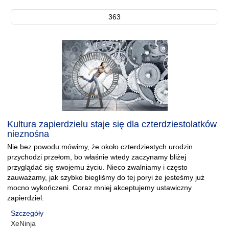
363
Kultura zapierdzielu staje się dla czterdziestolatków
nieznośna
Nie bez powodu mówimy, że około czterdziestych urodzin
przychodzi przełom, bo właśnie wtedy zaczynamy bliżej
przyglądać się swojemu życiu. Nieco zwalniamy i często
zauważamy, jak szybko biegliśmy do tej poryi że jesteśmy już
mocno wykończeni. Coraz mniej akceptujemy ustawiczny
zapierdziel.
Szczegóły
XeNinja