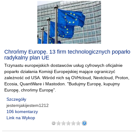
Chrońmy Europę. 13 firm technologicznych poparło
radykalny plan UE
Trzynastu europejskich dostawców usług cyfrowych oficjalnie
poparło działania Komisji Europejskiej mające ograniczyć
zależność od USA. Wśród nich są OVHcloud, Nextcloud, Proton,
Ecosia, QuantWare i Mastodon. "Budujmy Europę, kupujmy
Europę, chrońmy Europę".
Szczegóły
jestemjakijestem1212
106 komentarzy
Link na Wykop