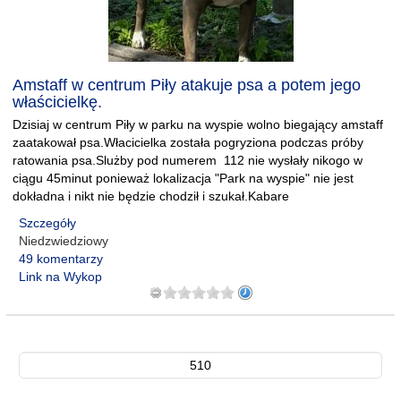
Amstaff w centrum Piły atakuje psa a potem jego
właścicielkę.
Dzisiaj w centrum Piły w parku na wyspie wolno biegający amstaff
zaatakował psa.Włacicielka została pogryziona podczas próby
ratowania psa.Slużby pod numerem 112 nie wysłały nikogo w
ciągu 45minut ponieważ lokalizacja "Park na wyspie" nie jest
dokładna i nikt nie będzie chodził i szukał.Kabare
Szczegóły
Niedzwiedziowy
49 komentarzy
Link na Wykop
510