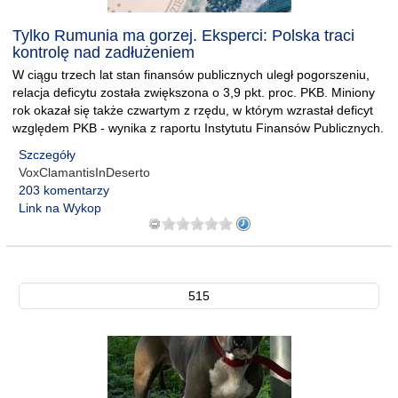
Tylko Rumunia ma gorzej. Eksperci: Polska traci
kontrolę nad zadłużeniem
W ciągu trzech lat stan finansów publicznych uległ pogorszeniu,
relacja deficytu została zwiększona o 3,9 pkt. proc. PKB. Miniony
rok okazał się także czwartym z rzędu, w którym wzrastał deficyt
względem PKB - wynika z raportu Instytutu Finansów Publicznych.
Szczegóły
VoxClamantisInDeserto
203 komentarzy
Link na Wykop
515