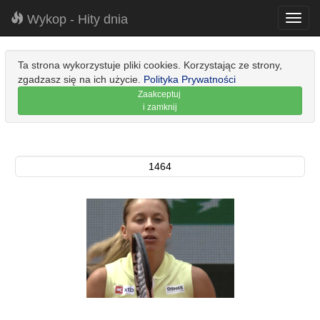
Wykop - Hity dnia
Toggl
navig
Ta strona wykorzystuje pliki cookies. Korzystając ze strony,
zgadzasz się na ich użycie.
Polityka Prywatności
Zaakceptuj
i zamknij
1464