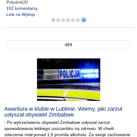
Poludnik20
152 komentarzy
Link na Wykop
469
Awantura w klubie w Lublinie. Wiemy, jaki zarzut
usłyszał obywatel Zimbabwe
- Po wytrzeźwieniu obywatel Zimbabwe usłyszał zarzut
spowodowania lekkiego uszczerbku na zdrowiu. W chwili
zdarzenia miał ponad 1,5 promila alkoholu. Za swoje zachowanie