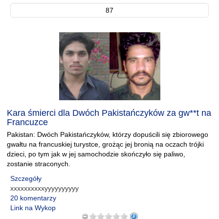
87
Kara śmierci dla Dwóch Pakistańczyków za gw**t na
Francuzce
Pakistan: Dwóch Pakistańczyków, którzy dopuścili się zbiorowego
gwałtu na francuskiej turystce, grożąc jej bronią na oczach trójki
dzieci, po tym jak w jej samochodzie skończyło się paliwo,
zostanie straconych.
Szczegóły
xxxxxxxxxxyyyyyyyyyy
20 komentarzy
Link na Wykop