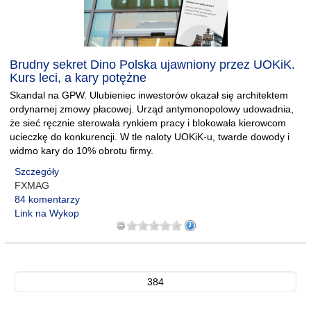
Brudny sekret Dino Polska ujawniony przez UOKiK.
Kurs leci, a kary potężne
Skandal na GPW. Ulubieniec inwestorów okazał się architektem
ordynarnej zmowy płacowej. Urząd antymonopolowy udowadnia,
że sieć ręcznie sterowała rynkiem pracy i blokowała kierowcom
ucieczkę do konkurencji. W tle naloty UOKiK-u, twarde dowody i
widmo kary do 10% obrotu firmy.
Szczegóły
FXMAG
84 komentarzy
Link na Wykop
384