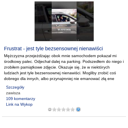
Frustrat - jest tyle bezsensownej nienawiści
Mężczyzna przejeżdżając obok mnie samochodem pokazał mi
środkowy palec. Odjechał dalej na parking. Podszedłem do niego i
zrobiłem pamiątkowe zdjęcie. Okazuje się, że w niektórych
ludziach jest tyle bezsensownej nienawiści. Mogliby zrobić coś
dobrego dla innych, albo przynajmniej nie emanować złą ene
Szczegóły
zawisza
109 komentarzy
Link na Wykop