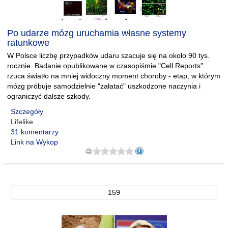
Po udarze mózg uruchamia własne systemy
ratunkowe
W Polsce liczbę przypadków udaru szacuje się na około 90 tys.
rocznie. Badanie opublikowane w czasopiśmie "Cell Reports"
rzuca światło na mniej widoczny moment choroby - etap, w którym
mózg próbuje samodzielnie "załatać" uszkodzone naczynia i
ograniczyć dalsze szkody.
Szczegóły
Lifelike
31 komentarzy
Link na Wykop
159