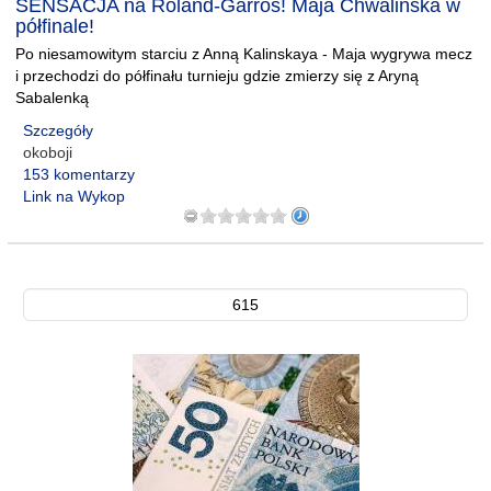
SENSACJA na Roland-Garros! Maja Chwalińska w
półfinale!
Po niesamowitym starciu z Anną Kalinskaya - Maja wygrywa mecz
i przechodzi do półfinału turnieju gdzie zmierzy się z Aryną
Sabalenką
Szczegóły
okoboji
153 komentarzy
Link na Wykop
615