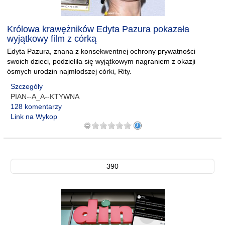
Królowa krawężników Edyta Pazura pokazała
wyjątkowy film z córką
Edyta Pazura, znana z konsekwentnej ochrony prywatności
swoich dzieci, podzieliła się wyjątkowym nagraniem z okazji
ósmych urodzin najmłodszej córki, Rity.
Szczegóły
PIAN--A_A--KTYWNA
128 komentarzy
Link na Wykop
390