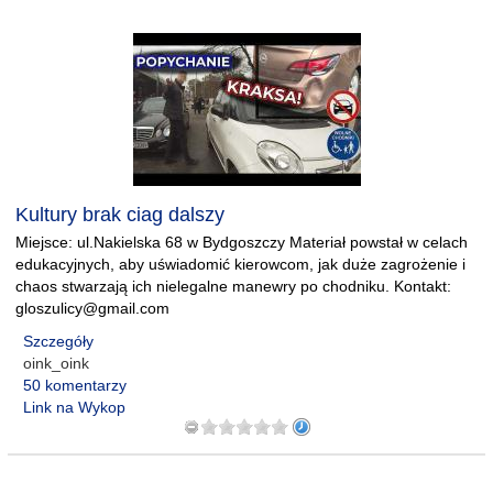
Kultury brak ciag dalszy
Miejsce: ul.Nakielska 68 w Bydgoszczy Materiał powstał w celach
edukacyjnych, aby uświadomić kierowcom, jak duże zagrożenie i
chaos stwarzają ich nielegalne manewry po chodniku. Kontakt:
gloszulicy@gmail.com
Szczegóły
oink_oink
50 komentarzy
Link na Wykop