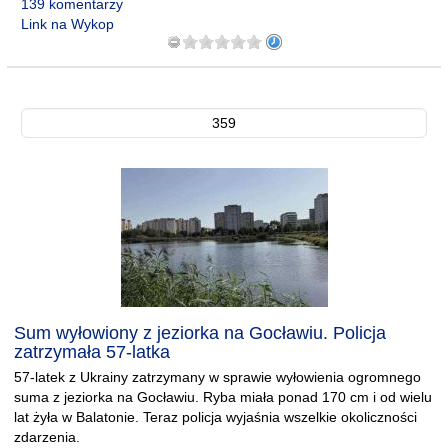
139 komentarzy
Link na Wykop
359
Sum wyłowiony z jeziorka na Gocławiu. Policja
zatrzymała 57-latka
57-latek z Ukrainy zatrzymany w sprawie wyłowienia ogromnego
suma z jeziorka na Gocławiu. Ryba miała ponad 170 cm i od wielu
lat żyła w Balatonie. Teraz policja wyjaśnia wszelkie okoliczności
zdarzenia.