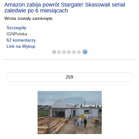
Amazon zabija powrót Stargate! Skasowali serial
zaledwie po 6 miesiącach
Wrota zostały zamknięte.
Szczegóły
IGNPolska
62 komentarzy
Link na Wykop
259