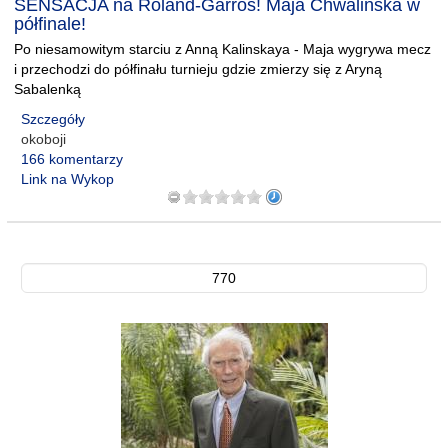
SENSACJA na Roland-Garros! Maja Chwalińska w
półfinale!
Po niesamowitym starciu z Anną Kalinskaya - Maja wygrywa mecz
i przechodzi do półfinału turnieju gdzie zmierzy się z Aryną
Sabalenką
Szczegóły
okoboji
166 komentarzy
Link na Wykop
770