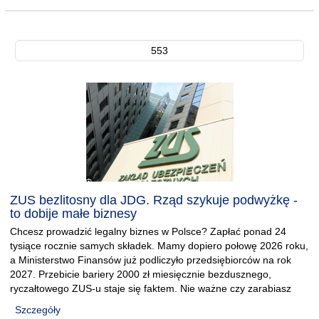
553
ZUS bezlitosny dla JDG. Rząd szykuje podwyżkę -
to dobije małe biznesy
Chcesz prowadzić legalny biznes w Polsce? Zapłać ponad 24
tysiące rocznie samych składek. Mamy dopiero połowę 2026 roku,
a Ministerstwo Finansów już podliczyło przedsiębiorców na rok
2027. Przebicie bariery 2000 zł miesięcznie bezdusznego,
ryczałtowego ZUS-u staje się faktem. Nie ważne czy zarabiasz
Szczegóły