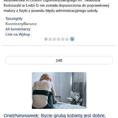
Absolwentka III Liceum Ogólnokształcącego im. Tadeusza
Kościuszki w Łodzi G nie została dopuszczona do poprawkowej
matury z fizyki z powodu błędu administracyjnego szkoły.
Szczegóły
KosmicznyBarszcz
44 komentarzy
Link na Wykop
148
Onet/Newsweek: Bycie grubą kobietą jest dobre,