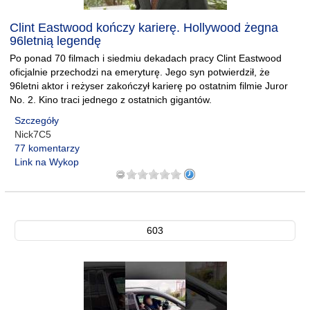
Clint Eastwood kończy karierę. Hollywood żegna
96letnią legendę
Po ponad 70 filmach i siedmiu dekadach pracy Clint Eastwood
oficjalnie przechodzi na emeryturę. Jego syn potwierdził, że
96letni aktor i reżyser zakończył karierę po ostatnim filmie Juror
No. 2. Kino traci jednego z ostatnich gigantów.
Szczegóły
Nick7C5
77 komentarzy
Link na Wykop
603