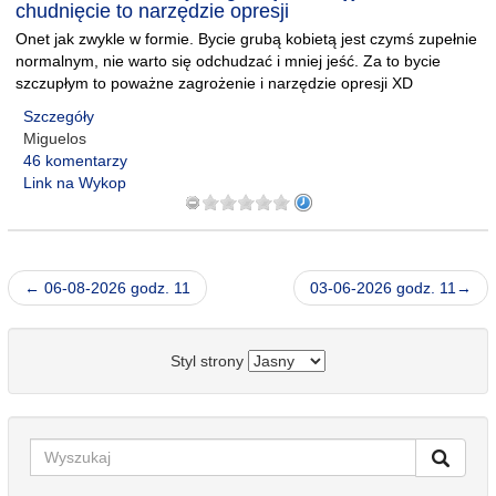
chudnięcie to narzędzie opresji
Onet jak zwykle w formie. Bycie grubą kobietą jest czymś zupełnie
normalnym, nie warto się odchudzać i mniej jeść. Za to bycie
szczupłym to poważne zagrożenie i narzędzie opresji XD
Szczegóły
Miguelos
46 komentarzy
Link na Wykop
← 06-08-2026 godz. 11
03-06-2026 godz. 11→
Styl strony