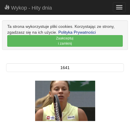
Wykop - Hity dnia
Toggl
navig
Ta strona wykorzystuje pliki cookies. Korzystając ze strony,
zgadzasz się na ich użycie.
Polityka Prywatności
Zaakceptuj
i zamknij
1641