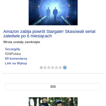
Amazon zabija powrót Stargate! Skasowali serial
zaledwie po 6 miesiącach
Wrota zostały zamknięte.
Szczegóły
IGNPolska
69 komentarzy
Link na Wykop
305