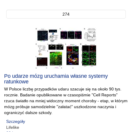
274
Po udarze mózg uruchamia własne systemy
ratunkowe
W Polsce liczbę przypadków udaru szacuje się na około 90 tys.
rocznie. Badanie opublikowane w czasopiśmie "Cell Reports"
rzuca światło na mniej widoczny moment choroby - etap, w którym
mózg próbuje samodzielnie "załatać" uszkodzone naczynia i
ograniczyć dalsze szkody.
Szczegóły
Lifelike