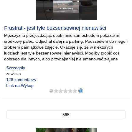
Frustrat - jest tyle bezsensownej nienawiści
Mężczyzna przejeżdżając obok mnie samochodem pokazał mi
środkowy palec. Odjechał dalej na parking. Podszedłem do niego i
zrobiłem pamiątkowe zdjęcie. Okazuje się, że w niektórych
ludziach jest tyle bezsensownej nienawiści. Mogliby zrobić coś
dobrego dla innych, albo przynajmniej nie emanować złą ene
Szczegóły
zawisza
128 komentarzy
Link na Wykop
595