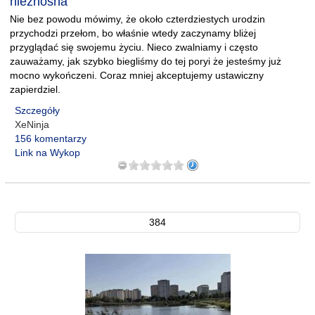
nieznośna
Nie bez powodu mówimy, że około czterdziestych urodzin
przychodzi przełom, bo właśnie wtedy zaczynamy bliżej
przyglądać się swojemu życiu. Nieco zwalniamy i często
zauważamy, jak szybko biegliśmy do tej poryi że jesteśmy już
mocno wykończeni. Coraz mniej akceptujemy ustawiczny
zapierdziel.
Szczegóły
XeNinja
156 komentarzy
Link na Wykop
384