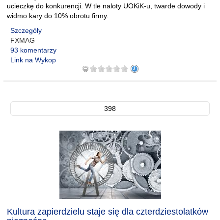
ucieczkę do konkurencji. W tle naloty UOKiK-u, twarde dowody i
widmo kary do 10% obrotu firmy.
Szczegóły
FXMAG
93 komentarzy
Link na Wykop
398
Kultura zapierdzielu staje się dla czterdziestolatków