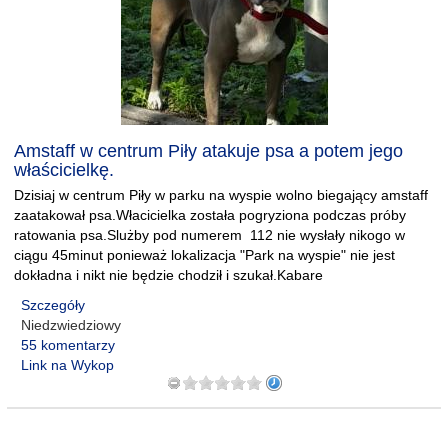
Amstaff w centrum Piły atakuje psa a potem jego
właścicielkę.
Dzisiaj w centrum Piły w parku na wyspie wolno biegający amstaff
zaatakował psa.Włacicielka została pogryziona podczas próby
ratowania psa.Slużby pod numerem 112 nie wysłały nikogo w
ciągu 45minut ponieważ lokalizacja "Park na wyspie" nie jest
dokładna i nikt nie będzie chodził i szukał.Kabare
Szczegóły
Niedzwiedziowy
55 komentarzy
Link na Wykop