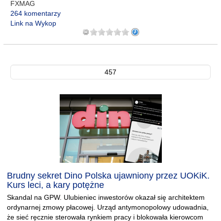
FXMAG
264 komentarzy
Link na Wykop
457
Brudny sekret Dino Polska ujawniony przez UOKiK.
Kurs leci, a kary potężne
Skandal na GPW. Ulubieniec inwestorów okazał się architektem
ordynarnej zmowy płacowej. Urząd antymonopolowy udowadnia,
że sieć ręcznie sterowała rynkiem pracy i blokowała kierowcom