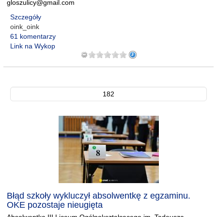
gloszulicy@gmail.com
Szczegóły
oink_oink
61 komentarzy
Link na Wykop
182
Błąd szkoły wykluczył absolwentkę z egzaminu.
OKE pozostaje nieugięta