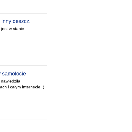
 inny deszcz.
jest w stanie
w samolocie
 nawiedziła
ch i całym internecie. (