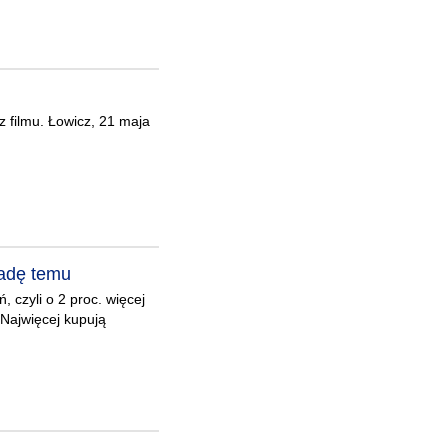
z filmu. Łowicz, 21 maja
kadę temu
 czyli o 2 proc. więcej
. Najwięcej kupują