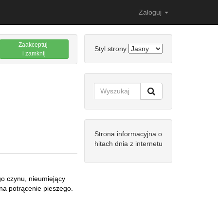
Zaloguj
Zaakceptuj
Styl strony
i zamknij
Strona informacyjna o
hitach dnia z internetu
o czynu, nieumiejący
 na potrącenie pieszego.