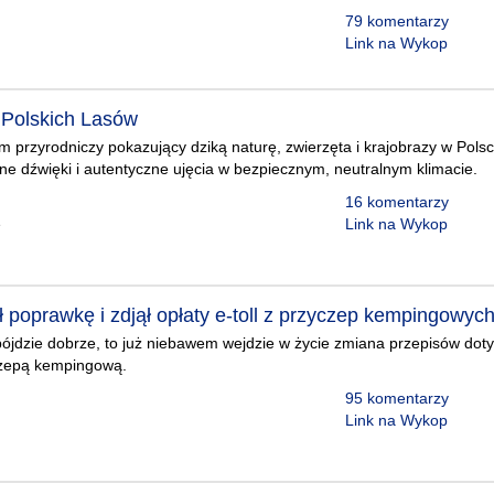
79 komentarzy
Link na Wykop
z Polskich Lasów
m przyrodniczy pokazujący dziką naturę, zwierzęta i krajobrazy w Pol
lne dźwięki i autentyczne ujęcia w bezpiecznym, neutralnym klimacie.
16 komentarzy
e
Link na Wykop
 poprawkę i zdjął opłaty e-toll z przyczep kempingowyc
pójdzie dobrze, to już niebawem wejdzie w życie zmiana przepisów dot
czepą kempingową.
95 komentarzy
Link na Wykop