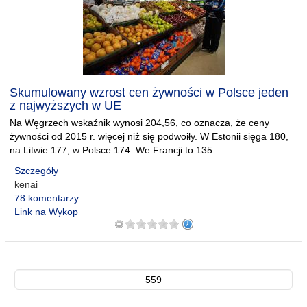
Skumulowany wzrost cen żywności w Polsce jeden
z najwyższych w UE
Na Węgrzech wskaźnik wynosi 204,56, co oznacza, że ceny
żywności od 2015 r. więcej niż się podwoiły. W Estonii sięga 180,
na Litwie 177, w Polsce 174. We Francji to 135.
Szczegóły
kenai
78 komentarzy
Link na Wykop
559