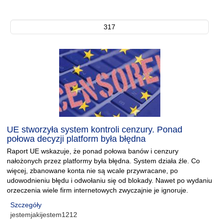
317
UE stworzyła system kontroli cenzury. Ponad
połowa decyzji platform była błędna
Raport UE wskazuje, że ponad połowa banów i cenzury
nałożonych przez platformy była błędna. System działa źle. Co
więcej, zbanowane konta nie są wcale przywracane, po
udowodnieniu błędu i odwołaniu się od blokady. Nawet po wydaniu
orzeczenia wiele firm internetowych zwyczajnie je ignoruje.
Szczegóły
jestemjakijestem1212