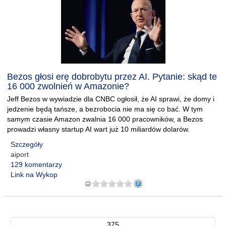
Bezos głosi erę dobrobytu przez AI. Pytanie: skąd te
16 000 zwolnień w Amazonie?
Jeff Bezos w wywiadzie dla CNBC ogłosił, że AI sprawi, że domy i
jedzenie będą tańsze, a bezrobocia nie ma się co bać. W tym
samym czasie Amazon zwalnia 16 000 pracowników, a Bezos
prowadzi własny startup AI wart już 10 miliardów dolarów.
Szczegóły
aiport
129 komentarzy
Link na Wykop
375