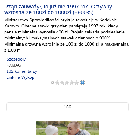
Rząd zauważył, to już nie 1997 rok. Grzywny
wzrosną ze 100zł do 1000zł (+900%)
Ministerstwo Sprawiedliwości szykuje rewolucję w Kodeksie
Karnym. Obecne stawki grzywien pamiętają 1997 rok, kiedy
pensja minimalna wynosiła 406 zł. Projekt zakłada podniesienie
minimalnych i maksymalnych stawek dziennych o 900%.
Minimalna grzywna wzrośnie ze 100 zł do 1000 zł, a maksymalna
z 1,08 m
Szczegóły
FXMAG
132 komentarzy
Link na Wykop
166