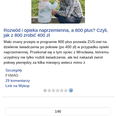
Rozwód i opieka naprzemienna, a 800 plus? Czyli,
jak z 800 zrobić 400 zł
Mało znany przepis w programie 800 plus pozwala ZUS-owi na
dzielenie świadczenia po połowie (po 400 zł) w przypadku opieki
naprzemiennej. Przekonał się o tym ojciec z Wrocławia, któremu
urzędnicy nie tylko rozbili świadczenie, ale też nakazali zwrot
połowy pieniędzy za kilka miesięcy wstecz mimo ż
Szczegóły
FXMAG
29 komentarzy
Link na Wykop
146