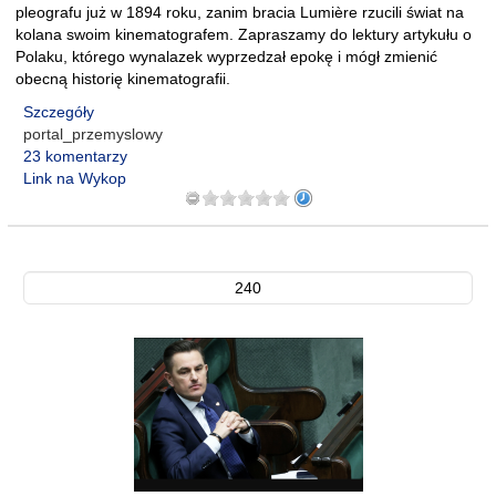
pleografu już w 1894 roku, zanim bracia Lumière rzucili świat na
kolana swoim kinematografem. Zapraszamy do lektury artykułu o
Polaku, którego wynalazek wyprzedzał epokę i mógł zmienić
obecną historię kinematografii.
Szczegóły
portal_przemyslowy
23 komentarzy
Link na Wykop
240