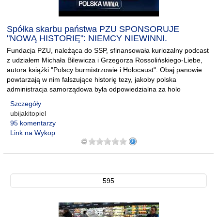
Spółka skarbu państwa PZU SPONSORUJE
"NOWĄ HISTORIĘ": NIEMCY NIEWINNI.
Fundacja PZU, należąca do SSP, sfinansowała kuriozalny podcast
z udziałem Michała Bilewicza i Grzegorza Rossolińskiego-Liebe,
autora książki "Polscy burmistrzowie i Holocaust". Obaj panowie
powtarzają w nim fałszujące historię tezy, jakoby polska
administracja samorządowa była odpowiedzialna za holo
Szczegóły
ubijakitopiel
95 komentarzy
Link na Wykop
595