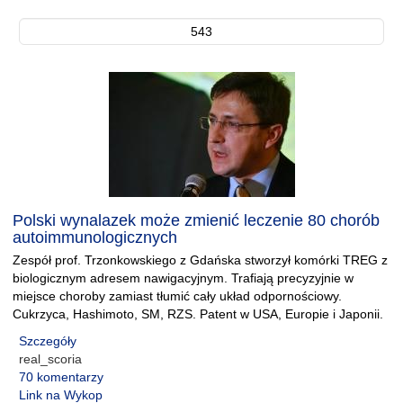
543
Polski wynalazek może zmienić leczenie 80 chorób
autoimmunologicznych
Zespół prof. Trzonkowskiego z Gdańska stworzył komórki TREG z
biologicznym adresem nawigacyjnym. Trafiają precyzyjnie w
miejsce choroby zamiast tłumić cały układ odpornościowy.
Cukrzyca, Hashimoto, SM, RZS. Patent w USA, Europie i Japonii.
Szczegóły
real_scoria
70 komentarzy
Link na Wykop