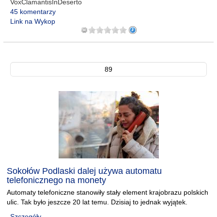
VoxClamantisInDeserto
45 komentarzy
Link na Wykop
89
Sokołów Podlaski dalej używa automatu
telefonicznego na monety
Automaty telefoniczne stanowiły stały element krajobrazu polskich
ulic. Tak było jeszcze 20 lat temu. Dzisiaj to jednak wyjątek.
Szczegóły