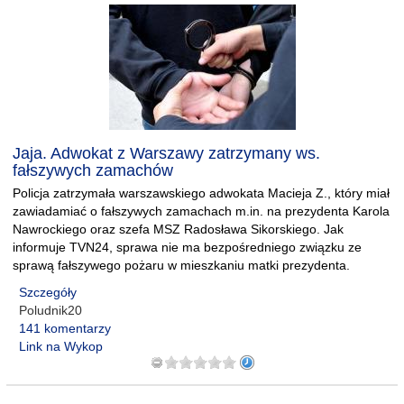
Jaja. Adwokat z Warszawy zatrzymany ws.
fałszywych zamachów
Policja zatrzymała warszawskiego adwokata Macieja Z., który miał
zawiadamiać o fałszywych zamachach m.in. na prezydenta Karola
Nawrockiego oraz szefa MSZ Radosława Sikorskiego. Jak
informuje TVN24, sprawa nie ma bezpośredniego związku ze
sprawą fałszywego pożaru w mieszkaniu matki prezydenta.
Szczegóły
Poludnik20
141 komentarzy
Link na Wykop