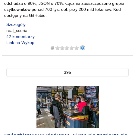
odchudza o 90%, JSON o 70%. Łącznie zaoszczędzono grupie
użytkowników ponad 700 tys. dol. przy 200 mld tokenów. Kod
dostępny na GitHubie.
Szczegóły
real_scoria
42 komentarzy
Link na Wykop
395