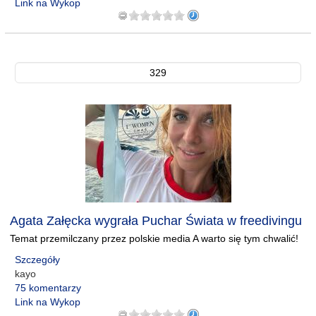
Link na Wykop
329
Agata Załęcka wygrała Puchar Świata w freedivingu
Temat przemilczany przez polskie media A warto się tym chwalić!
Szczegóły
kayo
75 komentarzy
Link na Wykop