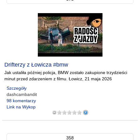
Drifterzy z Łowicza #bmw
Jak ustaliła później policja, BMW zostało zakupione trzydzieści
minut przed zdarzeniem z filmu. Łowicz, 21 maja 2026
Szczegóły
dashcambandit
98 komentarzy
Link na Wykop
358