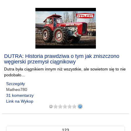
DUTRA: Historia prawdziwa o tym jak zniszczono
węgierski przemysł ciągnikowy
Dutra była ciągnikiem innym niż wszystkie, ale sowietom się to nie
podobało...
Szczegóły
Matheo780
31 komentarzy
Link na Wykop
123