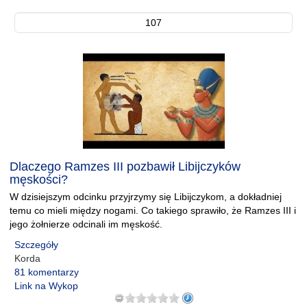
107
Dlaczego Ramzes III pozbawił Libijczyków
męskości?
W dzisiejszym odcinku przyjrzymy się Libijczykom, a dokładniej
temu co mieli między nogami. Co takiego sprawiło, że Ramzes III i
jego żołnierze odcinali im męskość.
Szczegóły
Korda
81 komentarzy
Link na Wykop