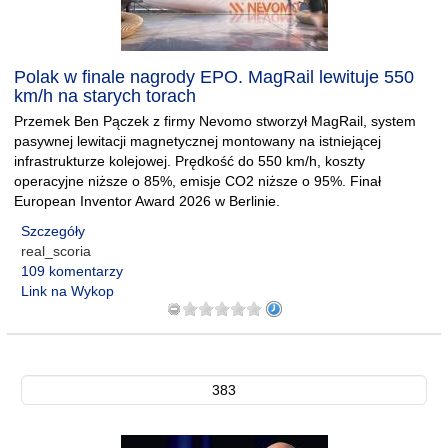
Polak w finale nagrody EPO. MagRail lewituje 550
km/h na starych torach
Przemek Ben Pączek z firmy Nevomo stworzył MagRail, system
pasywnej lewitacji magnetycznej montowany na istniejącej
infrastrukturze kolejowej. Prędkość do 550 km/h, koszty
operacyjne niższe o 85%, emisje CO2 niższe o 95%. Finał
European Inventor Award 2026 w Berlinie.
Szczegóły
real_scoria
109 komentarzy
Link na Wykop
383