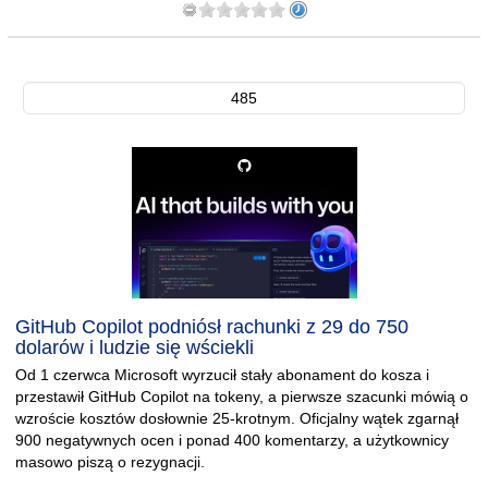
485
GitHub Copilot podniósł rachunki z 29 do 750
dolarów i ludzie się wściekli
Od 1 czerwca Microsoft wyrzucił stały abonament do kosza i
przestawił GitHub Copilot na tokeny, a pierwsze szacunki mówią o
wzroście kosztów dosłownie 25-krotnym. Oficjalny wątek zgarnął
900 negatywnych ocen i ponad 400 komentarzy, a użytkownicy
masowo piszą o rezygnacji.