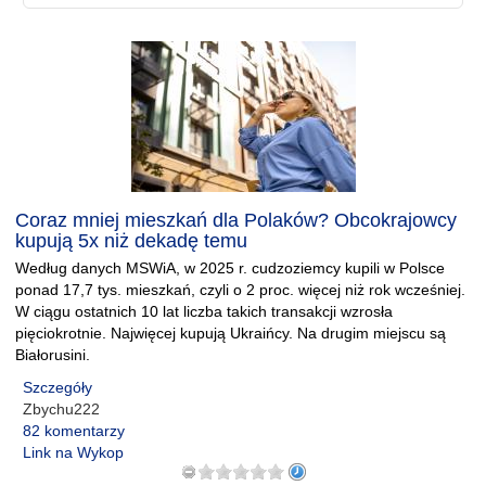
Coraz mniej mieszkań dla Polaków? Obcokrajowcy
kupują 5x niż dekadę temu
Według danych MSWiA, w 2025 r. cudzoziemcy kupili w Polsce
ponad 17,7 tys. mieszkań, czyli o 2 proc. więcej niż rok wcześniej.
W ciągu ostatnich 10 lat liczba takich transakcji wzrosła
pięciokrotnie. Najwięcej kupują Ukraińcy. Na drugim miejscu są
Białorusini.
Szczegóły
Zbychu222
82 komentarzy
Link na Wykop