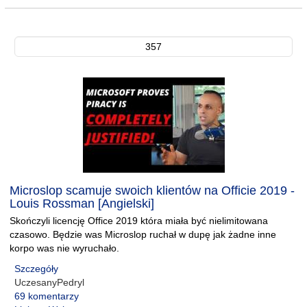
357
Microslop scamuje swoich klientów na Officie 2019 -
Louis Rossman [Angielski]
Skończyli licencję Office 2019 która miała być nielimitowana
czasowo. Będzie was Microslop ruchał w dupę jak żadne inne
korpo was nie wyruchało.
Szczegóły
UczesanyPedryl
69 komentarzy