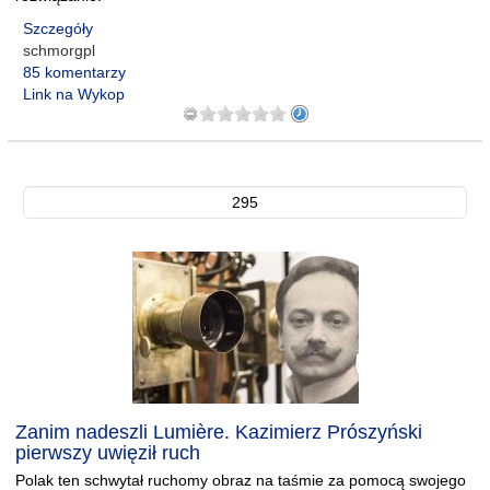
Szczegóły
schmorgpl
85 komentarzy
Link na Wykop
295
Zanim nadeszli Lumière. Kazimierz Prószyński
pierwszy uwięził ruch
Polak ten schwytał ruchomy obraz na taśmie za pomocą swojego