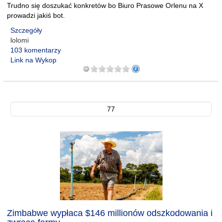
Trudno się doszukać konkretów bo Biuro Prasowe Orlenu na X
prowadzi jakiś bot.
Szczegóły
lolomi
103 komentarzy
Link na Wykop
77
Zimbabwe wypłaca $146 millionów odszkodowania i