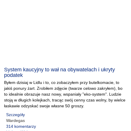
System kaucyjny to wał na obywatelach i ukryty
podatek
Byłem dzisiaj w Lidlu i to, co zobaczyłem przy butelkomacie, to
jakiś ponury żart. Zrobiłem zdjęcie (twarze celowo zakryłem), bo
to idealnie obrazuje nasz nowy, wspaniały "eko-system". Ludzie
stoją w długich kolejkach, tracąc swój cenny czas wolny, by wielce
łaskawie odzyskać swoje własne 50 groszy.
Szczegóły
Wardegas
314 komentarzy