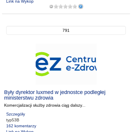
Link na Wykop
791
Były dyrektor luxmed w jednostce podległej
ministerstwu zdrowia
Komercjalizacji służby zdrowia ciąg dalszy...
Szczegóły
typ53B
162 komentarzy
Link na Wykop