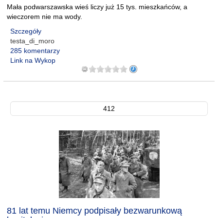
Mała podwarszawska wieś liczy już 15 tys. mieszkańców, a
wieczorem nie ma wody.
Szczegóły
testa_di_moro
285 komentarzy
Link na Wykop
412
81 lat temu Niemcy podpisały bezwarunkową