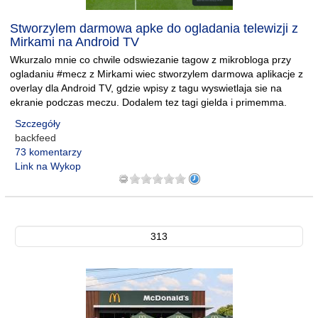
Stworzylem darmowa apke do ogladania telewizji z
Mirkami na Android TV
Wkurzalo mnie co chwile odswiezanie tagow z mikrobloga przy
ogladaniu #mecz z Mirkami wiec stworzylem darmowa aplikacje z
overlay dla Android TV, gdzie wpisy z tagu wyswietlaja sie na
ekranie podczas meczu. Dodalem tez tagi gielda i primemma.
Szczegóły
backfeed
73 komentarzy
Link na Wykop
313