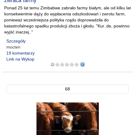
zwraca farmy
Ponad 25 lat temu Zimbabwe zabrało farmy białym, ale od kilku lat
konsekwentnie dąży do wypłacenia odszkodowań i zwrotu farm,
ponieważ wcześniejsza polityka rządu doprowadziła do
katastrofalnego spadku produkcji zboża i głodu. "Kur..de, powinno
wyjść inaczej.."
Szczegóły
mocten
19 komentarzy
Link na Wykop
68