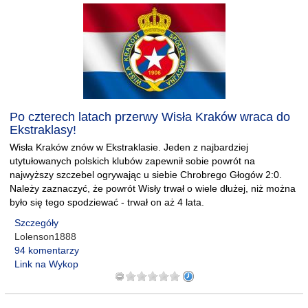
Po czterech latach przerwy Wisła Kraków wraca do
Ekstraklasy!
Wisła Kraków znów w Ekstraklasie. Jeden z najbardziej
utytułowanych polskich klubów zapewnił sobie powrót na
najwyższy szczebel ogrywając u siebie Chrobrego Głogów 2:0.
Należy zaznaczyć, że powrót Wisły trwał o wiele dłużej, niż można
było się tego spodziewać - trwał on aż 4 lata.
Szczegóły
Lolenson1888
94 komentarzy
Link na Wykop