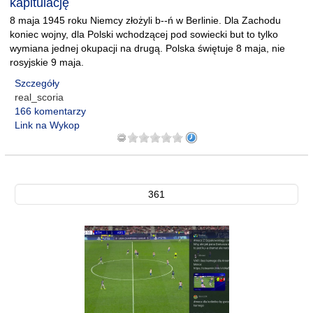
kapitulację
8 maja 1945 roku Niemcy złożyli b--ń w Berlinie. Dla Zachodu
koniec wojny, dla Polski wchodzącej pod sowiecki but to tylko
wymiana jednej okupacji na drugą. Polska świętuje 8 maja, nie
rosyjskie 9 maja.
Szczegóły
real_scoria
166 komentarzy
Link na Wykop
361