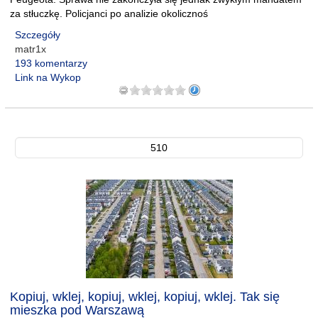
za stłuczkę. Policjanci po analizie okolicznoś
Szczegóły
matr1x
193 komentarzy
Link na Wykop
510
Kopiuj, wklej, kopiuj, wklej, kopiuj, wklej. Tak się
mieszka pod Warszawą