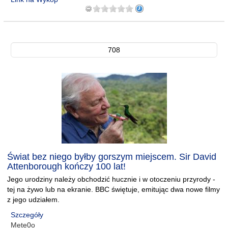
708
Świat bez niego byłby gorszym miejscem. Sir David
Attenborough kończy 100 lat!
Jego urodziny należy obchodzić hucznie i w otoczeniu przyrody -
tej na żywo lub na ekranie. BBC świętuje, emitując dwa nowe filmy
z jego udziałem.
Szczegóły
Mete0o