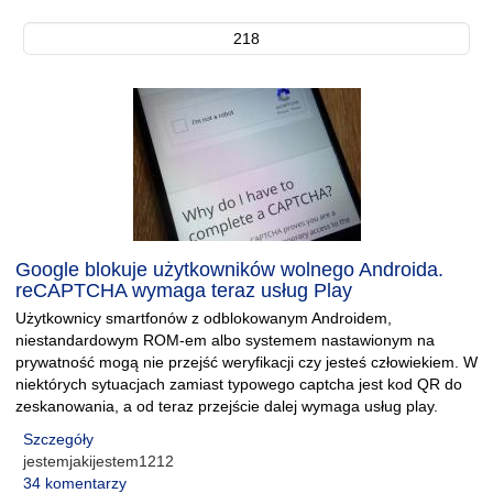
218
Google blokuje użytkowników wolnego Androida.
reCAPTCHA wymaga teraz usług Play
Użytkownicy smartfonów z odblokowanym Androidem,
niestandardowym ROM-em albo systemem nastawionym na
prywatność mogą nie przejść weryfikacji czy jesteś człowiekiem. W
niektórych sytuacjach zamiast typowego captcha jest kod QR do
zeskanowania, a od teraz przejście dalej wymaga usług play.
Szczegóły
jestemjakijestem1212
34 komentarzy