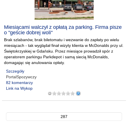
Miesiącami walczył z opłatą za parking. Firma pisze
o "geście dobrej woli"
Brak szlabanów, brak biletomatu i wezwanie do zapłaty po wielu
miesiącach - tak wyglądał finał wizyty klienta w McDonalds przy ul.
Świętokrzyskiej w Gdańsku. Przez miesiące prowadził spór z
operatorem parkingu Parkdepot i samą siecią McDonalds,
domagając się anulowania opłaty.
Szczegóły
PortalSpozywczy
82 komentarzy
Link na Wykop
287