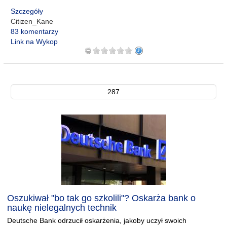
Szczegóły
Citizen_Kane
83 komentarzy
Link na Wykop
287
Oszukiwał "bo tak go szkolili"? Oskarża bank o
naukę nielegalnych technik
Deutsche Bank odrzucił oskarżenia, jakoby uczył swoich