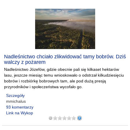
Nadleśnictwo chciało zlikwidować tamy bobrów. Dziś
walczy z pożarem
Nadleśnictwo Józefów, gdzie obecnie pali się kilkaset hektarów
lasu, jeszcze miesiąc temu wnioskowało o odstrzał kilkudziesięciu
bobrów i rozbiórkę bobrowych tam, ale pod dużą presją
przyrodników i społeczeństwa wycofało go.
Szczegóły
mmichalus
93 komentarzy
Link na Wykop