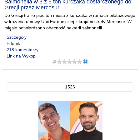
Salmonella w 3 z 5 ton kurczaka dostarczonego do
Grecji przez Mercosur
Do Grecji trafiło pięć ton mięsa z kurczaka w ramach pilotażowego
wdrażania umowy Unii Europejskiej z krajami strefy Mercosur. W
mięsie potwierdzono obecność bakterii salmonelli.
Szczegóły
Edonik
218 komentarzy
Link na Wykop
1526