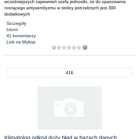
wcześniejszych zapewnień szefa jednostki, że do opanowania
rosnącego antysemityzmu w stolicy potrzebnych jest 300
dodatkowych
Szczegóły
lolomi
41 komentarzy
Link na Wykop
416
Klimatolog odkrył duży błąd w bazach danych