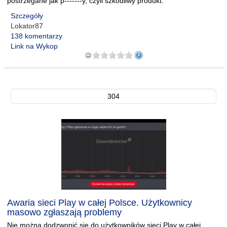
postrzegane jak p-------y, czyli szkodliwy produkt.
Szczegóły
Lokator87
138 komentarzy
Link na Wykop
304
Awaria sieci Play w całej Polsce. Użytkownicy
masowo zgłaszają problemy
Nie można dodzwonić się do użytkowników sieci Play w całej