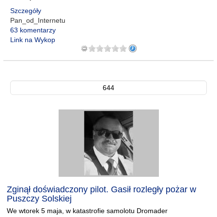
Szczegóły
Pan_od_Internetu
63 komentarzy
Link na Wykop
644
Zginął doświadczony pilot. Gasił rozległy pożar w
Puszczy Solskiej
We wtorek 5 maja, w katastrofie samolotu Dromader