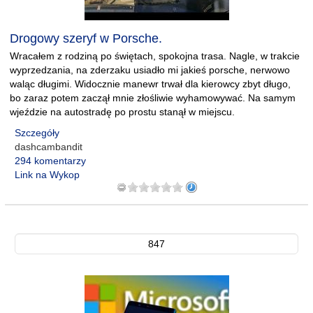
Drogowy szeryf w Porsche.
Wracałem z rodziną po świętach, spokojna trasa. Nagle, w trakcie
wyprzedzania, na zderzaku usiadło mi jakieś porsche, nerwowo
waląc długimi. Widocznie manewr trwał dla kierowcy zbyt długo,
bo zaraz potem zaczął mnie złośliwie wyhamowywać. Na samym
wjeździe na autostradę po prostu stanął w miejscu.
Szczegóły
dashcambandit
294 komentarzy
Link na Wykop
847