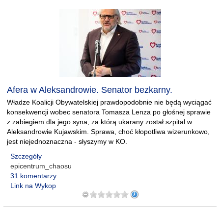
Afera w Aleksandrowie. Senator bezkarny.
Władze Koalicji Obywatelskiej prawdopodobnie nie będą wyciągać
konsekwencji wobec senatora Tomasza Lenza po głośnej sprawie
z zabiegiem dla jego syna, za którą ukarany został szpital w
Aleksandrowie Kujawskim. Sprawa, choć kłopotliwa wizerunkowo,
jest niejednoznaczna - słyszymy w KO.
Szczegóły
epicentrum_chaosu
31 komentarzy
Link na Wykop