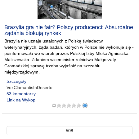
Brazylia gra nie fair? Polscy producenci: Absurdalne
żądania blokują rynkek
Brazylia nie uznaje ustalonych z Polską świadectw
weterynaryjnych, żąda badań, których w Polsce nie wykonuje się -
poinformowała we wtorek prezes Polskiej Izby Mleka Agnieszka
Maliszewska. Zdaniem wiceminister rolnictwa Małgorzaty
Gromadzkiej sprawę trzeba wyjaśnić na szczeblu
międzyrządowym.
Szczegóły
VoxClamantisInDeserto
53 komentarzy
Link na Wykop
508