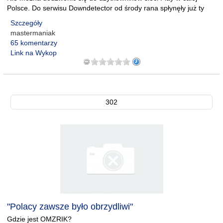
Polsce. Do serwisu Downdetector od środy rana spłynęły już ty
Szczegóły
mastermaniak
65 komentarzy
Link na Wykop
302
"Polacy zawsze było obrzydliwi"
Gdzie jest OMZRIK?