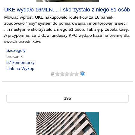
UKE wydało 16MLN.... i skorzystało z niego 51 osób
Mówiąc wprost. UKE nakupowało routerków za 16 baniek,
zbudowało "niby" system do pomiarowania i monitorowania sieci
... i następnie skorzystało z niego 51 osób. Tak się przepala kasę.
A przypomnę, że UKE z funduszy KPO wydało kasę na premię dla
swoich urzedników.
Szczegóły
brokenik
57 komentarzy
Link na Wykop
395