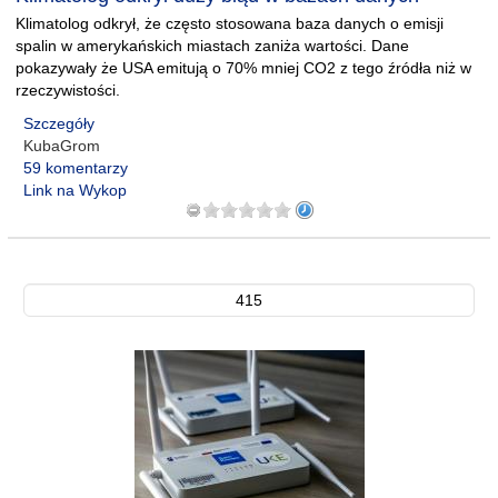
Klimatolog odkrył, że często stosowana baza danych o emisji
spalin w amerykańskich miastach zaniża wartości. Dane
pokazywały że USA emitują o 70% mniej CO2 z tego źródła niż w
rzeczywistości.
Szczegóły
KubaGrom
59 komentarzy
Link na Wykop
415