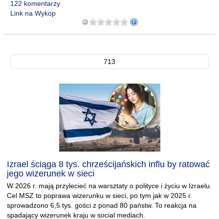
122 komentarzy
Link na Wykop
713
Izrael ściąga 8 tys. chrześcijańskich influ by ratować
jego wizerunek w sieci
W 2026 r. mają przylecieć na warsztaty o polityce i życiu w Izraelu.
Cel MSZ to poprawa wizerunku w sieci, po tym jak w 2025 r.
sprowadzono 6,5 tys. gości z ponad 80 państw. To reakcja na
spadający wizerunek kraju w social mediach.