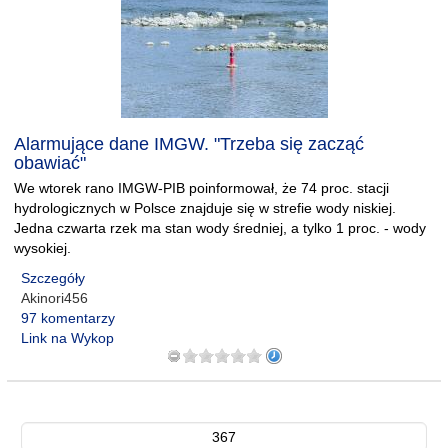
Alarmujące dane IMGW. "Trzeba się zacząć
obawiać"
We wtorek rano IMGW-PIB poinformował, że 74 proc. stacji
hydrologicznych w Polsce znajduje się w strefie wody niskiej.
Jedna czwarta rzek ma stan wody średniej, a tylko 1 proc. - wody
wysokiej.
Szczegóły
Akinori456
97 komentarzy
Link na Wykop
367