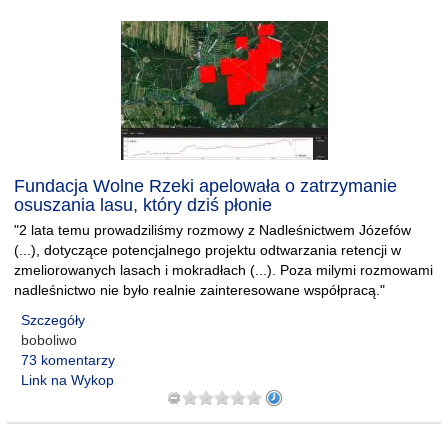
Fundacja Wolne Rzeki apelowała o zatrzymanie
osuszania lasu, który dziś płonie
"2 lata temu prowadziliśmy rozmowy z Nadleśnictwem Józefów
(...), dotyczące potencjalnego projektu odtwarzania retencji w
zmeliorowanych lasach i mokradłach (...). Poza milymi rozmowami
nadleśnictwo nie było realnie zainteresowane współpracą."
Szczegóły
boboliwo
73 komentarzy
Link na Wykop