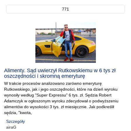
771
Alimenty. Sąd uwierzył Rutkowskiemu w 6 tys zł
oszczędności i skromną emeryturę
W trakcie procesów analizowano zarówno emeryturę
Rutkowskiego, jak i jego oszczędności, które na dzień wyroku
wynosiły według "Super Expressu" 6 tys. zł. Sędzia Robert
Adamczyk w ogłoszonym wyroku zdecydował o podwyższeniu
alimentów do wysokości 3 tys. zł miesięcznie. Jak podkreślił
sędzia, "kwota,
Szczegóły
airaG