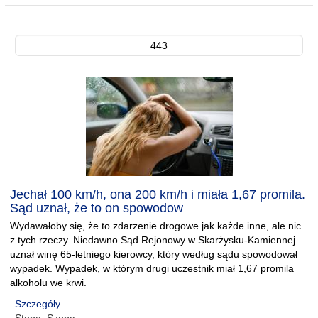
443
Jechał 100 km/h, ona 200 km/h i miała 1,67 promila.
Sąd uznał, że to on spowodow
Wydawałoby się, że to zdarzenie drogowe jak każde inne, ale nic
z tych rzeczy. Niedawno Sąd Rejonowy w Skarżysku-Kamiennej
uznał winę 65-letniego kierowcy, który według sądu spowodował
wypadek. Wypadek, w którym drugi uczestnik miał 1,67 promila
alkoholu we krwi.
Szczegóły