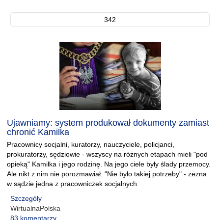
342
Ujawniamy: system produkował dokumenty zamiast
chronić Kamilka
Pracownicy socjalni, kuratorzy, nauczyciele, policjanci,
prokuratorzy, sędziowie - wszyscy na różnych etapach mieli "pod
opieką" Kamilka i jego rodzinę. Na jego ciele były ślady przemocy.
Ale nikt z nim nie porozmawiał. "Nie było takiej potrzeby" - zezna
w sądzie jedna z pracowniczek socjalnych
Szczegóły
WirtualnaPolska
83 komentarzy