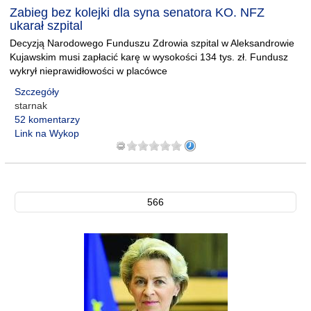
Zabieg bez kolejki dla syna senatora KO. NFZ
ukarał szpital
Decyzją Narodowego Funduszu Zdrowia szpital w Aleksandrowie
Kujawskim musi zapłacić karę w wysokości 134 tys. zł. Fundusz
wykrył nieprawidłowości w placówce
Szczegóły
starnak
52 komentarzy
Link na Wykop
566