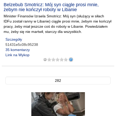
Belzebub Smotricz: Mój syn ciągle prosi mnie,
żebym nie kończył roboty w Libanie
Minister Finansów Izraela Smotricz: Mój syn (służący w siłach
IDFu został ranny w Libanie) ciągle prosi mnie, żebym nie kończył
pracy, żeby miał jeszcze coś do roboty w Libanie. Powiedziałem
mu, żeby się nie martwił, starczy dla wszystkich.
Szczegóły
51431e5c08c95238
35 komentarzy
Link na Wykop
282