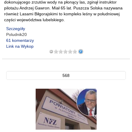
dokonującego zrzutów wody na płonący las, zginął instruktor
pilotażu Andrzej Gawron. Miał 65 lat. Puszcza Solska nazywana
również Lasami Biłgorajskimi to kompleks leśny w południowej
części województwa lubelskiego.
Szczegóły
Poludnik20
61 komentarzy
Link na Wykop
568