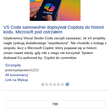
VS Code samowolnie dopisywał Copilota do historii
kodu. Microsoft pod ostrzałem
Użytkownicy Visual Studio Code zaczęli zauważać, że ich projekty
nagle zyskują dodatkowego "współautora". Nie chodziło o kolegę z
zespołu, lecz o Microsoft Copilot, który pojawiał się w historii
zmian nawet wtedy, gdy nikt z niego nie korzystał. System
dodawał Co-authored-by: Copilot do commitów
Szczegóły
jestemjakijestem1212
48 komentarzy
Link na Wykop
798