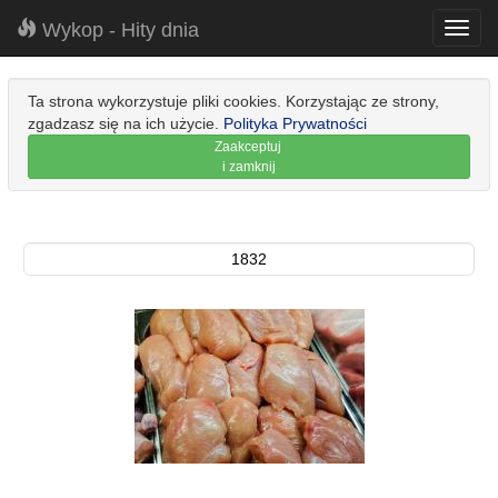
Wykop - Hity dnia
Toggl
navig
Ta strona wykorzystuje pliki cookies. Korzystając ze strony,
zgadzasz się na ich użycie.
Polityka Prywatności
Zaakceptuj
i zamknij
1832