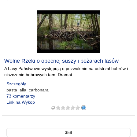
Wolne Rzeki o obecnej suszy i pożarach lasów
A Lasy Państwowe występują o pozwolenie na odstrzał bobrów i
niszczenie bobrowych tam. Dramat.
Szczegóły
pasta_alla_carbonara
73 komentarzy
Link na Wykop
358