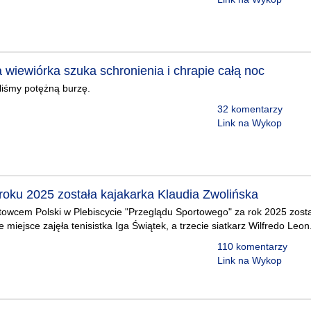
wiewiórka szuka schronienia i chrapie całą noc
liśmy potężną burzę.
32 komentarzy
Link na Wykop
oku 2025 została kajakarka Klaudia Zwolińska
owcem Polski w Plebiscycie "Przeglądu Sportowego" za rok 2025 zosta
 miejsce zajęła tenisistka Iga Świątek, a trzecie siatkarz Wilfredo Leon
110 komentarzy
Link na Wykop