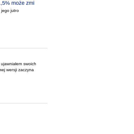
 1,5% może zmi
jego jutro
e ujawniałem swoich
ej wersji zaczyna