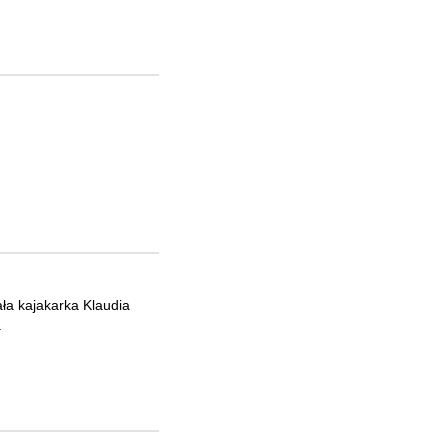
ła kajakarka Klaudia
.