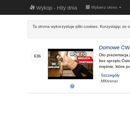
Wykop - Hity dnia
Wybierz okres
Ta strona wykorzystuje pliki cookies. Korzystając ze 
Domowe ĆWIC
Oto prezentacja
636
bez sprzętu.Ćwic
mięśnie, które 
Szczegóły
MKtrener