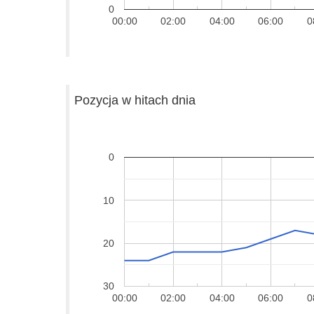
0
00:00
02:00
04:00
06:00
0
Pozycja w hitach dnia
0
10
20
30
00:00
02:00
04:00
06:00
0