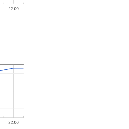
22:00
22:00