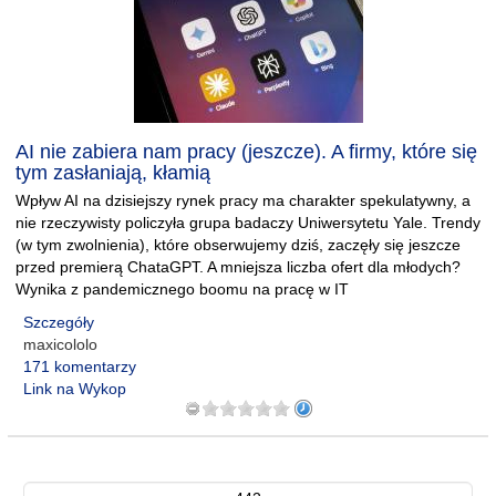
AI nie zabiera nam pracy (jeszcze). A firmy, które się
tym zasłaniają, kłamią
Wpływ AI na dzisiejszy rynek pracy ma charakter spekulatywny, a
nie rzeczywisty policzyła grupa badaczy Uniwersytetu Yale. Trendy
(w tym zwolnienia), które obserwujemy dziś, zaczęły się jeszcze
przed premierą ChataGPT. A mniejsza liczba ofert dla młodych?
Wynika z pandemicznego boomu na pracę w IT
Szczegóły
maxicololo
171 komentarzy
Link na Wykop