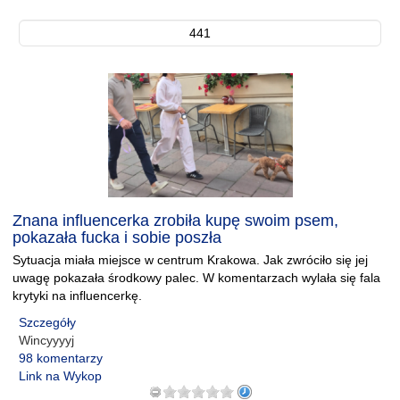
441
Znana influencerka zrobiła kupę swoim psem,
pokazała fucka i sobie poszła
Sytuacja miała miejsce w centrum Krakowa. Jak zwróciło się jej
uwagę pokazała środkowy palec. W komentarzach wylała się fala
krytyki na influencerkę.
Szczegóły
Wincyyyyj
98 komentarzy
Link na Wykop