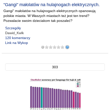
"Gangi" małolatów na hulajnogach elektrycznych.
Gangi" małolatów na hulajnogach elektrycznych opanowują
polskie miasta. W Waszych miastach też jest ten trend?
Pozwalacie swoim dzieciakom tak poszaleć?
Szczegóły
Dawid_Kwlk
120 komentarzy
Link na Wykop
303