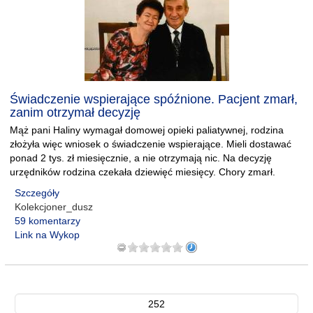
Świadczenie wspierające spóźnione. Pacjent zmarł,
zanim otrzymał decyzję
Mąż pani Haliny wymagał domowej opieki paliatywnej, rodzina
złożyła więc wniosek o świadczenie wspierające. Mieli dostawać
ponad 2 tys. zł miesięcznie, a nie otrzymają nic. Na decyzję
urzędników rodzina czekała dziewięć miesięcy. Chory zmarł.
Szczegóły
Kolekcjoner_dusz
59 komentarzy
Link na Wykop
252