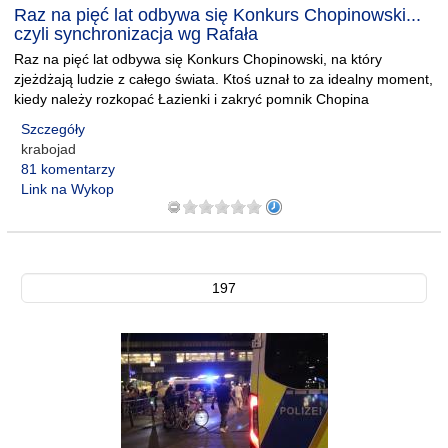
Raz na pięć lat odbywa się Konkurs Chopinowski...
czyli synchronizacja wg Rafała
Raz na pięć lat odbywa się Konkurs Chopinowski, na który
zjeżdżają ludzie z całego świata. Ktoś uznał to za idealny moment,
kiedy należy rozkopać Łazienki i zakryć pomnik Chopina
Szczegóły
krabojad
81 komentarzy
Link na Wykop
197