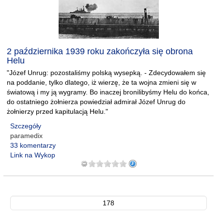
2 października 1939 roku zakończyła się obrona
Helu
"Józef Unrug: pozostaliśmy polską wysepką. - Zdecydowałem się
na poddanie, tylko dlatego, iż wierzę, że ta wojna zmieni się w
światową i my ją wygramy. Bo inaczej bronilibyśmy Helu do końca,
do ostatniego żołnierza powiedział admirał Józef Unrug do
żołnierzy przed kapitulacją Helu."
Szczegóły
paramedix
33 komentarzy
Link na Wykop
178