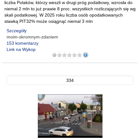
liczba Polaków, którzy weszli w drugi próg podatkowy, wzrosła do
niemal 2 mln to już prawie 8 proc. wszystkich rozliczających się wg
skali podatkowej. W 2025 roku liczba osób opodatkowanych
stawką PIT32% może osiągnąć niemal 3 mln
Szczegóły
moim-skromnym-zdaniem
153 komentarzy
Link na Wykop
334