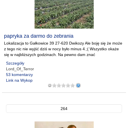
papryka za darmo do zebrania
Lokalizacja to Gałkowice 39 27-620 Dwikozy Ale boję się że może
z tego nic nie wyjść dziś w nocy było minus 4.;( Wszystko okaże
się w najbliższych godzinach. Na pewno dam znać
Szczegóły
Lord_Of_Terror
53 komentarzy
Link na Wykop
264