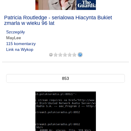
Patricia Routledge - serialowa Hiacynta Bukiet
zmarla w wieku 96 lat
Szczegóły
MayLee
115 komentarzy
Link na Wykop
853