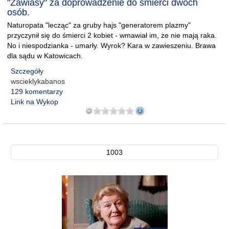
"Zawiasy" za doprowadzenie do śmierci dwóch
osób.
Naturopata "lecząc" za gruby hajs "generatorem plazmy"
przyczynił się do śmierci 2 kobiet - wmawiał im, że nie mają raka.
No i niespodzianka - umarły. Wyrok? Kara w zawieszeniu. Brawa
dla sądu w Katowicach.
Szczegóły
wscieklykabanos
129 komentarzy
Link na Wykop
1003