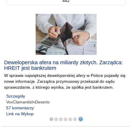
442
Deweloperska afera na miliardy złotych. Zarządca:
HREIT jest bankrutem
W sprawie największej deweloperskiej afery w Polsce pojawiły się
nowe informacje. Zarządca przymusowy przekazał do sądu
sprawozdanie, z którego wynika, że spółka jest bankrutem.
Szczegóły
VoxClamantisInDeserto
57 komentarzy
Link na Wykop