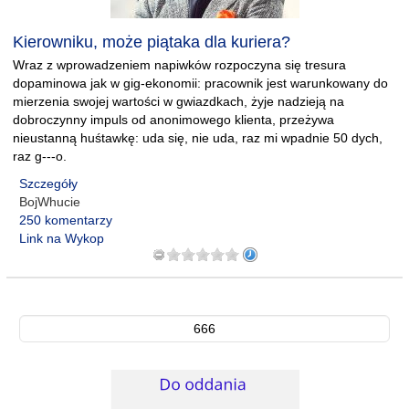
Kierowniku, może piątaka dla kuriera?
Wraz z wprowadzeniem napiwków rozpoczyna się tresura
dopaminowa jak w gig-ekonomii: pracownik jest warunkowany do
mierzenia swojej wartości w gwiazdkach, żyje nadzieją na
dobroczynny impuls od anonimowego klienta, przeżywa
nieustanną huśtawkę: uda się, nie uda, raz mi wpadnie 50 dych,
raz g---o.
Szczegóły
BojWhucie
250 komentarzy
Link na Wykop
666