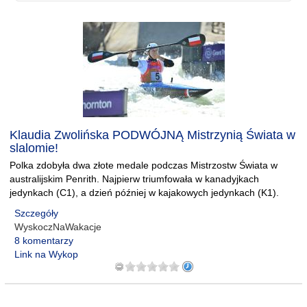
Klaudia Zwolińska PODWÓJNĄ Mistrzynią Świata w
slalomie!
Polka zdobyła dwa złote medale podczas Mistrzostw Świata w
australijskim Penrith. Najpierw triumfowała w kanadyjkach
jedynkach (C1), a dzień później w kajakowych jedynkach (K1).
Szczegóły
WyskoczNaWakacje
8 komentarzy
Link na Wykop