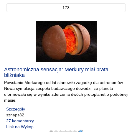
173
Astronomiczna sensacja: Merkury miał brata
bliźniaka
Powstanie Merkurego od lat stanowiło zagadkę dla astronomów.
Nowa symulacja zespołu badawczego dowodzi, że planeta
uformowała się w wyniku zderzenia dwóch protoplanet o podobnej
masie.
Szczegóły
sznaps82
27 komentarzy
Link na Wykop