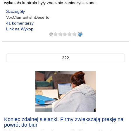
wykazała kontrola były znacznie zanieczyszczone.
Szczegóły
VoxClamantisInDeserto
41 komentarzy
Link na Wykop
222
Koniec zdalnej sielanki. Firmy zwiększają presję na
powrót do biur