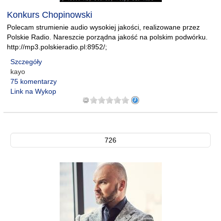
Konkurs Chopinowski
Polecam strumienie audio wysokiej jakości, realizowane przez
Polskie Radio. Nareszcie porządna jakość na polskim podwórku.
http://mp3.polskieradio.pl:8952/;
Szczegóły
kayo
75 komentarzy
Link na Wykop
726