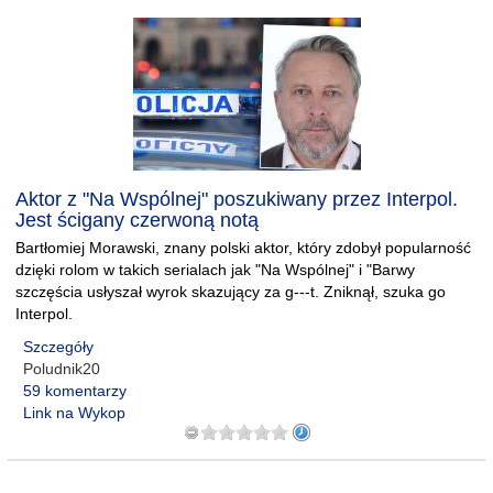
Aktor z "Na Wspólnej" poszukiwany przez Interpol.
Jest ścigany czerwoną notą
Bartłomiej Morawski, znany polski aktor, który zdobył popularność
dzięki rolom w takich serialach jak "Na Wspólnej" i "Barwy
szczęścia usłyszał wyrok skazujący za g---t. Zniknął, szuka go
Interpol.
Szczegóły
Poludnik20
59 komentarzy
Link na Wykop