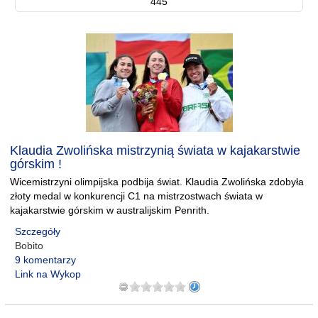
445
Klaudia Zwolińska mistrzynią świata w kajakarstwie
górskim !
Wicemistrzyni olimpijska podbija świat. Klaudia Zwolińska zdobyła
złoty medal w konkurencji C1 na mistrzostwach świata w
kajakarstwie górskim w australijskim Penrith.
Szczegóły
Bobito
9 komentarzy
Link na Wykop