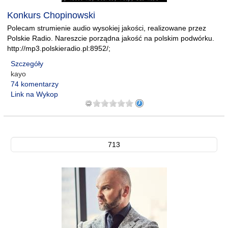
Konkurs Chopinowski
Polecam strumienie audio wysokiej jakości, realizowane przez
Polskie Radio. Nareszcie porządna jakość na polskim podwórku.
http://mp3.polskieradio.pl:8952/;
Szczegóły
kayo
74 komentarzy
Link na Wykop
713