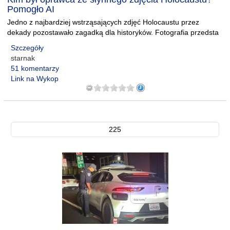
Pomogło AI
Jedno z najbardziej wstrząsających zdjęć Holocaustu przez
dekady pozostawało zagadką dla historyków. Fotografia przedsta
Szczegóły
starnak
51 komentarzy
Link na Wykop
225