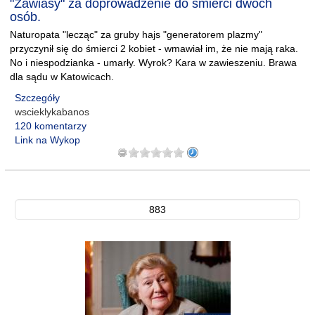
"Zawiasy" za doprowadzenie do śmierci dwóch
osób.
Naturopata "lecząc" za gruby hajs "generatorem plazmy"
przyczynił się do śmierci 2 kobiet - wmawiał im, że nie mają raka.
No i niespodzianka - umarły. Wyrok? Kara w zawieszeniu. Brawa
dla sądu w Katowicach.
Szczegóły
wscieklykabanos
120 komentarzy
Link na Wykop
883