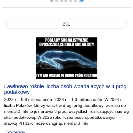
251
Lawinowo rośnie liczba osób wpadających w II próg
podatkowy
2022 r. - 0,8 miliona osób. 2023 r. - 1,3 miliona osób. W 2024 r.
liczba Polaków, którzy weszli w drugi próg podatkowy, wzrosła do
niemal 2 mln to już prawie 8 proc. wszystkich rozliczających się wg
skali podatkowej. W 2025 roku liczba osób opodatkowanych
stawką PIT32% może osiągnąć niemal 3 mln
Szczegóły