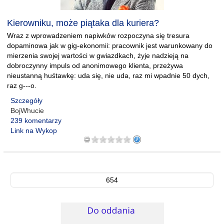
Kierowniku, może piątaka dla kuriera?
Wraz z wprowadzeniem napiwków rozpoczyna się tresura
dopaminowa jak w gig-ekonomii: pracownik jest warunkowany do
mierzenia swojej wartości w gwiazdkach, żyje nadzieją na
dobroczynny impuls od anonimowego klienta, przeżywa
nieustanną huśtawkę: uda się, nie uda, raz mi wpadnie 50 dych,
raz g---o.
Szczegóły
BojWhucie
239 komentarzy
Link na Wykop
654