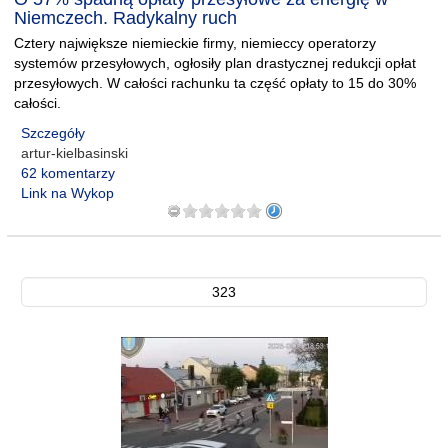
Niemczech. Radykalny ruch
Cztery największe niemieckie firmy, niemieccy operatorzy
systemów przesyłowych, ogłosiły plan drastycznej redukcji opłat
przesyłowych. W całości rachunku ta część opłaty to 15 do 30%
całości.
Szczegóły
artur-kielbasinski
62 komentarzy
Link na Wykop
323