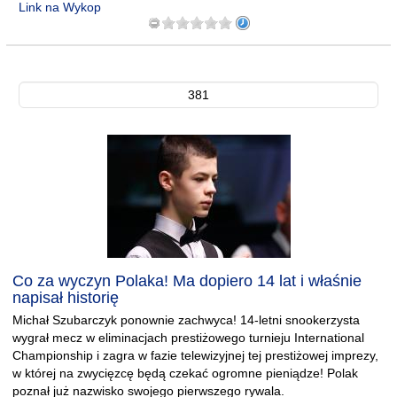
Link na Wykop
381
Co za wyczyn Polaka! Ma dopiero 14 lat i właśnie
napisał historię
Michał Szubarczyk ponownie zachwyca! 14-letni snookerzysta
wygrał mecz w eliminacjach prestiżowego turnieju International
Championship i zagra w fazie telewizyjnej tej prestiżowej imprezy,
w której na zwycięzcę będą czekać ogromne pieniądze! Polak
poznał już nazwisko swojego pierwszego rywala.