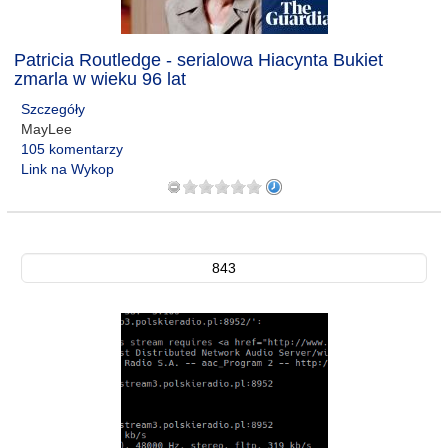
Patricia Routledge - serialowa Hiacynta Bukiet
zmarla w wieku 96 lat
Szczegóły
MayLee
105 komentarzy
Link na Wykop
843