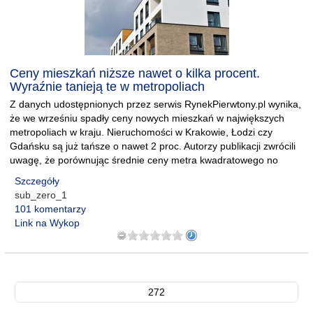
Ceny mieszkań niższe nawet o kilka procent.
Wyraźnie tanieją te w metropoliach
Z danych udostępnionych przez serwis RynekPierwtony.pl wynika,
że we wrześniu spadły ceny nowych mieszkań w największych
metropoliach w kraju. Nieruchomości w Krakowie, Łodzi czy
Gdańsku są już tańsze o nawet 2 proc. Autorzy publikacji zwrócili
uwagę, że porównując średnie ceny metra kwadratowego no
Szczegóły
sub_zero_1
101 komentarzy
Link na Wykop
272