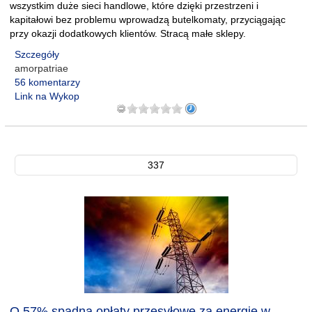
wszystkim duże sieci handlowe, które dzięki przestrzeni i
kapitałowi bez problemu wprowadzą butelkomaty, przyciągając
przy okazji dodatkowych klientów. Stracą małe sklepy.
Szczegóły
amorpatriae
56 komentarzy
Link na Wykop
337
O 57% spadną opłaty przesyłowe za energię w