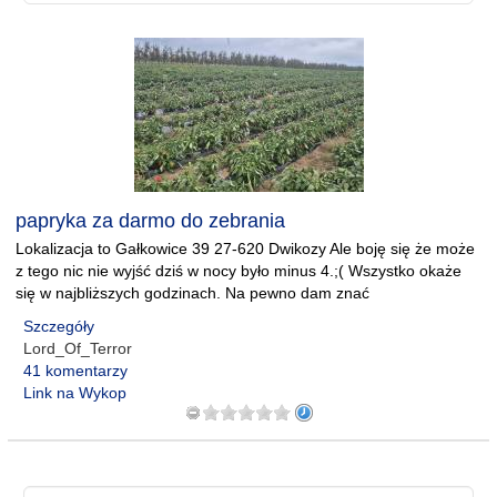
papryka za darmo do zebrania
Lokalizacja to Gałkowice 39 27-620 Dwikozy Ale boję się że może
z tego nic nie wyjść dziś w nocy było minus 4.;( Wszystko okaże
się w najbliższych godzinach. Na pewno dam znać
Szczegóły
Lord_Of_Terror
41 komentarzy
Link na Wykop