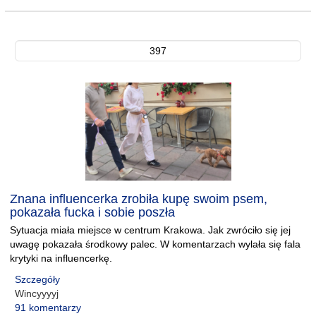
397
Znana influencerka zrobiła kupę swoim psem,
pokazała fucka i sobie poszła
Sytuacja miała miejsce w centrum Krakowa. Jak zwróciło się jej
uwagę pokazała środkowy palec. W komentarzach wylała się fala
krytyki na influencerkę.
Szczegóły
Wincyyyyj
91 komentarzy