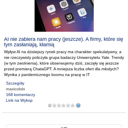
AI nie zabiera nam pracy (jeszcze). A firmy, które się
tym zasłaniają, kłamią
Wpływ AI na dzisiejszy rynek pracy ma charakter spekulatywny, a
nie rzeczywisty policzyła grupa badaczy Uniwersytetu Yale. Trendy
(w tym zwolnienia), które obserwujemy dziś, zaczęły się jeszcze
przed premierą ChataGPT. A mniejsza liczba ofert dla młodych?
Wynika z pandemicznego boomu na pracę w IT
Szczegóły
maxicololo
168 komentarzy
Link na Wykop