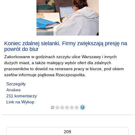
Koniec zdalnej sielanki. Firmy zwiększają presję na
powrót do biur
Zakorkowane w godzinach szczytu ulice Warszawy i innych
dużych miast, a także malejący wybór ofert dla zdalnych
pracowników to dowód na renesans pracy w biurze, pod okiem
szefów informuje piątkowa Rzeczpospolita.
Szczegóły
Anakee
211 komentarzy
Link na Wykop
209