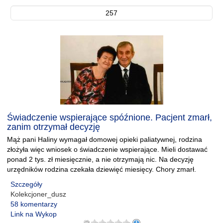
257
Świadczenie wspierające spóźnione. Pacjent zmarł,
zanim otrzymał decyzję
Mąż pani Haliny wymagał domowej opieki paliatywnej, rodzina
złożyła więc wniosek o świadczenie wspierające. Mieli dostawać
ponad 2 tys. zł miesięcznie, a nie otrzymają nic. Na decyzję
urzędników rodzina czekała dziewięć miesięcy. Chory zmarł.
Szczegóły
Kolekcjoner_dusz
58 komentarzy
Link na Wykop