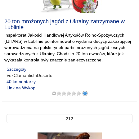
20 ton mrożonych jagód z Ukrainy zatrzymane w
Lublinie
Inspektorat Jakości Handlowej Artykułów Rolno-Spożywczych
(IJHARS) w Lublinie poinformował o wydaniu decyzji zakazującej
wprowadzenia na polski rynek partii mrożonych jagód leśnych
sprowadzonych z Ukrainy. Chodzi o 20 ton owoców, które jak
wykazała kontrola były znacznie zanieczyszczone.
Szczegóły
VoxClamantisInDeserto
40 komentarzy
Link na Wykop
212