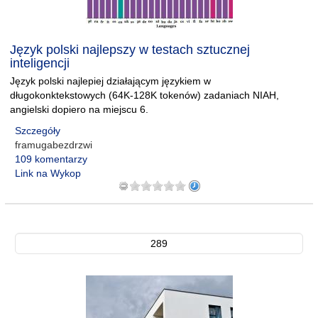
Język polski najlepszy w testach sztucznej
inteligencji
Język polski najlepiej działającym językiem w
długokonktekstowych (64K-128K tokenów) zadaniach NIAH,
angielski dopiero na miejscu 6.
Szczegóły
framugabezdrzwi
109 komentarzy
Link na Wykop
289