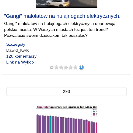
"Gangi" małolatów na hulajnogach elektrycznych.
Gangi" małolatów na hulajnogach elektrycznych opanowują
polskie miasta. W Waszych miastach też jest ten trend?
Pozwalacie swoim dzieciakom tak poszaleć?
Szczegóły
Dawid_Kwlk
120 komentarzy
Link na Wykop
293