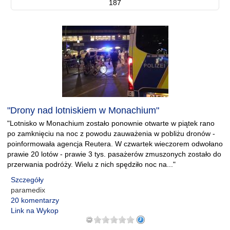
187
"Drony nad lotniskiem w Monachium"
"Lotnisko w Monachium zostało ponownie otwarte w piątek rano
po zamknięciu na noc z powodu zauważenia w pobliżu dronów -
poinformowała agencja Reutera. W czwartek wieczorem odwołano
prawie 20 lotów - prawie 3 tys. pasażerów zmuszonych zostało do
przerwania podróży. Wielu z nich spędziło noc na..."
Szczegóły
paramedix
20 komentarzy
Link na Wykop