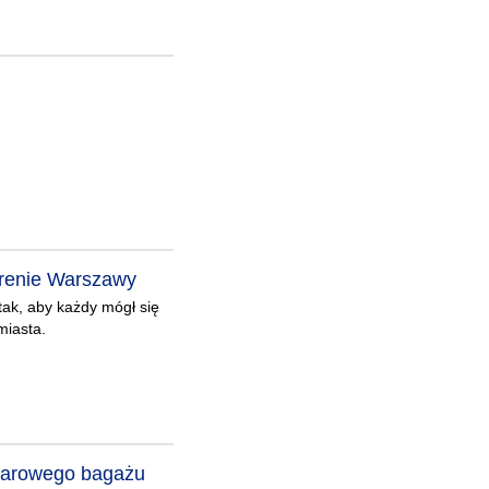
erenie Warszawy
ak, aby każdy mógł się
miasta.
iarowego bagażu