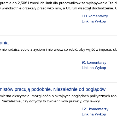
premie do 2,50€ i znosi ich limit dla pracowników za wyłapywanie "za d
 wielokrotnie orzekały przeciwko nim, a UOKiK wszczął dochodzenie. C
111 komentarzy
Link na Wykop
fania
e nie radzisz sobie z życiem i nie wiesz co robić, aby wyjść z impasu, sk
91 komentarzy
Link na Wykop
mistów pracują podobnie. Niezależnie od poglądów
mierna ekscytacja: mózgi osób o skrajnych poglądach politycznych re
Niezależnie, czy dotyczy to zwolenników prawicy, czy lewicy.
121 komentarzy
Link na Wykop