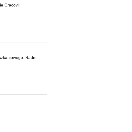
ie Cracovii.
eszkaniowego. Radni