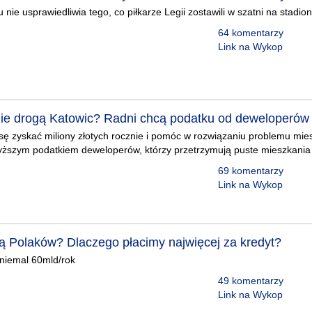
ie usprawiedliwia tego, co piłkarze Legii zostawili w szatni na stadion
64 komentarzy
Link na Wykop
ie drogą Katowic? Radni chcą podatku od deweloperów
ę zyskać miliony złotych rocznie i pomóc w rozwiązaniu problemu mi
yższym podatkiem deweloperów, którzy przetrzymują puste mieszkania
69 komentarzy
Link na Wykop
ją Polaków? Dlaczego płacimy najwięcej za kredyt?
 niemal 60mld/rok
49 komentarzy
Link na Wykop