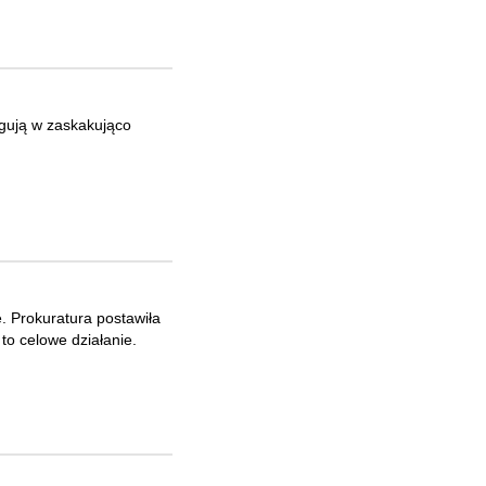
agują w zaskakująco
ę. Prokuratura postawiła
to celowe działanie.