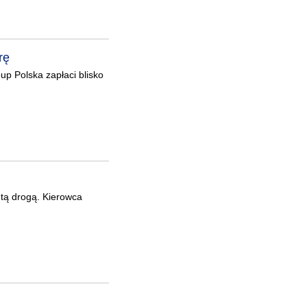
rę
p Polska zapłaci blisko
 tą drogą. Kierowca