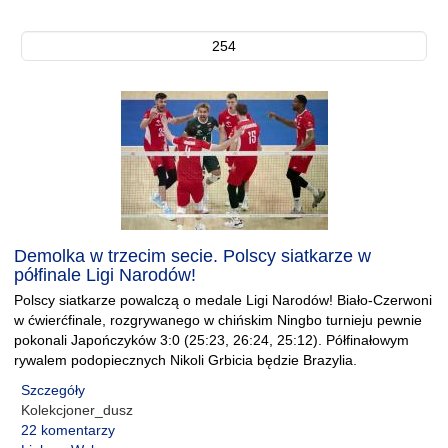
254
Demolka w trzecim secie. Polscy siatkarze w
półfinale Ligi Narodów!
Polscy siatkarze powalczą o medale Ligi Narodów! Biało-Czerwoni
w ćwierćfinale, rozgrywanego w chińskim Ningbo turnieju pewnie
pokonali Japończyków 3:0 (25:23, 26:24, 25:12). Półfinałowym
rywalem podopiecznych Nikoli Grbicia będzie Brazylia.
Szczegóły
Kolekcjoner_dusz
22 komentarzy