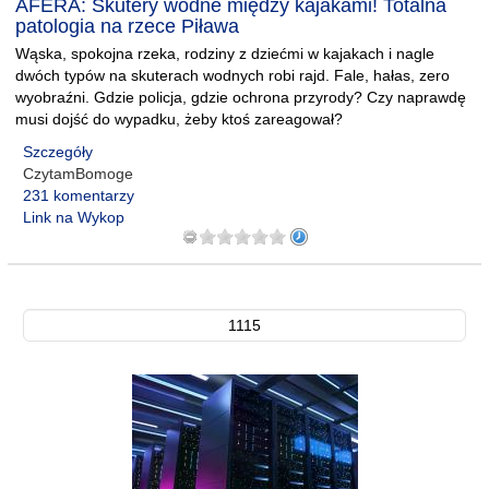
AFERA: Skutery wodne między kajakami! Totalna
patologia na rzece Piława
Wąska, spokojna rzeka, rodziny z dziećmi w kajakach i nagle
dwóch typów na skuterach wodnych robi rajd. Fale, hałas, zero
wyobraźni. Gdzie policja, gdzie ochrona przyrody? Czy naprawdę
musi dojść do wypadku, żeby ktoś zareagował?
Szczegóły
CzytamBomoge
231 komentarzy
Link na Wykop
1115