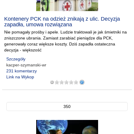
Kontenery PCK na odzież znikają z ulic. Decyzja
zapadła, umowa rozwiązana
Nie pomagały prośby i apele. Ludzie traktowali je jak śmietniki na
zniszczone ubrania. Zamiast zarabiać pieniądze dla PCK,
generowały coraz większe koszty. Dziś zapadła ostateczna
decyzja - większość
Szczegóły
kacper-szymanski-wr
231 komentarzy
Link na Wykop
350