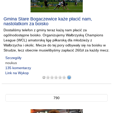
Gmina Stare Bogaczewice każe płacić nam,
nastolatkom za boisko
Dostaliśmy telefon z gminy teraz każą nam płacić za
ogólnodostępne boisko. Organizujemy Wałbrzyską Champions
League (WCL) amatorską ligę piłkarską dla młodzieży z
Wałbrzycha i okolic. Mecze do tej pory odbywały się na boisku w
Strudze, lecz obecnie musielibyśmy zapłacić 260zł za każdy mecz.
Szczegóły
noukus
135 komentarzy
Link na Wykop
790