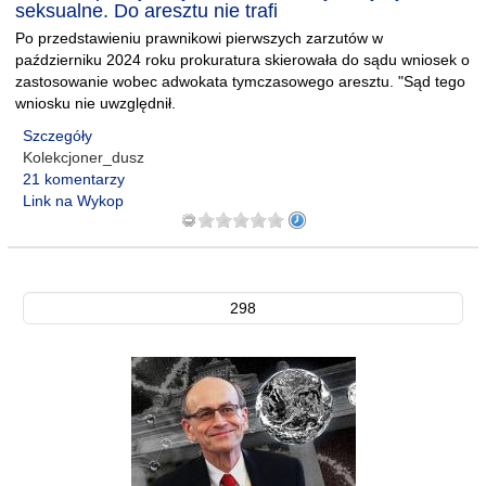
seksualne. Do aresztu nie trafi
Po przedstawieniu prawnikowi pierwszych zarzutów w
październiku 2024 roku prokuratura skierowała do sądu wniosek o
zastosowanie wobec adwokata tymczasowego aresztu. "Sąd tego
wniosku nie uwzględnił.
Szczegóły
Kolekcjoner_dusz
21 komentarzy
Link na Wykop
298