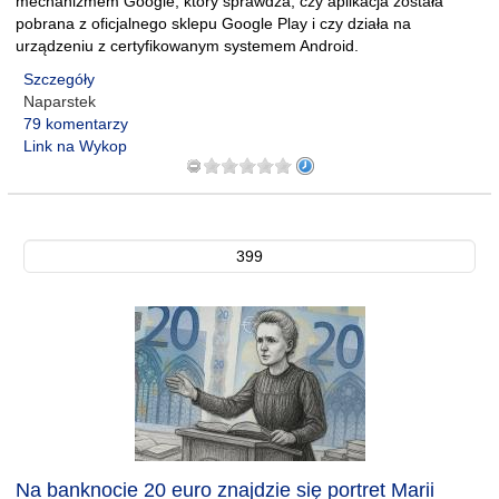
mechanizmem Google, który sprawdza, czy aplikacja została
pobrana z oficjalnego sklepu Google Play i czy działa na
urządzeniu z certyfikowanym systemem Android.
Szczegóły
Naparstek
79 komentarzy
Link na Wykop
399
Na banknocie 20 euro znajdzie się portret Marii