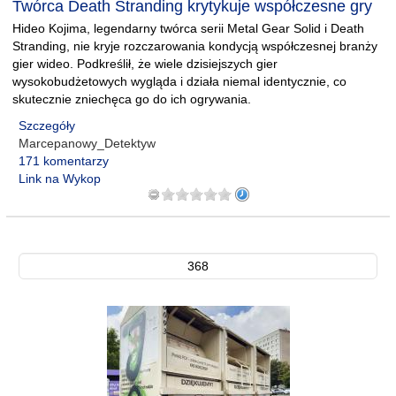
Twórca Death Stranding krytykuje współczesne gry
Hideo Kojima, legendarny twórca serii Metal Gear Solid i Death
Stranding, nie kryje rozczarowania kondycją współczesnej branży
gier wideo. Podkreślił, że wiele dzisiejszych gier
wysokobudżetowych wygląda i działa niemal identycznie, co
skutecznie zniechęca go do ich ogrywania.
Szczegóły
Marcepanowy_Detektyw
171 komentarzy
Link na Wykop
368