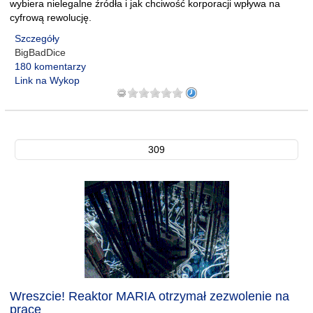
wybiera nielegalne źródła i jak chciwość korporacji wpływa na
cyfrową rewolucję.
Szczegóły
BigBadDice
180 komentarzy
Link na Wykop
309
Wreszcie! Reaktor MARIA otrzymał zezwolenie na
pracę