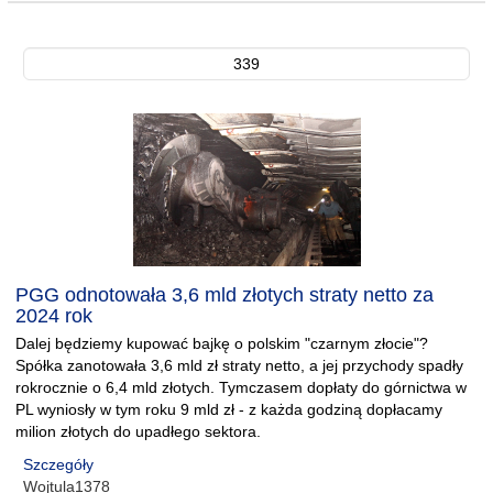
339
PGG odnotowała 3,6 mld złotych straty netto za
2024 rok
Dalej będziemy kupować bajkę o polskim "czarnym złocie"?
Spółka zanotowała 3,6 mld zł straty netto, a jej przychody spadły
rokrocznie o 6,4 mld złotych. Tymczasem dopłaty do górnictwa w
PL wyniosły w tym roku 9 mld zł - z każda godziną dopłacamy
milion złotych do upadłego sektora.
Szczegóły
Wojtula1378