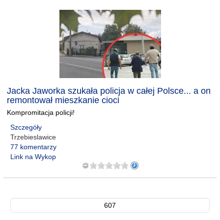
Jacka Jaworka szukała policja w całej Polsce... a on
remontował mieszkanie cioci
Kompromitacja policji!
Szczegóły
Trzebieslawice
77 komentarzy
Link na Wykop
607