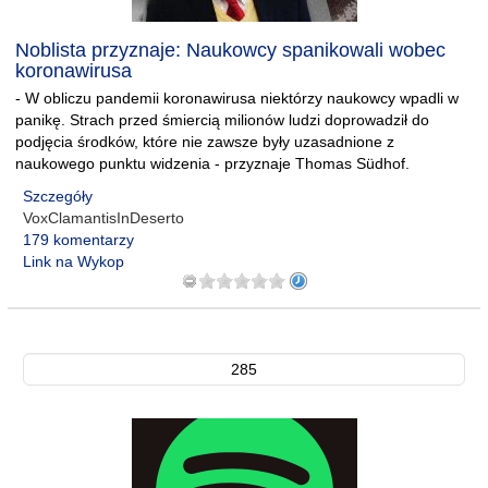
Noblista przyznaje: Naukowcy spanikowali wobec
koronawirusa
- W obliczu pandemii koronawirusa niektórzy naukowcy wpadli w
panikę. Strach przed śmiercią milionów ludzi doprowadził do
podjęcia środków, które nie zawsze były uzasadnione z
naukowego punktu widzenia - przyznaje Thomas Südhof.
Szczegóły
VoxClamantisInDeserto
179 komentarzy
Link na Wykop
285