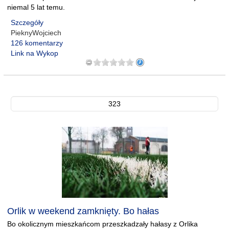
niemal 5 lat temu.
Szczegóły
PieknyWojciech
126 komentarzy
Link na Wykop
323
Orlik w weekend zamknięty. Bo hałas
Bo okolicznym mieszkańcom przeszkadzały hałasy z Orlika