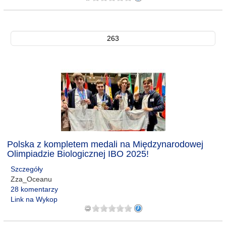
263
Polska z kompletem medali na Międzynarodowej
Olimpiadzie Biologicznej IBO 2025!
Szczegóły
Zza_Oceanu
28 komentarzy
Link na Wykop