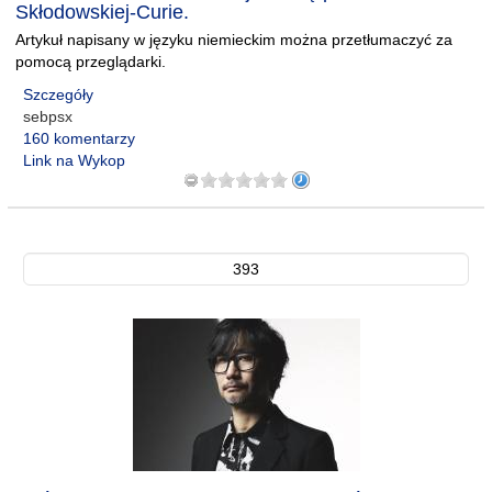
Skłodowskiej-Curie.
Artykuł napisany w języku niemieckim można przetłumaczyć za
pomocą przeglądarki.
Szczegóły
sebpsx
160 komentarzy
Link na Wykop
393