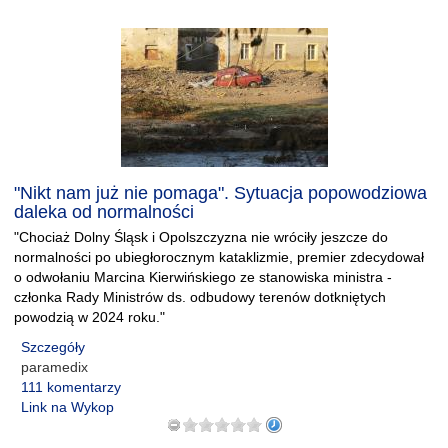
"Nikt nam już nie pomaga". Sytuacja popowodziowa
daleka od normalności
"Chociaż Dolny Śląsk i Opolszczyzna nie wróciły jeszcze do
normalności po ubiegłorocznym kataklizmie, premier zdecydował
o odwołaniu Marcina Kierwińskiego ze stanowiska ministra -
członka Rady Ministrów ds. odbudowy terenów dotkniętych
powodzią w 2024 roku."
Szczegóły
paramedix
111 komentarzy
Link na Wykop