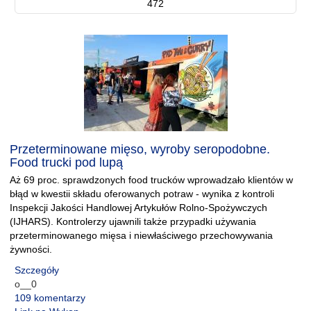
472
Przeterminowane mięso, wyroby seropodobne.
Food trucki pod lupą
Aż 69 proc. sprawdzonych food trucków wprowadzało klientów w
błąd w kwestii składu oferowanych potraw - wynika z kontroli
Inspekcji Jakości Handlowej Artykułów Rolno-Spożywczych
(IJHARS). Kontrolerzy ujawnili także przypadki używania
przeterminowanego mięsa i niewłaściwego przechowywania
żywności.
Szczegóły
o__0
109 komentarzy