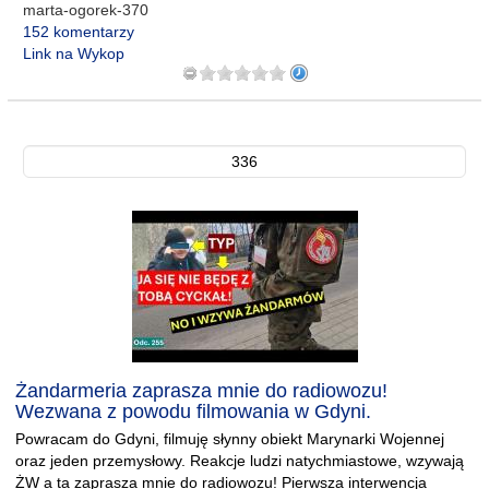
marta-ogorek-370
152 komentarzy
Link na Wykop
336
Żandarmeria zaprasza mnie do radiowozu!
Wezwana z powodu filmowania w Gdyni.
Powracam do Gdyni, filmuję słynny obiekt Marynarki Wojennej
oraz jeden przemysłowy. Reakcje ludzi natychmiastowe, wzywają
ŻW a ta zaprasza mnie do radiowozu! Pierwsza interwencja