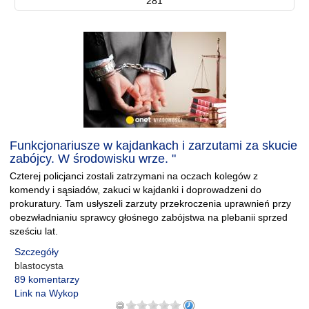
281
Funkcjonariusze w kajdankach i zarzutami za skucie
zabójcy. W środowisku wrze. "
Czterej policjanci zostali zatrzymani na oczach kolegów z
komendy i sąsiadów, zakuci w kajdanki i doprowadzeni do
prokuratury. Tam usłyszeli zarzuty przekroczenia uprawnień przy
obezwładnianiu sprawcy głośnego zabójstwa na plebanii sprzed
sześciu lat.
Szczegóły
blastocysta
89 komentarzy
Link na Wykop