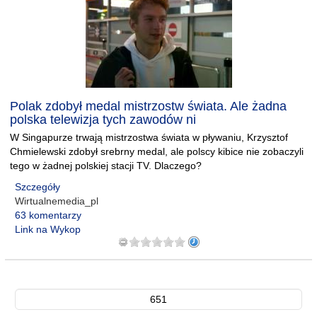
Polak zdobył medal mistrzostw świata. Ale żadna
polska telewizja tych zawodów ni
W Singapurze trwają mistrzostwa świata w pływaniu, Krzysztof
Chmielewski zdobył srebrny medal, ale polscy kibice nie zobaczyli
tego w żadnej polskiej stacji TV. Dlaczego?
Szczegóły
Wirtualnemedia_pl
63 komentarzy
Link na Wykop
651