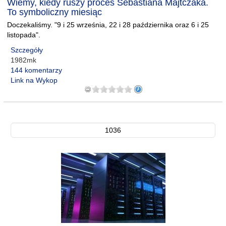
Wiemy, kiedy ruszy proces Sebastiana Majtczaka.
To symboliczny miesiąc
Doczekaliśmy. "9 i 25 września, 22 i 28 października oraz 6 i 25
listopada".
Szczegóły
1982mk
144 komentarzy
Link na Wykop
1036