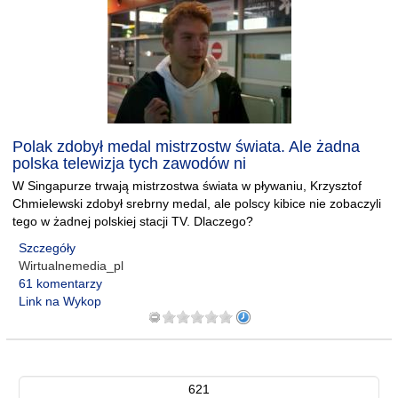
Polak zdobył medal mistrzostw świata. Ale żadna
polska telewizja tych zawodów ni
W Singapurze trwają mistrzostwa świata w pływaniu, Krzysztof
Chmielewski zdobył srebrny medal, ale polscy kibice nie zobaczyli
tego w żadnej polskiej stacji TV. Dlaczego?
Szczegóły
Wirtualnemedia_pl
61 komentarzy
Link na Wykop
621