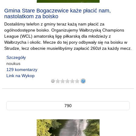
Gmina Stare Bogaczewice każe płacić nam,
nastolatkom za boisko
Dostaliśmy telefon z gminy teraz każą nam płacić za
ogólnodostępne boisko. Organizujemy Wałbrzyską Champions
League (WCL) amatorską ligę piłkarską dla młodzieży z
Wałbrzycha i okolic. Mecze do tej pory odbywały się na boisku w
Strudze, lecz obecnie musielibyśmy zapłacić 260zł za każdy mecz.
Szczegóły
noukus
129 komentarzy
Link na Wykop
790