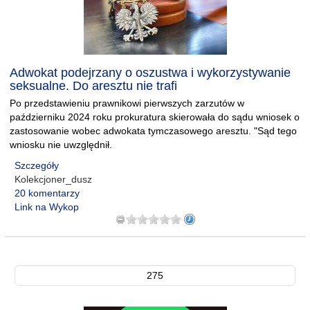
Adwokat podejrzany o oszustwa i wykorzystywanie
seksualne. Do aresztu nie trafi
Po przedstawieniu prawnikowi pierwszych zarzutów w
październiku 2024 roku prokuratura skierowała do sądu wniosek o
zastosowanie wobec adwokata tymczasowego aresztu. "Sąd tego
wniosku nie uwzględnił.
Szczegóły
Kolekcjoner_dusz
20 komentarzy
Link na Wykop
275