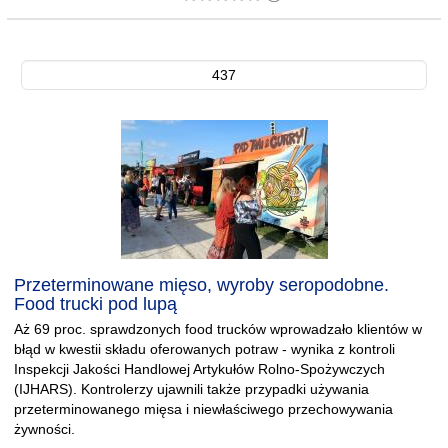
437
Przeterminowane mięso, wyroby seropodobne.
Food trucki pod lupą
Aż 69 proc. sprawdzonych food trucków wprowadzało klientów w
błąd w kwestii składu oferowanych potraw - wynika z kontroli
Inspekcji Jakości Handlowej Artykułów Rolno-Spożywczych
(IJHARS). Kontrolerzy ujawnili także przypadki używania
przeterminowanego mięsa i niewłaściwego przechowywania
żywności.