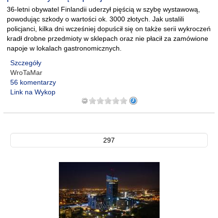
36-letni obywatel Finlandii uderzył pięścią w szybę wystawową,
powodując szkody o wartości ok. 3000 złotych. Jak ustalili
policjanci, kilka dni wcześniej dopuścił się on także serii wykroczeń
kradł drobne przedmioty w sklepach oraz nie płacił za zamówione
napoje w lokalach gastronomicznych.
Szczegóły
WroTaMar
56 komentarzy
Link na Wykop
297