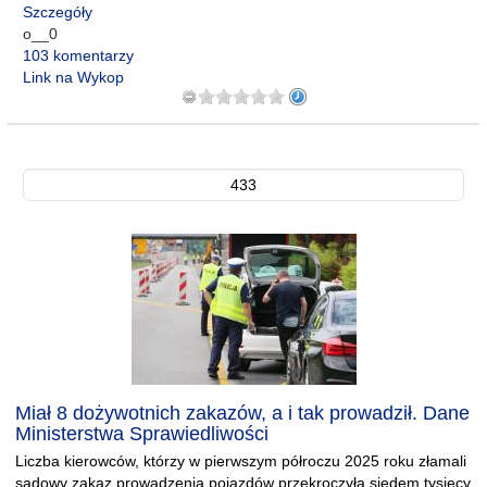
Szczegóły
o__0
103 komentarzy
Link na Wykop
433
Miał 8 dożywotnich zakazów, a i tak prowadził. Dane
Ministerstwa Sprawiedliwości
Liczba kierowców, którzy w pierwszym półroczu 2025 roku złamali
sądowy zakaz prowadzenia pojazdów przekroczyła siedem tysięcy