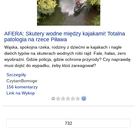
AFERA: Skutery wodne między kajakami! Totalna
patologia na rzece Piława
Wąska, spokojna rzeka, rodziny z dziećmi w kajakach i nagle
dwóch typów na skuterach wodnych robi rajd. Fale, hałas, zero
wyobraźni. Gdzie policja, gdzie ochrona przyrody? Czy naprawdę
musi dojść do wypadku, żeby ktoś zareagował?
Szczegóły
CzytamBomoge
156 komentarzy
Link na Wykop
732