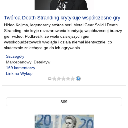
Twórca Death Stranding krytykuje współczesne gry
Hideo Kojima, legendarny twórca serii Metal Gear Solid i Death
Stranding, nie kryje rozczarowania kondycją współczesnej branży
gier wideo. Podkreślił, że wiele dzisiejszych gier
wysokobudżetowych wygląda i działa niemal identycznie, co
skutecznie zniechęca go do ich ogrywania.
Szczegóły
Marcepanowy_Detektyw
169 komentarzy
Link na Wykop
369