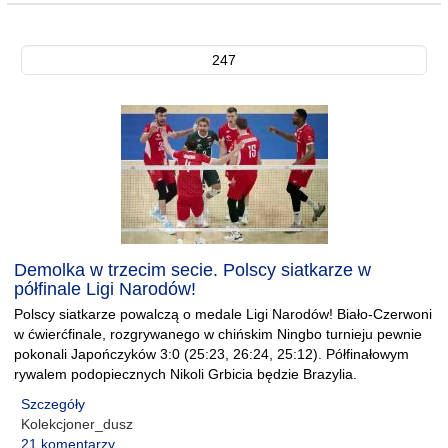
247
Demolka w trzecim secie. Polscy siatkarze w
półfinale Ligi Narodów!
Polscy siatkarze powalczą o medale Ligi Narodów! Biało-Czerwoni
w ćwierćfinale, rozgrywanego w chińskim Ningbo turnieju pewnie
pokonali Japończyków 3:0 (25:23, 26:24, 25:12). Półfinałowym
rywalem podopiecznych Nikoli Grbicia będzie Brazylia.
Szczegóły
Kolekcjoner_dusz
21 komentarzy