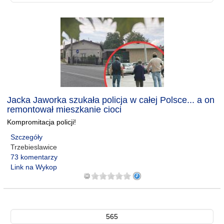
Jacka Jaworka szukała policja w całej Polsce... a on
remontował mieszkanie cioci
Kompromitacja policji!
Szczegóły
Trzebieslawice
73 komentarzy
Link na Wykop
565