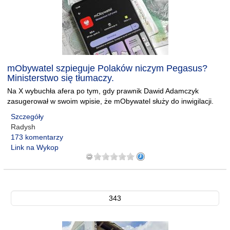
mObywatel szpieguje Polaków niczym Pegasus?
Ministerstwo się tłumaczy.
Na X wybuchła afera po tym, gdy prawnik Dawid Adamczyk
zasugerował w swoim wpisie, że mObywatel służy do inwigilacji.
Szczegóły
Radysh
173 komentarzy
Link na Wykop
343