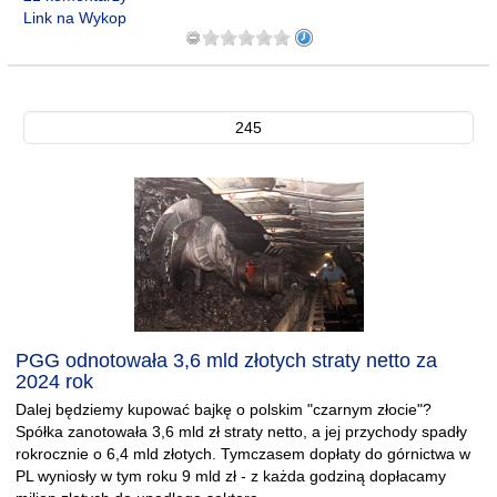
Link na Wykop
245
PGG odnotowała 3,6 mld złotych straty netto za
2024 rok
Dalej będziemy kupować bajkę o polskim "czarnym złocie"?
Spółka zanotowała 3,6 mld zł straty netto, a jej przychody spadły
rokrocznie o 6,4 mld złotych. Tymczasem dopłaty do górnictwa w
PL wyniosły w tym roku 9 mld zł - z każda godziną dopłacamy