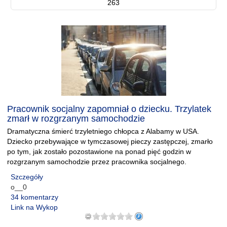
263
Pracownik socjalny zapomniał o dziecku. Trzylatek
zmarł w rozgrzanym samochodzie
Dramatyczna śmierć trzyletniego chłopca z Alabamy w USA.
Dziecko przebywające w tymczasowej pieczy zastępczej, zmarło
po tym, jak zostało pozostawione na ponad pięć godzin w
rozgrzanym samochodzie przez pracownika socjalnego.
Szczegóły
o__0
34 komentarzy
Link na Wykop