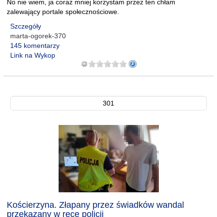
No nie wiem, ja coraz mniej korzystam przez ten chłam
zalewający portale społecznościowe.
Szczegóły
marta-ogorek-370
145 komentarzy
Link na Wykop
301
Kościerzyna. Złapany przez świadków wandal
przekazany w ręce policji