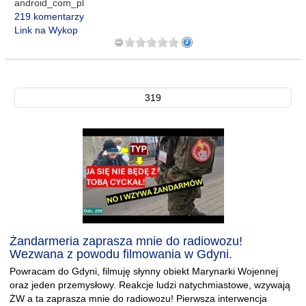
android_com_pl
219 komentarzy
Link na Wykop
319
Żandarmeria zaprasza mnie do radiowozu!
Wezwana z powodu filmowania w Gdyni.
Powracam do Gdyni, filmuję słynny obiekt Marynarki Wojennej
oraz jeden przemysłowy. Reakcje ludzi natychmiastowe, wzywają
ŻW a ta zaprasza mnie do radiowozu! Pierwsza interwencja