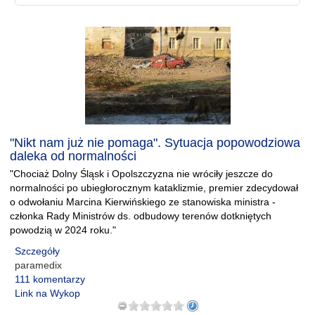
"Nikt nam już nie pomaga". Sytuacja popowodziowa
daleka od normalności
"Chociaż Dolny Śląsk i Opolszczyzna nie wróciły jeszcze do
normalności po ubiegłorocznym kataklizmie, premier zdecydował
o odwołaniu Marcina Kierwińskiego ze stanowiska ministra -
członka Rady Ministrów ds. odbudowy terenów dotkniętych
powodzią w 2024 roku."
Szczegóły
paramedix
111 komentarzy
Link na Wykop