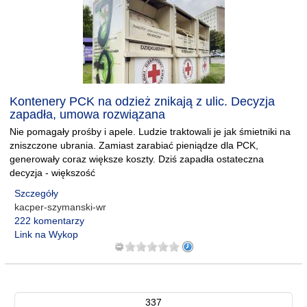
Kontenery PCK na odzież znikają z ulic. Decyzja
zapadła, umowa rozwiązana
Nie pomagały prośby i apele. Ludzie traktowali je jak śmietniki na
zniszczone ubrania. Zamiast zarabiać pieniądze dla PCK,
generowały coraz większe koszty. Dziś zapadła ostateczna
decyzja - większość
Szczegóły
kacper-szymanski-wr
222 komentarzy
Link na Wykop
337