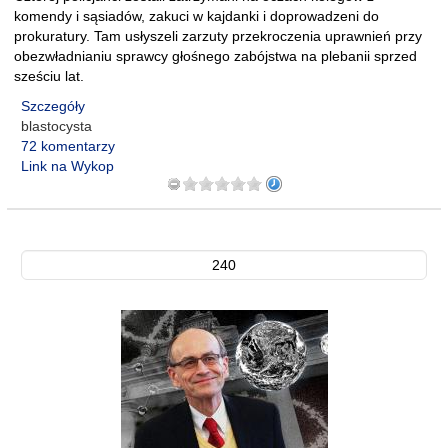
komendy i sąsiadów, zakuci w kajdanki i doprowadzeni do
prokuratury. Tam usłyszeli zarzuty przekroczenia uprawnień przy
obezwładnianiu sprawcy głośnego zabójstwa na plebanii sprzed
sześciu lat.
Szczegóły
blastocysta
72 komentarzy
Link na Wykop
240