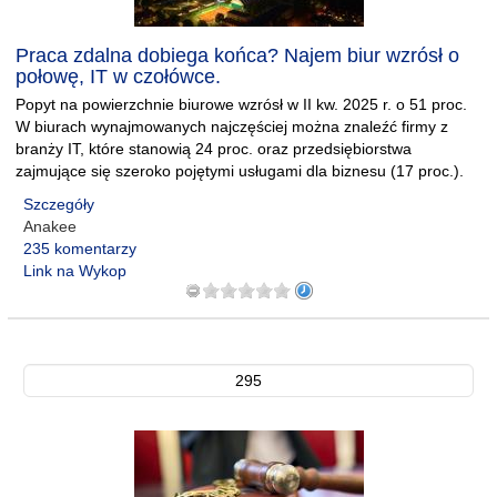
Praca zdalna dobiega końca? Najem biur wzrósł o
połowę, IT w czołówce.
Popyt na powierzchnie biurowe wzrósł w II kw. 2025 r. o 51 proc.
W biurach wynajmowanych najczęściej można znaleźć firmy z
branży IT, które stanowią 24 proc. oraz przedsiębiorstwa
zajmujące się szeroko pojętymi usługami dla biznesu (17 proc.).
Szczegóły
Anakee
235 komentarzy
Link na Wykop
295