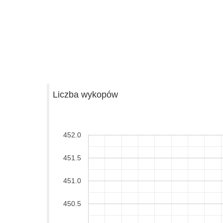
Liczba wykopów
452.0
451.5
451.0
450.5