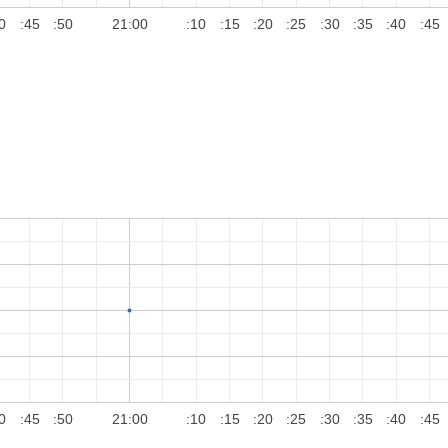
0
:45
:50
21:00
:10
:15
:20
:25
:30
:35
:40
:45
0
:45
:50
21:00
:10
:15
:20
:25
:30
:35
:40
:45