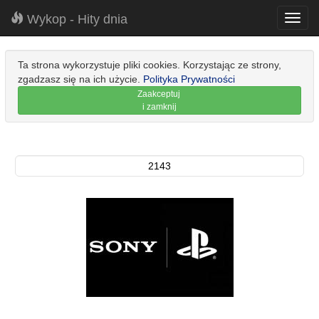
Wykop - Hity dnia
Toggl
navig
Ta strona wykorzystuje pliki cookies. Korzystając ze strony,
zgadzasz się na ich użycie.
Polityka Prywatności
Zaakceptuj
i zamknij
2143