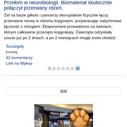
Przełom w neurobiologii. Biomateriał skutecznie
połączył przerwany rdzeń.
Żel na bazie glikolu i pancerzy skorupiaków fizycznie łączy
przerwane nerwy w rdzeniu kręgowym, przywracając natychmiast
łączność z mózgiem. Eksperyment prowadzono na świniach,
którym całkowicie przecięto kręgosłupy. Zwierzęta odzyskały
czucie już po 2 dniach, a po 2 miesiącach mogły znów chodzić
Szczegóły
kmwtq
42 komentarzy
Link na Wykop
408