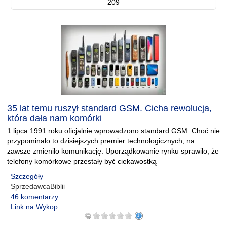
209
35 lat temu ruszył standard GSM. Cicha rewolucja,
która dała nam komórki
1 lipca 1991 roku oficjalnie wprowadzono standard GSM. Choć nie
przypominało to dzisiejszych premier technologicznych, na
zawsze zmieniło komunikację. Uporządkowanie rynku sprawiło, że
telefony komórkowe przestały być ciekawostką
Szczegóły
SprzedawcaBiblii
46 komentarzy
Link na Wykop