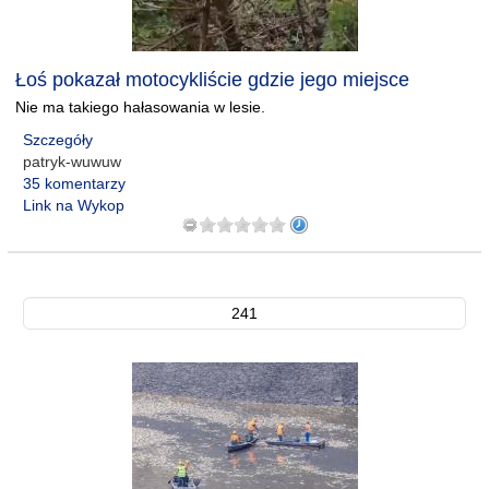
Łoś pokazał motocykliście gdzie jego miejsce
Nie ma takiego hałasowania w lesie.
Szczegóły
patryk-wuwuw
35 komentarzy
Link na Wykop
241