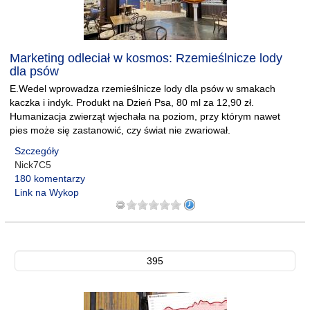
Marketing odleciał w kosmos: Rzemieślnicze lody
dla psów
E.Wedel wprowadza rzemieślnicze lody dla psów w smakach
kaczka i indyk. Produkt na Dzień Psa, 80 ml za 12,90 zł.
Humanizacja zwierząt wjechała na poziom, przy którym nawet
pies może się zastanowić, czy świat nie zwariował.
Szczegóły
Nick7C5
180 komentarzy
Link na Wykop
395