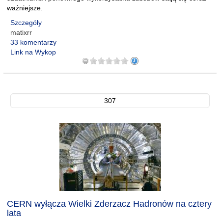
ważniejsze.
Szczegóły
matixrr
33 komentarzy
Link na Wykop
307
CERN wyłącza Wielki Zderzacz Hadronów na cztery
lata