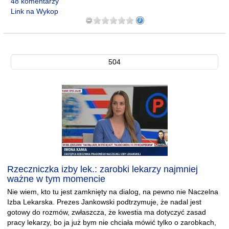
48 komentarzy
Link na Wykop
504
Rzeczniczka izby lek.: zarobki lekarzy najmniej
ważne w tym momencie
Nie wiem, kto tu jest zamknięty na dialog, na pewno nie Naczelna
Izba Lekarska. Prezes Jankowski podtrzymuje, że nadal jest
gotowy do rozmów, zwłaszcza, że kwestia ma dotyczyć zasad
pracy lekarzy, bo ja już bym nie chciała mówić tylko o zarobkach,