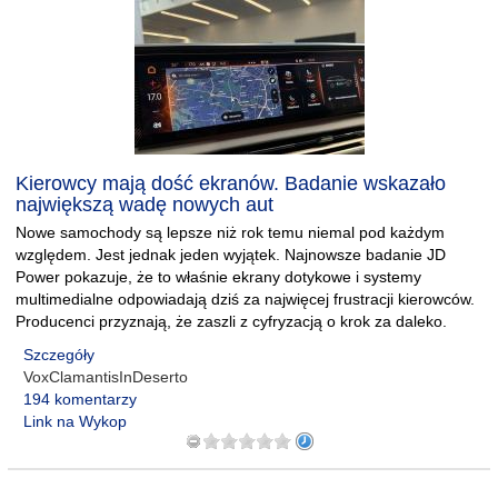
Kierowcy mają dość ekranów. Badanie wskazało
największą wadę nowych aut
Nowe samochody są lepsze niż rok temu niemal pod każdym
względem. Jest jednak jeden wyjątek. Najnowsze badanie JD
Power pokazuje, że to właśnie ekrany dotykowe i systemy
multimedialne odpowiadają dziś za najwięcej frustracji kierowców.
Producenci przyznają, że zaszli z cyfryzacją o krok za daleko.
Szczegóły
VoxClamantisInDeserto
194 komentarzy
Link na Wykop