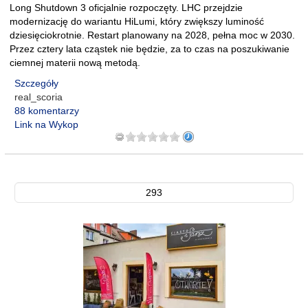
Long Shutdown 3 oficjalnie rozpoczęty. LHC przejdzie
modernizację do wariantu HiLumi, który zwiększy luminość
dziesięciokrotnie. Restart planowany na 2028, pełna moc w 2030.
Przez cztery lata cząstek nie będzie, za to czas na poszukiwanie
ciemnej materii nową metodą.
Szczegóły
real_scoria
88 komentarzy
Link na Wykop
293