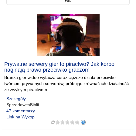
955
Prywatne serwery gier to piractwo? Jak korpo
naginają prawo przeciwko graczom
Branża gier wideo wytacza coraz cięższe działa przeciwko
twórcom prywatnych serwerów, próbując zrównać ich działalność
ze zwykłym piractwem
Szczegóły
SprzedawcaBiblii
47 komentarzy
Link na Wykop