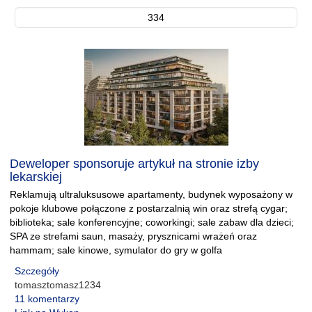
334
Deweloper sponsoruje artykuł na stronie izby
lekarskiej
Reklamują ultraluksusowe apartamenty, budynek wyposażony w
pokoje klubowe połączone z postarzalnią win oraz strefą cygar;
biblioteka; sale konferencyjne; coworkingi; sale zabaw dla dzieci;
SPA ze strefami saun, masaży, prysznicami wrażeń oraz
hammam; sale kinowe, symulator do gry w golfa
Szczegóły
tomasztomasz1234
11 komentarzy