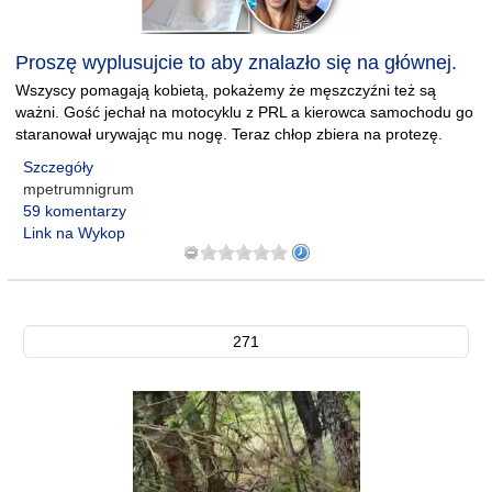
Proszę wyplusujcie to aby znalazło się na głównej.
Wszyscy pomagają kobietą, pokażemy że męszczyźni też są
ważni. Gość jechał na motocyklu z PRL a kierowca samochodu go
staranował urywając mu nogę. Teraz chłop zbiera na protezę.
Szczegóły
mpetrumnigrum
59 komentarzy
Link na Wykop
271