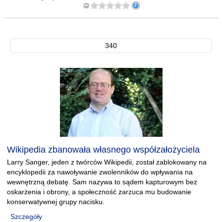
340
Wikipedia zbanowała własnego współzałożyciela
Larry Sanger, jeden z twórców Wikipedii, został zablokowany na
encyklopedii za nawoływanie zwolenników do wpływania na
wewnętrzną debatę. Sam nazywa to sądem kapturowym bez
oskarżenia i obrony, a społeczność zarzuca mu budowanie
konserwatywnej grupy nacisku.
Szczegóły