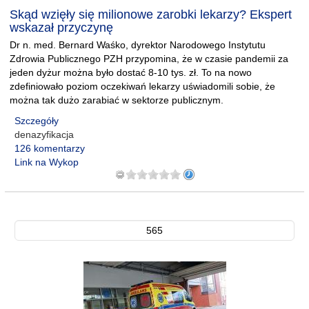
Skąd wzięły się milionowe zarobki lekarzy? Ekspert
wskazał przyczynę
Dr n. med. Bernard Waśko, dyrektor Narodowego Instytutu
Zdrowia Publicznego PZH przypomina, że w czasie pandemii za
jeden dyżur można było dostać 8-10 tys. zł. To na nowo
zdefiniowało poziom oczekiwań lekarzy uświadomili sobie, że
można tak dużo zarabiać w sektorze publicznym.
Szczegóły
denazyfikacja
126 komentarzy
Link na Wykop
565