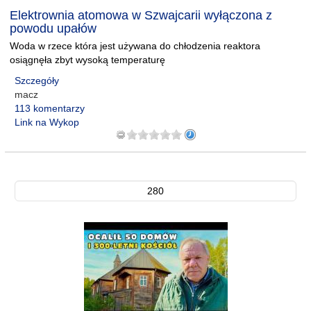
Elektrownia atomowa w Szwajcarii wyłączona z
powodu upałów
Woda w rzece która jest używana do chłodzenia reaktora
osiągnęła zbyt wysoką temperaturę
Szczegóły
macz
113 komentarzy
Link na Wykop
280