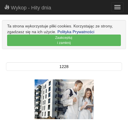
Wykop - Hity dnia
Toggl
navig
Ta strona wykorzystuje pliki cookies. Korzystając ze strony,
zgadzasz się na ich użycie.
Polityka Prywatności
Zaakceptuj
i zamknij
1228