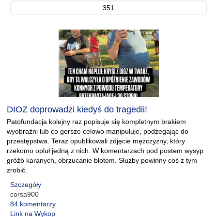
351
DIOZ doprowadzi kiedyś do tragedii!
Patofundacja kolejny raz popisuje się kompletnym brakiem
wyobraźni lub co gorsze celowo manipuluje, podżegając do
przestępstwa. Teraz opublikowali zdjęcie mężczyzny, który
rzekomo opluł jedną z nich. W komentarzach pod postem wysyp
gróźb karanych, obrzucanie błotem. Służby powinny coś z tym
zrobić.
Szczegóły
corsa900
84 komentarzy
Link na Wykop