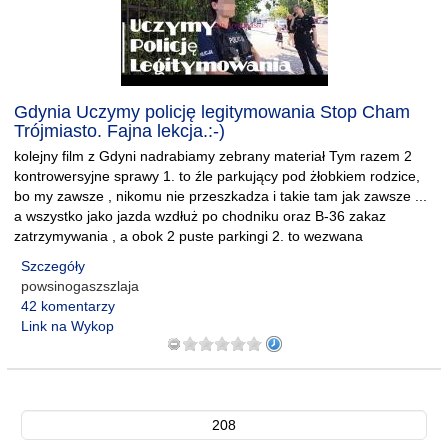
Gdynia Uczymy policję legitymowania Stop Cham
Trójmiasto. Fajna lekcja.:-)
kolejny film z Gdyni nadrabiamy zebrany materiał Tym razem 2
kontrowersyjne sprawy 1. to źle parkujący pod żłobkiem rodzice,
bo my zawsze , nikomu nie przeszkadza i takie tam jak zawsze ...
a wszystko jako jazda wzdłuż po chodniku oraz B-36 zakaz
zatrzymywania , a obok 2 puste parkingi 2. to wezwana
Szczegóły
powsinogaszszlaja
42 komentarzy
Link na Wykop
208