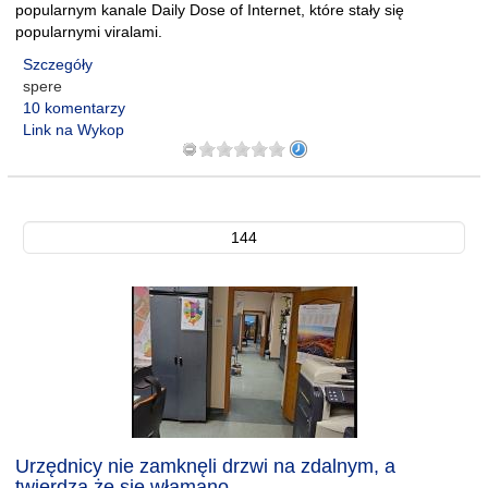
popularnym kanale Daily Dose of Internet, które stały się
popularnymi viralami.
Szczegóły
spere
10 komentarzy
Link na Wykop
144
Urzędnicy nie zamknęli drzwi na zdalnym, a
twierdzą że się włamano