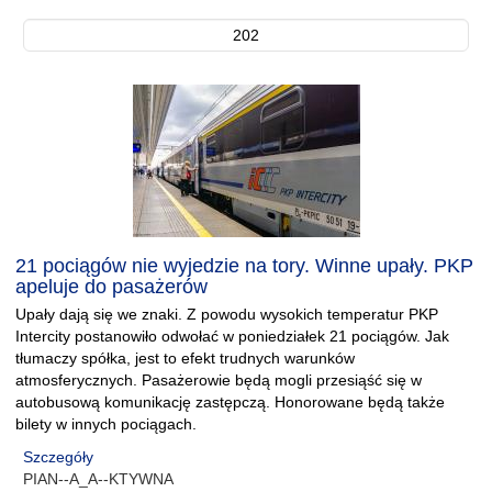
202
21 pociągów nie wyjedzie na tory. Winne upały. PKP
apeluje do pasażerów
Upały dają się we znaki. Z powodu wysokich temperatur PKP
Intercity postanowiło odwołać w poniedziałek 21 pociągów. Jak
tłumaczy spółka, jest to efekt trudnych warunków
atmosferycznych. Pasażerowie będą mogli przesiąść się w
autobusową komunikację zastępczą. Honorowane będą także
bilety w innych pociągach.
Szczegóły
PIAN--A_A--KTYWNA