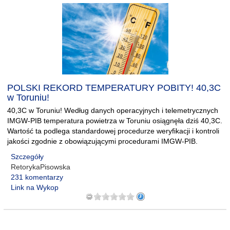
POLSKI REKORD TEMPERATURY POBITY! 40,3C
w Toruniu!
40,3C w Toruniu! Według danych operacyjnych i telemetrycznych
IMGW-PIB temperatura powietrza w Toruniu osiągnęła dziś 40,3C.
Wartość ta podlega standardowej procedurze weryfikacji i kontroli
jakości zgodnie z obowiązującymi procedurami IMGW-PIB.
Szczegóły
RetorykaPisowska
231 komentarzy
Link na Wykop