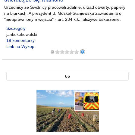
Urzędnicy ze Świdnicy pracowali zdalnie, urząd otwarty, papiery
na biurkach. A prezydent B. Moskal-Słaniewska zawiadamia o
"nieuprawnionym wejściu" - art. 234 k.k. fałszywe oskarżenie.
Szczegóły
jankokokowalski
19 komentarzy
Link na Wykop
66