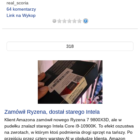
real_scoria
64 komentarzy
Link na Wykop
318
Zamówił Ryzena, dostał starego Intela
Klient Amazona zamówił nowego Ryzena 7 9800X3D, ale w
pudełku znalazł starego Intela Core i9-10900K. To efekt oszustwa
na zwrotach, w którym ktoś podmienia drogi sprzęt na tańszy. Po
przejściu przez cztery warstwy AI w obsłudze klienta, Amazon