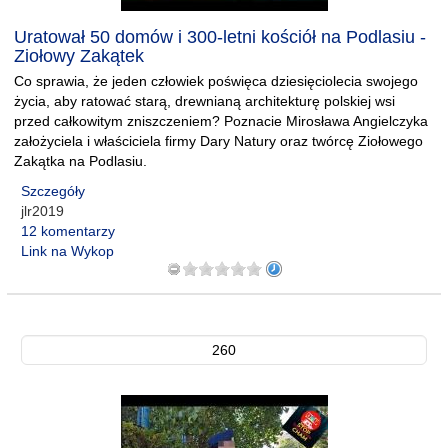
Uratował 50 domów i 300-letni kościół na Podlasiu -
Ziołowy Zakątek
Co sprawia, że jeden człowiek poświęca dziesięciolecia swojego
życia, aby ratować starą, drewnianą architekturę polskiej wsi
przed całkowitym zniszczeniem? Poznacie Mirosława Angielczyka
założyciela i właściciela firmy Dary Natury oraz twórcę Ziołowego
Zakątka na Podlasiu.
Szczegóły
jlr2019
12 komentarzy
Link na Wykop
260