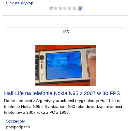
Link na Wykop
165
Half-Life na telefonie Nokia N95 z 2007 w 30 FPS
Dante Leoncini z Argentyny uruchomił oryginalnego Half-Life na
telefonie Nokia N95 z Symbianem S60 roku dowodząc równości
telefonów z 2007 roku z PC z 1998.
Szczegóły
potspodpach