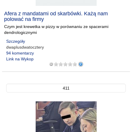
Afera z mandatami od skarbówki. Każą nam
polować na firmy
Czym jest krewetka w pizzy w porównaniu ze spacerami
dendrologicznymi
Szczegóły
dwaplusdwatocztery
94 komentarzy
Link na Wykop
411