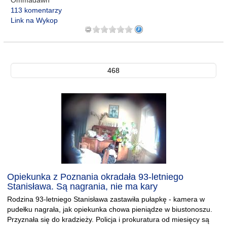
Ommadawn
113 komentarzy
Link na Wykop
468
Opiekunka z Poznania okradała 93-letniego
Stanisława. Są nagrania, nie ma kary
Rodzina 93-letniego Stanisława zastawiła pułapkę - kamera w
pudełku nagrała, jak opiekunka chowa pieniądze w biustonoszu.
Przyznała się do kradzieży. Policja i prokuratura od miesięcy są