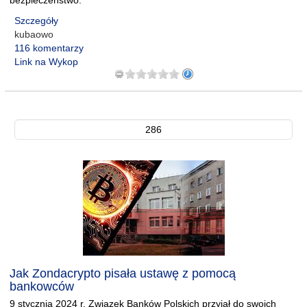
bezpieczeństwo.
Szczegóły
kubaowo
116 komentarzy
Link na Wykop
286
Jak Zondacrypto pisała ustawę z pomocą
bankowców
9 stycznia 2024 r. Związek Banków Polskich przyjął do swoich