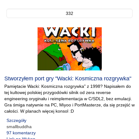
332
Stworzyłem port gry "Wacki: Kosmiczna rozgrywka"
Pamiętacie Wacki: Kosmiczna rozgrywka" z 1998? Napisałem do
tej kultowej polskiej przygodówki silnik od zera reverse
engineering oryginału i reimplementacja w C/SDL2, bez emulacji.
Gra śmiga natywnie na PC, Miyoo i PortMasterze, da się przejść w
całości. W planach więcej konsol :D
Szczegóły
smallbuddha
97 komentarzy