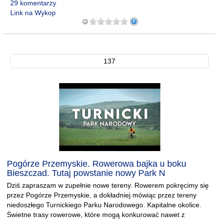
29 komentarzy
Link na Wykop
137
Pogórze Przemyskie. Rowerowa bajka u boku
Bieszczad. Tutaj powstanie nowy Park N
Dziś zapraszam w zupełnie nowe tereny. Rowerem pokręcimy się
przez Pogórze Przemyskie, a dokładniej mówiąc przez tereny
niedoszłego Turnickiego Parku Narodowego. Kapitalne okolice.
Świetne trasy rowerowe, które mogą konkurować nawet z