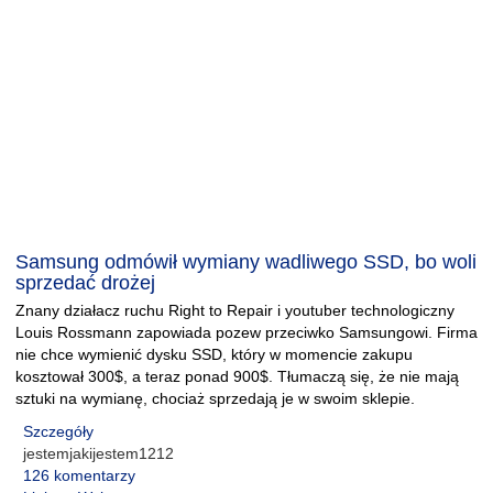
Samsung odmówił wymiany wadliwego SSD, bo woli
sprzedać drożej
Znany działacz ruchu Right to Repair i youtuber technologiczny
Louis Rossmann zapowiada pozew przeciwko Samsungowi. Firma
nie chce wymienić dysku SSD, który w momencie zakupu
kosztował 300$, a teraz ponad 900$. Tłumaczą się, że nie mają
sztuki na wymianę, chociaż sprzedają je w swoim sklepie.
Szczegóły
jestemjakijestem1212
126 komentarzy