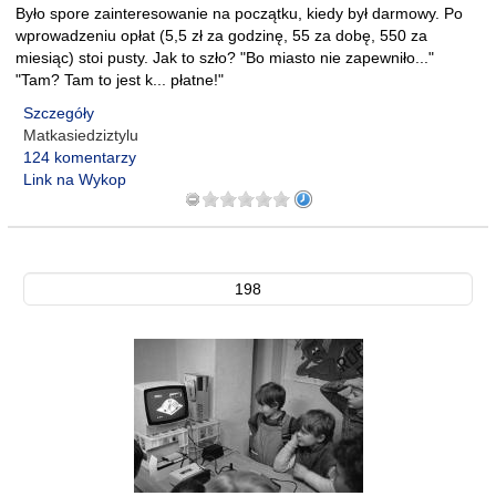
Było spore zainteresowanie na początku, kiedy był darmowy. Po
wprowadzeniu opłat (5,5 zł za godzinę, 55 za dobę, 550 za
miesiąc) stoi pusty. Jak to szło? "Bo miasto nie zapewniło..."
"Tam? Tam to jest k... płatne!"
Szczegóły
Matkasiedziztylu
124 komentarzy
Link na Wykop
198