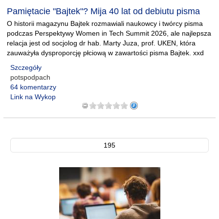
Pamiętacie "Bajtek"? Mija 40 lat od debiutu pisma
O historii magazynu Bajtek rozmawiali naukowcy i twórcy pisma
podczas Perspektywy Women in Tech Summit 2026, ale najlepsza
relacja jest od socjolog dr hab. Marty Juza, prof. UKEN, która
zauważyła dysproporcję płciową w zawartości pisma Bajtek. xxd
Szczegóły
potspodpach
64 komentarzy
Link na Wykop
195