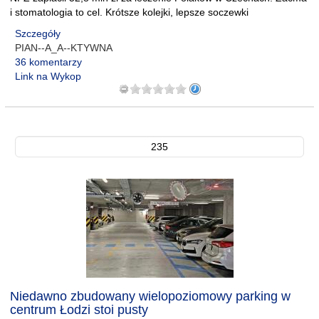
i stomatologia to cel. Krótsze kolejki, lepsze soczewki
Szczegóły
PIAN--A_A--KTYWNA
36 komentarzy
Link na Wykop
235
Niedawno zbudowany wielopoziomowy parking w
centrum Łodzi stoi pusty