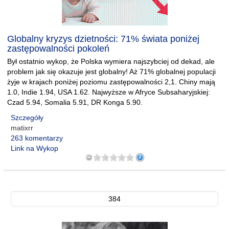
Globalny kryzys dzietności: 71% świata poniżej
zastępowalności pokoleń
Był ostatnio wykop, że Polska wymiera najszybciej od dekad, ale
problem jak się okazuje jest globalny! Aż 71% globalnej populacji
żyje w krajach poniżej poziomu zastępowalności 2,1. Chiny mają
1.0, Indie 1.94, USA 1.62. Najwyższe w Afryce Subsaharyjskiej:
Czad 5.94, Somalia 5.91, DR Konga 5.90.
Szczegóły
matixrr
263 komentarzy
Link na Wykop
384