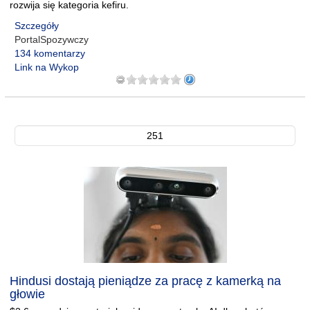
rozwija się kategoria kefiru.
Szczegóły
PortalSpozywczy
134 komentarzy
Link na Wykop
251
Hindusi dostają pieniądze za pracę z kamerką na
głowie