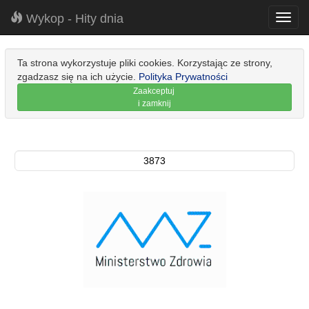
Wykop - Hity dnia
Toggl
navig
Ta strona wykorzystuje pliki cookies. Korzystając ze strony,
zgadzasz się na ich użycie.
Polityka Prywatności
Zaakceptuj
i zamknij
3873