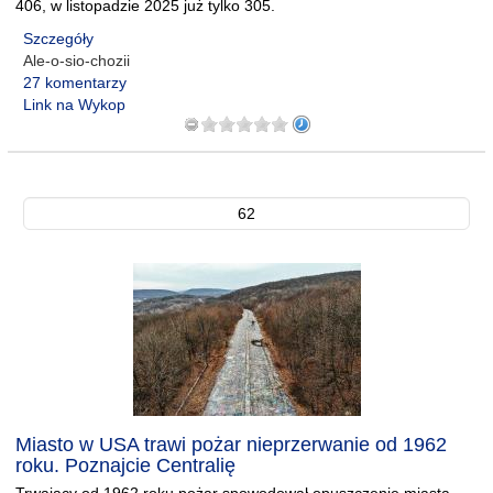
406, w listopadzie 2025 już tylko 305.
Szczegóły
Ale-o-sio-chozii
27 komentarzy
Link na Wykop
62
Miasto w USA trawi pożar nieprzerwanie od 1962
roku. Poznajcie Centralię