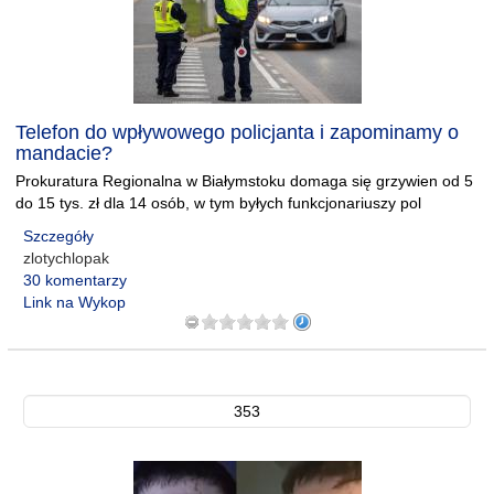
Telefon do wpływowego policjanta i zapominamy o
mandacie?
Prokuratura Regionalna w Białymstoku domaga się grzywien od 5
do 15 tys. zł dla 14 osób, w tym byłych funkcjonariuszy pol
Szczegóły
zlotychlopak
30 komentarzy
Link na Wykop
353