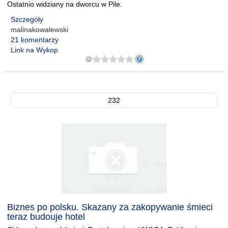
Ostatnio widziany na dworcu w Pile.
Szczegóły
malinakowalewski
21 komentarzy
Link na Wykop
232
Biznes po polsku. Skazany za zakopywanie śmieci
teraz budouje hotel