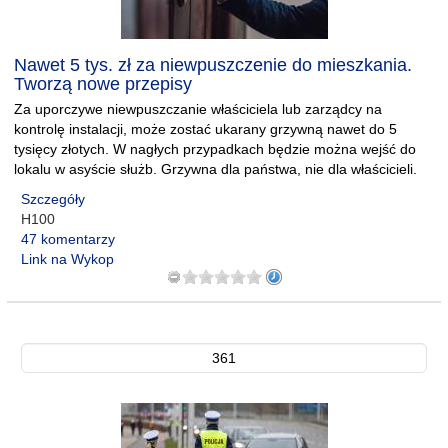
Nawet 5 tys. zł za niewpuszczenie do mieszkania.
Tworzą nowe przepisy
Za uporczywe niewpuszczanie właściciela lub zarządcy na
kontrolę instalacji, może zostać ukarany grzywną nawet do 5
tysięcy złotych. W nagłych przypadkach będzie można wejść do
lokalu w asyście służb. Grzywna dla państwa, nie dla właścicieli.
Szczegóły
H100
47 komentarzy
Link na Wykop
361