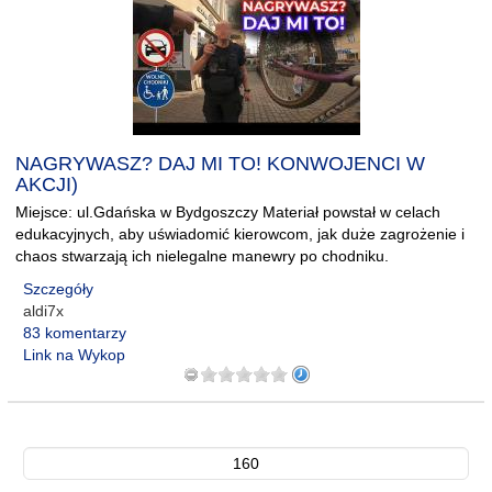
NAGRYWASZ? DAJ MI TO! KONWOJENCI W
AKCJI)
Miejsce: ul.Gdańska w Bydgoszczy Materiał powstał w celach
edukacyjnych, aby uświadomić kierowcom, jak duże zagrożenie i
chaos stwarzają ich nielegalne manewry po chodniku.
Szczegóły
aldi7x
83 komentarzy
Link na Wykop
160