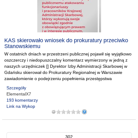
KAS skierowało wniosek do prokuratury przeciwko
Stanowskiemu
W ostatnich dniach w przestrzeni publicznej pojawił się wyjątkowo
oszczerczy i niedopuszczalny komentarz wymierzony w jedną z
naszych urzędniczek [] Dyrektor Izby Administracji Skarbowej w
Gdańsku skierował do Prokuratury Regionalnej w Warszawie
zawiadomienie o podejrzeniu popełnienia przestępstwa
Szczegóły
ElementalX7
193 komentarzy
Link na Wykop
302