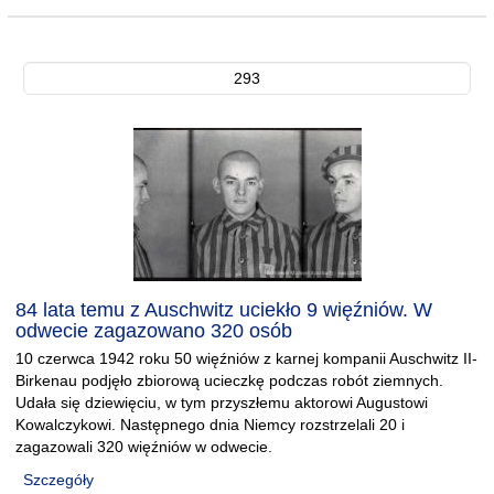
293
84 lata temu z Auschwitz uciekło 9 więźniów. W
odwecie zagazowano 320 osób
10 czerwca 1942 roku 50 więźniów z karnej kompanii Auschwitz II-
Birkenau podjęło zbiorową ucieczkę podczas robót ziemnych.
Udała się dziewięciu, w tym przyszłemu aktorowi Augustowi
Kowalczykowi. Następnego dnia Niemcy rozstrzelali 20 i
zagazowali 320 więźniów w odwecie.
Szczegóły