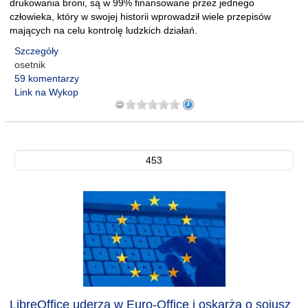
drukowania broni, są w 99% finansowane przez jednego
człowieka, który w swojej historii wprowadził wiele przepisów
mających na celu kontrolę ludzkich działań.
Szczegóły
osetnik
59 komentarzy
Link na Wykop
453
LibreOffice uderza w Euro-Office i oskarża o sojusz