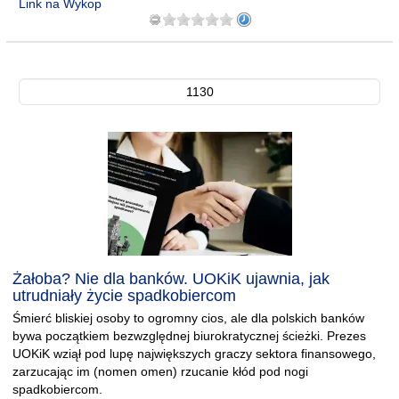
Link na Wykop
1130
Żałoba? Nie dla banków. UOKiK ujawnia, jak
utrudniały życie spadkobiercom
Śmierć bliskiej osoby to ogromny cios, ale dla polskich banków
bywa początkiem bezwzględnej biurokratycznej ścieżki. Prezes
UOKiK wziął pod lupę największych graczy sektora finansowego,
zarzucając im (nomen omen) rzucanie kłód pod nogi
spadkobiercom.