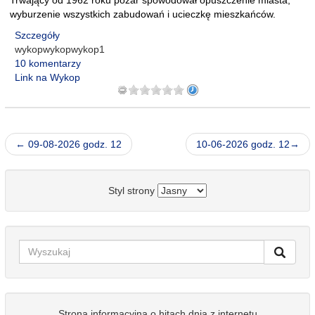
Trwający od 1962 roku pożar spowodował opuszczenie miasta,
wyburzenie wszystkich zabudowań i ucieczkę mieszkańców.
Szczegóły
wykopwykopwykop1
10 komentarzy
Link na Wykop
← 09-08-2026 godz. 12
10-06-2026 godz. 12→
Styl strony
Strona informacyjna o hitach dnia z internetu