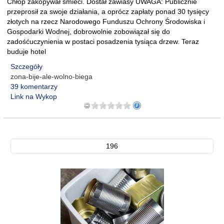
Chłop zakopywał śmieci. Dostał zawiasy UWAGA: Publicznie
przeprosił za swoje działania, a oprócz zapłaty ponad 30 tysięcy
złotych na rzecz Narodowego Funduszu Ochrony Środowiska i
Gospodarki Wodnej, dobrowolnie zobowiązał się do
zadośćuczynienia w postaci posadzenia tysiąca drzew. Teraz
buduje hotel
Szczegóły
zona-bije-ale-wolno-biega
39 komentarzy
Link na Wykop
196