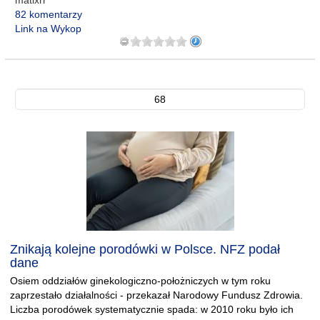
matixrr
82 komentarzy
Link na Wykop
68
Znikają kolejne porodówki w Polsce. NFZ podał
dane
Osiem oddziałów ginekologiczno-położniczych w tym roku
zaprzestało działalności - przekazał Narodowy Fundusz Zdrowia.
Liczba porodówek systematycznie spada: w 2010 roku było ich