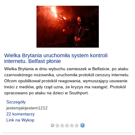
Wielka Brytania uruchomiła system kontroli
internetu. Belfast płonie
Wielka Brytania w dniu wybuchu zamieszek w Belfaście, po ataku
czarnoskórego nożownika, uruchomiła protokół cenzury internetu.
Ofcom opublikował protokół reagowania, wymuszający usuwanie
treści z mediów, gdy rząd uzna, że kryzys ma nastąpić. Protokół
opracowano po ataku na dzieci w Southport.
Szczegóły
jestemjakijestem1212
22 komentarzy
Link na Wykop