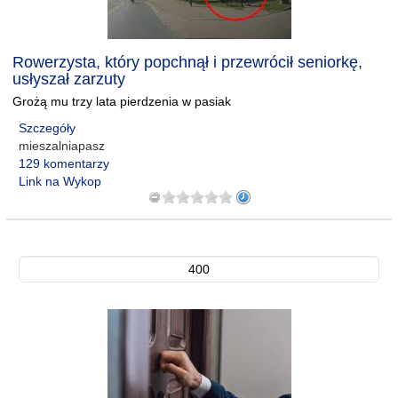
Rowerzysta, który popchnął i przewrócił seniorkę,
usłyszał zarzuty
Grożą mu trzy lata pierdzenia w pasiak
Szczegóły
mieszalniapasz
129 komentarzy
Link na Wykop
400