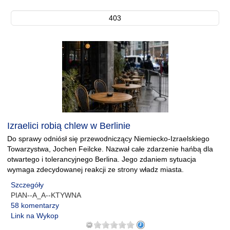
403
Izraelici robią chlew w Berlinie
Do sprawy odniósł się przewodniczący Niemiecko-Izraelskiego
Towarzystwa, Jochen Feilcke. Nazwał całe zdarzenie hańbą dla
otwartego i tolerancyjnego Berlina. Jego zdaniem sytuacja
wymaga zdecydowanej reakcji ze strony władz miasta.
Szczegóły
PIAN--A_A--KTYWNA
58 komentarzy
Link na Wykop