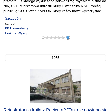
przetargu, z którego wykluczono polską firmę, wysłałem pismo do
NIK, UZP, Ministerstwa Infrastruktury i Rzecznika MŚP. Poniżej
publikuję GOTOWY SZABLON, który każdy może wykorzystać.
Szczegóły
sznupi
88 komentarzy
Link na Wykop
1075
Rejestratorkia kpiła z Pacjenta? "Tak nie powinno się