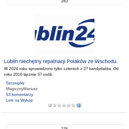
283
Lublin niechętny repatriacji Polaków ze Wschodu.
W 2024 roku sprowadzono tylko czterech z 27 kandydatów. Od
roku 2010 łącznie 37 osób.
Szczegóły
MagicznyMariusz
53 komentarzy
Link na Wykop
276