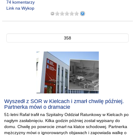
74 komentarzy
Link na Wykop
358
Wyszedł z SOR w Kielcach i zmarł chwilę później.
Partnerka mówi o dramacie
51-letni Rafał trafił na Szpitalny Oddział Ratunkowy w Kielcach po
nagłym zasłabnięciu. Kilka godzin później został wypisany do
domu. Chwilę po powrocie zmarł na klatce schodowej. Partnerka
mężczyzny mówi o ignorowanych objawach i zapowiada walkę o