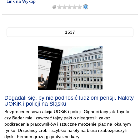
Link na Wykop
1537
Dogadali się, by nie podnosić ludziom pensji. Naloty
UOKiK i policji na Śląsku
Bezprecedensowa akcja UOKiK i policji. Giganci tacy jak Toyota
czy Bader mieli zawrzeć tajny pakt o nieagresji: zakaz
podkradania pracowników i sztuczne mrożenie płac na lokalnym
rynku. Urzędnicy zrobili szybkie naloty na biura i zabezpieczyli
dyski. Firmom grożą gigantyczne kary.