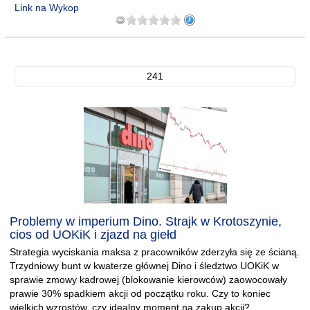
Link na Wykop
241
Problemy w imperium Dino. Strajk w Krotoszynie,
cios od UOKiK i zjazd na giełd
Strategia wyciskania maksa z pracowników zderzyła się ze ścianą.
Trzydniowy bunt w kwaterze głównej Dino i śledztwo UOKiK w
sprawie zmowy kadrowej (blokowanie kierowców) zaowocowały
prawie 30% spadkiem akcji od początku roku. Czy to koniec
wielkich wzrostów, czy idealny moment na zakup akcji?