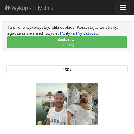
Wykop - Hity dnia
Toggl
navig
Ta strona wykorzystuje pliki cookies. Korzystając ze strony,
zgadzasz się na ich użycie.
Polityka Prywatności
Zaakceptuj
i zamknij
2607