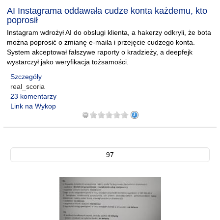
AI Instagrama oddawała cudze konta każdemu, kto
poprosił
Instagram wdrożył AI do obsługi klienta, a hakerzy odkryli, że bota
można poprosić o zmianę e-maila i przejęcie cudzego konta.
System akceptował fałszywe raporty o kradzieży, a deepfejk
wystarczył jako weryfikacja tożsamości.
Szczegóły
real_scoria
23 komentarzy
Link na Wykop
97