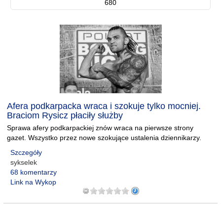
680
Afera podkarpacka wraca i szokuje tylko mocniej.
Braciom Rysicz płaciły służby
Sprawa afery podkarpackiej znów wraca na pierwsze strony
gazet. Wszystko przez nowe szokujące ustalenia dziennikarzy.
Szczegóły
sykselek
68 komentarzy
Link na Wykop