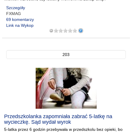
Szczegóły
FXMAG
69 komentarzy
Link na Wykop
203
Przedszkolanka zapomniała zabrać 5-latkę na
wycieczkę. Sąd wydał wyrok
5-latka przez 6 godzin przebywała w przedszkolu bez opieki, bo