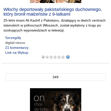
Włochy deportowały pakistańskiego duchownego,
który bronił małżeństw z 9-latkami
25-letni imam Ali Kashif z Pakistanu, działający w dwóch centrach
islamskich w północnych Włoszech, został wydalony z kraju po
szokujących wypowiedziach w telewizji.
Szczegóły
digital-nexus
21 komentarzy
Link na Wykop
349