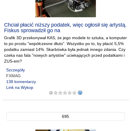
Chciał płacić niższy podatek, więc ogłosił się artystą.
Fiskus sprowadził go na
Grafik 3D przekonywał KAS, że jego modele to sztuka, a komputer
to po prostu "współczesne dłuto". Wszystko po to, by płacić 5,5%
podatku zamiast 14%. Skarbówka była jednak innego zdania. Czy
czeka nas fala "nowych artystów" uciekających przed podatkami i
ZUS-em?
Szczegóły
FXMAG
138 komentarzy
Link na Wykop
695