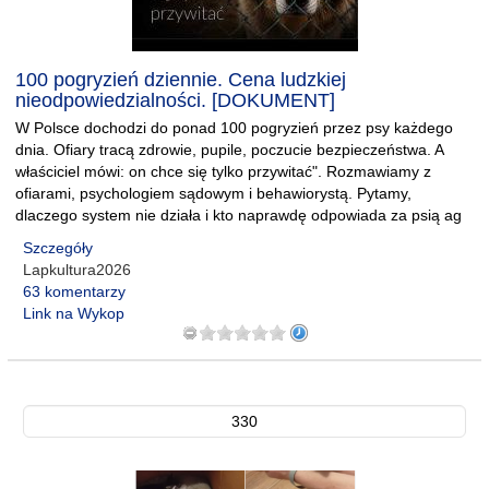
100 pogryzień dziennie. Cena ludzkiej
nieodpowiedzialności. [DOKUMENT]
W Polsce dochodzi do ponad 100 pogryzień przez psy każdego
dnia. Ofiary tracą zdrowie, pupile, poczucie bezpieczeństwa. A
właściciel mówi: on chce się tylko przywitać". Rozmawiamy z
ofiarami, psychologiem sądowym i behawiorystą. Pytamy,
dlaczego system nie działa i kto naprawdę odpowiada za psią ag
Szczegóły
Lapkultura2026
63 komentarzy
Link na Wykop
330