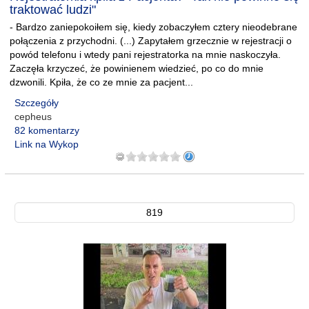
traktować ludzi"
- Bardzo zaniepokoiłem się, kiedy zobaczyłem cztery nieodebrane
połączenia z przychodni. (...) Zapytałem grzecznie w rejestracji o
powód telefonu i wtedy pani rejestratorka na mnie naskoczyła.
Zaczęła krzyczeć, że powinienem wiedzieć, po co do mnie
dzwonili. Kpiła, że co ze mnie za pacjent...
Szczegóły
cepheus
82 komentarzy
Link na Wykop
819