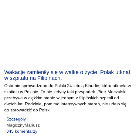
Wakacje zamieniły się w walkę o życie. Polak utknął
w szpitalu na Filipinach.
Ostatnio sprowadzono do Polski 24-letnią Klaudię, która utknęła w
szpitalu w Pekinie. To nie jedyny taki przypadek. Piotr Moczulski
przebywa w ciężkim stanie w jednym z filipińskich szpitali od
dwóch lat. Rodzinie, pomimo intensywnych starań, nie udało się
go sprowadzić do Polski.
Szczegóły
MagicznyMariusz
345 komentarzy