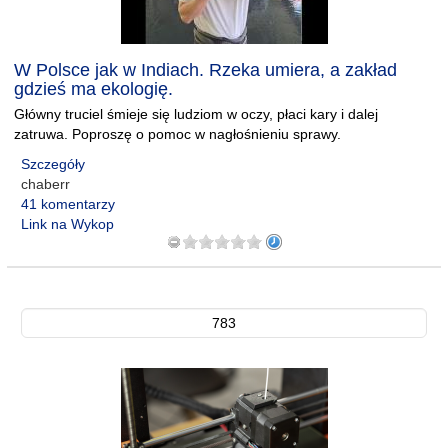
W Polsce jak w Indiach. Rzeka umiera, a zakład
gdzieś ma ekologię.
Główny truciel śmieje się ludziom w oczy, płaci kary i dalej
zatruwa. Poproszę o pomoc w nagłośnieniu sprawy.
Szczegóły
chaberr
41 komentarzy
Link na Wykop
783