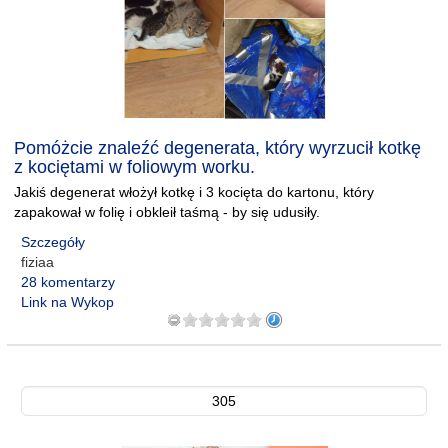
Pomóżcie znaleźć degenerata, który wyrzucił kotkę
z kociętami w foliowym worku.
Jakiś degenerat włożył kotkę i 3 kocięta do kartonu, który
zapakował w folię i obkleił taśmą - by się udusiły.
Szczegóły
fiziaa
28 komentarzy
Link na Wykop
305