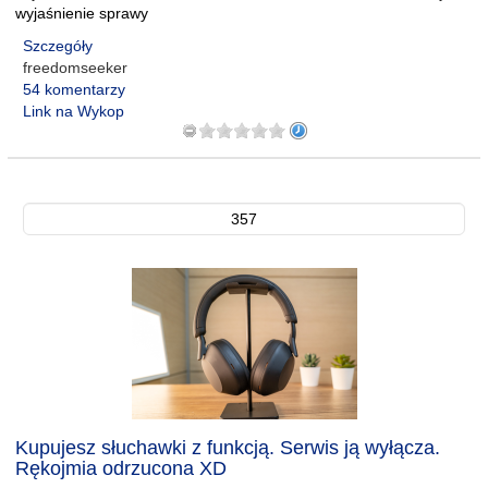
wyjaśnienie sprawy
Szczegóły
freedomseeker
54 komentarzy
Link na Wykop
357
Kupujesz słuchawki z funkcją. Serwis ją wyłącza.
Rękojmia odrzucona XD