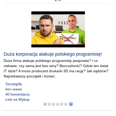
Duża korporacja atakuje polskiego programistę!
Duża firma atakuje polskiego programistę pasjonata? I co
ciekawe, czy sama jest bez winy? Bezczelność? Gdzie ten świat
IT idzie? A może producent drukarki 3D ma rację? Jak sądzicie?
Najciekawszy początek i koniec.
Szczegóły
ken-wawa
40 komentarzy
Link na Wykop