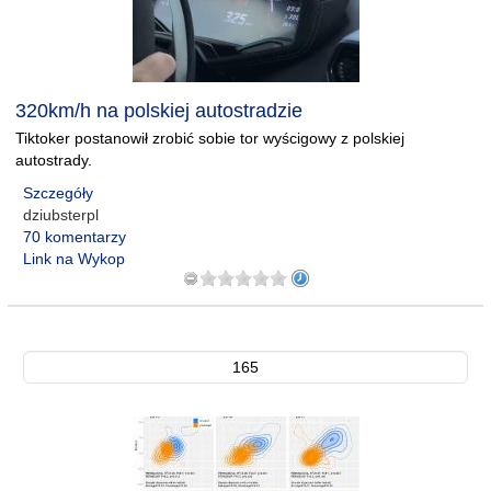
320km/h na polskiej autostradzie
Tiktoker postanowił zrobić sobie tor wyścigowy z polskiej
autostrady.
Szczegóły
dziubsterpl
70 komentarzy
Link na Wykop
165