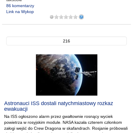
86 komentarzy
Link na Wykop
216
Astronauci ISS dostali natychmiastowy rozkaz
ewakuacji
Na ISS ogłoszono alarm przez gwałtownie rosnący wyciek
powietrza w rosyjskim module. NASA kazała czterem członkom
załogi wejść do Crew Dragona w skafandrach. Rosjanie próbowali