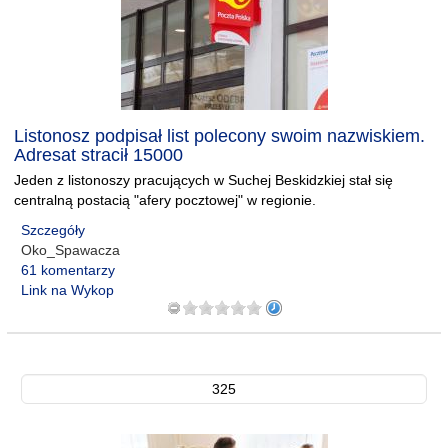
Listonosz podpisał list polecony swoim nazwiskiem.
Adresat stracił 15000
Jeden z listonoszy pracujących w Suchej Beskidzkiej stał się
centralną postacią "afery pocztowej" w regionie.
Szczegóły
Oko_Spawacza
61 komentarzy
Link na Wykop
325