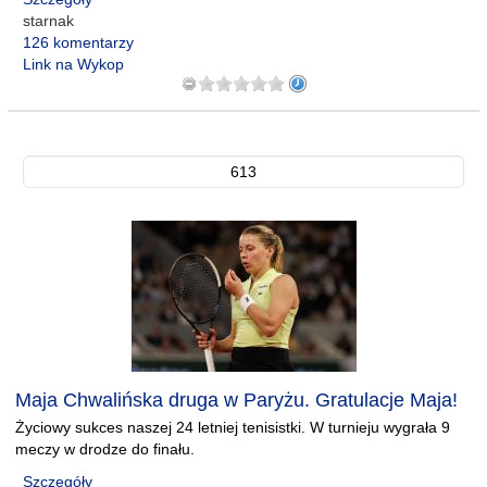
starnak
126 komentarzy
Link na Wykop
613
Maja Chwalińska druga w Paryżu. Gratulacje Maja!
Życiowy sukces naszej 24 letniej tenisistki. W turnieju wygrała 9
meczy w drodze do finału.
Szczegóły