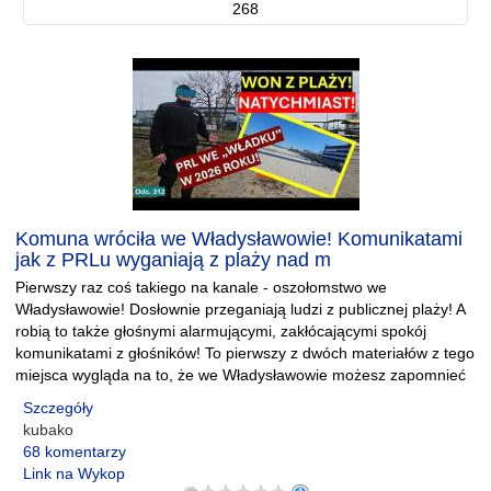
268
Komuna wróciła we Władysławowie! Komunikatami
jak z PRLu wyganiają z plaży nad m
Pierwszy raz coś takiego na kanale - oszołomstwo we
Władysławowie! Dosłownie przeganiają ludzi z publicznej plaży! A
robią to także głośnymi alarmującymi, zakłócającymi spokój
komunikatami z głośników! To pierwszy z dwóch materiałów z tego
miejsca wygląda na to, że we Władysławowie możesz zapomnieć
Szczegóły
kubako
68 komentarzy
Link na Wykop