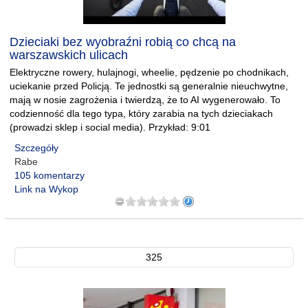
Dzieciaki bez wyobraźni robią co chcą na
warszawskich ulicach
Elektryczne rowery, hulajnogi, wheelie, pędzenie po chodnikach,
uciekanie przed Policją. Te jednostki są generalnie nieuchwytne,
mają w nosie zagrożenia i twierdzą, że to AI wygenerowało. To
codzienność dla tego typa, który zarabia na tych dzieciakach
(prowadzi sklep i social media). Przykład: 9:01
Szczegóły
Rabe
105 komentarzy
Link na Wykop
325