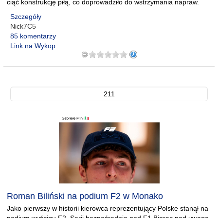
ciąć konstrukcję piłą, co doprowadziło do wstrzymania napraw.
Szczegóły
Nick7C5
85 komentarzy
Link na Wykop
211
Roman Biliński na podium F2 w Monako
Jako pierwszy w historii kierowca reprezentujący Polske stanął na