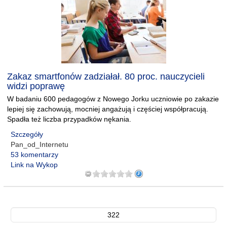
Zakaz smartfonów zadziałał. 80 proc. nauczycieli
widzi poprawę
W badaniu 600 pedagogów z Nowego Jorku uczniowie po zakazie
lepiej się zachowują, mocniej angażują i częściej współpracują.
Spadła też liczba przypadków nękania.
Szczegóły
Pan_od_Internetu
53 komentarzy
Link na Wykop
322