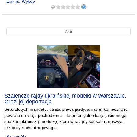
Link na Wykop
735
Szaleńcze rajdy ukraińskiej modelki w Warszawie.
Grozi jej deportacja
Setki złotych mandatu, utrata prawa jazdy, a nawet konieczność
powrotu do kraju pochodzenia - to potencjalne kary, jakie mogą
spotkać ukraińską modelkę, która w rażący sposób naruszyła
przepisy ruchu drogowego.
Szczegóły