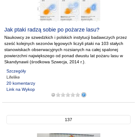
Jak ptaki radzą sobie po pożarze lasu?
Naukowcy ze szwedzkich i polskich instytucji badawczych przez
sześć kolejnych sezonów lęgowych liczyli ptaki na 103 stałych
stanowiskach obserwacyjnych rozsianych na całej spalonej
powierzchni największego od ponad dwustu lat pożaru lasu w
Skandynawii (środkowa Szwecja, 2014 r.).
Szczegóły
Lifelike
20 komentarzy
Link na Wykop
137