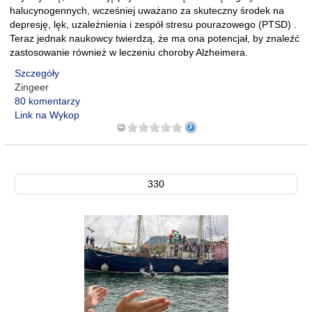
halucynogennych, wcześniej uważano za skuteczny środek na
depresję, lęk, uzależnienia i zespół stresu pourazowego (PTSD) .
Teraz jednak naukowcy twierdzą, że ma ona potencjał, by znaleźć
zastosowanie również w leczeniu choroby Alzheimera.
Szczegóły
Zingeer
80 komentarzy
Link na Wykop
330