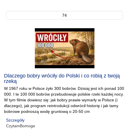
74
Dlaczego bobry wróciły do Polski i co robią z twoją
rzeką
W 1967 roku w Polsce żyło 300 bobrów. Dzisiaj jest ich ponad 100
000. I te 100 000 bobrów przebudowuje polskie rzeki każdej nocy.
W tym filmie dowiesz się: jak bobry prawie wymarły w Polsce (i
dlaczego), jak program reintrodukcji odwrócił historię i jak tamy
bobrowe podnoszą wodę gruntową o 20-50 cm
Szczegóły
CzytamBomoge