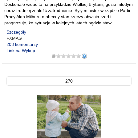
Doskonale widać to na przykładzie Wielkiej Brytanii, gdzie młodym
coraz trudniej znaleźć zatrudnienie. Były minister w rządzie Partii
Pracy Alan Milburn o obecny stan rzeczy obwinia rząd i
prognozuje, że sytuacja w kolejnych latach będzie staw
Szczegóły
FXMAG
208 komentarzy
Link na Wykop
270