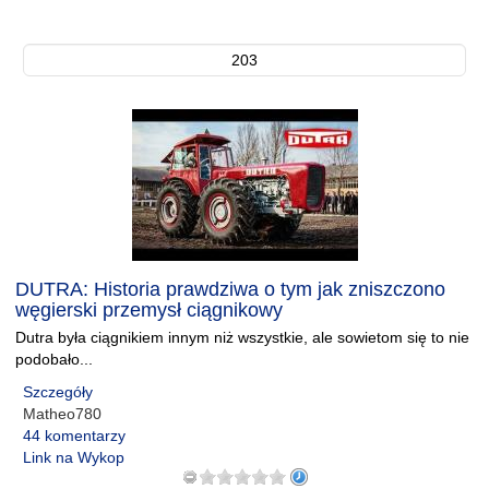
203
DUTRA: Historia prawdziwa o tym jak zniszczono
węgierski przemysł ciągnikowy
Dutra była ciągnikiem innym niż wszystkie, ale sowietom się to nie
podobało...
Szczegóły
Matheo780
44 komentarzy
Link na Wykop