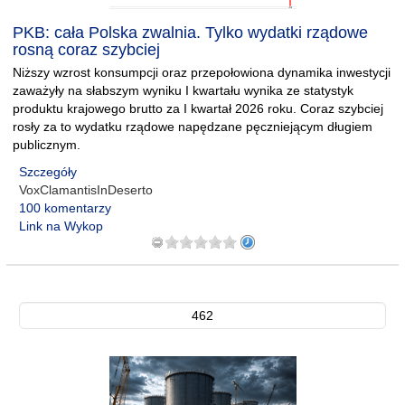
PKB: cała Polska zwalnia. Tylko wydatki rządowe
rosną coraz szybciej
Niższy wzrost konsumpcji oraz przepołowiona dynamika inwestycji
zaważyły na słabszym wyniku I kwartału wynika ze statystyk
produktu krajowego brutto za I kwartał 2026 roku. Coraz szybciej
rosły za to wydatku rządowe napędzane pęczniejącym długiem
publicznym.
Szczegóły
VoxClamantisInDeserto
100 komentarzy
Link na Wykop
462