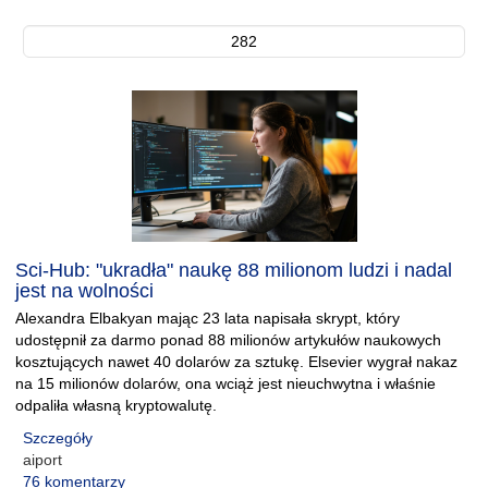
282
Sci-Hub: "ukradła" naukę 88 milionom ludzi i nadal
jest na wolności
Alexandra Elbakyan mając 23 lata napisała skrypt, który
udostępnił za darmo ponad 88 milionów artykułów naukowych
kosztujących nawet 40 dolarów za sztukę. Elsevier wygrał nakaz
na 15 milionów dolarów, ona wciąż jest nieuchwytna i właśnie
odpaliła własną kryptowalutę.
Szczegóły
aiport
76 komentarzy