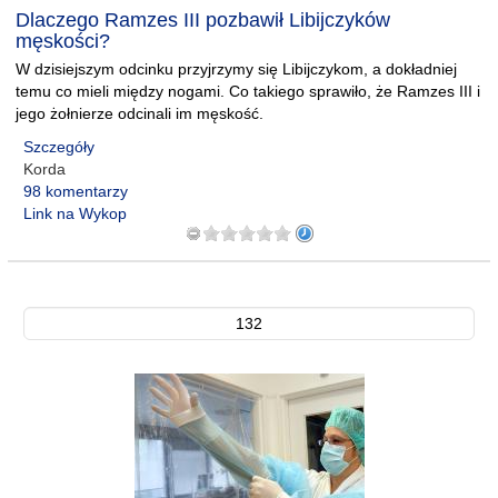
Dlaczego Ramzes III pozbawił Libijczyków
męskości?
W dzisiejszym odcinku przyjrzymy się Libijczykom, a dokładniej
temu co mieli między nogami. Co takiego sprawiło, że Ramzes III i
jego żołnierze odcinali im męskość.
Szczegóły
Korda
98 komentarzy
Link na Wykop
132