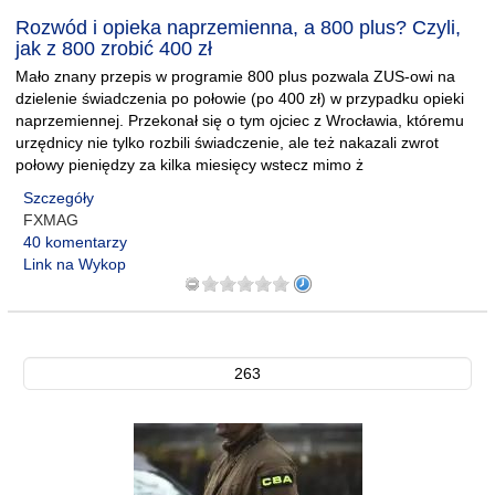
Rozwód i opieka naprzemienna, a 800 plus? Czyli,
jak z 800 zrobić 400 zł
Mało znany przepis w programie 800 plus pozwala ZUS-owi na
dzielenie świadczenia po połowie (po 400 zł) w przypadku opieki
naprzemiennej. Przekonał się o tym ojciec z Wrocławia, któremu
urzędnicy nie tylko rozbili świadczenie, ale też nakazali zwrot
połowy pieniędzy za kilka miesięcy wstecz mimo ż
Szczegóły
FXMAG
40 komentarzy
Link na Wykop
263