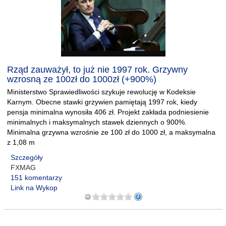
Rząd zauważył, to już nie 1997 rok. Grzywny
wzrosną ze 100zł do 1000zł (+900%)
Ministerstwo Sprawiedliwości szykuje rewolucję w Kodeksie
Karnym. Obecne stawki grzywien pamiętają 1997 rok, kiedy
pensja minimalna wynosiła 406 zł. Projekt zakłada podniesienie
minimalnych i maksymalnych stawek dziennych o 900%.
Minimalna grzywna wzrośnie ze 100 zł do 1000 zł, a maksymalna
z 1,08 m
Szczegóły
FXMAG
151 komentarzy
Link na Wykop