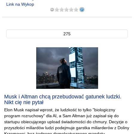
Link na Wykop
275
Musk i Altman chcą przebudować gatunek ludzki.
Nikt cię nie pytał
Elon Musk napisał wprost, że ludzkość to tylko "biologiczny
program rozruchowy" dla AI, a Sam Altman już zapisał się do
startupu obiecującego upload świadomości do chmury. Decyzje o
przyszłości miliardów ludzi podejmuje garstka miliarderów z Doliny
Krzemowej, bez żadnego demokratycznego mandatu.