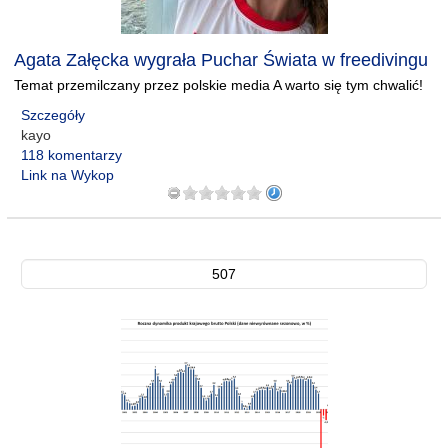
Agata Załęcka wygrała Puchar Świata w freedivingu
Temat przemilczany przez polskie media A warto się tym chwalić!
Szczegóły
kayo
118 komentarzy
Link na Wykop
507