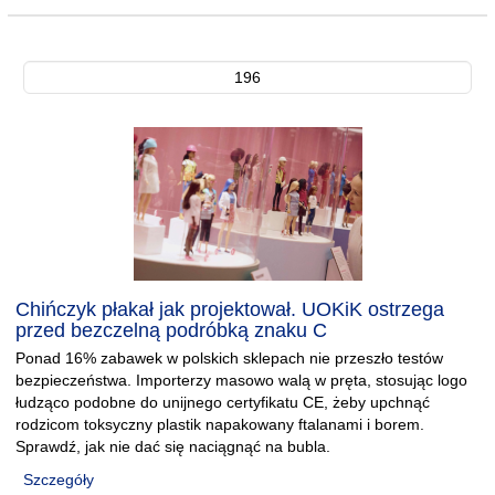
196
Chińczyk płakał jak projektował. UOKiK ostrzega
przed bezczelną podróbką znaku C
Ponad 16% zabawek w polskich sklepach nie przeszło testów
bezpieczeństwa. Importerzy masowo walą w pręta, stosując logo
łudząco podobne do unijnego certyfikatu CE, żeby upchnąć
rodzicom toksyczny plastik napakowany ftalanami i borem.
Sprawdź, jak nie dać się naciągnąć na bubla.
Szczegóły