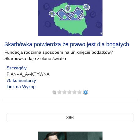
Skarbówka potwierdza że prawo jest dla bogatych
Fundacja rodzinna sposobem na uniknięcie podatków?
Skarbówka daje zielone światło
Szczegóły
PIAN--A_A--KTYWNA
75 komentarzy
Link na Wykop
386