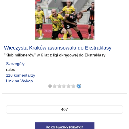
Wieczysta Kraków awansowała do Ekstraklasy
"Klub milionerów" w 6 lat z ligi okręgowej do Ekstraklasy
Szczegóły
rales
118 komentarzy
Link na Wykop
407