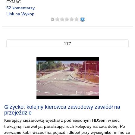
FXMAG
52 komentarzy
Link na Wykop
177
Giżycko: kolejny kierowca zawodowy zawiódł na
przejeździe
Kierujący ciężarówką wjechał z podniesionym HDSem w sieć
trakcyjną i zerwał ją, paraliżując ruch kolejowy na całą dobę. Po
zerwaniu kabli wszedł na pojazd i dłubał przy wysięgniku, mimo że