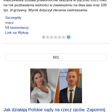
Rabczewska została prawomocnie skazana w styczniu 2025 roku
na rok pozbawienia wolności w zawieszeniu na dwa lata oraz 100
tys. zł grzywny. Wyrok dotyczył zlecenia zastraszania.
Szczegóły
macz
59 komentarzy
Link na Wykop
601
Jak działają Polskie sądy na rzecz ojców. Zapomnij