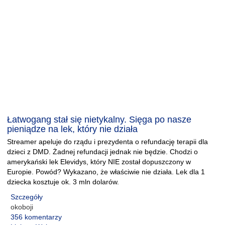
Łatwogang stał się nietykalny. Sięga po nasze
pieniądze na lek, który nie działa
Streamer apeluje do rządu i prezydenta o refundację terapii dla
dzieci z DMD. Żadnej refundacji jednak nie będzie. Chodzi o
amerykański lek Elevidys, który NIE został dopuszczony w
Europie. Powód? Wykazano, że właściwie nie działa. Lek dla 1
dziecka kosztuje ok. 3 mln dolarów.
Szczegóły
okoboji
356 komentarzy