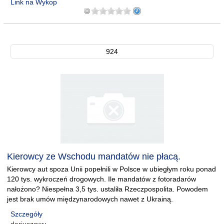
Link na Wykop
924
Kierowcy ze Wschodu mandatów nie płacą.
Kierowcy aut spoza Unii popełnili w Polsce w ubiegłym roku ponad
120 tys. wykroczeń drogowych. Ile mandatów z fotoradarów
nałożono? Niespełna 3,5 tys. ustaliła Rzeczpospolita. Powodem
jest brak umów międzynarodowych nawet z Ukrainą.
Szczegóły