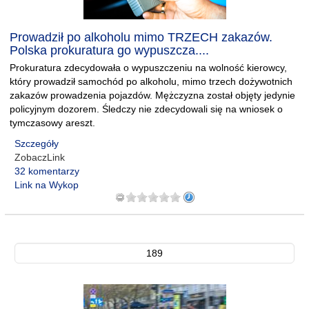
Prowadził po alkoholu mimo TRZECH zakazów.
Polska prokuratura go wypuszcza....
Prokuratura zdecydowała o wypuszczeniu na wolność kierowcy,
który prowadził samochód po alkoholu, mimo trzech dożywotnich
zakazów prowadzenia pojazdów. Mężczyzna został objęty jedynie
policyjnym dozorem. Śledczy nie zdecydowali się na wniosek o
tymczasowy areszt.
Szczegóły
ZobaczLink
32 komentarzy
Link na Wykop
189