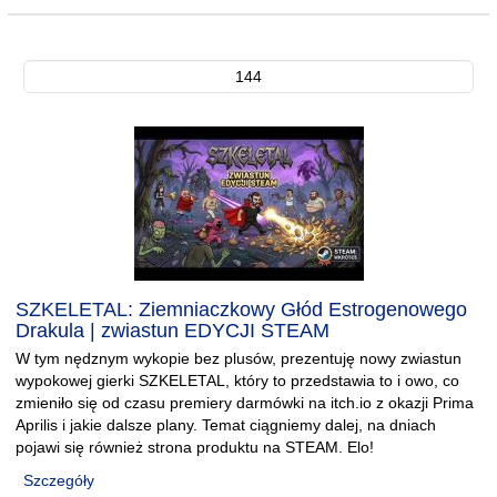
144
SZKELETAL: Ziemniaczkowy Głód Estrogenowego
Drakula | zwiastun EDYCJI STEAM
W tym nędznym wykopie bez plusów, prezentuję nowy zwiastun
wypokowej gierki SZKELETAL, który to przedstawia to i owo, co
zmieniło się od czasu premiery darmówki na itch.io z okazji Prima
Aprilis i jakie dalsze plany. Temat ciągniemy dalej, na dniach
pojawi się również strona produktu na STEAM. Elo!
Szczegóły