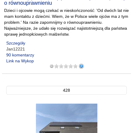
o równouprawnieniu
Dzieci i ojcowie mogą czekać w nieskończoność: 'Od dwóch lat nie
mam kontaktu z dziećmi. Wiem, że w Polsce wiele ojców ma z tym
problem.' Na razie zapomnijmy o równouprawnieniu.
Najważniejsze, że udało się rozwiązać najistotniejszą dla państwa
sprawę jednopłciowych małżeństw.
Szczegóły
Jan12221
90 komentarzy
Link na Wykop
428