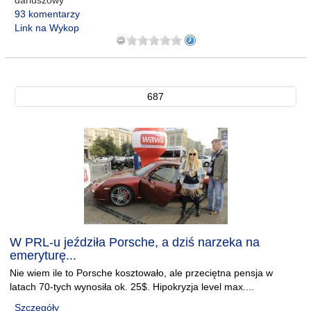
dariuszowy
93 komentarzy
Link na Wykop
687
W PRL-u jeździła Porsche, a dziś narzeka na
emeryturę...
Nie wiem ile to Porsche kosztowało, ale przeciętna pensja w
latach 70-tych wynosiła ok. 25$. Hipokryzja level max....
Szczegóły