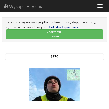
Wykop - Hity dnia
Toggl
navig
Ta strona wykorzystuje pliki cookies. Korzystając ze strony,
zgadzasz się na ich użycie.
Polityka Prywatności
Zaakceptuj
i zamknij
1670