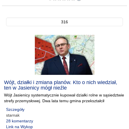
316
Wójt, działki i zmiana planów. Kto o nich wiedział,
ten w Jasienicy mógł nieźle
Wójt Jasienicy systematycznie kupował działki rolne w sąsiedztwie
strefy przemysłowej. Dwa lata temu gmina przekształcił
Szczegóły
starnak
28 komentarzy
Link na Wykop