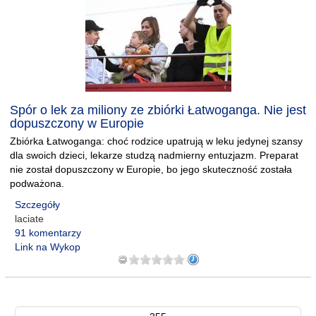
Spór o lek za miliony ze zbiórki Łatwoganga. Nie jest
dopuszczony w Europie
Zbiórka Łatwoganga: choć rodzice upatrują w leku jedynej szansy
dla swoich dzieci, lekarze studzą nadmierny entuzjazm. Preparat
nie został dopuszczony w Europie, bo jego skuteczność została
podważona.
Szczegóły
laciate
91 komentarzy
Link na Wykop