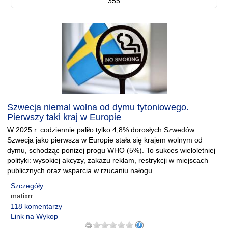
355
Szwecja niemal wolna od dymu tytoniowego.
Pierwszy taki kraj w Europie
W 2025 r. codziennie paliło tylko 4,8% dorosłych Szwedów.
Szwecja jako pierwsza w Europie stała się krajem wolnym od
dymu, schodząc poniżej progu WHO (5%). To sukces wieloletniej
polityki: wysokiej akcyzy, zakazu reklam, restrykcji w miejscach
publicznych oraz wsparcia w rzucaniu nałogu.
Szczegóły
matixrr
118 komentarzy
Link na Wykop