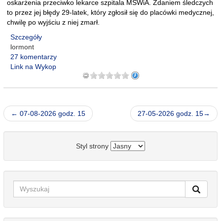
oskarżenia przeciwko lekarce szpitala MSWiA. Zdaniem śledczych
to przez jej błędy 29-latek, który zgłosił się do placówki medycznej,
chwilę po wyjściu z niej zmarł.
Szczegóły
lormont
27 komentarzy
Link na Wykop
← 07-08-2026 godz. 15
27-05-2026 godz. 15→
Styl strony