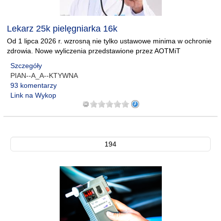
Lekarz 25k pielęgniarka 16k
Od 1 lipca 2026 r. wzrosną nie tylko ustawowe minima w ochronie
zdrowia. Nowe wyliczenia przedstawione przez AOTMiT
Szczegóły
PIAN--A_A--KTYWNA
93 komentarzy
Link na Wykop
194