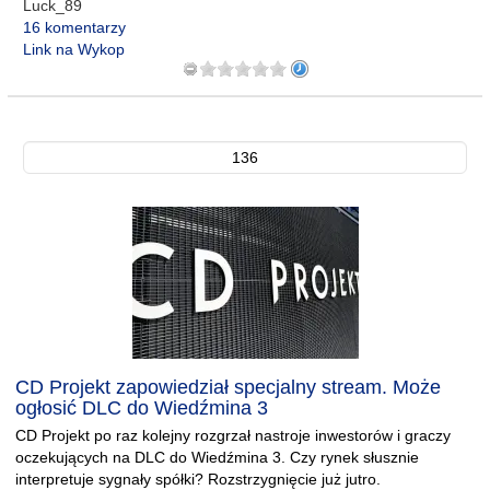
Luck_89
16 komentarzy
Link na Wykop
136
CD Projekt zapowiedział specjalny stream. Może
ogłosić DLC do Wiedźmina 3
CD Projekt po raz kolejny rozgrzał nastroje inwestorów i graczy
oczekujących na DLC do Wiedźmina 3. Czy rynek słusznie
interpretuje sygnały spółki? Rozstrzygnięcie już jutro.