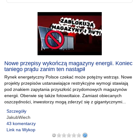
Nowe przepisy wykończą magazyny energii. Koniec
taniego prądu zanim ten nastąpił
Rynek energetyczny Polsce czekać może potężny wstrząs. Nowe
projekty przepisów ustanawiające restrykcyjne wymogi stawiają
pod znakiem zapytania przyszłość przydomowych magazynów
energii. Oberwie się także fotowoltaice. Zamiast obiecanych
oszczędności, inwestorzy mogą zderzyć się z gigantycznymi...
Szczegóły
JakubWiech
43 komentarzy
Link na Wykop