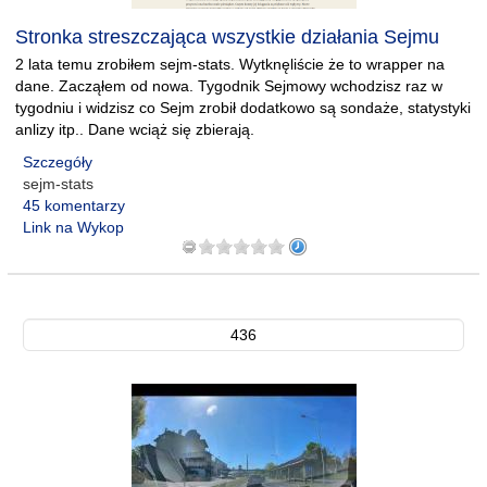
Stronka streszczająca wszystkie działania Sejmu
2 lata temu zrobiłem sejm-stats. Wytknęliście że to wrapper na
dane. Zacząłem od nowa. Tygodnik Sejmowy wchodzisz raz w
tygodniu i widzisz co Sejm zrobił dodatkowo są sondaże, statystyki
anlizy itp.. Dane wciąż się zbierają.
Szczegóły
sejm-stats
45 komentarzy
Link na Wykop
436