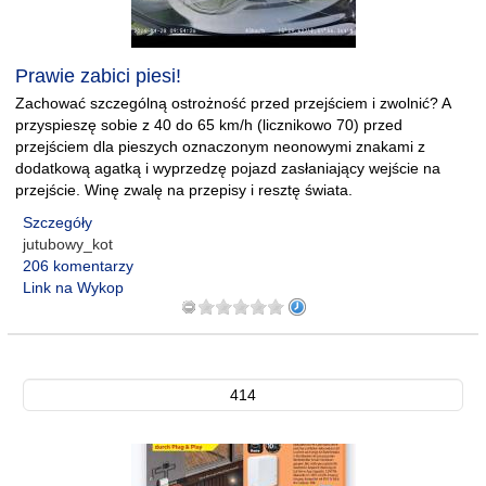
Prawie zabici piesi!
Zachować szczególną ostrożność przed przejściem i zwolnić? A
przyspieszę sobie z 40 do 65 km/h (licznikowo 70) przed
przejściem dla pieszych oznaczonym neonowymi znakami z
dodatkową agatką i wyprzedzę pojazd zasłaniający wejście na
przejście. Winę zwalę na przepisy i resztę świata.
Szczegóły
jutubowy_kot
206 komentarzy
Link na Wykop
414