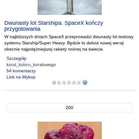
Dwunasty lot Starshipa. SpaceX kończy
przygotowania
W najbliższych dniach SpaceX przeprowadzi dwunasty lot testowy
systemu Starship/Super Heavy. Będzie to debiut nowej wersji
obecnie najpotężniejszej rakiety nośnej na świecie.
Szczegóły
koral_koloru_koralowego
54 komentarzy
Link na Wykop
200