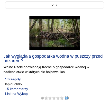
297
Jak wyglądała gospodarka wodna w puszczy przed
pożarem?
Wolne Rzeki opowiadają troche o gospodarce wodnej w
nadleśnictwie w których sie hajcował las.
Szczegóły
lapiduch85
15 komentarzy
Link na Wykop