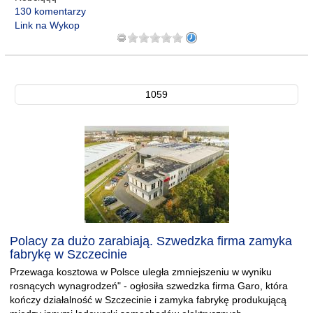
130 komentarzy
Link na Wykop
1059
Polacy za dużo zarabiają. Szwedzka firma zamyka
fabrykę w Szczecinie
Przewaga kosztowa w Polsce uległa zmniejszeniu w wyniku
rosnących wynagrodzeń" - ogłosiła szwedzka firma Garo, która
kończy działalność w Szczecinie i zamyka fabrykę produkującą