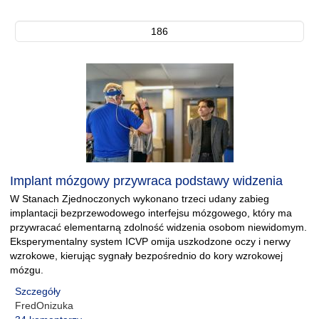
186
Implant mózgowy przywraca podstawy widzenia
W Stanach Zjednoczonych wykonano trzeci udany zabieg
implantacji bezprzewodowego interfejsu mózgowego, który ma
przywracać elementarną zdolność widzenia osobom niewidomym.
Eksperymentalny system ICVP omija uszkodzone oczy i nerwy
wzrokowe, kierując sygnały bezpośrednio do kory wzrokowej
mózgu.
Szczegóły
FredOnizuka