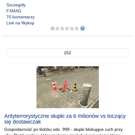
Szczegóły
FXMAG
70 komentarzy
Link na Wykop
152
Antyterrorystyczne słupki za 6 milionów vs toczący
się dostawczak
Gospodarność po łódzku odc. 999 - słupki blokujące ruch przy