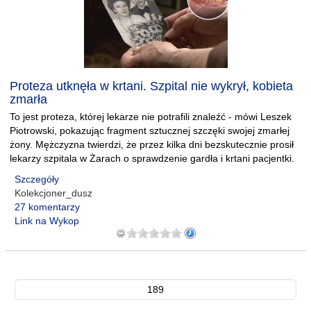
Proteza utknęła w krtani. Szpital nie wykrył, kobieta
zmarła
To jest proteza, której lekarze nie potrafili znaleźć - mówi Leszek
Piotrowski, pokazując fragment sztucznej szczęki swojej zmarłej
żony. Mężczyzna twierdzi, że przez kilka dni bezskutecznie prosił
lekarzy szpitala w Żarach o sprawdzenie gardła i krtani pacjentki.
Szczegóły
Kolekcjoner_dusz
27 komentarzy
Link na Wykop
189