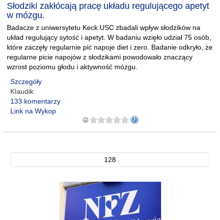
Słodziki zakłócają pracę układu regulującego apetyt
w mózgu.
Badacze z uniwersytetu Keck USC zbadali wpływ słodzików na
układ regulujący sytość i apetyt. W badaniu wzięło udział 75 osób,
które zaczęły regularnie pić napoje diet i zero. Badanie odkryło, że
regularne picie napojów z słodzikami powodowało znaczący
wzrost poziomu głodu i aktywność mózgu.
Szczegóły
KIaudik
133 komentarzy
Link na Wykop
128