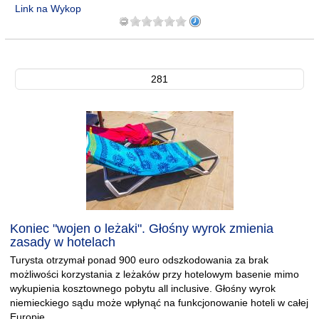
Link na Wykop
281
Koniec "wojen o leżaki". Głośny wyrok zmienia
zasady w hotelach
Turysta otrzymał ponad 900 euro odszkodowania za brak
możliwości korzystania z leżaków przy hotelowym basenie mimo
wykupienia kosztownego pobytu all inclusive. Głośny wyrok
niemieckiego sądu może wpłynąć na funkcjonowanie hoteli w całej
Europie.