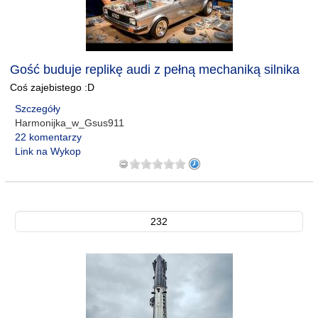
Gość buduje replikę audi z pełną mechaniką silnika
Coś zajebistego :D
Szczegóły
Harmonijka_w_Gsus911
22 komentarzy
Link na Wykop
232