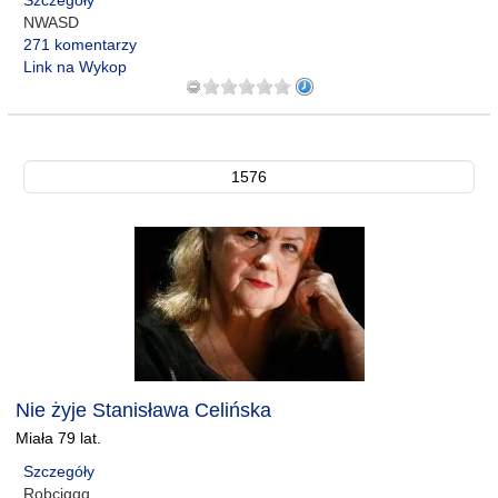
Szczegóły
NWASD
271 komentarzy
Link na Wykop
1576
Nie żyje Stanisława Celińska
Miała 79 lat.
Szczegóły
Robciqqq