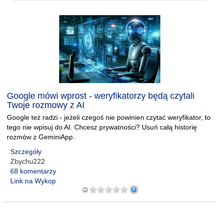
Google mówi wprost - weryfikatorzy będą czytali
Twoje rozmowy z AI
Google też radzi - jeżeli czegoś nie powinien czytać weryfikator, to
tego nie wpisuj do AI. Chcesz prywatności? Usuń całą historię
rozmów z GeminiApp.
Szczegóły
Zbychu222
68 komentarzy
Link na Wykop