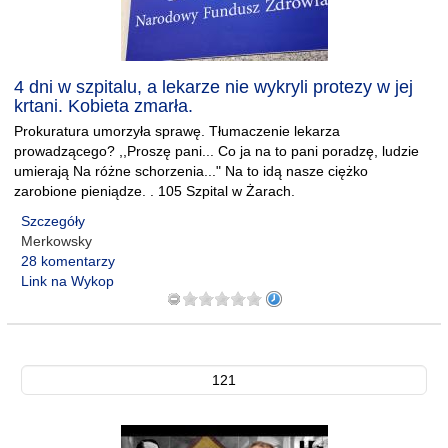
4 dni w szpitalu, a lekarze nie wykryli protezy w jej
krtani. Kobieta zmarła.
Prokuratura umorzyła sprawę. Tłumaczenie lekarza
prowadzącego? ,,Proszę pani... Co ja na to pani poradzę, ludzie
umierają Na różne schorzenia..." Na to idą nasze ciężko
zarobione pieniądze. . 105 Szpital w Żarach.
Szczegóły
Merkowsky
28 komentarzy
Link na Wykop
121