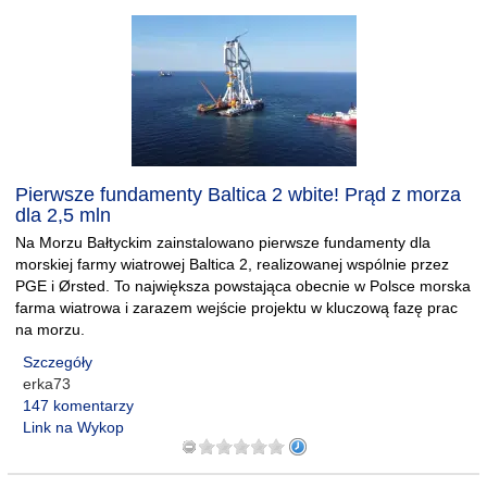
Pierwsze fundamenty Baltica 2 wbite! Prąd z morza
dla 2,5 mln
Na Morzu Bałtyckim zainstalowano pierwsze fundamenty dla
morskiej farmy wiatrowej Baltica 2, realizowanej wspólnie przez
PGE i Ørsted. To największa powstająca obecnie w Polsce morska
farma wiatrowa i zarazem wejście projektu w kluczową fazę prac
na morzu.
Szczegóły
erka73
147 komentarzy
Link na Wykop