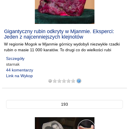
Gigantyczny rubin odkryty w Mjanmie. Eksperci:
Jeden z najcenniejszych klejnotów
W regionie Mogok w Mjanmie górnicy wydobyli niezwykle rzadki
rubin o masie 11 000 karatów. To drugi co do wielkości rubi
Szczegóły
starnak
44 komentarzy
Link na Wykop
193