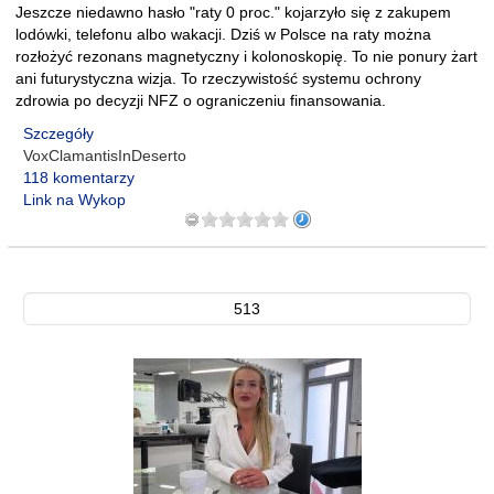
Jeszcze niedawno hasło "raty 0 proc." kojarzyło się z zakupem
lodówki, telefonu albo wakacji. Dziś w Polsce na raty można
rozłożyć rezonans magnetyczny i kolonoskopię. To nie ponury żart
ani futurystyczna wizja. To rzeczywistość systemu ochrony
zdrowia po decyzji NFZ o ograniczeniu finansowania.
Szczegóły
VoxClamantisInDeserto
118 komentarzy
Link na Wykop
513