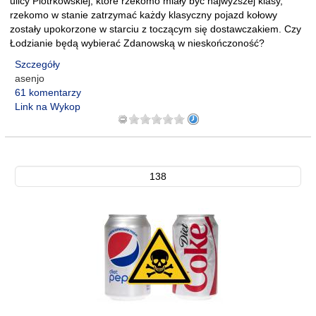
ulicy Piotrkowskiej, które rzekomo miały być najwyższej klasy,
rzekomo w stanie zatrzymać każdy klasyczny pojazd kołowy
zostały upokorzone w starciu z toczącym się dostawczakiem. Czy
Łodzianie będą wybierać Zdanowską w nieskończoność?
Szczegóły
asenjo
61 komentarzy
Link na Wykop
138