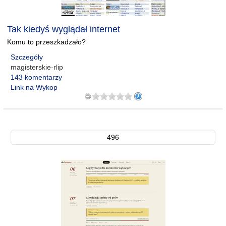
Tak kiedyś wyglądał internet
Komu to przeszkadzało?
Szczegóły
magisterskie-rlip
143 komentarzy
Link na Wykop
496