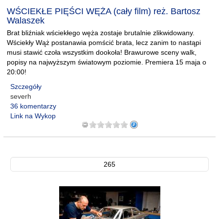
WŚCIEKŁE PIĘŚCI WĘŻA (cały film) reż. Bartosz
Walaszek
Brat bliźniak wściekłego węża zostaje brutalnie zlikwidowany.
Wściekły Wąż postanawia pomścić brata, lecz zanim to nastąpi
musi stawić czoła wszystkim dookoła! Brawurowe sceny walk,
popisy na najwyższym światowym poziomie. Premiera 15 maja o
20:00!
Szczegóły
severh
36 komentarzy
Link na Wykop
265