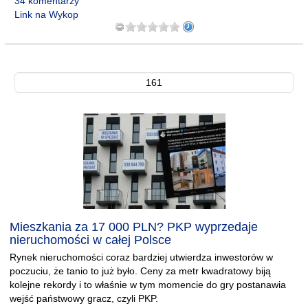
34 komentarzy
Link na Wykop
161
Mieszkania za 17 000 PLN? PKP wyprzedaje
nieruchomości w całej Polsce
Rynek nieruchomości coraz bardziej utwierdza inwestorów w
poczuciu, że tanio to już było. Ceny za metr kwadratowy biją
kolejne rekordy i to właśnie w tym momencie do gry postanawia
wejść państwowy gracz, czyli PKP.