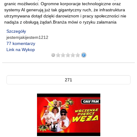
granic możliwości. Ogromne korporacje technologiczne oraz
systemy AI generują już tak gigantyczny ruch, że infrastruktura
utrzymywana dotąd dzięki darowiznom i pracy społeczności nie
nadąża z obsługą żądań.Branża mówi o ryzyku załamania
Szczegóły
jestemjakijestem1212
77 komentarzy
Link na Wykop
271