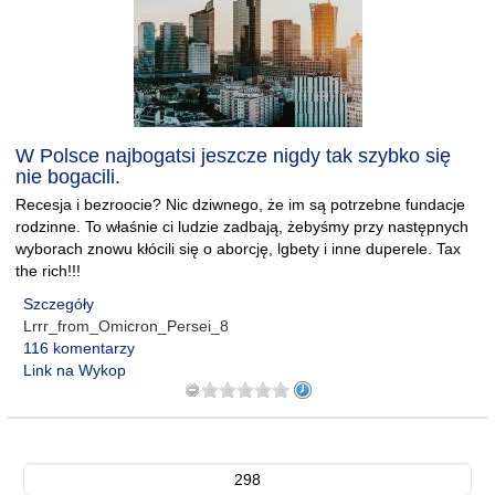
W Polsce najbogatsi jeszcze nigdy tak szybko się
nie bogacili.
Recesja i bezroocie? Nic dziwnego, że im są potrzebne fundacje
rodzinne. To właśnie ci ludzie zadbają, żebyśmy przy następnych
wyborach znowu kłócili się o aborcję, lgbety i inne duperele. Tax
the rich!!!
Szczegóły
Lrrr_from_Omicron_Persei_8
116 komentarzy
Link na Wykop
298