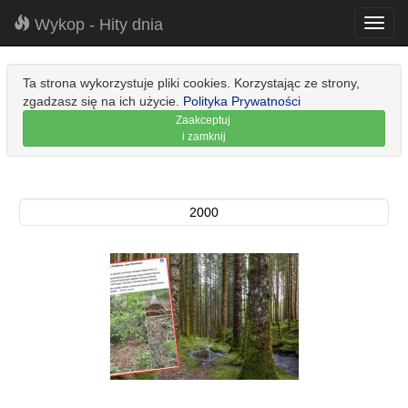
Wykop - Hity dnia
Toggl
navig
Ta strona wykorzystuje pliki cookies. Korzystając ze strony,
zgadzasz się na ich użycie.
Polityka Prywatności
Zaakceptuj
i zamknij
2000