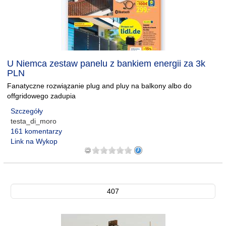
U Niemca zestaw panelu z bankiem energii za 3k
PLN
Fanatyczne rozwiązanie plug and pluy na balkony albo do
offgridowego zadupia
Szczegóły
testa_di_moro
161 komentarzy
Link na Wykop
407