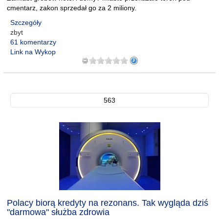
cmentarz, zakon sprzedał go za 2 miliony.
Szczegóły
zbyt
61 komentarzy
Link na Wykop
563
Polacy biorą kredyty na rezonans. Tak wygląda dziś
"darmowa" służba zdrowia