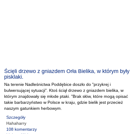
Ścięli drzewo z gniazdem Orła Bielika, w którym były
pisklaki.
Na terenie Nadleśnictwa Poddębice doszło do "przykrej i
bulwersującej sytuacji". Ktoś ściął drzewo z gniazdem bielika, w
którym znajdowały się młode ptaki. "Brak słów, które mogą opisać
takie barbarzyństwo w Polsce w kraju, gdzie bielik jest przecież
naszym gatunkiem herbowym.
Szczegóły
Hahaharry
108 komentarzy