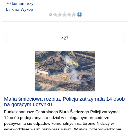
70 komentarzy
Link na Wykop
427
Mafia śmieciowa rozbita. Policja zatrzymała 14 osób
na gorącym uczynku
Funkcjonariusze Centralnego Biura Śledczego Policji zatrzymali
14 osób podejrzanych o udział w nielegalnym procederze
pozbywania się odpadów komunalnych na terenie Nidzicy w
województwie warmińsko-mazurskim. W akcji, przeprowadzonej