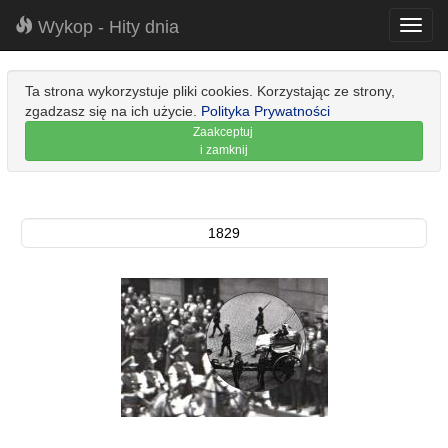
Wykop - Hity dnia
Toggl
navig
Ta strona wykorzystuje pliki cookies. Korzystając ze strony,
zgadzasz się na ich użycie.
Polityka Prywatności
Zaakceptuj
i zamknij
1829