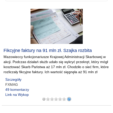
Fikcyjne faktury na 91 mln zł. Szajka rozbita
Mazowieccy funkcjonariusze Krajowej Administracji Skarbowej w
akcji. Podczas działań służb udało się wykryć przekręt, który mógł
kosztować Skarb Państwa aż 17 mln zł. Chodziło o sieć firm, które
rozliczały fikcyjne faktury. Ich wartość sięgnęła aż 91 mln zł
Szczegóły
FXMAG
49 komentarzy
Link na Wykop