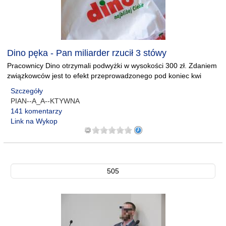
Dino pęka - Pan miliarder rzucił 3 stówy
Pracownicy Dino otrzymali podwyżki w wysokości 300 zł. Zdaniem
związkowców jest to efekt przeprowadzonego pod koniec kwi
Szczegóły
PIAN--A_A--KTYWNA
141 komentarzy
Link na Wykop
505