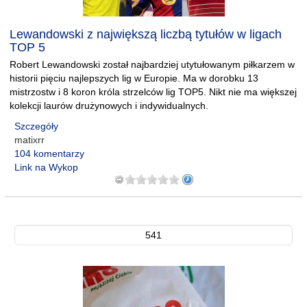
Lewandowski z największą liczbą tytułów w ligach
TOP 5
Robert Lewandowski został najbardziej utytułowanym piłkarzem w
historii pięciu najlepszych lig w Europie. Ma w dorobku 13
mistrzostw i 8 koron króla strzelców lig TOP5. Nikt nie ma większej
kolekcji laurów drużynowych i indywidualnych.
Szczegóły
matixrr
104 komentarzy
Link na Wykop
541