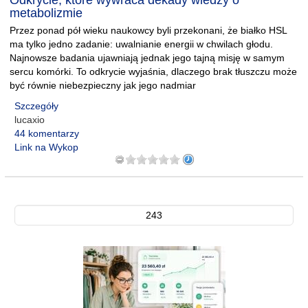
Odkrycie, które wywraca dekady wiedzy o
metabolizmie
Przez ponad pół wieku naukowcy byli przekonani, że białko HSL
ma tylko jedno zadanie: uwalnianie energii w chwilach głodu.
Najnowsze badania ujawniają jednak jego tajną misję w samym
sercu komórki. To odkrycie wyjaśnia, dlaczego brak tłuszczu może
być równie niebezpieczny jak jego nadmiar
Szczegóły
lucaxio
44 komentarzy
Link na Wykop
243