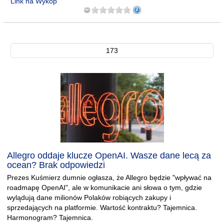
Link na Wykop
173
Allegro oddaje klucze OpenAI. Wasze dane lecą za
ocean? Brak odpowiedzi
Prezes Kuśmierz dumnie ogłasza, że Allegro będzie "wpływać na
roadmapę OpenAI", ale w komunikacie ani słowa o tym, gdzie
wylądują dane milionów Polaków robiących zakupy i
sprzedających na platformie. Wartość kontraktu? Tajemnica.
Harmonogram? Tajemnica.