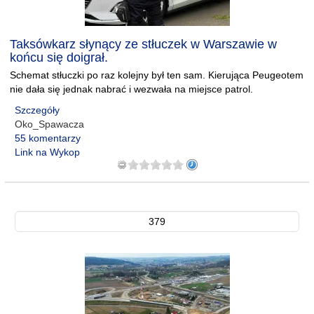
Taksówkarz słynący ze stłuczek w Warszawie w
końcu się doigrał.
Schemat stłuczki po raz kolejny był ten sam. Kierująca Peugeotem
nie dała się jednak nabrać i wezwała na miejsce patrol.
Szczegóły
Oko_Spawacza
55 komentarzy
Link na Wykop
379