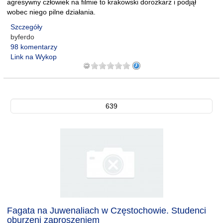
agresywny człowiek na filmie to krakowski dorożkarz i podjął
wobec niego pilne działania.
Szczegóły
byferdo
98 komentarzy
Link na Wykop
639
Fagata na Juwenaliach w Częstochowie. Studenci
oburzeni zaproszeniem