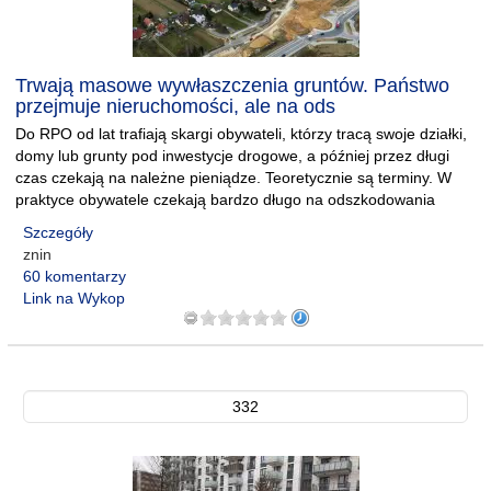
Trwają masowe wywłaszczenia gruntów. Państwo
przejmuje nieruchomości, ale na ods
Do RPO od lat trafiają skargi obywateli, którzy tracą swoje działki,
domy lub grunty pod inwestycje drogowe, a później przez długi
czas czekają na należne pieniądze. Teoretycznie są terminy. W
praktyce obywatele czekają bardzo długo na odszkodowania
Szczegóły
znin
60 komentarzy
Link na Wykop
332