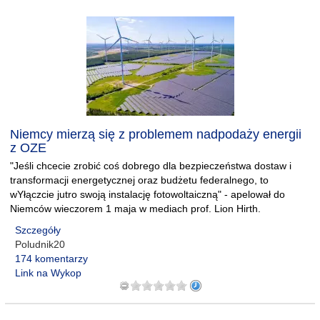
Niemcy mierzą się z problemem nadpodaży energii
z OZE
"Jeśli chcecie zrobić coś dobrego dla bezpieczeństwa dostaw i
transformacji energetycznej oraz budżetu federalnego, to
wYłączcie jutro swoją instalację fotowoltaiczną" - apelował do
Niemców wieczorem 1 maja w mediach prof. Lion Hirth.
Szczegóły
Poludnik20
174 komentarzy
Link na Wykop