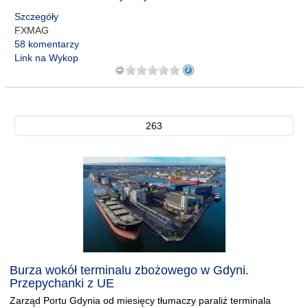
Szczegóły
FXMAG
58 komentarzy
Link na Wykop
263
Burza wokół terminalu zbożowego w Gdyni.
Przepychanki z UE
Zarząd Portu Gdynia od miesięcy tłumaczy paraliż terminala