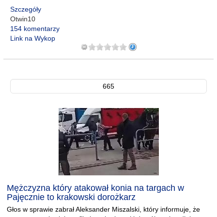
Szczegóły
Otwin10
154 komentarzy
Link na Wykop
665
Mężczyzna który atakował konia na targach w
Pajęcznie to krakowski dorożkarz
Głos w sprawie zabrał Aleksander Miszalski, który informuje, że