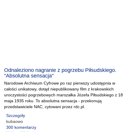
Odnaleziono nagranie z pogrzebu Piłsudskiego.
"Absolutna sensacja"
Narodowe Archiwum Cyfrowe po raz pierwszy udostępnia w
całości unikatowy, dotąd niepublikowany film z krakowskich
uroczystości pogrzebowych marszałka Józefa Piłsudskiego z 18
maja 1935 roku. To absolutna sensacja - przekonują
przedstawiciele NAC, cytowani przez rdc.pl.
Szczegóły
kubaowo
300 komentarzy