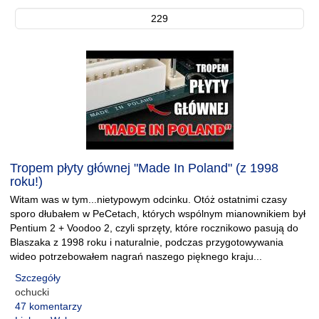
229
Tropem płyty głównej "Made In Poland" (z 1998
roku!)
Witam was w tym...nietypowym odcinku. Otóż ostatnimi czasy
sporo dłubałem w PeCetach, których wspólnym mianownikiem był
Pentium 2 + Voodoo 2, czyli sprzęty, które rocznikowo pasują do
Blaszaka z 1998 roku i naturalnie, podczas przygotowywania
wideo potrzebowałem nagrań naszego pięknego kraju...
Szczegóły
ochucki
47 komentarzy