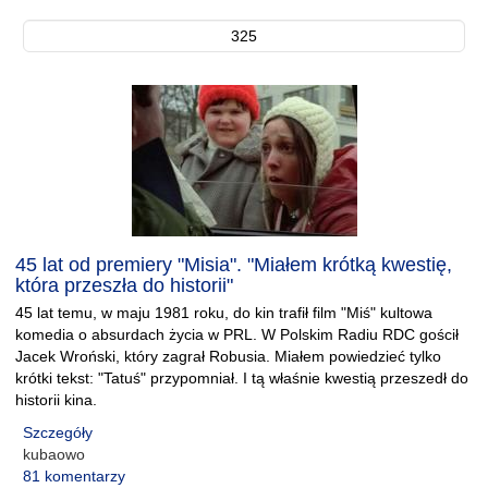
325
45 lat od premiery "Misia". "Miałem krótką kwestię,
która przeszła do historii"
45 lat temu, w maju 1981 roku, do kin trafił film "Miś" kultowa
komedia o absurdach życia w PRL. W Polskim Radiu RDC gościł
Jacek Wroński, który zagrał Robusia. Miałem powiedzieć tylko
krótki tekst: "Tatuś" przypomniał. I tą właśnie kwestią przeszedł do
historii kina.
Szczegóły
kubaowo
81 komentarzy