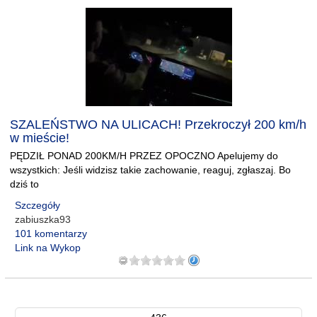
SZALEŃSTWO NA ULICACH! Przekroczył 200 km/h
w mieście!
PĘDZIŁ PONAD 200KM/H PRZEZ OPOCZNO Apelujemy do
wszystkich: Jeśli widzisz takie zachowanie, reaguj, zgłaszaj. Bo
dziś to
Szczegóły
zabiuszka93
101 komentarzy
Link na Wykop