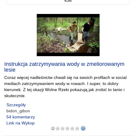
436
Instrukcja zatrzymywania wody w zmeliorowanym
lesie
Coraz więcej nadleśnictw chwali się na swoich profilach w social
mediach zatrzymywaniem wody w rowach. I super, to dobry
kierunek. Z tej okazji Wolne Rzeki pokazują jak zrobić to tanio i
skutecznie.
Szczegóły
bidon_gibon
54 komentarzy
Link na Wykop