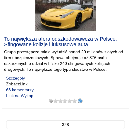
To największa afera odszkodowawcza w Polsce.
Sfingowane kolizje i luksusowe auta
Grupa przestępcza miała wyłudzić ponad 20 milionów złotych od
firm ubezpieczeniowych. Sprawa obejmuje aż 376 osób
oskarżonych o udział w blisko 240 sfingowanych kolizjach
drogowych. To największe tego typu śledztwo w Polsce.
Szczegóły
ZobaczLink
63 komentarzy
Link na Wykop
328