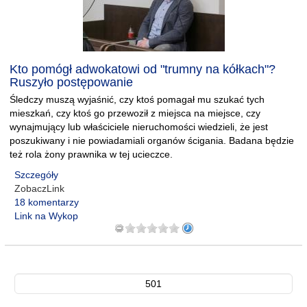
Kto pomógł adwokatowi od "trumny na kółkach"?
Ruszyło postępowanie
Śledczy muszą wyjaśnić, czy ktoś pomagał mu szukać tych
mieszkań, czy ktoś go przewoził z miejsca na miejsce, czy
wynajmujący lub właściciele nieruchomości wiedzieli, że jest
poszukiwany i nie powiadamiali organów ścigania. Badana będzie
też rola żony prawnika w tej ucieczce.
Szczegóły
ZobaczLink
18 komentarzy
Link na Wykop
501